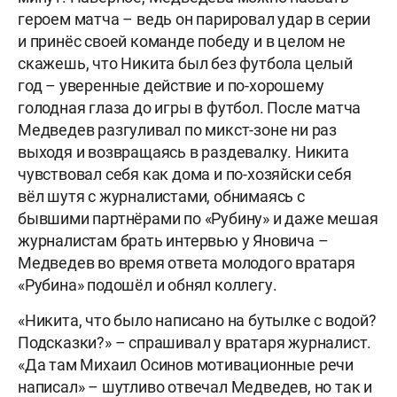
героем матча – ведь он парировал удар в серии
и принёс своей команде победу и в целом не
скажешь, что Никита был без футбола целый
год – уверенные действие и по-хорошему
голодная глаза до игры в футбол. После матча
Медведев разгуливал по микст-зоне ни раз
выходя и возвращаясь в раздевалку. Никита
чувствовал себя как дома и по-хозяйски себя
вёл шутя с журналистами, обнимаясь с
бывшими партнёрами по «Рубину» и даже мешая
журналистам брать интервью у Яновича –
Медведев во время ответа молодого вратаря
«Рубина» подошёл и обнял коллегу.
«Никита, что было написано на бутылке с водой?
Подсказки?» – спрашивал у вратаря журналист.
«Да там Михаил Осинов мотивационные речи
написал» – шутливо отвечал Медведев, но так и