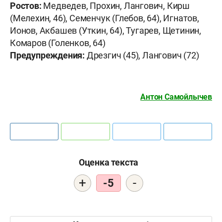
Ростов:
Медведев, Прохин, Лангович, Кирш
(Мелехин, 46), Семенчук (Глебов, 64), Игнатов,
Ионов, Акбашев (Уткин, 64), Тугарев, Щетинин,
Комаров (Голенков, 64)
Предупреждения:
Дрезгич (45), Лангович (72)
Антон Самойлычев
Оценка текста
+
-
-5