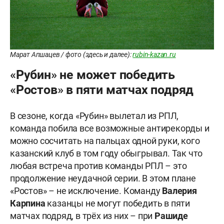
Марат Апшацев / фото (здесь и далее):
rubin-kazan.ru
«Рубин» не может победить
«Ростов» в пяти матчах подряд
В сезоне, когда «Рубин» вылетал из РПЛ,
команда побила все возможные антирекорды и
можно сосчитать на пальцах одной руки, кого
казанский клуб в том году обыгрывал. Так что
любая встреча против команды РПЛ – это
продолжение неудачной серии. В этом плане
«Ростов» – не исключение. Команду
Валерия
Карпина
казанцы не могут победить в пяти
матчах подряд, в трёх из них – при
Рашиде