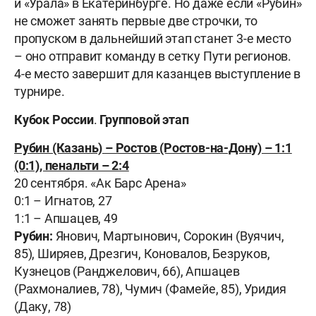
и «Урала» в Екатеринбурге. Но даже если «Рубин»
не сможет занять первые две строчки, то
пропуском в дальнейший этап станет 3-е место
– оно отправит команду в сетку Пути регионов.
4-е место завершит для казанцев выступление в
турнире.
Кубок России
.
Групповой этап
Рубин (Казань) – Ростов (Ростов-на-Дону) – 1:1
(0:1), пенальти – 2:4
20 сентября. «Ак Барс Арена»
0:1 – Игнатов, 27
1:1 – Апшацев, 49
Рубин:
Янович, Мартынович, Сорокин (Вуячич,
85), Ширяев, Дрезгич, Коновалов, Безруков,
Кузнецов (Ранджелович, 66), Апшацев
(Рахмоналиев, 78), Чумич (Фамейе, 85), Уридия
(Даку, 78)