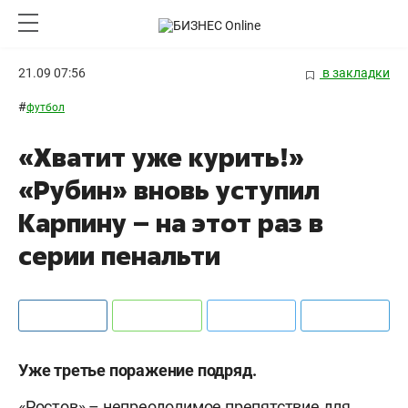
21.09 07:56
в закладки
#
футбол
«Хватит уже курить!»
«Рубин» вновь уступил
Карпину – на этот раз в
серии пенальти
Уже третье поражение подряд.
«Ростов» – непреодолимое препятствие для