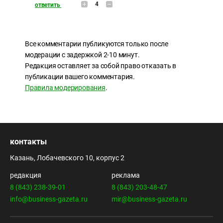
4
ответить
Все комментарии публикуются только после
модерации с задержкой 2-10 минут.
Редакция оставляет за собой право отказать в
публикации вашего комментария.
Правила модерирования
.
контакты
Казань, Лобачевского 10, корпус 2
редакция
реклама
8 (843) 238-39-01
8 (843) 203-48-47
info@business-gazeta.ru
mir@business-gazeta.ru