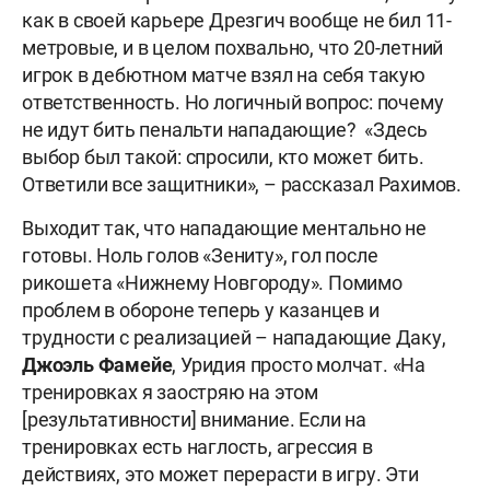
как в своей карьере Дрезгич вообще не бил 11-
метровые, и в целом похвально, что 20-летний
игрок в дебютном матче взял на себя такую
ответственность. Но логичный вопрос: почему
не идут бить пенальти нападающие? «Здесь
выбор был такой: спросили, кто может бить.
Ответили все защитники», – рассказал Рахимов.
Выходит так, что нападающие ментально не
готовы. Ноль голов «Зениту», гол после
рикошета «Нижнему Новгороду». Помимо
проблем в обороне теперь у казанцев и
трудности с реализацией – нападающие Даку,
Джоэль Фамейе
, Уридия просто молчат. «На
тренировках я заостряю на этом
[результативности] внимание. Если на
тренировках есть наглость, агрессия в
действиях, это может перерасти в игру. Эти