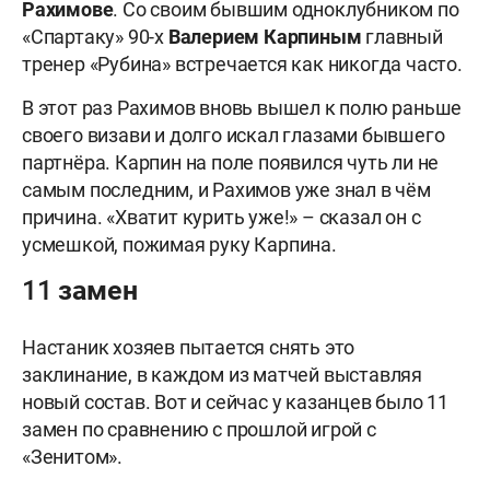
Рахимове
. Со своим бывшим одноклубником по
«Спартаку» 90-х
Валерием Карпиным
главный
тренер «Рубина» встречается как никогда часто.
В этот раз Рахимов вновь вышел к полю раньше
своего визави и долго искал глазами бывшего
партнёра. Карпин на поле появился чуть ли не
самым последним, и Рахимов уже знал в чём
причина. «Хватит курить уже!» – сказал он с
усмешкой, пожимая руку Карпина.
11 замен
Настаник хозяев пытается снять это
заклинание, в каждом из матчей выставляя
новый состав. Вот и сейчас у казанцев было 11
замен по сравнению с прошлой игрой с
«Зенитом».