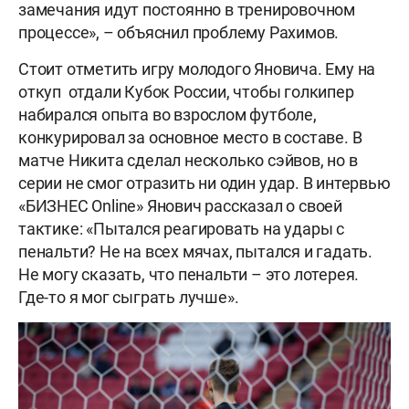
замечания идут постоянно в тренировочном
процессе», – объяснил проблему Рахимов.
Стоит отметить игру молодого Яновича. Ему на
откуп отдали Кубок России, чтобы голкипер
набирался опыта во взрослом футболе,
конкурировал за основное место в составе. В
матче Никита сделал несколько сэйвов, но в
серии не смог отразить ни один удар. В интервью
«БИЗНЕС Online» Янович рассказал о своей
тактике: «Пытался реагировать на удары с
пенальти? Не на всех мячах, пытался и гадать.
Не могу сказать, что пенальти – это лотерея.
Где-то я мог сыграть лучше».