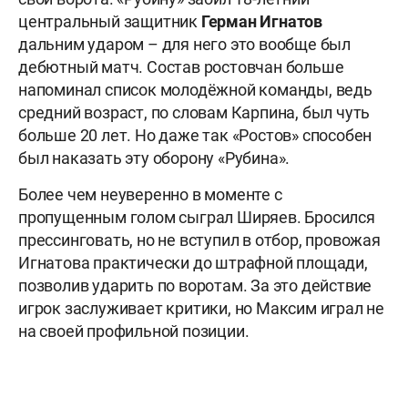
центральный защитник
Герман Игнатов
дальним ударом – для него это вообще был
дебютный матч. Состав ростовчан больше
напоминал список молодёжной команды, ведь
средний возраст, по словам Карпина, был чуть
больше 20 лет. Но даже так «Ростов» способен
был наказать эту оборону «Рубина».
Более чем неуверенно в моменте с
пропущенным голом сыграл Ширяев. Бросился
прессинговать, но не вступил в отбор, провожая
Игнатова практически до штрафной площади,
позволив ударить по воротам. За это действие
игрок заслуживает критики, но Максим играл не
на своей профильной позиции.