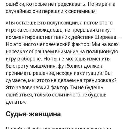
ошибки, которые не предсказать. Но из ранга
случайных они перешли к системным.
«Ты остаешься в полупозиции, а потом этого
игрока сопровождаешь, не прерывая атаку, –
комментировал наптавник действия Ширяева. –
Но это чисто человеческий фактор. Мы на всех
нарезках обращаем внимание на позиционную
игру в обороне. Но ты не можешь изменить
быстроту мышления, футболист должен
принимать решение, исходя из ситуации. Вы
думаете, мы этого не делаем на тренировках?
Это человеческий фактор. Ты не будешь
ошибаться, только если ничего не будешь
делать».
Судья-женщина
Ничейный счёт основного времени изменил