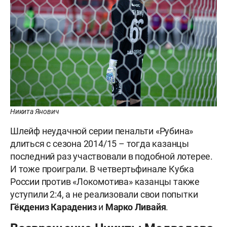
Никита Янович
Шлейф неудачной серии пенальти «Рубина»
длиться с сезона 2014/15 – тогда казанцы
последний раз участвовали в подобной лотерее.
И тоже проиграли. В четвертьфинале Кубка
России против «Локомотива» казанцы также
уступили 2:4, а не реализовали свои попытки
Гёкдениз Карадениз
и
Марко Ливайя
.