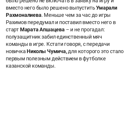
было решено не включать в заявку на игру и
вместо него было решено выпустить
Умарали
Рахмоналиева
. Меньше чем за час до игры
Рахимов передумал и поставил вместо него в
старт
Марата Апшацева
– и не прогадал:
полузащитник забил единственный мяч
команды в игре. Кстати говоря, с передачи
новичка
Николы Чумича,
для которого это стало
первым полезным действием в футболке
казанской команды.