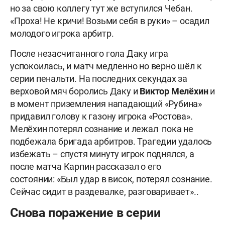
но за свою коллегу тут же вступился Чебан.
«Проха! Не кричи! Возьми себя в руки» – осадил
молодого игрока арбитр.
После незасчитанного гола Даку игра
успокоилась, и матч медленно но верно шёл к
серии пенальти. На последних секундах за
верховой мяч боролись Даку и
Виктор Мелёхин
и
в момент приземления нападающий «Рубина»
придавил голову к газону игрока «Ростова».
Мелёхин потерял сознание и лежал пока не
подбежала бригада арбитров. Трагедии удалось
избежать – спустя минуту игрок поднялся, а
после матча Карпин рассказал о его
состоянии: «Был удар в висок, потерял сознание.
Сейчас сидит в раздевалке, разговаривает»..
Снова поражение в серии