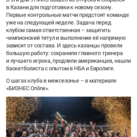
в Казани для подготовки к новому сезону.
Первые контрольные матчи предстоят команде
уже на следующей неделе. Задача перед
клубом самая ответственная – защитить
чемпионский титул и выполнение её напрямую
зависит от состава. И здесь казанцы провели
большую работу: сохранили главного тренера
и лучшего игрока, продлили американцев, нашли
баскетболиста с опытом в НБА и Евролиге.
О шагах клуба в межсезонье – в материале
«БИЗНЕС Online».