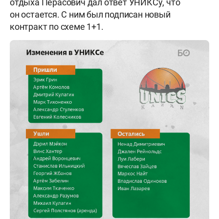
отдыха Перасович дал ответ УНИКСу, что
он остается. С ним был подписан новый
контракт по схеме 1+1.