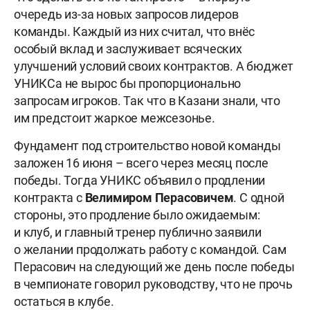
очередь из-за новых запросов лидеров
команды. Каждый из них считал, что внёс
особый вклад и заслуживает всяческих
улучшений условий своих контрактов. А бюджет
УНИКСа не вырос бы пропорционально
запросам игроков. Так что в Казани знали, что
им предстоит жаркое межсезонье.
Фундамент под строительство новой команды
заложен 16 июня – всего через месяц после
победы. Тогда УНИКС объявил о продлении
контракта с
Велимиром
Перасовичем
. С одной
стороны, это продление было ожидаемым:
и клуб, и главный тренер публично заявили
о желании продолжать работу с командой. Сам
Перасович на следующий же день после победы
в чемпионате говорил руководству, что не прочь
остаться в клубе.