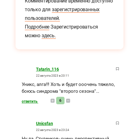
Комментирование временно доступно
только для
зарегистрированных
пользователей.
Подробнее
Зарегистрироваться
можно
здесь.
Tatarin_116
22 августа 2023 в 20:11
Уникс, алга!!! Хоть и будет ооочень тяжело,
боюсь синдрома "второго сезона"...
6
ответить
Unicsfan
22 августа 2023 в 23:24
Ну да, Стуленков- очень перспективный