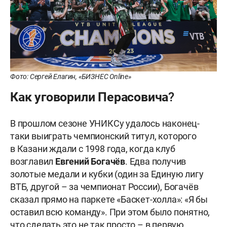
Фото: Сергей Елагин, «БИЗНЕС Online»
Как уговорили Перасовича?
В прошлом сезоне УНИКСу удалось наконец-
таки выиграть чемпионский титул, которого
в Казани ждали с 1998 года, когда клуб
возглавил
Евгений
Богачёв
. Едва получив
золотые медали и кубки (один за Единую лигу
ВТБ, другой – за чемпионат России), Богачёв
сказал прямо на паркете «Баскет-холла»: «Я бы
оставил всю команду». При этом было понятно,
что сделать это не так просто – в первую