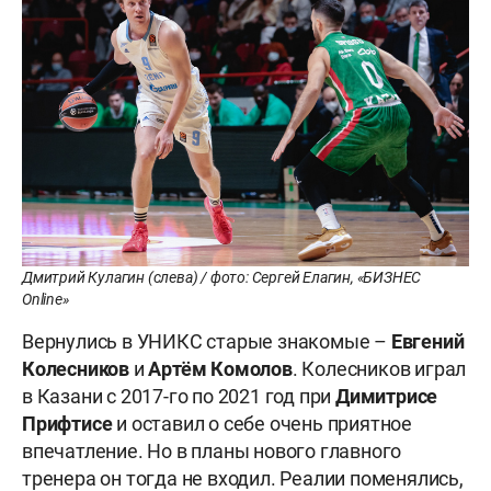
Дмитрий Кулагин (слева) / фото: Сергей Елагин, «БИЗНЕС
Online»
Вернулись в УНИКС старые знакомые –
Евгений
Колесников
и
Артём
Комолов
. Колесников играл
в Казани с 2017-го по 2021 год при
Димитрисе
Прифтисе
и оставил о себе очень приятное
впечатление. Но в планы нового главного
тренера он тогда не входил. Реалии поменялись,