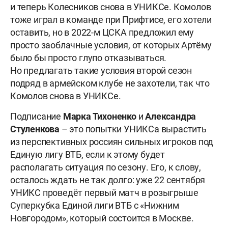
и теперь Колесников снова в УНИКСе. Комолов
тоже играл в команде при Прифтисе, его хотели
оставить, но в 2022-м ЦСКА предложил ему
просто заоблачные условия, от которых Артёму
было бы просто глупо отказываться.
Но предлагать такие условия второй сезон
подряд в армейском клубе не захотели, так что
Комолов снова в УНИКСе.
Подписание
Марка
Тихоненко
и
Александра
Стуленкова
– это попытки УНИКСа вырастить
из перспективных россиян сильных игроков под
Единую лигу ВТБ, если к этому будет
располагать ситуация по сезону. Его, к слову,
осталось ждать не так долго: уже 22 сентября
УНИКС проведёт первый матч в розыгрыше
Суперкубка Единой лиги ВТБ с «Нижним
Новгородом», который состоится в Москве.