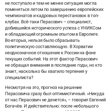
не поступало и тем не менее ситуация могла
поменяться летом по завершению европейских
чемпионатов и кадровых перестановок в топ-
клубах. Всё-таки Перасович – специалист,
добившийся исторического успеха с УНИКСом
и обладающий огромным опытом в Евролиге.
Во-вторых, нельзя было сбрасывать
политическую составляющую. В Хорватии
неоднозначное отношение к России на фоне
текущих событий. На этот фактор Перасович
не обращал внимания в последние годы, но кто
знает, насколько бы хватило терпения у
специалиста?
Несмотря на это, прогноз на решение
Перасовича сразу был оптимистичный. «Никуда
от нас Перасович не денется», – говорил Евгений
Богачёв. И действительно: после небольшого