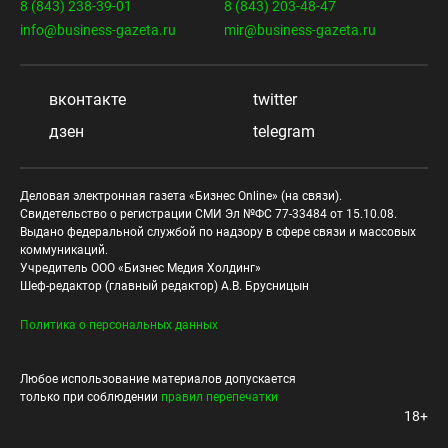
8 (843) 238-39-01
8 (843) 203-48-47
info@business-gazeta.ru
mir@business-gazeta.ru
вконтакте
twitter
дзен
telegram
Деловая электронная газета «Бизнес Online» (на связи).
Свидетельство о регистрации СМИ Эл №ФС 77-33484 от 15.10.08.
Выдано федеральной службой по надзору в сфере связи и массовых
коммуникаций.
Учредитель ООО «Бизнес Медия Холдинг»
Шеф-редактор (главный редактор) А.В. Брусницын
Политика о персональных данных
Любое использование материалов допускается
только при соблюдении
правил перепечатки
18+