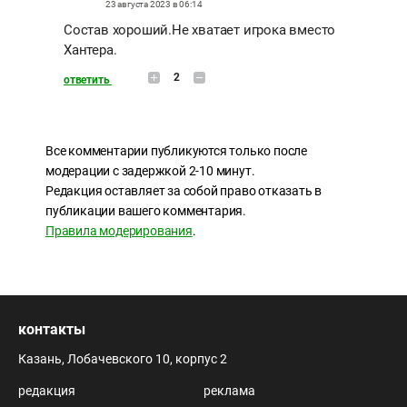
23 августа 2023 в 06:14
Состав хороший.Не хватает игрока вместо
Хантера.
2
ответить
Все комментарии публикуются только после
модерации с задержкой 2-10 минут.
Редакция оставляет за собой право отказать в
публикации вашего комментария.
Правила модерирования
.
контакты
Казань, Лобачевского 10, корпус 2
редакция
реклама