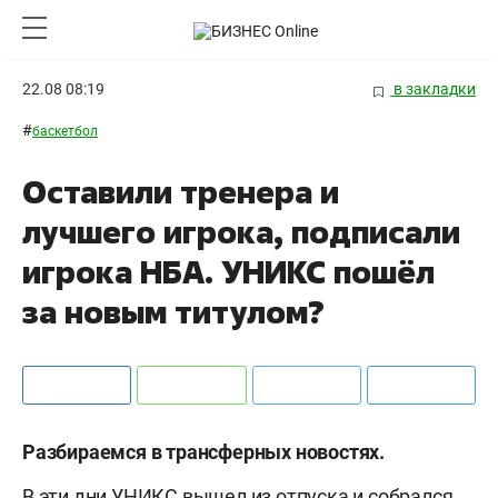
22.08 08:19
в закладки
#
баскетбол
Оставили тренера и
лучшего игрока, подписали
игрока НБА. УНИКС пошёл
за новым титулом?
Разбираемся в трансферных новостях.
В эти дни УНИКС вышел из отпуска и собрался