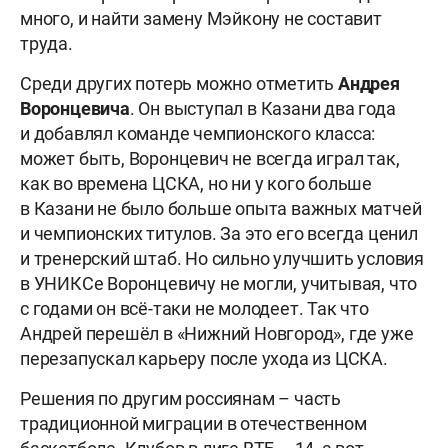
много, и найти замену Мэйкону не составит
труда.
Среди других потерь можно отметить
Андрея
Воронцевича
. Он выступал в Казани два года
и добавлял команде чемпионского класса:
может быть, Воронцевич не всегда играл так,
как во времена ЦСКА, но ни у кого больше
в Казани не было больше опыта важных матчей
и чемпионских титулов. За это его всегда ценил
и тренерский штаб. Но сильно улучшить условия
в УНИКСе Воронцевичу не могли, учитывая, что
с годами он всё-таки не молодеет. Так что
Андрей перешёл в «Нижний Новгород», где уже
перезапускал карьеру после ухода из ЦСКА.
Решения по другим россиянам – часть
традиционной миграции в отечественном