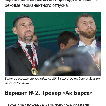
режиме перманентного отпуска.
Зарипов с медалью за победу в 2018 году / фото: Сергей Елагин,
«БИЗНЕС Online»
Вариант № 2. Тренер «Ак Барса»
Такое предложение Зарипову уже сделали.