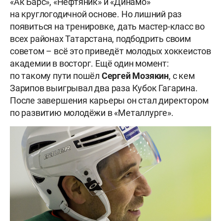
«Ак Барс», «Нефтяник» и «Динамо»
на круглогодичной основе. Но лишний раз
появиться на тренировке, дать мастер-класс во
всех районах Татарстана, подбодрить своим
советом – всё это приведёт молодых хоккеистов
академии в восторг. Ещё один момент:
по такому пути пошёл
Сергей
Мозякин
, с кем
Зарипов выигрывал два раза Кубок Гагарина.
После завершения карьеры он стал директором
по развитию молодёжи в «Металлурге».