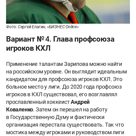
Фото: Сергей Елагин, «БИЗНЕС Online»
Вариант № 4. Глава профсоюза
игроков КХЛ
Применение талантам Зарипова можно найти
на российском уровне. Он выглядит идеальным
кандидатом для профсоюза игроков КХЛ. Это
больное место у лиги. До 2020 года профсоюз
игроков в КХЛ существовал, его возглавлял
прославленный хоккеист
Андрей
Коваленко
. Затем он перешел на работу
в Государственную Думу и фактически
организация перестала существовать. Так что
мостика между игроками и руководством лиги