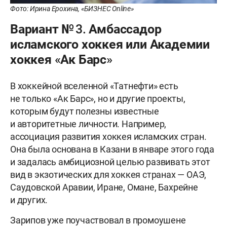
Фото: Ирина Ерохина, «БИЗНЕС Online»
Вариант № 3. Амбассадор
исламского хоккея или Академии
хоккея «Ак Барс»
В хоккейной вселенной «Татнефти» есть
не только «Ак Барс», но и другие проекты,
которым будут полезны известные
и авторитетные личности. Например,
ассоциация развития хоккея исламских стран.
Она была основана в Казани в январе этого года
и задалась амбициозной целью развивать этот
вид в экзотических для хоккея странах — ОАЭ,
Саудовской Аравии, Иране, Омане, Бахрейне
и других.
Зарипов уже поучаствовал в промоушене