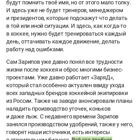
будут помнить твоё имя, но от этого мало толку.
И здесь уже не будет тренеров, менеджером
и президентов, которые подскажут что делать
в той или иной ситуации. И здесь, как когда-то
в хоккее, нужно будет тренироваться каждый
день, оттачивать каждое движение, делать
работу над ошибками.
Сам Зарипов уже давно понял все трудности
жизни после хоккея и оброс многими бизнес-
проектами. Уже давно работает «ЗаряД»,
который стал особенно актуален ввиду ухода
всех западных брендов хоккейной экипировки
из России. Также на заводе анонсировали планы
наладить производство уточек, коньков
и даже лыж. С недавнего времени Зарипов
занялся производством удобрений, также у него,
говорят наши источники, есть интересы
в строительном бизнесе.
Всё это требует