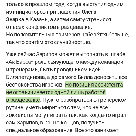
только в прошлом году, когда выступил одним
из инициаторов приглашения
Олега
Знарка
в Казань, а затем самоустранился
от всех конфликтов в раздевалке.
Но положительных примеров наберётся больше,
так что сочтём это случайностью.
Уже сейчас Зарипов может выполнять в штабе
«Ак Барса» роль связующего между командой
и тренерами, быть проводником идей
Билялетдинова, а до самого Билла доносить все
беспокойства игроков.
Но позиция ассистента
не ограничивается одной лишь работой
в раздевалке
. Нужно разбираться в тренерской
рутине, уметь мириться с тем, что не все
хоккеисты могут играть так, как когда-то играл
сам Зарипов, в конце концов, получить
специальное образование. Всё это занимает