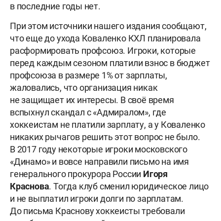
в последние годы нет.
При этом источники нашего издания сообщают,
что еще до ухода Коваленко КХЛ планировала
расформировать профсоюз. Игроки, которые
перед каждым сезоном платили взнос в бюджет
профсоюза в размере 1% от зарплаты,
жаловались, что организация никак
не защищает их интересы. В своё время
вспыхнул скандал с «Адмиралом», где
хоккеистам не платили зарплату, а у Коваленко
никаких рычагов решить этот вопрос не было.
В 2017 году некоторые игроки московского
«Динамо» и вовсе направили письмо на имя
генерального прокурора России
Игоря
Краснова
. Тогда клуб сменил юридическое лицо
и не выплатил игроки долги по зарплатам.
До письма Краснову хоккеисты требовали