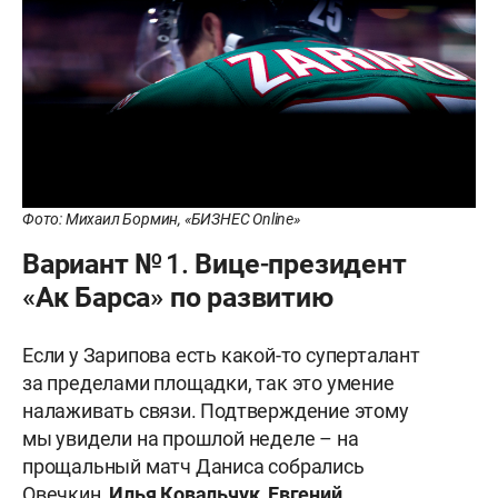
Фото: Михаил Бормин, «БИЗНЕС Online»
Вариант № 1. Вице-президент
«Ак Барса» по развитию
Если у Зарипова есть какой-то суперталант
за пределами площадки, так это умение
налаживать связи. Подтверждение этому
мы увидели на прошлой неделе – на
прощальный матч Даниса собрались
Овечкин,
Илья
Ковальчук
,
Евгений