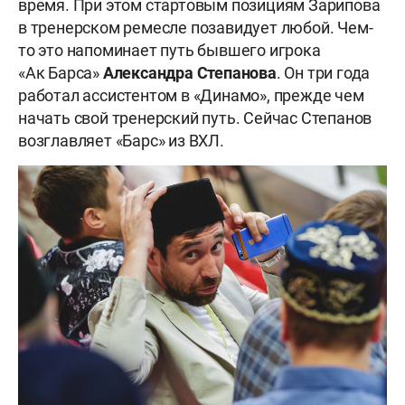
время. При этом стартовым позициям Зарипова
в тренерском ремесле позавидует любой. Чем-
то это напоминает путь бывшего игрока
«Ак Барса»
Александра
Степанова
. Он три года
работал ассистентом в «Динамо», прежде чем
начать свой тренерский путь. Сейчас Степанов
возглавляет «Барс» из ВХЛ.