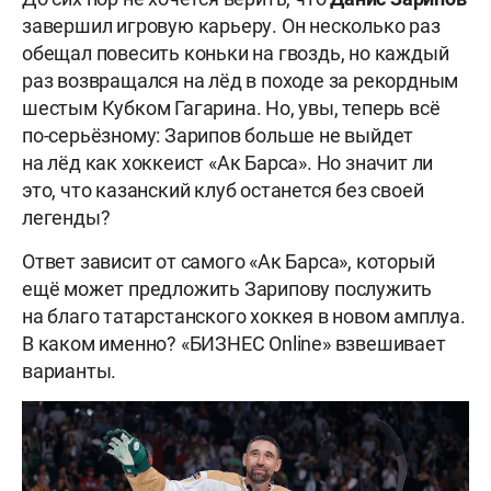
завершил игровую карьеру. Он несколько раз
обещал повесить коньки на гвоздь, но каждый
раз возвращался на лёд в походе за рекордным
шестым Кубком Гагарина. Но, увы, теперь всё
по-серьёзному: Зарипов больше не выйдет
на лёд как хоккеист «Ак Барса». Но значит ли
это, что казанский клуб останется без своей
легенды?
Ответ зависит от самого «Ак Барса», который
ещё может предложить Зарипову послужить
на благо татарстанского хоккея в новом амплуа.
В каком именно? «БИЗНЕС Online» взвешивает
варианты.