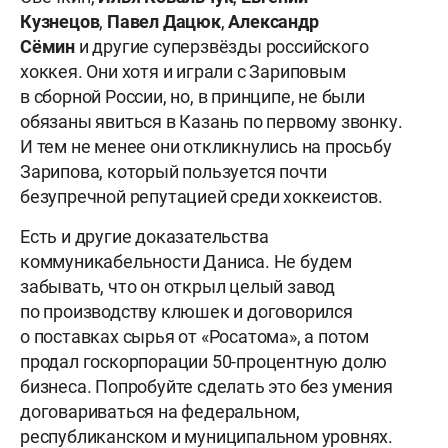
Кузнецов
,
Павел
Дацюк
,
Александр
Сёмин
и другие суперзвёзды российского
хоккея. Они хотя и играли с Зариповым
в сборной России, но, в принципе, не были
обязаны явиться в Казань по первому звонку.
И тем не менее они откликнулись на просьбу
Зарипова, который пользуется почти
безупречной репутацией среди хоккеистов.
Есть и другие доказательства
коммуникабельности Даниса. Не будем
забывать, что он открыл целый завод
по производству клюшек и договорился
о поставках сырья от «Росатома», а потом
продал госкорпорации 50-процентную долю
бизнеса. Попробуйте сделать это без умения
договариваться на федеральном,
республиканском и муниципальном уровнях.