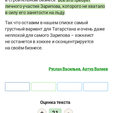
личного участия Зарипова, которого не хватало
в силу его занятости на льду
.
Так что оставим в нашем списке самый
грустный вариант для Татарстана и очень даже
неплохой для самого Зарипова – хоккеист
не останется в хоккее и сконцентрируется
на своём бизнесе.
Руслан Васильев
,
Артур Валеев
Оценка текста
+
-
21