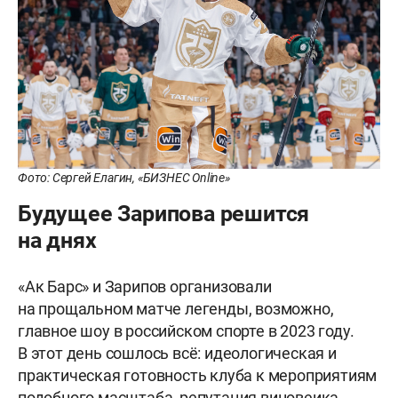
Фото: Сергей Елагин, «БИЗНЕС Online»
Будущее Зарипова решится
на днях
«Ак Барс» и Зарипов организовали
на прощальном матче легенды, возможно,
главное шоу в российском спорте в 2023 году.
В этот день сошлось всё: идеологическая и
практическая готовность клуба к мероприятиям
подобного масштаба, репутация виновеика