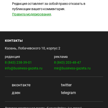
Редакция оставляет за собой право отказать в
публикации вашего комментария.
Правила модерирования
.
контакты
Казань, Лобачевского 10, корпус 2
редакция
реклама
8 (843) 238-39-01
8 (843) 203-48-47
info@business-gazeta.ru
mir@business-gazeta.ru
вконтакте
twitter
дзен
telegram