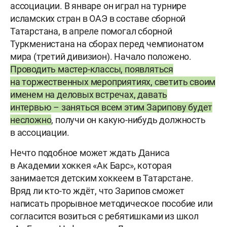
ассоциации. В январе он играл на турнире
исламских стран в ОАЭ в составе сборной
Татарстана, в апреле помогал сборной
Туркменистана на сборах перед чемпионатом
мира (третий дивизион). Начало положено.
Проводить мастер-классы, появляться
на торжественных мероприятиях, светить своим
именем на деловых встречах, давать
интервью – заняться всем этим Зарипову будет
несложно
, получи он какую-нибудь должность
в ассоциации.
Нечто подобное может ждать Даниса
в Академии хоккея «Ак Барс», которая
занимается детским хоккеем в Татарстане.
Вряд ли кто-то ждёт, что Зарипов сможет
написать прорывное методическое пособие или
согласится возиться с ребятишками из школ