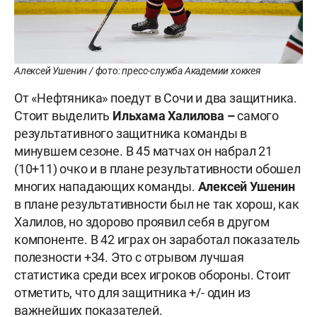
Алексей Ушенин / фото: пресс-служба Академии хоккея
От «Нефтяника» поедут в Сочи и два защитника.
Стоит выделить
Ильхама Халилова –
самого
результативного защитника команды в
минувшем сезоне. В 45 матчах он набрал 21
(10+11) очко и в плане результативности обошел
многих нападающих команды.
Алексей Ушенин
в плане результативности был не так хорош, как
Халилов, но здорово проявил себя в другом
компоненте. В 42 играх он заработал показатель
полезности +34. Это с отрывом лучшая
статистика среди всех игроков обороны. Стоит
отметить, что для защитника +/- один из
важнейших показателей.