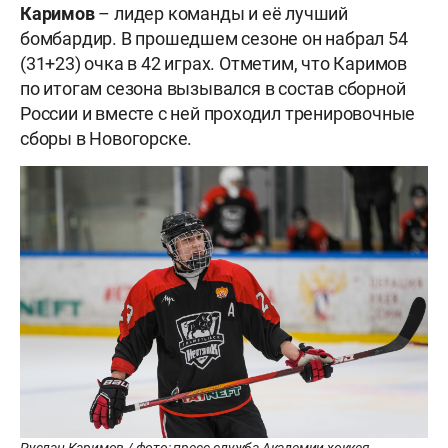
Каримов
– лидер команды и её лучший
бомбардир. В прошедшем сезоне он набрал 54
(31+23) очка в 42 играх. Отметим, что Каримов
по итогам сезона вызывался в состав сборной
России и вместе с ней проходил тренировочные
сборы в Новогорске.
Руслан Каримов / фото: пресс-служба Академии хоккея