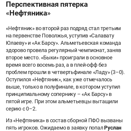
Перспективная пятерка
«Нефтяника»
«Нефтяник» во второй раз подряд стал третьим
на первенстве Поволжья, уступив «Салавату
Юлаеву» и «Ак Барсу». Альметьевская команда
здорово провела регулярный чемпионат, заняв
второе место. «Быки» проиграли в основное
время всего восемь раз, а в плей-офф без
проблем прошли в четвертьфинале «Ладу» (3–0).
Оступился «Нефтяник», как уже отмечалось
выше, только в полуфинале, в котором уступил
принципиальному сопернику – «Ак Барсу» в
пятой игре. При этом альметьевцы вытащили
серию с 0–2.
Из «Нефтяника» в состав сборной ПФО вызваны
пять игроков. Ожидаемо в заявку попал
Руслан