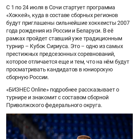
С 1 по 24 июля в Сочи стартует программа
«Хоккей», куда в составе сборных регионов
будут приглашены сильнейшие хоккеисты 2007
года рождения из России и Беларуси. В её
рамках пройдет ставший уже традиционным
турнир – Кубок Сириуса. Это – одно из самых
престижных предсезонных соревнований,
которое отличается еще и тем, что на нём будут
просматривать кандидатов в юниорскую
сборную России.
«БИЗНЕС Online» подробнее рассказывает о
турнире и знакомит с составом сборной
Приволжского федерального округа.