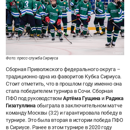
Фото: пресс-служба Сириуса
Сборная Приволжского федерального округа –
традиционно одна из фаворитов Кубка Сириуса.
Стоит отметить, что в прошлом году именно она
стала победителем турнира в Сочи. Сборная
ПФО под руководством
Артёма Гущина
и
Радика
Гизатуллина
обыграла в заключительном матче
команду Москвы (3:2) и гарантировала победу в
турнире. Это была вторая в истории победа ПФО
в Сириусе. Ранее в этом турнире в 2020 году