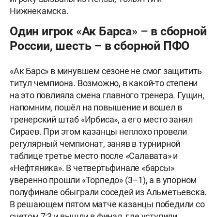
Нижнекамска.
Один игрок «Ак Барса» – в сборной
России, шесть – в сборной ПФО
«Ак Барс» в минувшем сезоне не смог защитить
титул чемпиона. Возможно, в какой-то степени
на это повлияла смена главного тренера. Гущин,
напомним, пошёл на повышение и вошел в
тренерский штаб «Ирбиса», а его место занял
Сираев. При этом казанцы неплохо провели
регулярный чемпионат, заняв в турнирной
таблице третье место после «Салавата» и
«Нефтяника». В четвертьфинале «барсы»
уверенно прошли «Торпедо» (3–1), а в упорном
полуфинале обыграли соседей из Альметьевска.
В решающем пятом матче казанцы победили со
счетом 7:3 и вышли в финал, где уступили