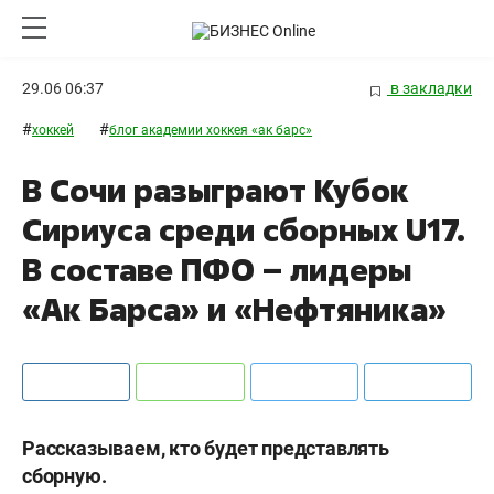
29.06 06:37
в закладки
#
#
хоккей
блог академии хоккея «ак барс»
В Сочи разыграют Кубок
Сириуса среди сборных U17.
В составе ПФО – лидеры
«Ак Барса» и «Нефтяника»
Рассказываем, кто будет представлять
сборную.