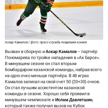
Аскар Камалов / фото: пресс-служба Академии хоккея
Вызван в сборную и
Аскар Камалов
– партнёр
Пономарева по тройке нападения в «Ак Барсе».
В минувшем сезоне он стал вторым
бомбардиром казанской команды, набрав всего
на одно очко меньше партнёра. В 48 играх
Камалов записал на свой счет 50 (20+30) очков.
Он стал лучшим ассистентом казанской
команды в сезоне. Хорошо себя проявил в
минувшем чемпионате и
Ислам Давлетшин
,
который также получил вызов на Кубок