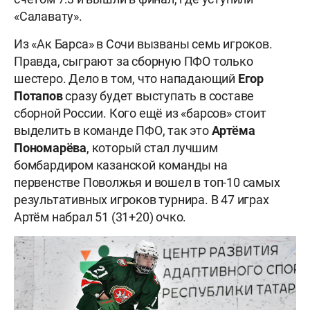
«Салавату».
Из «Ак Барса» в Сочи вызваны семь игроков.
Правда, сыграют за сборную ПФО только
шестеро. Дело в том, что нападающий
Егор
Потапов
сразу будет выступать в составе
сборной России. Кого ещё из «барсов» стоит
выделить в команде ПФО, так это
Артёма
Пономарёва
, который стал лучшим
бомбардиром казанской команды на
первенстве Поволжья и вошел в топ-10 самых
результативных игроков турнира. В 47 играх
Артём набрал 51 (31+20) очко.