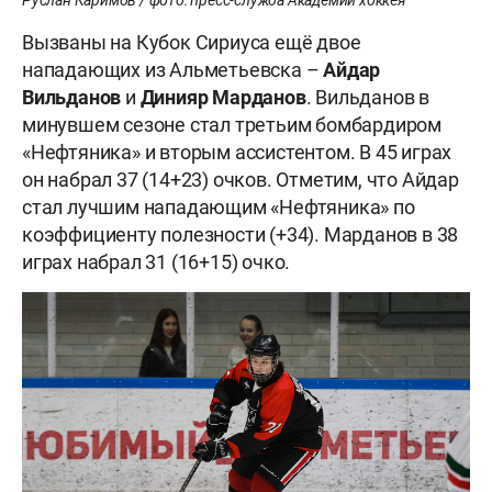
Вызваны на Кубок Сириуса ещё двое
нападающих из Альметьевска –
Айдар
Вильданов
и
Динияр Марданов
. Вильданов в
минувшем сезоне стал третьим бомбардиром
«Нефтяника» и вторым ассистентом. В 45 играх
он набрал 37 (14+23) очков. Отметим, что Айдар
стал лучшим нападающим «Нефтяника» по
коэффициенту полезности (+34). Марданов в 38
играх набрал 31 (16+15) очко.