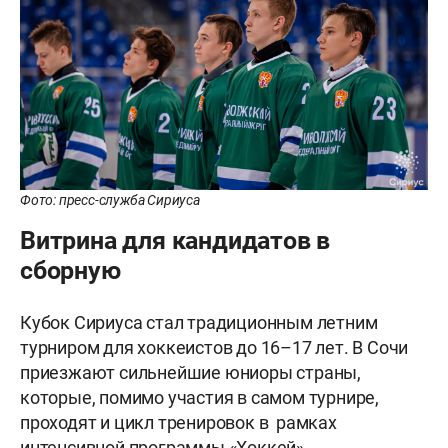
Фото: пресс-служба Сириуса
Витрина для кандидатов в
сборную
Кубок Сириуса стал традиционным летним
турниром для хоккеистов до 16–17 лет. В Сочи
приезжают сильнейшие юниоры страны,
которые, помимо участия в самом турнире,
проходят и цикл тренировок в рамках
интенсивной программы «Хоккей»,