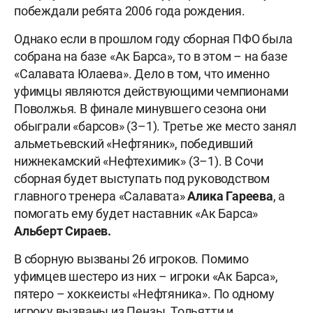
побеждали ребята 2006 года рождения.
Однако если в прошлом году сборная ПФО была
собрана на базе «Ак Барса», то в этом – на базе
«Салавата Юлаева». Дело в том, что именно
уфимцы являются действующими чемпионами
Поволжья. В финале минувшего сезона они
обыграли «барсов» (3–1). Третье же место занял
альметьевский «Нефтяник», победивший
нижнекамский «Нефтехимик» (3–1). В Сочи
сборная будет выступать под руководством
главного тренера «Салавата»
Алика Гареева
, а
помогать ему будет наставник «Ак Барса»
Альберт Сираев.
В сборную вызваны 26 игроков. Помимо
уфимцев шестеро из них – игроки «Ак Барса»,
пятеро – хоккеисты «Нефтяника». По одному
игроку вызваны из Пензы, Тольятти и