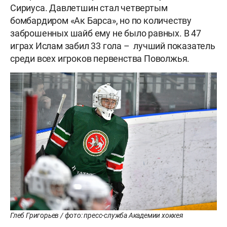
Сириуса. Давлетшин стал четвертым
бомбардиром «Ак Барса», но по количеству
заброшенных шайб ему не было равных. В 47
играх Ислам забил 33 гола – лучший показатель
среди всех игроков первенства Поволжья.
Глеб Григорьев / фото: пресс-служба Академии хоккея