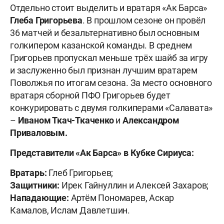
Отдельно стоит выделить и вратаря «Ак Барса»
Глеба Григорьева
. В прошлом сезоне он провёл
36 матчей и безальтернативно был основным
голкипером казанской команды. В среднем
Григорьев пропускал меньше трёх шайб за игру
и заслуженно был признан лучшим вратарем
Поволжья по итогам сезона. За место основного
вратаря сборной ПФО Григорьев будет
конкурировать с двумя голкиперами «Салавата»
–
Иваном Ткач-Ткаченко
и
Александром
Приваловым.
Представители «Ак Барса» в Кубке Сириуса:
Вратарь:
Глеб Григорьев;
Защитники:
Ирек Гайнуллин и Алексей Захаров;
Нападающие:
Артём Пономарев, Аскар
Камалов, Ислам Давлетшин.