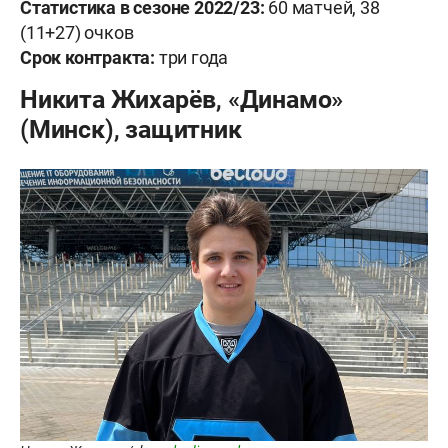
Статистика в сезоне 2022/23
:
60 матчей, 38
(11+27) очков
Срок контракта:
три года
Никита Жихарёв, «Динамо»
(Минск), защитник