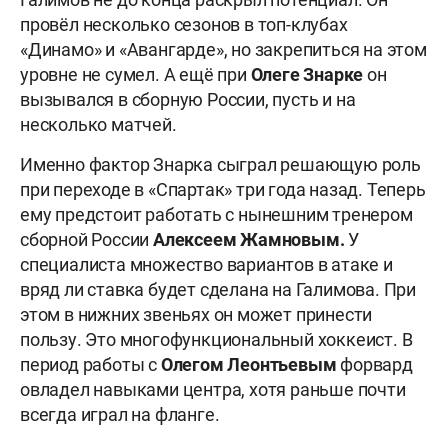
провёл несколько сезонов в топ-клубах
«Динамо» и «Авангарде», но закрепиться на этом
уровне не сумел. А ещё при
Олеге Знарке
он
вызывался в сборную России, пусть и на
несколько матчей.
Именно фактор Знарка сыграл решающую роль
при переходе в «Спартак» три года назад. Теперь
ему предстоит работать с нынешним тренером
сборной России
Алексеем Жамновым.
У
специалиста множество вариантов в атаке и
вряд ли ставка будет сделана на Галимова. При
этом в нижних звеньях он может принести
пользу. Это многофункциональный хоккеист. В
период работы с
Олегом Леонтьевым
форвард
овладел навыками центра, хотя раньше почти
всегда играл на фланге.