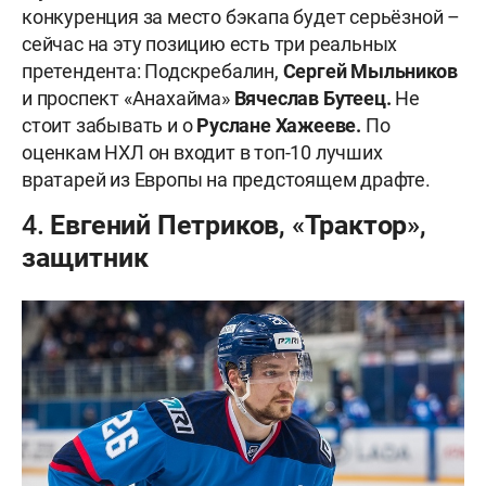
конкуренция за место бэкапа будет серьёзной –
сейчас на эту позицию есть три реальных
претендента: Подскребалин,
Сергей Мыльников
и проспект «Анахайма»
Вячеслав Бутеец.
Не
стоит забывать и о
Руслане Хажееве.
По
оценкам НХЛ он входит в топ-10 лучших
вратарей из Европы на предстоящем драфте.
4. Евгений Петриков, «Трактор»,
защитник