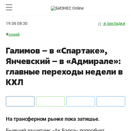
19.06 08:30
в закладки
#
хоккей
Галимов – в «Спартаке»,
Янчевский – в «Адмирале»:
главные переходы недели в
КХЛ
На трансферном рынке пока затишье.
Бывший защитник «Ак Барса» попробует