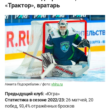
«Трактор», вратарь
Никита Подскребалин / фото:
vhlru.ru
Предыдущий клуб:
«Югра»
Статистика в сезоне 2022/23:
26 матчей, 20
побед, 93,4% отражённых бросков