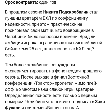
Срок контракта:
один год
В прошлом сезоне
Никита Подскребалин
стал
лучшим вратарём ВХЛ по коэффициенту
надёжности, при этом практически не
проигрывал свои матчи. Его возвращение в
Челябинск было вопросом времени. Вряд ли
амбиции игрока ограничиваются высшей лигой.
Сейчас ему 25 лет, шанс попасть в КХЛ ещё
есть.
Тем более челябинцы вынуждены
экспериментировать на фоне неудач прошлого
сезона. После выхода в финал Восточной
конференции «Трактор» пролетел мимо плей-
офф. Во многом из-за слабой игры вратарей.
Определённая ясность есть только с первым
номером. Челябинцы планируют подписать
Зака
Фукале
из системы «Вашингтона». А