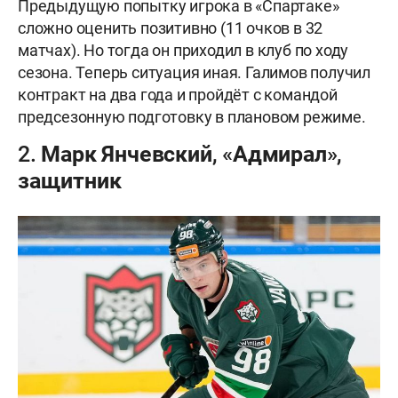
Предыдущую попытку игрока в «Спартаке»
сложно оценить позитивно (11 очков в 32
матчах). Но тогда он приходил в клуб по ходу
сезона. Теперь ситуация иная. Галимов получил
контракт на два года и пройдёт с командой
предсезонную подготовку в плановом режиме.
2. Марк Янчевский, «Адмирал»,
защитник