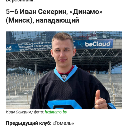
5–6 Иван Секерин, «Динамо»
(Минск), нападающий
Иван Секерин / фото:
hcdinamo.by
Предыдущий клуб:
«Гомель»