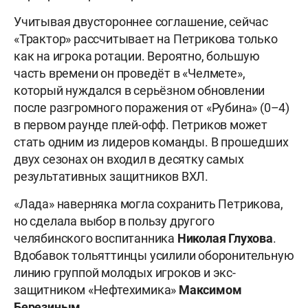
Учитывая двустороннее соглашение, сейчас
«Трактор» рассчитывает на Петрикова только
как на игрока ротации. Вероятно, большую
часть времени он проведёт в «Челмете»,
который нуждался в серьёзном обновлении
после разгромного поражения от «Рубина» (0–4)
в первом раунде плей-офф. Петриков может
стать одним из лидеров команды. В прошедших
двух сезонах он входил в десятку самых
результативных защитников ВХЛ.
«Лада» наверняка могла сохранить Петрикова,
но сделала выбор в пользу другого
челябинского воспитанника
Николая Глухова
.
Вдобавок тольяттинцы усилили оборонительную
линию группой молодых игроков и экс-
защитником «Нефтехимика»
Максимом
Березиным
.