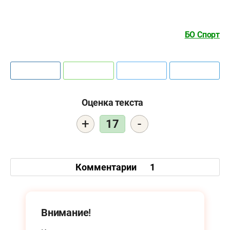
БО Спорт
Оценка текста
+
-
17
Комментарии
1
Внимание!