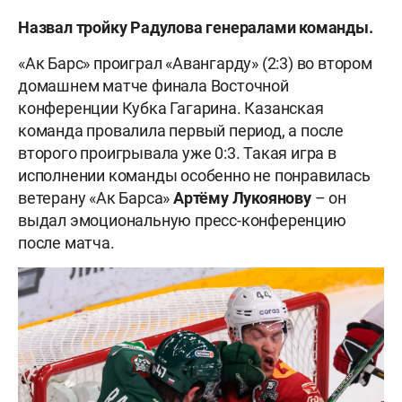
Назвал тройку Радулова генералами команды.
«Ак Барс» проиграл «Авангарду» (2:3) во втором
домашнем матче финала Восточной
конференции Кубка Гагарина. Казанская
команда провалила первый период, а после
второго проигрывала уже 0:3. Такая игра в
исполнении команды особенно не понравилась
ветерану «Ак Барса»
Артёму Лукоянову
– он
выдал эмоциональную пресс-конференцию
после матча.