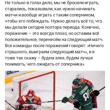
Не только в голах дело, мы не бросили играть,
старались, показывали, как нужно начинать
матчи и вообще играть с таким соперником,
чтобы его побеждать. Нужно делать всё то, что
мы делали сегодня полтора периода. Конечно,
поражение – это всегда плохо, но оставим всё
положительное, перенесём на следующий матч.
Все команды после поражений говорят: «Ничего
страшного, выиграем следующий матч», и я
тоже так скажу – будем злее, будем лучше
понимать, чего ожидать от соперника».