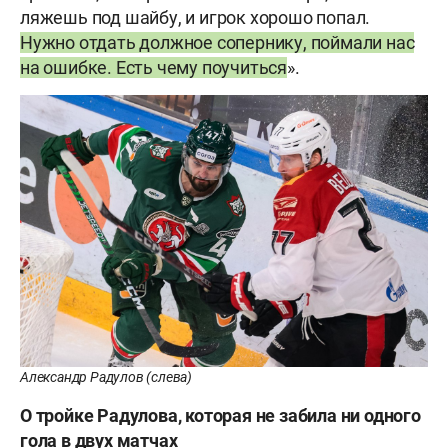
ляжешь под шайбу, и игрок хорошо попал.
Нужно отдать должное сопернику, поймали нас
на ошибке. Есть чему поучиться
».
Александр Радулов (слева)
О тройке
Радулова
, которая не забила ни одного
гола в двух матчах