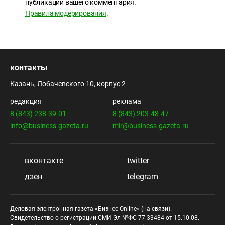
публикации вашего комментария.
Правила модерирования
.
контакты
Казань, Лобачевского 10, корпус 2
редакция
реклама
8 (843) 238-39-01
8 (843) 203-48-47
info@business-gazeta.ru
mir@business-gazeta.ru
вконтакте
twitter
дзен
telegram
Деловая электронная газета «Бизнес Online» (на связи).
Свидетельство о регистрации СМИ Эл №ФС 77-33484 от 15.10.08.