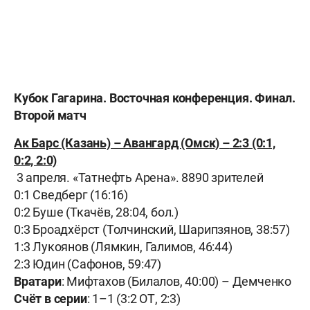
Кубок Гагарина. Восточная конференция. Финал.
Второй матч
Ак Барс (Казань) – Авангард (Омск)
–
2:3 (0:1,
0:2, 2:0)
3 апреля. «Татнефть Арена». 8890 зрителей
0:1 Сведберг (16:16)
0:2 Буше (Ткачёв, 28:04, бол.)
0:3 Броадхёрст (Толчинский, Шарипзянов, 38:57)
1:3 Лукоянов (Лямкин, Галимов, 46:44)
2:3 Юдин (Сафонов, 59:47)
Вратари
: Мифтахов (Билалов, 40:00) – Демченко
Счёт в серии
: 1–1 (3:2 ОТ, 2:3)