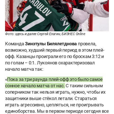
Фото: здесь и далее Сергей Елагин, БИЗНЕС Online
Команда
Зинэтулы Билялетднова
провела,
возможно, худший первый период в этом плей-
офф. Казанцы проиграли его по броскам 3:12 и
по голам – 0:1. Лукоянов охарактеризовал
начало матча так:
«
Пока за три раунда плей-офф это было самое
сонное начало матча от нас.
С таким сильным
соперником так нельзя играть, нужно, чтобы их
защитники выше стёкол летали. Стараться
играть агрессивно, цепляться, не проигрывать
единоборства. Мы в первом периоде сегодня все