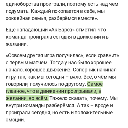
единоборства проиграли, поэтому есть над чем
подумать. Каждый покопается в себе, мы
хоккейная семья, разберёмся вместе».
Еще нападающий «Ак Барса» отметил, что
команда проиграла сегодня в движении и в
желании.
«Совсем другая игра получилась, если сравнить
с первым матчем. Тогда у нас было хорошее
начало, хорошее движение. Соперник начинал
игру так, как мы сегодня – вяло. Всё, о чём мы
говорили, получилось по-другому.
Самое
главное, что в движении проигрывали, в
желании, во всём.
Тяжело сказать, почему. Мы
внутри команды разберёмся. А так – вроде и
проиграли сегодня, но есть и положительные
эмоции.