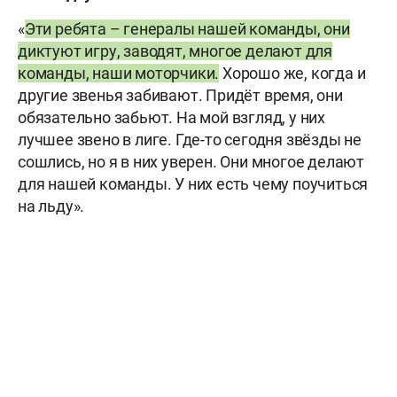
«
Эти ребята – генералы нашей команды, они
диктуют игру, заводят, многое делают для
команды, наши моторчики.
Хорошо же, когда и
другие звенья забивают. Придёт время, они
обязательно забьют. На мой взгляд, у них
лучшее звено в лиге. Где-то сегодня звёзды не
сошлись, но я в них уверен. Они многое делают
для нашей команды. У них есть чему поучиться
на льду».