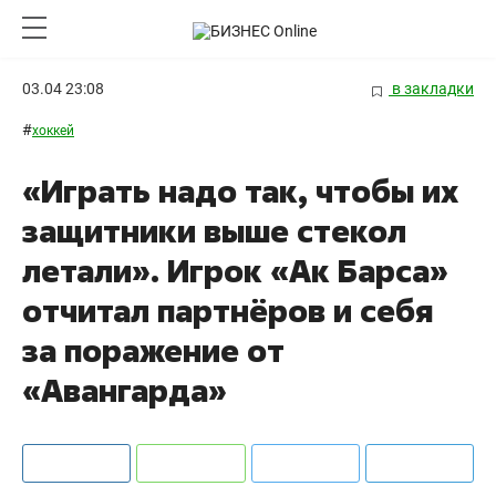
03.04 23:08
в закладки
#
хоккей
«Играть надо так, чтобы их
защитники выше стекол
летали». Игрок «Ак Барса»
отчитал партнёров и себя
за поражение от
«Авангарда»