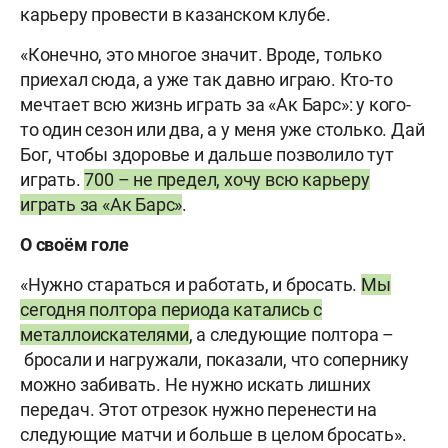
карьеру провести в казанском клубе.
«Конечно, это многое значит. Вроде, только
приехал сюда, а уже так давно играю. Кто-то
мечтает всю жизнь играть за «Ак Барс»: у кого-
то один сезон или два, а у меня уже столько. Дай
Бог, чтобы здоровье и дальше позволило тут
играть.
700 – не предел, хочу всю карьеру
играть за «Ак Барс»
.
О своём голе
«Нужно стараться и работать, и бросать.
Мы
сегодня полтора периода катались с
металлоискателями
, а следующие полтора –
бросали и нагружали, показали, что сопернику
можно забивать. Не нужно искать лишних
передач. Этот отрезок нужно перенести на
следующие матчи и больше в целом бросать».