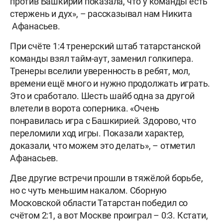
против Башкирии показала, что у команды есть
стержень и дух», – рассказывал нам Никита
Афанасьев.
При счёте 1:4 тренерский штаб татарстанской
команды взял тайм-аут, заменил голкипера.
Тренеры вселили уверенность в ребят, мол,
времени ещё много и нужно продолжать играть.
Это и сработало. Шесть шайб одна за другой
влетели в ворота соперника. «Очень
понравилась игра с Башкирией. Здорово, что
переломили ход игры. Показали характер,
доказали, что можем это делать», – отметил
Афанасьев.
Две другие встречи прошли в тяжёлой борьбе,
но с чуть меньшим накалом. Сборную
Московской области Татарстан победил со
счётом 2:1, а вот Москве проиграл – 0:3. Кстати,