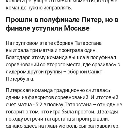
коллега регулярно отмечал моменты, которые
команде нужно исправлять.
Прошли в полуфинале Питер, но в
финале уступили Москве
На групповом этапе сборная Татарстана
выиграла три матча и проиграла один.
Благодаря этому команда вышла в полуфинал
соревнований со второго места, где сразилась с
лидером другой группы – сборной Санкт-
Петербурга.
Питерская команда традиционно считалась
одним из фаворитов соревнований. И итоговый
счет матча - 5:2 в пользу Татарстана – отнюдь не
говорит о том, что игра была простой. Дважды
по ходу встречи татарстанцы проигрывали,
однако здесь на главную роль сыграл характер.