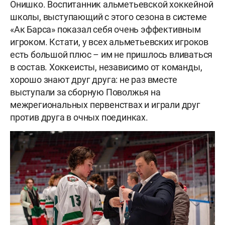
Онишко. Воспитанник альметьевской хоккейной
школы, выступающий с этого сезона в системе
«Ак Барса» показал себя очень эффективным
игроком. Кстати, у всех альметьевских игроков
есть большой плюс – им не пришлось вливаться
в состав. Хоккеисты, независимо от команды,
хорошо знают друг друга: не раз вместе
выступали за сборную Поволжья на
межрегиональных первенствах и играли друг
против друга в очных поединках.