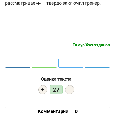
рассматриваем», – твердо заключил тренер.
Тимур Хуснутдинов
Оценка текста
+
-
27
Комментарии
0