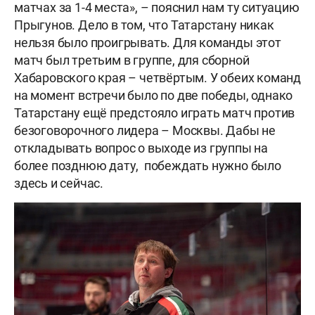
матчах за 1-4 места», – пояснил нам ту ситуацию
Прыгунов. Дело в том, что Татарстану никак
нельзя было проигрывать. Для команды этот
матч был третьим в группе, для сборной
Хабаровского края – четвёртым. У обеих команд
на момент встречи было по две победы, однако
Татарстану ещё предстояло играть матч против
безоговорочного лидера – Москвы. Дабы не
откладывать вопрос о выходе из группы на
более позднюю дату, побеждать нужно было
здесь и сейчас.