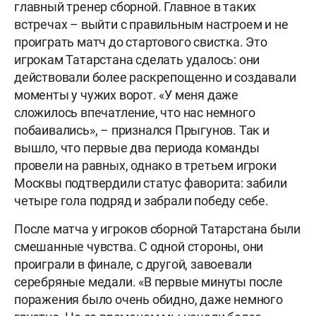
главный тренер сборной. Главное в таких
встречах – выйти с правильным настроем и не
проиграть матч до стартового свистка. Это
игрокам Татарстана сделать удалось: они
действовали более раскрепощенно и создавали
моменты у чужих ворот. «У меня даже
сложилось впечатление, что нас немного
побаивались», – признался Прыгунов. Так и
вышло, что первые два периода команды
провели на равных, однако в третьем игроки
Москвы подтвердили статус фаворита: забили
четыре гола подряд и забрали победу себе.
После матча у игроков сборной Татарстана были
смешанные чувства. С одной стороны, они
проиграли в финале, с другой, завоевали
серебряные медали. «В первые минуты после
поражения было очень обидно, даже немного