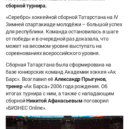
сборной турнира.
«Серебро» хоккейной сборной Татарстана на IV
Зимней спартакиаде молодёжи – большой успех
для республики. Команда остановилась в шаге
от победы и в очередной раз доказала, что
может на весомом уровне выступать на
соревнованиях всероссийского уровня.
Сборная Татарстана была сформирована на
базе юниорских команд Академии хоккея «Ак
Барс». Возглавил её
Александр Прыгунов,
тренер
«Ак Барса» 2006 года рождения. Об
итогах турнира с ним, а также с нападающим
сборной
Никитой Афанасьевым
поговорил
«БИЗНЕС Online».