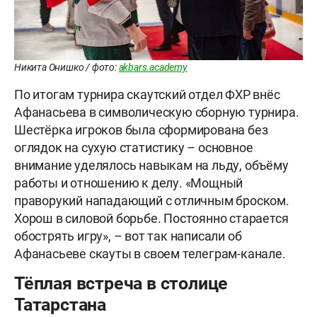
Никита Онишко / фото:
akbars.academy
По итогам турнира скаутский отдел ФХР внёс
Афанасьева в символическую сборную турнира.
Шестёрка игроков была сформирована без
оглядок на сухую статистику – основное
внимание уделялось навыкам на льду, объёму
работы и отношению к делу. «Мощный
праворукий нападающий с отличным броском.
Хорош в силовой борьбе. Постоянно старается
обострять игру», – вот так написали об
Афанасьеве скауты в своем телеграм-канале.
Тёплая встреча в столице
Татарстана