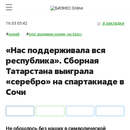
16.03 05:42
в закладки
#
#
хоккей
блог академии хоккея «ак барс»
«Нас поддерживала вся
республика». Сборная
Татарстана выиграла
«серебро» на спартакиаде в
Сочи
Не обошлось без наших в символической