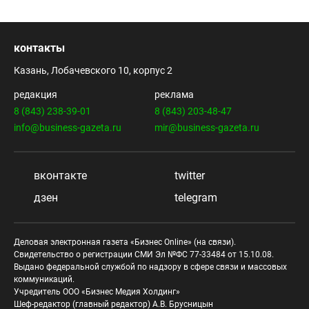
контакты
Казань, Лобачевского 10, корпус 2
редакция
реклама
8 (843) 238-39-01
8 (843) 203-48-47
info@business-gazeta.ru
mir@business-gazeta.ru
вконтакте
twitter
дзен
telegram
Деловая электронная газета «Бизнес Online» (на связи).
Свидетельство о регистрации СМИ Эл №ФС 77-33484 от 15.10.08.
Выдано федеральной службой по надзору в сфере связи и массовых
коммуникаций.
Учредитель ООО «Бизнес Медия Холдинг»
Шеф-редактор (главный редактор) А.В. Брусницын