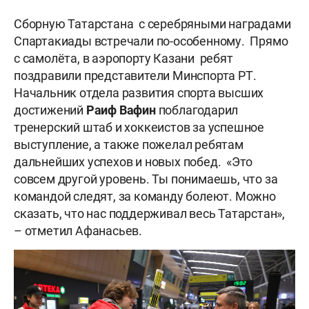
Сборную Татарстана с серебряными наградами
Спартакиады встречали по-особенному. Прямо
с самолёта, в аэропорту Казани ребят
поздравили представители Минспорта РТ.
Начальник отдела развития спорта высших
достижений
Раиф Вафин
поблагодарил
тренерский штаб и хоккеистов за успешное
выступление, а также пожелал ребятам
дальнейших успехов и новых побед. «Это
совсем другой уровень. Ты понимаешь, что за
командой следят, за команду болеют. Можно
сказать, что нас поддерживал весь Татарстан»,
– отметил Афанасьев.