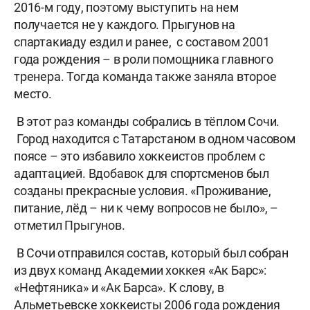
2016-м году, поэтому выступить на нем
получается не у каждого. Прыгунов на
спартакиаду ездил и ранее, с составом 2001
года рождения – в роли помощника главного
тренера. Тогда команда также заняла второе
место.
В этот раз команды собрались в тёплом Сочи.
Город находится с Татарстаном в одном часовом
поясе – это избавило хоккеистов проблем с
адаптацией. Вдобавок для спортсменов был
созданы прекрасные условия. «Проживание,
питание, лёд – ни к чему вопросов не было», –
отметил Прыгунов.
В Сочи отправился состав, который был собран
из двух команд Академии хоккея «Ак Барс»:
«Нефтяника» и «Ак Барса». К слову, в
Альметьевске хоккеисты 2006 года рождения