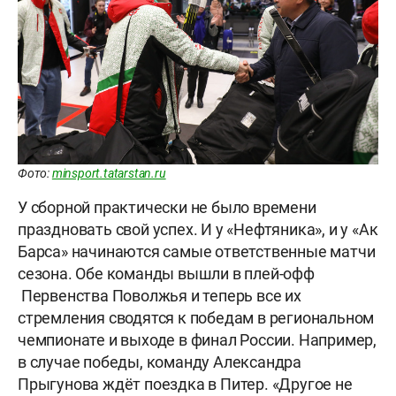
Фото:
minsport.tatarstan.ru
У сборной практически не было времени
праздновать свой успех. И у «Нефтяника», и у «Ак
Барса» начинаются самые ответственные матчи
сезона. Обе команды вышли в плей-офф
Первенства Поволжья и теперь все их
стремления сводятся к победам в региональном
чемпионате и выходе в финал России. Например,
в случае победы, команду Александра
Прыгунова ждёт поездка в Питер. «Другое не