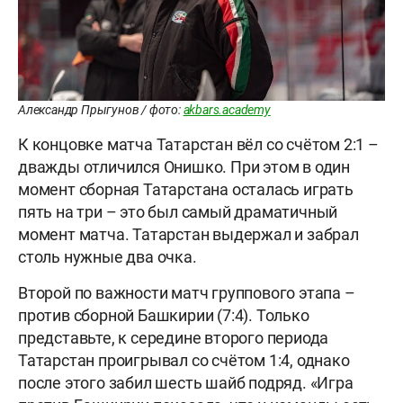
Александр Прыгунов / фото:
akbars.academy
К концовке матча Татарстан вёл со счётом 2:1 –
дважды отличился Онишко. При этом в один
момент сборная Татарстана осталась играть
пять на три – это был самый драматичный
момент матча. Татарстан выдержал и забрал
столь нужные два очка.
Второй по важности матч группового этапа –
против сборной Башкирии (7:4). Только
представьте, к середине второго периода
Татарстан проигрывал со счётом 1:4, однако
после этого забил шесть шайб подряд. «Игра