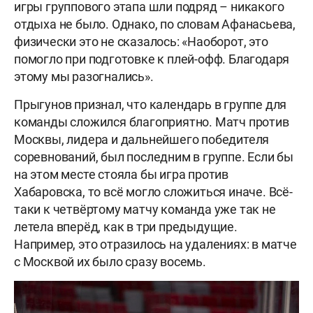
игры группового этапа шли подряд – никакого
отдыха не было. Однако, по словам Афанасьева,
физически это не сказалось: «Наоборот, это
помогло при подготовке к плей-офф. Благодаря
этому мы разогнались».
Прыгунов признал, что календарь в группе для
команды сложился благоприятно. Матч против
Москвы, лидера и дальнейшего победителя
соревнований, был последним в группе. Если бы
на этом месте стояла бы игра против
Хабаровска, то всё могло сложиться иначе. Всё-
таки к четвёртому матчу команда уже так не
летела вперёд, как в три предыдущие.
Например, это отразилось на удалениях: в матче
с Москвой их было сразу восемь.