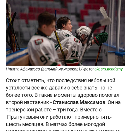
Никита Афанасьев (дальний из игроков) / фото:
akbars.academy
Стоит отметить, что последствия небольшой
усталости всё же давали о себе знать, но не
более того. В такие моменты здорово помогал
второй наставник -
Станислав Максимов
. Он на
тренерской работе – три года. Вместе с
Прыгуновым они работают примерно пять-
шесть месяцев. В матчах более молодой