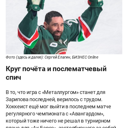
Фото (здесь и далее): Сергей Елагин, БИЗНЕС Online
Круг почёта и послематчевый
спич
В то, что игра с «Металлургом» станет для
Зарипова последней, верилось с трудом.
Хоккеист ещё мог выйти в последнем матче
регулярного чемпионата с «Авангардом»,
который тоже ничего не решал в турнирном
плане для «Ак Барса», застолбившего за собой