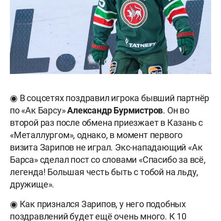
◉ В соцсетях поздравил игрока бывший партнёр
по «Ак Барсу»
Александр Бурмистров
. Он во
второй раз после обмена приезжает в Казань с
«Металлургом», однако, в момент первого
визита Зарипов не играл. Экс-нападающий «Ак
Барса» сделал пост со словами «Спасибо за всё,
легенда! Большая честь быть с тобой на льду,
дружище».
◉ Как признался Зарипов, у него подобных
поздравлений будет ещё очень много. К 10