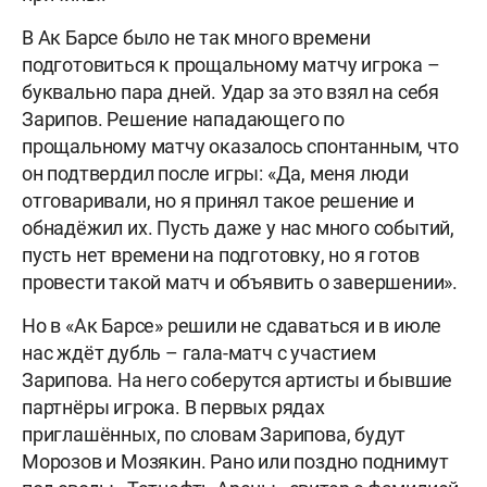
В Ак Барсе было не так много времени
подготовиться к прощальному матчу игрока –
буквально пара дней. Удар за это взял на себя
Зарипов. Решение нападающего по
прощальному матчу оказалось спонтанным, что
он подтвердил после игры: «Да, меня люди
отговаривали, но я принял такое решение и
обнадёжил их. Пусть даже у нас много событий,
пусть нет времени на подготовку, но я готов
провести такой матч и объявить о завершении».
Но в «Ак Барсе» решили не сдаваться и в июле
нас ждёт дубль – гала-матч с участием
Зарипова. На него соберутся артисты и бывшие
партнёры игрока. В первых рядах
приглашённых, по словам Зарипова, будут
Морозов и Мозякин. Рано или поздно поднимут