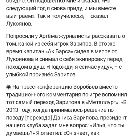
обидно. Он подошёл ко мне и сказал: «На
следующий год я снова приду, и мы вместе
выиграем». Так и получилось», – сказал
Лукоянов.
Попросили у Артёма журналисты рассказать о
том, какой из себя игрок Зарипов. В это же
время капитан «Ак Барса» сидел в метре от
Лукоянова и снимал с себя экипировку перед
походом в душ. «Подожди, я сейчас уйду», – с
улыбкой произнёс Зарипов.
◉ На пресс-конференцию Воробьёв вместо
традиционного комментария по игре вспомнил
тот самый переход Зарипова в «Металлург». «В
2013 году, когда принималось решение по
поводу [перехода] Даниса Зарипова, президент
нашего клуба задал мне вопрос: «Илья, что ты
думаешь?» Я ответил: «Он знает, как