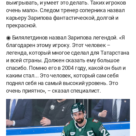
выигрывать, и умеет это делать. Таких игроков
очень мало». Следом тренер соперника назвал
карьеру Зарипова фантастической, долгой и
прекрасной.
◉ Билялетдинов назвал Зарипова легендой. «Я
благодарен этому игроку. Этот человек –
легенда, который многое сделал для Татарстана
и всей страны. Должен сказать ему большое
спасибо. Помню его в 2004 году, какой он был и
каким стал... Это человек, который сам себя
поднял себя на самый высокий уровень. Это
очень приятно», – сказал специалист.