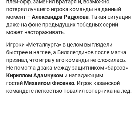
плей-офф, заменил вратаря и, возможно,
потерял лучшего игрока команды на данный
момент –
Александра Радулова
. Такая ситуация
даже на фоне предыдущих победных серий
может настораживать.
Игроки «Металлурга» в целом выглядели
быстрее и наглее, а Билялетдинов после матча
признал, что игра у его команды не сложилась.
Не помогла драка между защитником «барсов»
Кириллом Адамчуком
и нападающим
гостей
Михаилом Фисенко
. Игрок казанской
команды с лёгкостью повалил соперника на лёд.