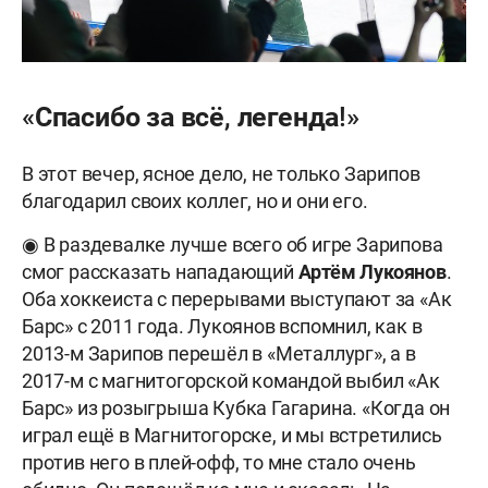
«Спасибо за всё, легенда!»
В этот вечер, ясное дело, не только Зарипов
благодарил своих коллег, но и они его.
◉ В раздевалке лучше всего об игре Зарипова
смог рассказать нападающий
Артём Лукоянов
.
Оба хоккеиста с перерывами выступают за «Ак
Барс» с 2011 года. Лукоянов вспомнил, как в
2013-м Зарипов перешёл в «Металлург», а в
2017-м с магнитогорской командой выбил «Ак
Барс» из розыгрыша Кубка Гагарина. «Когда он
играл ещё в Магнитогорске, и мы встретились
против него в плей-офф, то мне стало очень