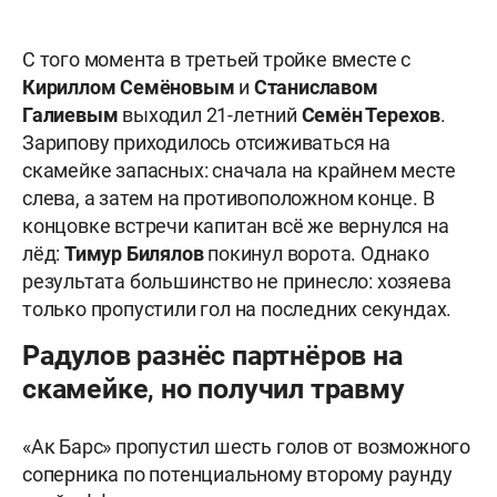
С того момента в третьей тройке вместе с
Кириллом Семёновым
и
Станиславом
Галиевым
выходил 21-летний
Семён Терехов
.
Зарипову приходилось отсиживаться на
скамейке запасных: сначала на крайнем месте
слева, а затем на противоположном конце. В
концовке встречи капитан всё же вернулся на
лёд:
Тимур Билялов
покинул ворота. Однако
результата большинство не принесло: хозяева
только пропустили гол на последних секундах.
Радулов разнёс партнёров на
скамейке, но получил травму
«Ак Барс» пропустил шесть голов от возможного
соперника по потенциальному второму раунду