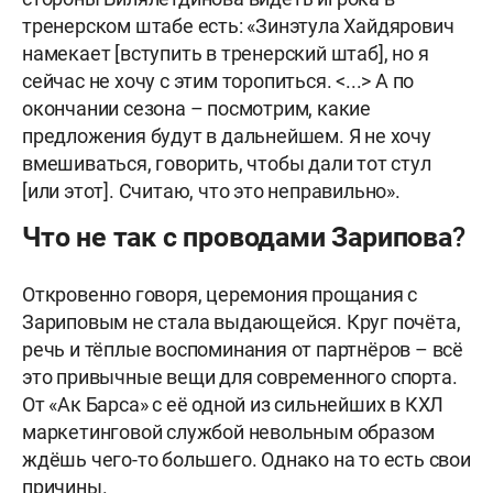
тренерском штабе есть: «Зинэтула Хайдярович
намекает [вступить в тренерский штаб], но я
сейчас не хочу с этим торопиться. <...> А по
окончании сезона – посмотрим, какие
предложения будут в дальнейшем. Я не хочу
вмешиваться, говорить, чтобы дали тот стул
[или этот]. Считаю, что это неправильно».
Что не так с проводами Зарипова?
Откровенно говоря, церемония прощания с
Зариповым не стала выдающейся. Круг почёта,
речь и тёплые воспоминания от партнёров – всё
это привычные вещи для современного спорта.
От «Ак Барса» с её одной из сильнейших в КХЛ
маркетинговой службой невольным образом
ждёшь чего-то большего. Однако на то есть свои
причины.