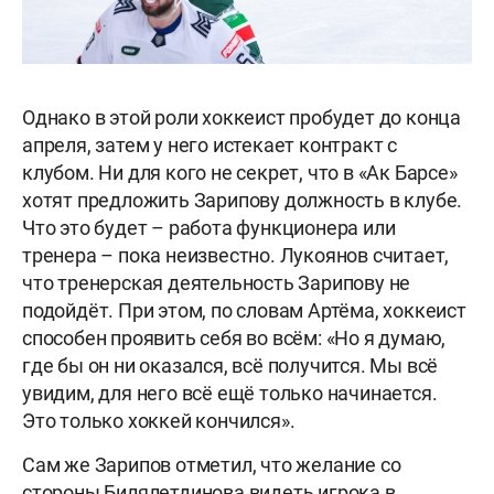
Однако в этой роли хоккеист пробудет до конца
апреля, затем у него истекает контракт с
клубом. Ни для кого не секрет, что в «Ак Барсе»
хотят предложить Зарипову должность в клубе.
Что это будет – работа функционера или
тренера – пока неизвестно. Лукоянов считает,
что тренерская деятельность Зарипову не
подойдёт. При этом, по словам Артёма, хоккеист
способен проявить себя во всём: «Но я думаю,
где бы он ни оказался, всё получится. Мы всё
увидим, для него всё ещё только начинается.
Это только хоккей кончился».
Сам же Зарипов отметил, что желание со
стороны
Билялетдинова видеть игрока в