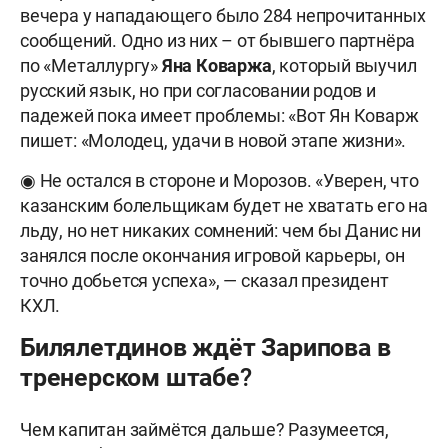
вечера у нападающего было 284 непрочитанных
сообщений. Одно из них – от бывшего партнёра
по «Металлургу»
Яна Коваржа
, который выучил
русский язык, но при согласовании родов и
падежей пока имеет проблемы: «Вот Ян Коварж
пишет: «Молодец, удачи в новой этапе жизни».
◉ Не остался в стороне и Морозов. «Уверен, что
казанским болельщикам будет не хватать его на
льду, но нет никаких сомнений: чем бы Данис ни
занялся после окончания игровой карьеры, он
точно добьется успеха», — сказал президент
КХЛ.
Билялетдинов ждёт Зарипова в
тренерском штабе?
Чем капитан займётся дальше? Разумеется,