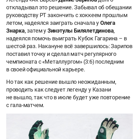
откладывал это решение. Забывал об обещании
руководству РТ закончить с хоккеем прошлым
летом, надеялся заиграть сначала у
Олега
Знарка
, затем у
Зинэтулы
Билялетдинова
,
надеялся помочь выиграть Кубок Гагарина – в
шестой раз. Накануне всё завершилось: Зарипов
поставил точку и сделал матч регулярного
чемпионата с «Металлургом» (3:6) последним
в своей официальной карьере.
Но так как решение вышло неожиданным,
проводить как следует легенду у Казани
не вышло, так что в июле будет уже повторение
с гала-матчем.