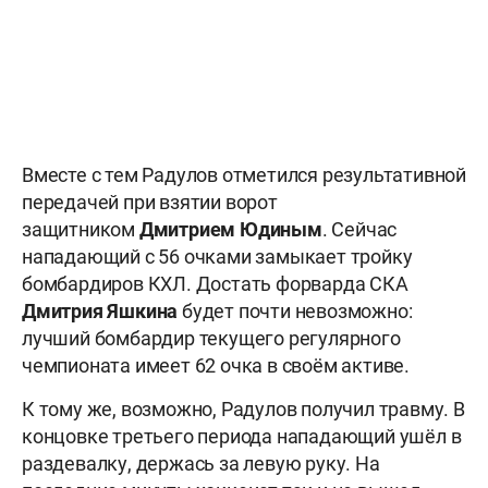
Вместе с тем Радулов отметился результативной
передачей при взятии ворот
защитником
Дмитрием Юдиным
. Сейчас
нападающий с 56 очками замыкает тройку
бомбардиров КХЛ. Достать форварда СКА
Дмитрия Яшкина
будет почти невозможно:
лучший бомбардир текущего регулярного
чемпионата имеет 62 очка в своём активе.
К тому же, возможно, Радулов получил травму. В
концовке третьего периода нападающий ушёл в
раздевалку, держась за левую руку. На