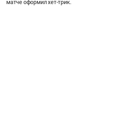
матче оформил хет-трик.