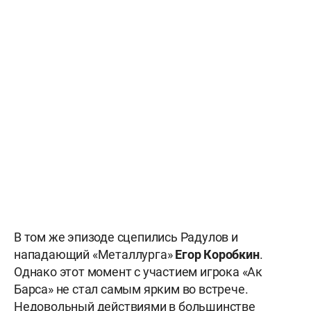
В том же эпизоде сцепились Радулов и
нападающий «Металлурга»
Егор Коробкин
.
Однако этот момент с участием игрока «Ак
Барса» не стал самым ярким во встрече.
Недовольный действиями в большинстве