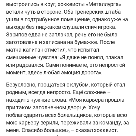
выстроились в круг, хоккеисты «Металлурга»
встали чуть в стороне. Оба тренерских штаба
ушли в подтрибунное помещение, однако уже на
выходе без пиджаков слушали спич игрока.
Зарипов едва не заплакал, речь его не была
заготовлена и записана на бумажке. После
матча капитан отметил, что испытал
смешанные чувства: «Я даже не понял, плакал
или радовался. Сами понимаете, это непростой
момент, здесь любая эмоция дорога».
Безусловно, прощаться с клубом, который стал
родным, всегда непросто. Ещё сложнее –
находить нужные слова. «Моя карьера прошла
при таком заполненном дворце. Хочу
поблагодарить всех болельщиков, которые всю
мою карьеру верили, переживали за команду, за
меня. Спасибо большое», – сказал хоккеист.