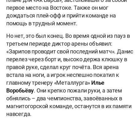
первое место на Востоке. Также он мог
дождаться плей-офф и прийти команде на
помощь в трудный момент.
Но нет, это был конец. Во время одной из пауз в
третьем периоде диктор арены объявил:
«Зарипов проводит свой последний матч». Данис
перелез через борт и, высоко держа клюшку в
правой руке, сделал круг почёта. Вся арена
встала на ноги, а игрок неспешно покатил к
главному тренеру «Металлурга»
Илье
Воробьёву
. Они крепко пожали руки, а затем
обнялись – два чемпионства, завоёванных в
магнитогорской команде, останутся в их памяти
навсегда.