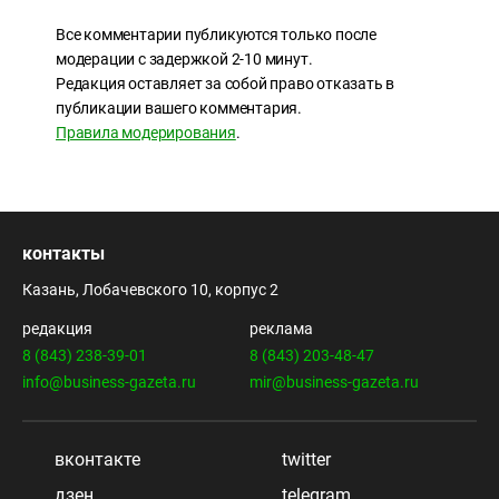
Все комментарии публикуются только после
модерации с задержкой 2-10 минут.
Редакция оставляет за собой право отказать в
публикации вашего комментария.
Правила модерирования
.
контакты
Казань, Лобачевского 10, корпус 2
редакция
реклама
8 (843) 238-39-01
8 (843) 203-48-47
info@business-gazeta.ru
mir@business-gazeta.ru
вконтакте
twitter
дзен
telegram