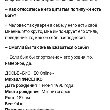
– Как относитесь к его цитатам по типу «Я есть
Бог»?
– Человек так уверен в себе, у него есть своё
мнение. Это круто, мне импонирует его стиль,
поведение, то, как он себя преподносит.
– Смогли бы так же высказаться о себе?
– Если был бы спортсменом его уровня, то,
наверное, да.
ДОСЬЕ «БИЗНЕС Online»
Михаил ФИСЕНКО
Дата рождения
: 1 июня 1990 года
Место рождения
: Магнитогорск
Рост
: 187 см
Вес:
94 кг
Позиция:
центрфорвард