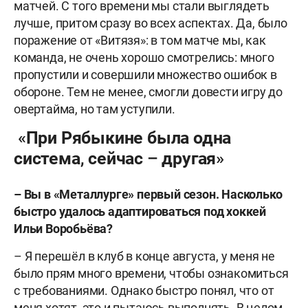
матчей. С того времени мы стали выглядеть
лучше, притом сразу во всех аспектах. Да, было
поражение от «Витязя»: в том матче мы, как
команда, не очень хорошо смотрелись: много
пропустили и совершили множество ошибок в
обороне. Тем не менее, смогли довести игру до
овертайма, но там уступили.
«При Рябыкине была одна
система, сейчас – другая»
– Вы в «Металлурге» первый сезон. Насколько
быстро удалось адаптироваться под хоккей
Ильи Воробьёва?
– Я перешёл в клуб в конце августа, у меня не
было прям много времени, чтобы ознакомиться
с требованиями. Однако быстро понял, что от
меня хотят, это и пытаюсь выполнять. В целом