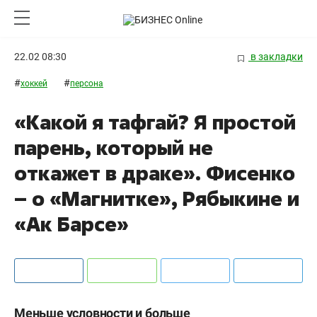
22.02 08:30
в закладки
#
#
хоккей
персона
«Какой я тафгай? Я простой
парень, который не
откажет в драке». Фисенко
– о «Магнитке», Рябыкине и
«Ак Барсе»
Меньше условности и больше