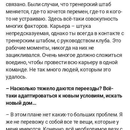
связано. Были случаи, что тренерский штаб
меняется, где-то хочется перемен, где-то я кого-
то не устраиваю. Здесь всё-таки совокупность
многих факторов. Карьера – штука
непредсказуемая, однако ты всегда в контакте с
тренерским штабом, с руководством клуба. Это
рабочие моменты, никогда на них не
зацикливался. Очень многое должно сложиться
воедино, чтобы провести всю карьеру в одной
команде. Не так много людей, которым это
удалось.
– Насколько тяжело даются переезды? Всё-
таки адаптироваться к новым условиям, искать
новый дом…
– В этом плане нет каких-то больших проблем. Я
же не перевожу с собой все те вещи, которые у
меня имеются. Конечно, всё необходимое везу с