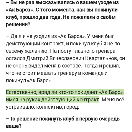
– Вы не раз высказывались о вашем уходе из
«Ак Барса». С того момента, как вы покинули
клуб, прошло два года. Не пожалели о своём
решении?
– Да я и не уходил из «Ак Барса». У меня был
действующий контракт, и покинул клуб я не по
своему желанию. На посту главного тренера
остался Дмитрий Вячеславович Квартальнов, он
не очень видел меня в составе. Тогда и решил,
что не стоит мешать тренеру в команде и
покинул «Ак Барс».
Естественно, вряд ли кто-то покидает «Ак Барс»,
имея на руках действующий контракт
. Меня всё
устраивало: коллектив, город.
– То решение покинуть клуб в первую очередь
ваше?