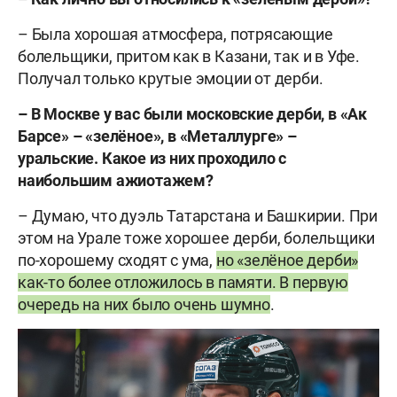
– Была хорошая атмосфера, потрясающие
болельщики, притом как в Казани, так и в Уфе.
Получал только крутые эмоции от дерби.
– В Москве у вас были московские дерби, в «Ак
Барсе» – «зелёное», в «Металлурге» –
уральские. Какое из них проходило с
наибольшим ажиотажем?
– Думаю, что дуэль Татарстана и Башкирии. При
этом на Урале тоже хорошее дерби, болельщики
по-хорошему сходят с ума,
но «зелёное дерби»
как-то более отложилось в памяти. В первую
очередь на них было очень шумно
.