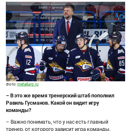
Фото:
metallurg.ru
– В это же время тренерский штаб пополнил
Равиль Гусманов. Какой он видит игру
команды?
– Важно понимать, что у нас есть главный
тренер, от которого зависит игра команды.