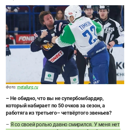
Фото:
metallurg.ru
– Не обидно, что вы не супербомбардир,
который набирает по 50 очков за сезон, а
работяга из третьего– четвёртого звеньев?
–
Я со своей ролью давно смирился. У меня нет