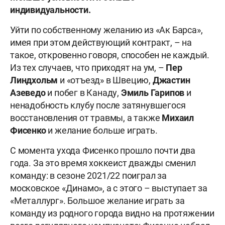
индивидуальности.
Уйти по собственному желанию из «Ак Барса»,
имея при этом действующий контракт, – на
такое, откровенно говоря, способен не каждый.
Из тех случаев, что приходят на ум, –
Пер
Линдхольм
и «отъезд» в Швецию,
Джастин
Азеведо
и побег в Канаду,
Эмиль Гарипов
и
ненадобность клубу после затянувшегося
восстановления от травмы, а также
Михаил
Фисенко
и желание больше играть.
С момента ухода Фисенко прошло почти два
года. За это время хоккеист дважды сменил
команду: в сезоне 2021/22 поиграл за
московское «Динамо», а с этого – выступает за
«Металлург». Большое желание играть за
команду из родного города видно на протяжении