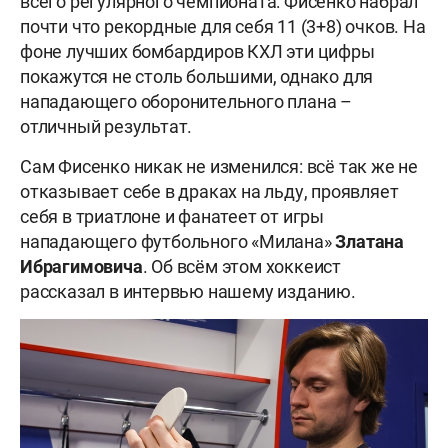
всего регулярного чемпионата: Фисенко набрал
почти что рекордные для себя 11 (3+8) очков. На
фоне лучших бомбардиров КХЛ эти цифры
покажутся не столь большими, однако для
нападающего оборонительного плана –
отличный результат.
Сам Фисенко никак не изменился: всё так же не
отказывает себе в драках на льду, проявляет
себя в триатлоне и фанатеет от игры
нападающего футбольного «Милана»
Златана
Ибрагимовича
. Об всём этом хоккеист
рассказал в интервью нашему изданию.