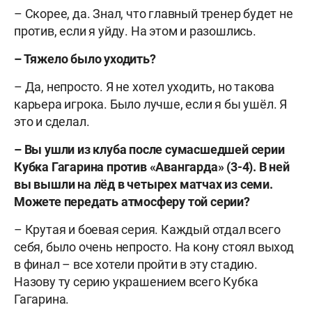
– Скорее, да. Знал, что главный тренер будет не
против, если я уйду. На этом и разошлись.
– Тяжело было уходить?
– Да, непросто. Я не хотел уходить, но такова
карьера игрока. Было лучше, если я бы ушёл. Я
это и сделал.
– Вы ушли из клуба после сумасшедшей серии
Кубка Гагарина против «Авангарда» (3-4). В ней
вы вышли на лёд в четырех матчах из семи.
Можете передать атмосферу той серии?
– Крутая и боевая серия. Каждый отдал всего
себя, было очень непросто. На кону стоял выход
в финал – все хотели пройти в эту стадию.
Назову ту серию украшением всего Кубка
Гагарина.