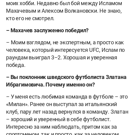
моих хобби. Недавно был бой между Исламом
Махачевым и Алексом Волкановски. Не знаю,
кто его не смотрел.
– Махачев заслуженно победил?
– Моим взглядом, не экспертным, а просто как
человека, который интересуется UFC, Ислам по
раундам выиграл 3–2. Хорошая и уверенная
победа.
– Вы поклонник шведского футболиста Златана
Ибрагимовича. Почему именно он?
– У меня есть любимая команда в футболе – это
«Милан». Ранее он выступал за итальянский
клуб, пару лет назад вернулся в команду. Златан
– хороший и уверенный в себе футболист.
Интересно за ним наблюдать, притом как за
спортсменом, так и просто, как за человеком.