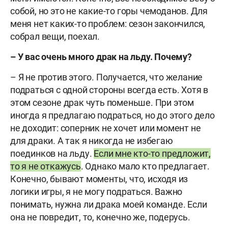
собой, но это не какие-то горы чемоданов. Для
меня нет каких-то проблем: сезон закончился,
собрал вещи, поехал.
– У вас очень много драк на льду. Почему?
– Я не против этого. Получается, что желание
подраться с одной стороны всегда есть. Хотя в
этом сезоне драк чуть поменьше. При этом
иногда я предлагаю подраться, но до этого дело
не доходит: соперник не хочет или момент не
для драки. А так я никогда не избегаю
поединков на льду.
Если мне кто-то предложит,
то я не откажусь
. Однако мало кто предлагает.
Конечно, бывают моменты, что, исходя из
логики игры, я не могу подраться. Важно
понимать, нужна ли драка моей команде. Если
она не повредит, то, конечно же, подерусь.