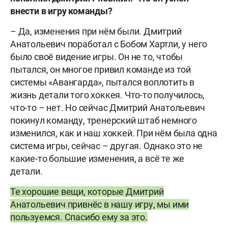
внести в игру команды?
– Да, изменения при нём были. Дмитрий
Анатольевич поработал с Бобом Хартли, у него
было своё видение игры. Он не то, чтобы
пытался, он многое привил команде из той
системы «Авангарда», пытался воплотить в
жизнь детали того хоккея. Что-то получилось,
что-то – нет. Но сейчас Дмитрий Анатольевич
покинул команду, тренерский штаб немного
изменился, как и наш хоккей. При нём была одна
система игры, сейчас – другая. Однако это не
какие-то большие изменения, а всё те же
детали.
Те хорошие вещи, которые Дмитрий
Анатольевич привнёс в нашу игру, мы ими
пользуемся. Спасибо ему за это.