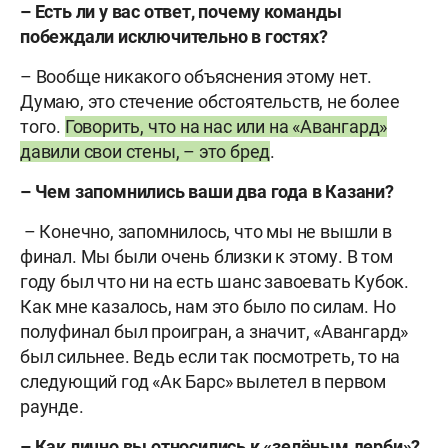
– Есть ли у вас ответ, почему команды
побеждали исключительно в гостях?
– Вообще никакого объяснения этому нет.
Думаю, это стечение обстоятельств, не более
того.
Говорить, что на нас или на «Авангард»
давили свои стены, – это бред
.
– Чем запомнились ваши два года в Казани?
– Конечно, запомнилось, что мы не вышли в
финал. Мы были очень близки к этому. В том
году был что ни на есть шанс завоевать Кубок.
Как мне казалось, нам это было по силам. Но
полуфинал был проигран, а значит, «Авангард»
был сильнее. Ведь если так посмотреть, то на
следующий год «Ак Барс» вылетел в первом
раунде.
– Как лично вы относились к «зелёным дерби»?