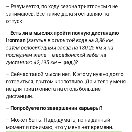
– Разумеется, по ходу сезона триатлоном я не
занимаюсь. Все такие дела я оставляю на
отпуск.
– Есть ли в мыслях пройти полную дистанцию
Ironman (
заплыв в открытой воде на 3,86 км,
затем велосипедный заезд на 180,25 км и на
последнем этапе – марафонский забег на
дистанцию 42,195 км
– ред.)?
– Сейчас такой мысли нет. К этому нужно долго
готовиться, притом кропотливо. Да и тело у меня
не для триатлониста на столь большие
дистанции.
– Попробуете по завершении карьеры?
– Может быть. Надо думать, но на данный
момент я понимаю, что у меня нет времени.