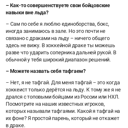
– Как-то совершенствуете свои бойцовские
навыки вне льда?
– Сам по себе я люблю единоборства, бокс,
иногда занимаюсь в зале. Но это почти не
связано с драками на льду – ничего общего
здесь не вижу. В хоккейной драке ты можешь
разве что ударить соперника дальней рукой. В
обычной у тебя широкий диапазон решений.
– Можете назвать себя тафгаем?
– Нет, я не тафгай. Для меня тафгай – это когда
хоккеист только дерётся на льду. К тому же я не
дрался с топовыми бойцами из России или НХЛ.
Посмотрите на наших известных игроков,
которых называли тафгаями. Какой я тафгай на
их фоне? Я простой парень, который не откажет
в драке.