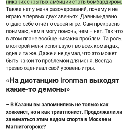
никаких скрытых амбиций стать бомбардиром.
Также нет у меня разочарований, почему я не
играю в первых двух звеньях. Давным-давно
отдаю себе отчёт о своей игре. Сам прекрасно
понимаю, чем я могу помочь, чем – нет. Так что
в этом плане вообще никаких проблем. Та роль,
в которой меня используют во всех командах,
одна и та же. Даже и не думал, что это может
быть какой-то проблемой для меня. Всегда
трезво оценивал свой уровень игры.
«На дистанцию Ironman выходят
какие-то демоны»
– В Казани вы запомнились не только как
хоккеист, но и как триатлонист. Продолжали ли
заниматься этим видом спорта в Москве и
Магнитогорске?