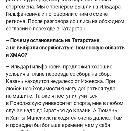
спортсмена. Мы с тренером вышли на Ильдара
Гильфановича и поговорили с ним о смене
региона. После разговора сошлись на обоюдном
согласии о переходе в Татарстан.
– Почему остановились на Татарстане,
а не выбрали сверхбогатые Тюменскую область
и ХМАО?
– Ильдар Гильфанович предложил хорошие
условия в плане переезда со сбора на сбор.
Казань находится недалеко от Ижевска. При
любой необходимости я могу добраться туда
на машине. Также я поступил учиться
в Поволжскую университет спорта, мне в любом
случае надо добираться до Казани. А Тюмень
и Ханты-Мансийск находятся очень далеко. Там
я проводил бы больше времени, чем у себя