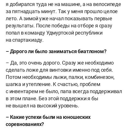
я добирался туда не на машине, а на велосипеде
за пятнадцать минут. Так у меня прошло целое
лето. А зимой уже начал показывать первые
результаты. После победы на отборе я сразу
попал в команду Удмуртской республики
на спартакиаду.
– Дорого ли было заниматься биатлоном?
– Да, это очень дорого. Сразу же необходимо
сделать ложе для винтовки именно под себя.
Потом необходимы лыжи, палки, комбинезон,
шапка и утепление. К счастью, проблем
с инвентарем не было, папа всегда поддерживал
в этом плане. Без этой поддержки я бы
не вышел на высокий уровень.
– Какие успехи были на юношеских
соревнованиях?