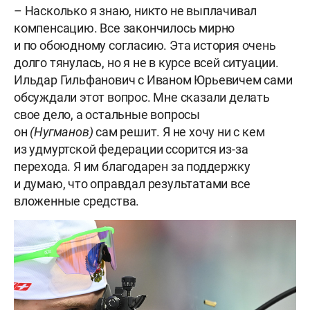
– Насколько я знаю, никто не выплачивал
компенсацию. Все закончилось мирно
и по обоюдному согласию. Эта история очень
долго тянулась, но я не в курсе всей ситуации.
Ильдар Гильфанович с Иваном Юрьевичем сами
обсуждали этот вопрос. Мне сказали делать
свое дело, а остальные вопросы
он
(Нугманов)
сам решит. Я не хочу ни с кем
из удмуртской федерации ссорится из-за
перехода. Я им благодарен за поддержку
и думаю, что оправдал результатами все
вложенные средства.