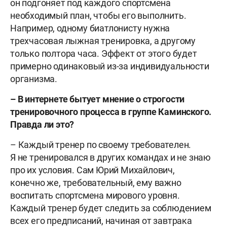
он подгоняет под каждого спортсмена
необходимый план, чтобы его выполнить.
Например, одному биатлонисту нужна
трехчасовая лыжная тренировка, а другому
только полтора часа. Эффект от этого будет
примерно одинаковый из-за индивидуальности
организма.
– В интернете бытует мнение о строгости
тренировочного процесса в группе Каминского.
Правда ли это?
– Каждый тренер по своему требователен.
Я не тренировался в других командах и не знаю
про их условия. Сам Юрий Михайлович,
конечно же, требовательный, ему важно
воспитать спортсмена мирового уровня.
Каждый тренер будет следить за соблюдением
всех его предписаний, начиная от завтрака