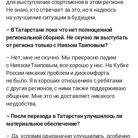
для выступления спортсменов в этом регионе.
Не знаю, кто отвечает за это, но я надеюсь
на улучшение ситуации в будущем.
– В Татарстане пока что нет полноценной
региональной сборной. Не скучно ли выступать
от региона только с Ниязом Таиповым?
– Нет, мне не скучно. Мы прекрасно ладим
с Ниязом Таиповым, все хорошо у нас. На Кубке
России никаких проблем и дискомфорта
не было. Я в хороших отношениях с ребятами
с других регионов, с ними также поддерживаю
общение. Мне это не доставляет никакого
неудобства.
– После перехода в Татарстан улучшилось ли
материальное обеспечение?
– Да, условия однозначно улучшились, особенно