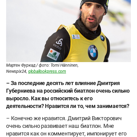
Мартен Фуркад / фото: Tomi Hänninen,
Newspix24,
globallookpress.com
– За последние десять лет влияние Дмитрия
Губерниева на российский биатлон очень сильно
выросло. Как вы относитесь к его
деятельности? Нравится ли то, чем занимается?
– Конечно же нравится. Дмитрий Викторович
очень сильно развивает наш биатлон. Мне
нравится как он комментирует, импонирует его