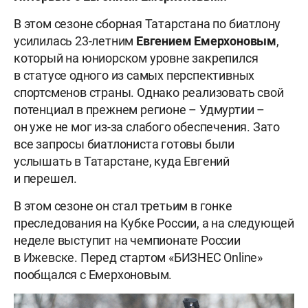
В этом сезоне сборная Татарстана по биатлону
усилилась 23-летним
Евгением
Емерхоновым
,
который на юниорском уровне закрепился
в статусе одного из самых перспективных
спортсменов страны. Однако реализовать свой
потенциал в прежнем регионе – Удмуртии –
он уже не мог из-за слабого обеспечения. Зато
все запросы биатлониста готовы были
услышать в Татарстане, куда Евгений
и перешел.
В этом сезоне он стал третьим в гонке
преследования на Кубке России, а на следующей
неделе выступит на чемпионате России
в Ижевске. Перед стартом «БИЗНЕС Online»
пообщался с Емерхоновым.