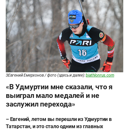
ЗЕвгений Емерхонов / фото (здесь и далее):
biathlonrus.com
«В Удмуртии мне сказали, что я
выиграл мало медалей и не
заслужил перехода»
– Евгений, летом вы перешли из Удмуртии в
Татарстан, и это стало одним из главных