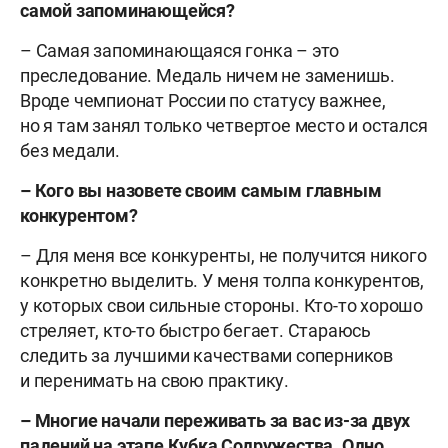
самой запоминающейся?
– Самая запоминающаяся гонка – это
преследование. Медаль ничем не заменишь.
Вроде чемпионат России по статусу важнее,
но я там занял только четвертое место и остался
без медали.
– Кого вы назовете своим самым главным
конкурентом?
– Для меня все конкуренты, не получится никого
конкретно выделить. У меня толпа конкурентов,
у которых свои сильные стороны. Кто-то хорошо
стреляет, кто-то быстро бегает. Стараюсь
следить за лучшими качествами соперников
и перенимать на свою практику.
– Многие начали переживать за вас из-за двух
падений на этапе Кубка Содружества. Одно