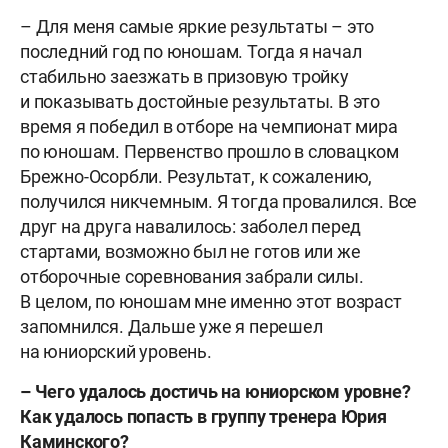
– Для меня самые яркие результаты – это
последний год по юношам. Тогда я начал
стабильно заезжать в призовую тройку
и показывать достойные результаты. В это
время я победил в отборе на чемпионат мира
по юношам. Первенство прошло в словацком
Брежно-Осорбли. Результат, к сожалению,
получился никчемным. Я тогда провалился. Все
друг на друга навалилось: заболел перед
стартами, возможно был не готов или же
отборочные соревнования забрали силы.
В целом, по юношам мне именно этот возраст
запомнился. Дальше уже я перешел
на юниорский уровень.
– Чего удалось достичь на юниорском уровне?
Как удалось попасть в группу тренера Юрия
Каминского?