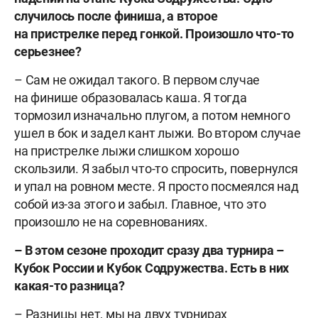
случилось после финиша, а второе
на пристрелке перед гонкой. Произошло что-то
серьезнее?
– Сам не ожидал такого. В первом случае
на финише образовалась каша. Я тогда
тормозил изначально плугом, а потом немного
ушел в бок и задел кант лыжи. Во втором случае
на пристрелке лыжи слишком хорошо
скользили. Я забыл что-то спросить, повернулся
и упал на ровном месте. Я просто посмеялся над
собой из-за этого и забыл. Главное, что это
произошло не на соревнованиях.
– В этом сезоне проходит сразу два турнира –
Кубок России и Кубок Содружества. Есть в них
какая-то разница?
– Разницы нет, мы на двух турнирах