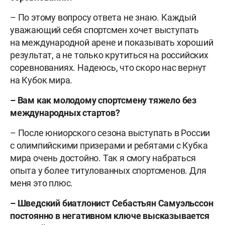
– По этому вопросу ответа не знаю. Каждый
уважающий себя спортсмен хочет выступать
на международной арене и показывать хороший
результат, а не только крутиться на российских
соревнованиях. Надеюсь, что скоро нас вернут
на Кубок мира.
– Вам как молодому спортсмену тяжело без
международных стартов?
– После юниорского сезона выступать в России
с олимпийскими призерами и ребятами с Кубка
мира очень достойно. Так я смогу набраться
опыта у более титулованных спортсменов. Для
меня это плюс.
– Шведский биатлонист Себастьян Самуэльссон
постоянно в негативном ключе высказывается