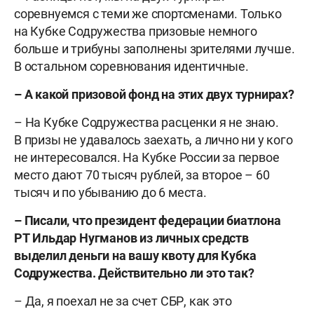
соревнуемся с теми же спортсменами. Только
на Кубке Содружества призовые немного
больше и трибуны заполнены зрителями лучше.
В остальном соревнования идентичные.
– А какой призовой фонд на этих двух турнирах?
– На Кубке Содружества расценки я не знаю.
В призы не удавалось заехать, а лично ни у кого
не интересовался. На Кубке России за первое
место дают 70 тысяч рублей, за второе – 60
тысяч и по убыванию до 6 места.
– Писали, что президент федерации биатлона
РТ Ильдар Нугманов из личных средств
выделил деньги на вашу квоту для Кубка
Содружества. Действительно ли это так?
– Да, я поехал не за счет СБР, как это