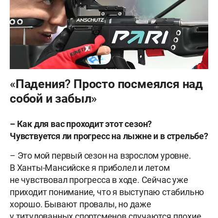
«Падения? Просто посмеялся над
собой и забыл»
– Как для вас проходит этот сезон?
Чувствуется ли прогресс на лыжне и в стрельбе?
– Это мой первый сезон на взрослом уровне.
В Ханты-Мансийске я приболел и летом
не чувствовал прогресса в ходе. Сейчас уже
приходит понимание, что я выступаю стабильно
хорошо. Бывают провалы, но даже
у титулованных спортсменов случаются плохие