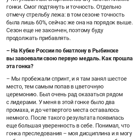
гонки. Смог подтянуть и точность. Отдельно
отмечу стрельбу лежа: в том сезоне точность
была лишь 60%, сейчас же она на порядок выше.
Сезон еще не закончен, поэтому буду
продолжать прибавлять.
– На Кубке России по биатлону в Рыбинске
вы завоевали свою первую медаль. Как прошла
эта гонка?
– Мы пробежали спринт, и я там занял шестое
место, тем самым попав в цветочную
церемонию. Был очень рад оказаться рядом
с лидерами. У меня в этой гонке было два
промаха, и до четвертого места оставалось
немного. После такого результата появилась
еще большая уверенность в себе. Понимал, что
гонка преследования – моя дисциплина и я могу