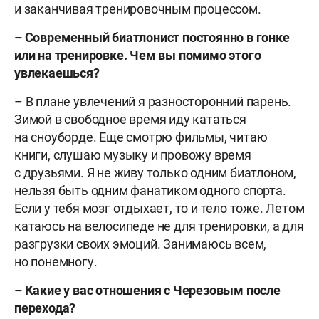
и заканчивая тренировочным процессом.
– Современный биатлонист постоянно в гонке
или на тренировке. Чем вы помимо этого
увлекаешься?
– В плане увлечений я разносторонний парень.
Зимой в свободное время иду кататься
на сноуборде. Еще смотрю фильмы, читаю
книги, слушаю музыку и провожу время
с друзьями. Я не живу только одним биатлоном,
нельзя быть одним фанатиком одного спорта.
Если у тебя мозг отдыхает, то и тело тоже. Летом
катаюсь на велосипеде не для тренировки, а для
разгрузки своих эмоций. Занимаюсь всем,
но понемногу.
– Какие у вас отношения с Черезовым после
перехода?