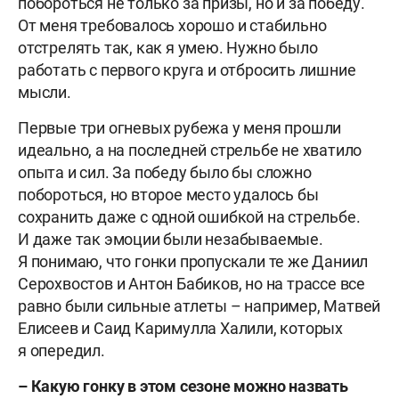
побороться не только за призы, но и за победу.
От меня требовалось хорошо и стабильно
отстрелять так, как я умею. Нужно было
работать с первого круга и отбросить лишние
мысли.
Первые три огневых рубежа у меня прошли
идеально, а на последней стрельбе не хватило
опыта и сил. За победу было бы сложно
побороться, но второе место удалось бы
сохранить даже с одной ошибкой на стрельбе.
И даже так эмоции были незабываемые.
Я понимаю, что гонки пропускали те же Даниил
Серохвостов и Антон Бабиков, но на трассе все
равно были сильные атлеты – например, Матвей
Елисеев и Саид Каримулла Халили, которых
я опередил.
– Какую гонку в этом сезоне можно назвать