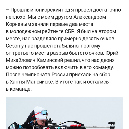
– Прошлый юниорский год я провел достаточно
неплохо. Мы с моим другом Александром
Корневым заняли первые два места
в молодежном рейтинге СБР. Я был на втором
месте, нас разделяло примерно десять очков.
Сезон у нас прошел стабильно, поэтому
от третьего места разрыв был сто очков. Юрий
Михайлович Каминский решил, что нас двоих
можно попробовать включить в его команду.
После чемпионата России приехали на сбор
в Ханты-Мансийске. В итоге так и остались
в команде.