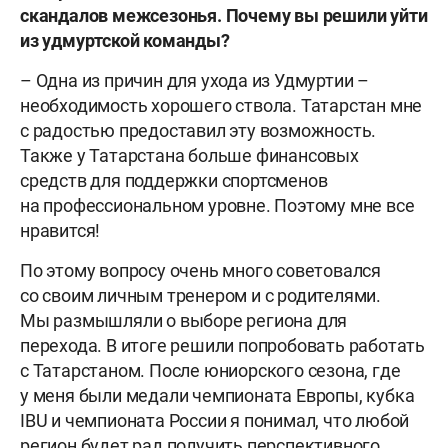
скандалов межсезонья. Почему вы решили уйти
из удмуртской команды?
– Одна из причин для ухода из Удмуртии –
необходимость хорошего ствола. Татарстан мне
с радостью предоставил эту возможность.
Также у Татарстана больше финансовых
средств для поддержки спортсменов
на профессиональном уровне. Поэтому мне все
нравится!
По этому вопросу очень много советовался
со своим личным тренером и с родителями.
Мы размышляли о выборе региона для
перехода. В итоге решили попробовать работать
с Татарстаном. После юниорского сезона, где
у меня были медали чемпионата Европы, кубка
IBU и чемпионата России я понимал, что любой
регион будет рад получить перспективного