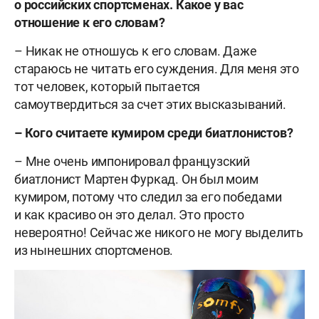
о российских спортсменах. Какое у вас
отношение к его словам?
– Никак не отношусь к его словам. Даже
стараюсь не читать его суждения. Для меня это
тот человек, который пытается
самоутвердиться за счет этих высказываний.
– Кого считаете кумиром среди биатлонистов?
– Мне очень импонировал французский
биатлонист Мартен Фуркад. Он был моим
кумиром, потому что следил за его победами
и как красиво он это делал. Это просто
невероятно! Сейчас же никого не могу выделить
из нынешних спортсменов.