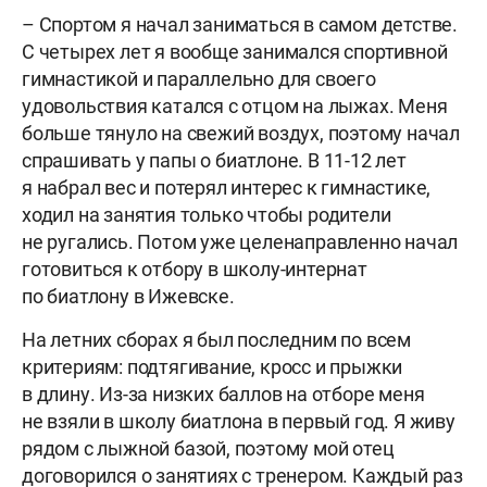
– Спортом я начал заниматься в самом детстве.
С четырех лет я вообще занимался спортивной
гимнастикой и параллельно для своего
удовольствия катался с отцом на лыжах. Меня
больше тянуло на свежий воздух, поэтому начал
спрашивать у папы о биатлоне. В 11-12 лет
я набрал вес и потерял интерес к гимнастике,
ходил на занятия только чтобы родители
не ругались. Потом уже целенаправленно начал
готовиться к отбору в школу-интернат
по биатлону в Ижевске.
На летних сборах я был последним по всем
критериям: подтягивание, кросс и прыжки
в длину. Из-за низких баллов на отборе меня
не взяли в школу биатлона в первый год. Я живу
рядом с лыжной базой, поэтому мой отец
договорился о занятиях с тренером. Каждый раз