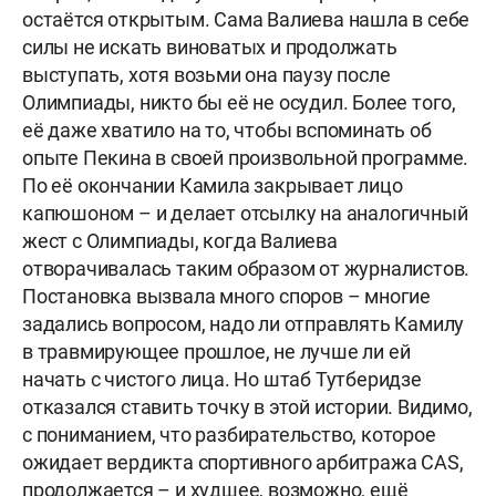
остаётся открытым. Сама Валиева нашла в себе
силы не искать виноватых и продолжать
выступать, хотя возьми она паузу после
Олимпиады, никто бы её не осудил. Более того,
её даже хватило на то, чтобы вспоминать об
опыте Пекина в своей произвольной программе.
По её окончании Камила закрывает лицо
капюшоном – и делает отсылку на аналогичный
жест с Олимпиады, когда Валиева
отворачивалась таким образом от журналистов.
Постановка вызвала много споров – многие
задались вопросом, надо ли отправлять Камилу
в травмирующее прошлое, не лучше ли ей
начать с чистого лица. Но штаб Тутберидзе
отказался ставить точку в этой истории. Видимо,
с пониманием, что разбирательство, которое
ожидает вердикта спортивного арбитража CAS,
продолжается – и худшее, возможно, ещё