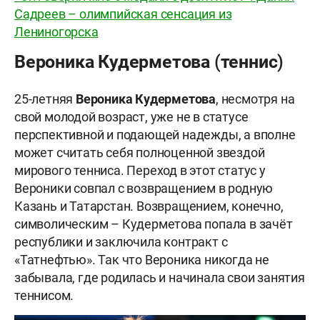
Садреев – олимпийская сенсация из
Лениногорска
Вероника Кудерметова (теннис)
25-летняя
Вероника Кудерметова
, несмотря на
свой молодой возраст, уже не в статусе
перспективной и подающей надежды, а вполне
может считать себя полноценной звездой
мирового тенниса. Переход в этот статус у
Вероники совпал с возвращением в родную
Казань и Татарстан. Возвращением, конечно,
символическим – Кудерметова попала в зачёт
республики и заключила контракт с
«Татнефтью». Так что Вероника никогда не
забывала, где родилась и начинала свои занятия
теннисом.