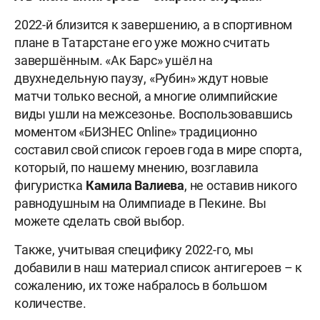
2022-й близится к завершению, а в спортивном
плане в Татарстане его уже можно считать
завершённым. «Ак Барс» ушёл на
двухнедельную паузу, «Рубин» ждут новые
матчи только весной, а многие олимпийские
виды ушли на межсезонье. Воспользовавшись
моментом «БИЗНЕС Online» традиционно
составил свой список героев года в мире спорта,
который, по нашему мнению, возглавила
фигуристка
Камила Валиева
, не оставив никого
равнодушным на Олимпиаде в Пекине. Вы
можете сделать свой выбор.
Также, учитывая специфику 2022-го, мы
добавили в наш материал список антигероев – к
сожалению, их тоже набралось в большом
количестве.