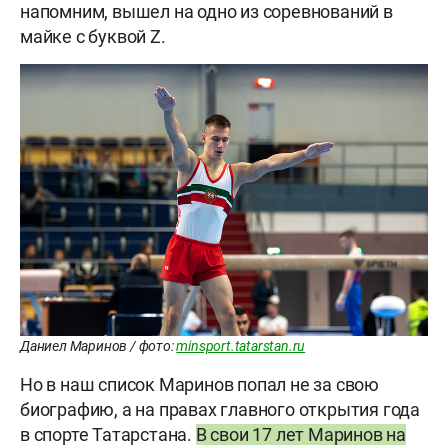
напомним, вышел на одно из соревнований в
майке с буквой Z.
Даниел Маринов / фото:
minsport.tatarstan.ru
Но в наш список Маринов попал не за свою
биографию, а на правах главного открытия года
в спорте Татарстана.
В свои 17 лет Маринов на