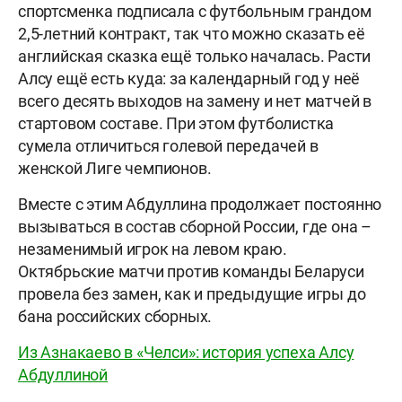
спортсменка подписала с футбольным грандом
2,5-летний контракт, так что можно сказать её
английская сказка ещё только началась. Расти
Алсу ещё есть куда: за календарный год у неё
всего десять выходов на замену и нет матчей в
стартовом составе. При этом футболистка
сумела отличиться голевой передачей в
женской Лиге чемпионов.
Вместе с этим Абдуллина продолжает постоянно
вызываться в состав сборной России, где она –
незаменимый игрок на левом краю.
Октябрьские матчи против команды Беларуси
провела без замен, как и предыдущие игры до
бана российских сборных.
Из Азнакаево в «Челси»: история успеха Алсу
Абдуллиной