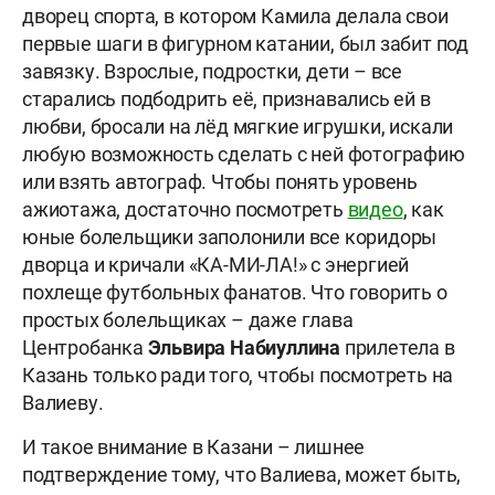
дворец спорта, в котором Камила делала свои
первые шаги в фигурном катании, был забит под
завязку. Взрослые, подростки, дети – все
старались подбодрить её, признавались ей в
любви, бросали на лёд мягкие игрушки, искали
любую возможность сделать с ней фотографию
или взять автограф. Чтобы понять уровень
ажиотажа, достаточно посмотреть
видео
, как
юные болельщики заполонили все коридоры
дворца и кричали «КА-МИ-ЛА!» с энергией
похлеще футбольных фанатов. Что говорить о
простых болельщиках – даже глава
Центробанка
Эльвира Набиуллина
прилетела в
Казань только ради того, чтобы посмотреть на
Валиеву.
И такое внимание в Казани – лишнее
подтверждение тому, что Валиева, может быть,