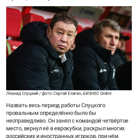
Леонид Слуцкий / фото: Сергей Елагин, БИЗНЕС Online
Назвать весь период работы Слуцкого
провальным определённо было бы
несправедливо. Он занял с командой четвёртое
место, вернул её в еврокубки, раскрыл многих
российских и иностранных игроков, при нём