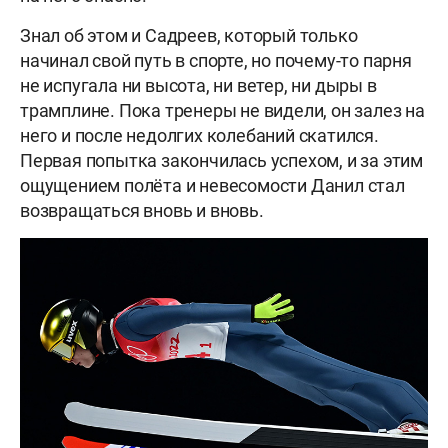
Знал об этом и Садреев, который только
начинал свой путь в спорте, но почему-то парня
не испугала ни высота, ни ветер, ни дыры в
трамплине. Пока тренеры не видели, он залез на
него и после недолгих колебаний скатился.
Первая попытка закончилась успехом, и за этим
ощущением полёта и невесомости Данил стал
возвращаться вновь и вновь.