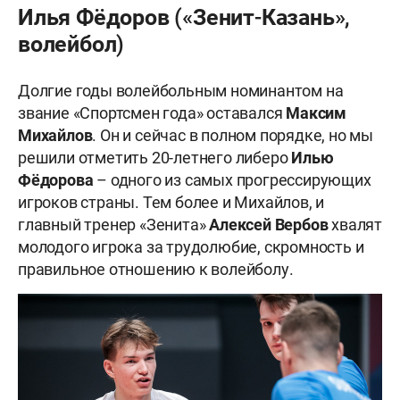
Илья Фёдоров («Зенит-Казань»,
волейбол)
Долгие годы волейбольным номинантом на
звание «Спортсмен года» оставался
Максим
Михайлов
. Он и сейчас в полном порядке, но мы
решили отметить 20-летнего либеро
Илью
Фёдорова
– одного из самых прогрессирующих
игроков страны. Тем более и Михайлов, и
главный тренер «Зенита»
Алексей Вербов
хвалят
молодого игрока за трудолюбие, скромность и
правильное отношению к волейболу.