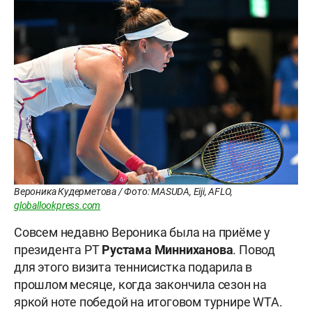
Вероника Кудерметова / Фото: MASUDA, Eiji, AFLO,
globallookpress.com
Совсем недавно Вероника была на приёме у
президента РТ
Рустама Минниханова
. Повод
для этого визита теннисистка подарила в
прошлом месяце, когда закончила сезон на
яркой ноте победой на итоговом турнире WTA.