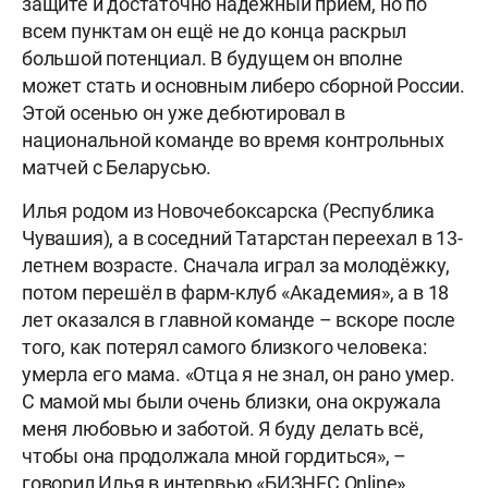
защите и достаточно надёжный приём, но по
всем пунктам он ещё не до конца раскрыл
большой потенциал. В будущем он вполне
может стать и основным либеро сборной России.
Этой осенью он уже дебютировал в
национальной команде во время контрольных
матчей с Беларусью.
Илья родом из Новочебоксарска (Республика
Чувашия), а в соседний Татарстан переехал в 13-
летнем возрасте. Сначала играл за молодёжку,
потом перешёл в фарм-клуб «Академия», а в 18
лет оказался в главной команде – вскоре после
того, как потерял самого близкого человека:
умерла его мама. «Отца я не знал, он рано умер.
С мамой мы были очень близки, она окружала
меня любовью и заботой. Я буду делать всё,
чтобы она продолжала мной гордиться», –
говорил Илья в интервью «БИЗНЕС Online».