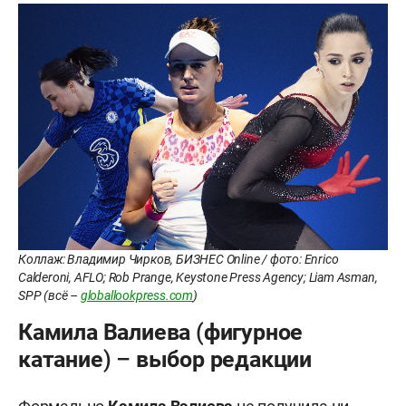
Коллаж: Владимир Чирков, БИЗНЕС Online / фото: Enrico
Calderoni, AFLO; Rob Prange, Keystone Press Agency; Liam Asman,
SPP (всё –
globallookpress.com
)
Камила Валиева (фигурное
катание) – выбор редакции