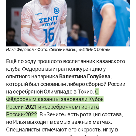
Илья Фёдоров / Фото: Сергей Елагин, «БИЗНЕС Online»
Ещё по ходу прошлого воспитанник казанского
клуба Фёдоров выиграл конкуренцию у
опытного напарника
Валентина Голубева
,
который был основным либеро сборной России
на серебряной Олимпиаде в Токио.
С
Фёдоровым казанцы завоевали Кубок
России-2021 и «серебро» чемпионата
России-2022
. В «Зените» есть ротация состава,
но Илья выходит в самых важных матчах.
Специалисты отмечают его скорость, игру в