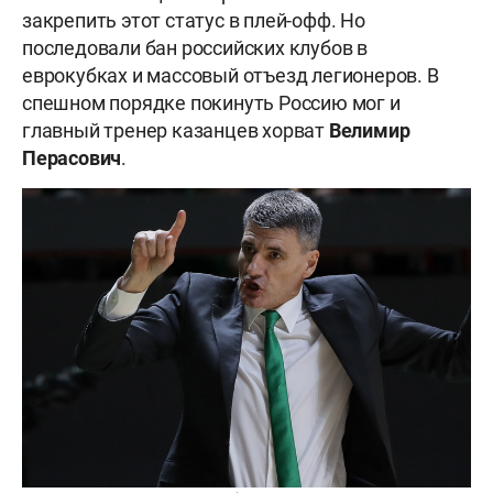
закрепить этот статус в плей-офф. Но
последовали бан российских клубов в
еврокубках и массовый отъезд легионеров. В
спешном порядке покинуть Россию мог и
главный тренер казанцев хорват
Велимир
Перасович
.