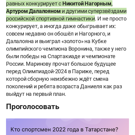
равных конкурирует с
Никитой Нагорным
,
Артуром Далалояном
и другими суперзвёздами
российской спортивной гимнастики
. И не просто
конкурирует, а иногда даже обыгрывает их:
совсем недавно он обошёл и Нагорного, и
Далалояна и выиграл «золото» на Кубке
олимпийского чемпиона Воронина, также у него
были победы на Спартакиаде и чемпионате
России. Маринову прочат большое будущее
перед Олимпиадой-2024 в Париже, перед
которой сборную неизбежно ждёт смена
поколений и ребята возраста Даниеля как раз
выйдут на первый план.
Проголосовать