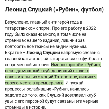
Леонид Слуцкий («Рубин», футбол)
Безусловно, главный антигерой года в
татарстанском спорте. Про его работу в 2022
году было сказано много, в том числе на
страницах нашего издания, лишний раз
повторять все тезисы не видим нужным.
Вкратце –
Леонид Слуцкий
напрямую связан с
главной катастрофой татарстанского футбола в
современной истории.
Именно при нём «Рубин»,
некогда мощный клуб, даривший столько
положительных эмоций Татарстану, лишился
своего места в премьер-лиге
. И пускай
процессы, ослабившие «Рубин», начались
задолго до того, как Слуцкий возглавил клуб,
увы, с его персоной будут связаны эти чёрные
страницы в истории.