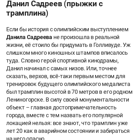
Данил Садреев (прыжки с
трамплина)
Если бы история с олимпийским выступлением
Данила Садреева
не произошла в реальной
жизни, её стоило бы придумать в Голливуде. Уж
слишком много киношных штампов вписалось
туда. Словно герой спортивной кинодрамы,
Данил начинал с самых низов. Или, точнее
сказать, верхов, всё-таки первым местом для
тренировок будущего олимпийского медалиста
был трамплин высотой в 70 метров в его родном
Лениногорске. В силу своей монументальности
объект – главная достопримечательность
города, вместе с тем назвать его популярной
локацией нельзя: все знают, что трамплин уже
лет 20 как в аварийном состоянии и забираться
на него опасно.