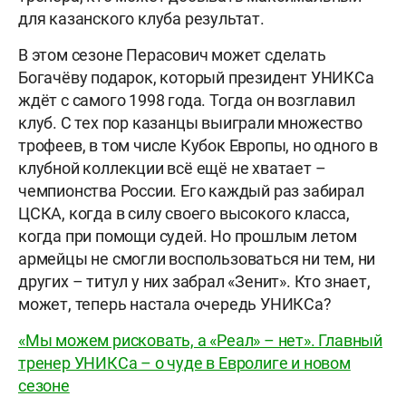
для казанского клуба результат.
В этом сезоне Перасович может сделать
Богачёву подарок, который президент УНИКСа
ждёт с самого 1998 года. Тогда он возглавил
клуб. С тех пор казанцы выиграли множество
трофеев, в том числе Кубок Европы, но одного в
клубной коллекции всё ещё не хватает –
чемпионства России. Его каждый раз забирал
ЦСКА, когда в силу своего высокого класса,
когда при помощи судей. Но прошлым летом
армейцы не смогли воспользоваться ни тем, ни
других – титул у них забрал «Зенит». Кто знает,
может, теперь настала очередь УНИКСа?
«Мы можем рисковать, а «Реал» – нет». Главный
тренер УНИКСа – о чуде в Евролиге и новом
сезоне