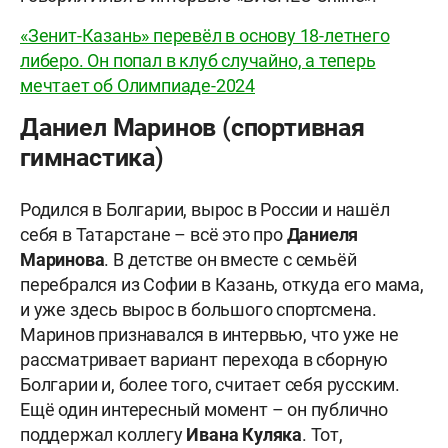
«Зенит-Казань» перевёл в основу 18-летнего
либеро. Он попал в клуб случайно, а теперь
мечтает об Олимпиаде-2024
Даниел Маринов (спортивная
гимнастика)
Родился в Болгарии, вырос в России и нашёл
себя в Татарстане – всё это про
Даниеля
Маринова
. В детстве он вместе с семьёй
перебрался из Софии в Казань, откуда его мама,
и уже здесь вырос в большого спортсмена.
Маринов признавался в интервью, что уже не
рассматривает вариант перехода в сборную
Болгарии и, более того, считает себя русским.
Ещё один интересный момент – он публично
поддержал коллегу
Ивана Куляка
. Тот,