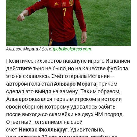
Альваро Мората / фото:
globallookpress.com
Политических жестов накануне игры с Испанией
действительно не было, но на качестве футбола
это не сказалось. Счёт открыла Испания –
автором гола стал
Альваро
Мората
, причём
сделал это выйдя на замену. Таким образом,
Альваро оказался первым игроком в истории
своей сборной, которому удавалось забить
после выхода со скамейки на двух ЧМ подряд.
Ответный гол записал на свой
счёт
Никлас
Фюллькруг
. Удивительно,