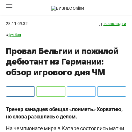
28.11 09:32
в закладки
#
футбол
Провал Бельгии и пожилой
дебютант из Германии:
обзор игрового дня ЧМ
Тренер канадцев обещал «поиметь» Хорватию,
но слова разошлись с делом.
На чемпионате мира в Катаре состоялись матчи