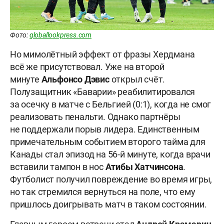
Фото:
globallookpress.com
Но мимолётный эффект от фразы Хердмана
всё же присутствовал. Уже на второй
минуте
Альфонсо
Дэвис
открыл счёт.
Полузащитник «Баварии» реабилитировался
за осечку в матче с Бельгией (0:1), когда не смог
реализовать пенальти. Однако партнёры
не поддержали порыв лидера. Единственным
примечательным событием второго тайма для
Канады стал эпизод на 56-й минуте, когда врачи
вставили тампон в нос
Атибы
Хатчинсона
.
Футболист получил повреждение во время игры,
но так стремился вернуться на поле, что ему
пришлось доигрывать матч в таком состоянии.