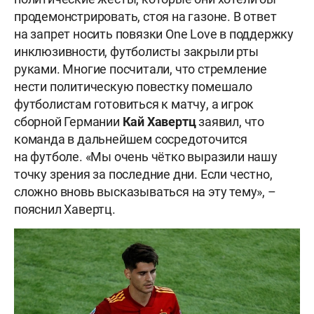
продемонстрировать, стоя на газоне. В ответ
на запрет носить повязки One Love в поддержку
инклюзивности, футболисты закрыли рты
руками. Многие посчитали, что стремление
нести политическую повестку помешало
футболистам готовиться к матчу, а игрок
сборной Германии
Кай
Хавертц
заявил, что
команда в дальнейшем сосредоточится
на футболе. «Мы очень чётко выразили нашу
точку зрения за последние дни. Если честно,
сложно вновь высказываться на эту тему», –
пояснил Хавертц.