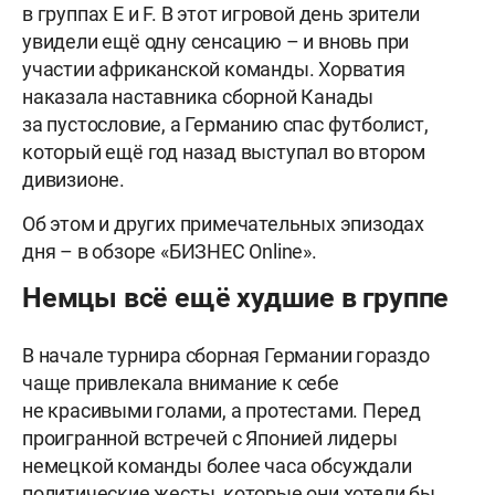
в группах E и F. В этот игровой день зрители
увидели ещё одну сенсацию – и вновь при
участии африканской команды. Хорватия
наказала наставника сборной Канады
за пустословие, а Германию спас футболист,
который ещё год назад выступал во втором
дивизионе.
Об этом и других примечательных эпизодах
дня – в обзоре «БИЗНЕС Online».
Немцы всё ещё худшие в группе
В начале турнира сборная Германии гораздо
чаще привлекала внимание к себе
не красивыми голами, а протестами. Перед
проигранной встречей с Японией лидеры
немецкой команды более часа обсуждали
политические жесты, которые они хотели бы