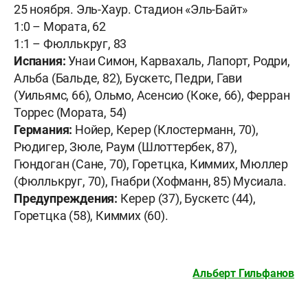
25 ноября. Эль-Хаур. Стадион «Эль-Байт»
1:0 – Мората, 62
1:1 – Фюллькруг, 83
Испания:
Унаи Симон, Карвахаль, Лапорт, Родри,
Альба (Бальде, 82), Бускетс, Педри, Гави
(Уильямс, 66), Ольмо, Асенсио (Коке, 66), Ферран
Торрес (Мората, 54)
Германия:
Нойер, Керер (Клостерманн, 70),
Рюдигер, Зюле, Раум (Шлоттербек, 87),
Гюндоган (Сане, 70), Горетцка, Киммих, Мюллер
(Фюллькруг, 70), Гнабри (Хофманн, 85) Мусиала.
Предупреждения:
Керер (37), Бускетс (44),
Горетцка (58), Киммих (60).
Альберт Гильфанов