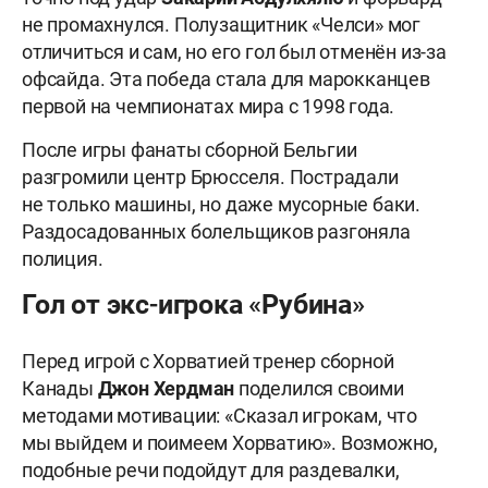
не промахнулся. Полузащитник «Челси» мог
отличиться и сам, но его гол был отменён из-за
офсайда. Эта победа стала для марокканцев
первой на чемпионатах мира с 1998 года.
После игры фанаты сборной Бельгии
разгромили центр Брюсселя. Пострадали
не только машины, но даже мусорные баки.
Раздосадованных болельщиков разгоняла
полиция.
Гол от экс-игрока «Рубина»
Перед игрой с Хорватией тренер сборной
Канады
Джон Хердман
поделился своими
методами мотивации: «Сказал игрокам, что
мы выйдем и поимеем Хорватию». Возможно,
подобные речи подойдут для раздевалки,