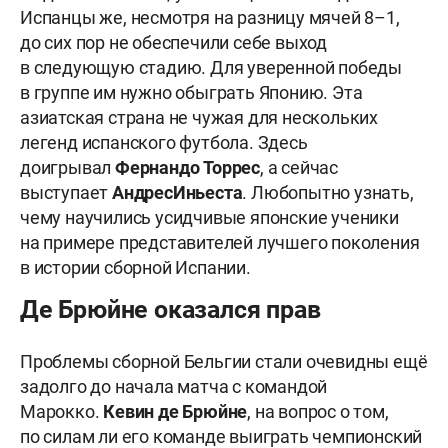
Испанцы же, несмотря на разницу мячей 8–1,
до сих пор не обеспечили себе выход
в следующую стадию. Для уверенной победы
в группе им нужно обыграть Японию. Эта
азиатская страна не чужая для нескольких
легенд испанского футбола. Здесь
доигрывал
Фернандо
Торрес
, а сейчас
выступает
Андрес
Иньеста
. Любопытно узнать,
чему научились усидчивые японские ученики
на примере представителей лучшего поколения
в истории сборной Испании.
Де Брюйне оказался прав
Проблемы сборной Бельгии стали очевидны ещё
задолго до начала матча с командой
Марокко.
Кевин
де
Брюйне
, на вопрос о том,
по силам ли его команде выиграть чемпионский