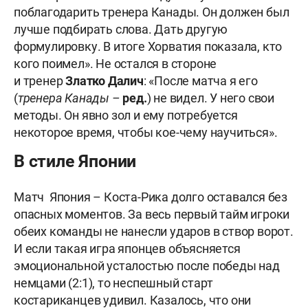
поблагодарить тренера Канады. Он должен был
лучше подбирать слова. Дать другую
формулировку. В итоге Хорватия показала, кто
кого поимел». Не остался в стороне
и тренер
Златко
Далич
: «После матча я его
(
тренера Канады –
ред.
) не видел. У него свои
методы. Он явно зол и ему потребуется
некоторое время, чтобы кое-чему научиться».
В стиле Японии
Матч Япония – Коста-Рика долго оставался без
опасных моментов. За весь первый тайм игроки
обеих команды не нанесли ударов в створ ворот.
И если такая игра японцев объясняется
эмоциональной усталостью после победы над
немцами (2:1), то неспешный старт
костариканцев удивил. Казалось, что они