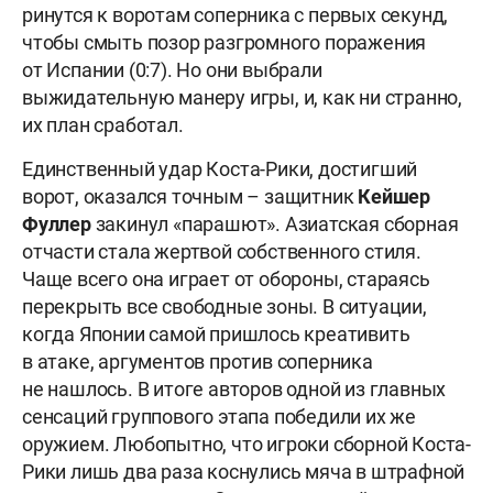
ринутся к воротам соперника с первых секунд,
чтобы смыть позор разгромного поражения
от Испании (0:7). Но они выбрали
выжидательную манеру игры, и, как ни странно,
их план сработал.
Единственный удар Коста-Рики, достигший
ворот, оказался точным – защитник
Кейшер
Фуллер
закинул «парашют». Азиатская сборная
отчасти стала жертвой собственного стиля.
Чаще всего она играет от обороны, стараясь
перекрыть все свободные зоны. В ситуации,
когда Японии самой пришлось креативить
в атаке, аргументов против соперника
не нашлось. В итоге авторов одной из главных
сенсаций группового этапа победили их же
оружием. Любопытно, что игроки сборной Коста-
Рики лишь два раза коснулись мяча в штрафной