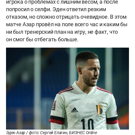
игрока о проблемах с лишним весом, а после
попросил о селфи. Эден ответил резким
отказом, но сложно отрицать очевидное. В этом
матче Азар провёл на поле всего час и каким бы
ни был тренерский план на игру, не факт, что
он смог бы отбегать больше.
Эден Азар / фото: Сергей Елагин, БИЗНЕС Online