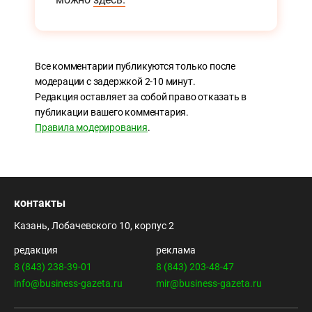
Все комментарии публикуются только после
модерации с задержкой 2-10 минут.
Редакция оставляет за собой право отказать в
публикации вашего комментария.
Правила модерирования
.
контакты
Казань, Лобачевского 10, корпус 2
редакция
реклама
8 (843) 238-39-01
8 (843) 203-48-47
info@business-gazeta.ru
mir@business-gazeta.ru