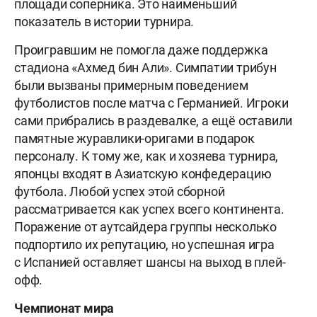
площади соперника. Это наименьший
показатель в истории турнира.
Проигравшим не помогла даже поддержка
стадиона «Ахмед бин Али». Симпатии трибун
были вызваны примерным поведением
футболистов после матча с Германией. Игроки
сами прибрались в раздевалке, а ещё оставили
памятные журавлики-оригами в подарок
персоналу. К тому же, как и хозяева турнира,
японцы входят в Азиатскую конфедерацию
футбола. Любой успех этой сборной
рассматривается как успех всего континента.
Поражение от аутсайдера группы несколько
подпортило их репутацию, но успешная игра
с Испанией оставляет шансы на выход в плей-
офф.
Чемпионат мира