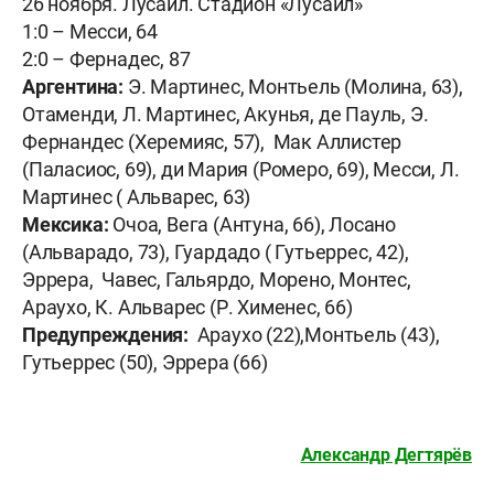
26 ноября. Лусаил. Стадион «Лусаил»
1:0 – Месси, 64
2:0 – Фернадес, 87
Аргентина:
Э. Мартинес, Монтьель (Молина, 63),
Отаменди, Л. Мартинес, Акунья, де Пауль, Э.
Фернандес (Херемияс, 57), Мак Аллистер
(Паласиос, 69), ди Мария (Ромеро, 69), Месси, Л.
Мартинес ( Альварес, 63)
Мексика:
Очоа, Вега (Антуна, 66), Лосано
(Альварадо, 73), Гуардадо ( Гутьеррес, 42),
Эррера, Чавес, Гальярдо, Морено, Монтес,
Араухо, К. Альварес (Р. Хименес, 66)
Предупреждения:
Араухо (22),Монтьель (43),
Гутьеррес (50), Эррера (66)
Александр Дегтярёв