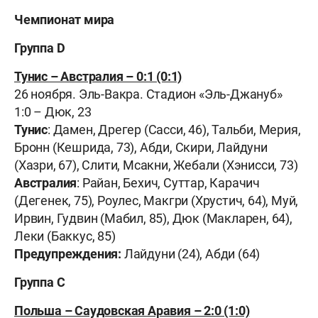
Чемпионат мира
Группа D
Тунис – Австралия – 0:1 (0:1)
26 ноября. Эль-Вакра. Стадион «Эль-Джануб»
1:0 – Дюк, 23
Тунис
: Дамен, Дрегер (Сасси, 46), Тальби, Мерия,
Бронн (Кешрида, 73), Абди, Скири, Лайдуни
(Хазри, 67), Слити, Мсакни, Жебали (Хэнисси, 73)
Австралия
: Райан, Бехич, Суттар, Карачич
(Дегенек, 75), Роулес, Макгри (Хрустич, 64), Муй,
Ирвин, Гудвин (Мабил, 85), Дюк (Макларен, 64),
Леки (Баккус, 85)
Предупреждения:
Лайдуни (24), Абди (64)
Группа С
Польша – Саудовская Аравия – 2:0 (1:0)