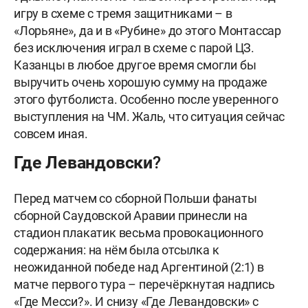
игру в схеме с тремя защитниками – в
«Лорьяне», да и в «Рубине» до этого Монтассар
без исключения играл в схеме с парой ЦЗ.
Казанцы в любое другое время смогли бы
выручить очень хорошую сумму на продаже
этого футболиста. Особенно после уверенного
выступления на ЧМ. Жаль, что ситуация сейчас
совсем иная.
Где Левандовски?
Перед матчем со сборной Польши фанаты
сборной Саудовской Аравии принесли на
стадион плакатик весьма провокационного
содержания: на нём была отсылка к
неожиданной победе над Аргентиной (2:1) в
матче первого тура – перечёркнутая надпись
«Где Месси?». И снизу «Где Левандовски» с