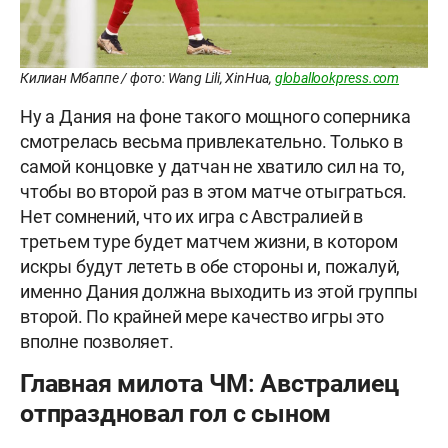
Килиан Мбаппе / фото: Wang Lili, XinHua,
globallookpress.com
Ну а Дания на фоне такого мощного соперника
смотрелась весьма привлекательно. Только в
самой концовке у датчан не хватило сил на то,
чтобы во второй раз в этом матче отыграться.
Нет сомнений, что их игра с Австралией в
третьем туре будет матчем жизни, в котором
искры будут лететь в обе стороны и, пожалуй,
именно Дания должна выходить из этой группы
второй. По крайней мере качество игры это
вполне позволяет.
Главная милота ЧМ: Австралиец
отпраздновал гол с сыном