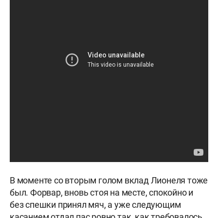
В моменте со вторым голом вклад Лионеля тоже
был. Форвар, вновь стоя на месте, спокойно и
без спешки принял мяч, а уже следующим
касанием отдал пас ровно так, как требовалось