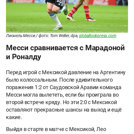
Лионель Месси / фото: Tom Weller, dpa,
globallookpress.com
Месси сравнивается с Марадоной
и Роналду
Перед игрой с Мексикой давление на Аргентину
было колоссальным. После удивительного
поражения 1:2 от Саудовской Аравии команда
Месси могла вылететь, если бы проиграла во
второй встрече кряду. Но эти 2:0 с Мексикой
оставляют прекрасные шансы на выход и ещё
какие.
Выйдя в старте в матче с Мексикой, Лео