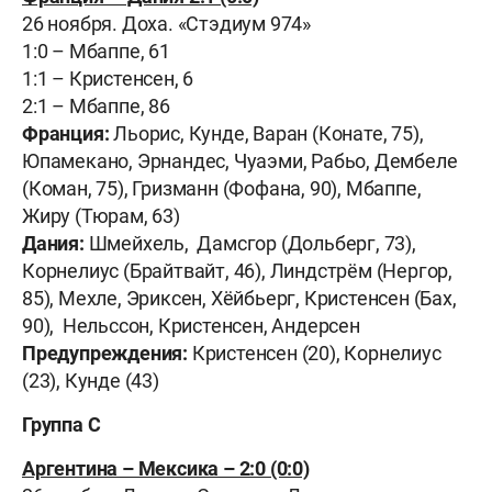
26 ноября. Доха. «Стэдиум 974»
1:0 – Мбаппе, 61
1:1 – Кристенсен, 6
2:1 – Мбаппе, 86
Франция:
Льорис, Кунде, Варан (Конате, 75),
Юпамекано, Эрнандес, Чуаэми, Рабьо, Дембеле
(Коман, 75), Гризманн (Фофана, 90), Мбаппе,
Жиру (Тюрам, 63)
Дания:
Шмейхель, Дамсгор (Дольберг, 73),
Корнелиус (Брайтвайт, 46), Линдстрём (Нергор,
85), Мехле, Эриксен, Хёйбьерг, Кристенсен (Бах,
90), Нельссон, Кристенсен, Андерсен
Предупреждения:
Кристенсен (20), Корнелиус
(23), Кунде (43)
Группа C
Аргентина – Мексика – 2:0 (0:0)