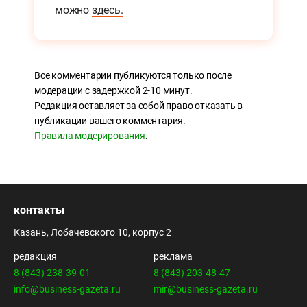
можно
здесь.
Все комментарии публикуются только после
модерации с задержкой 2-10 минут.
Редакция оставляет за собой право отказать в
публикации вашего комментария.
Правила модерирования
.
контакты
Казань, Лобачевского 10, корпус 2
редакция
реклама
8 (843) 238-39-01
8 (843) 203-48-47
info@business-gazeta.ru
mir@business-gazeta.ru