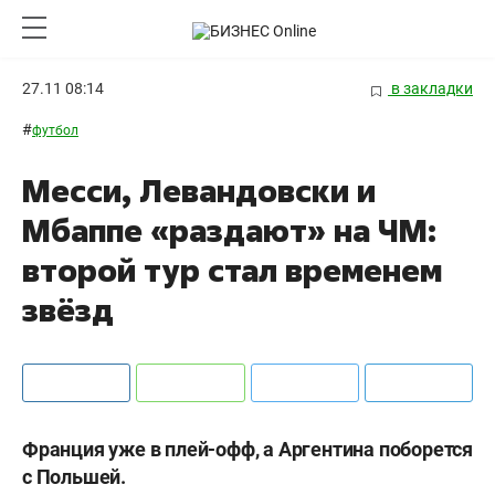
27.11 08:14
в закладки
#
футбол
Месси, Левандовски и
Мбаппе «раздают» на ЧМ:
второй тур стал временем
звёзд
Франция уже в плей-офф, а Аргентина поборется
с Польшей.