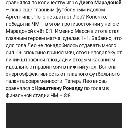
сравнялся по количеству игр с
Диего Марадоной
– пока ещё главным футбольным идолом
Аргентины. Чего не хватает Лео? Конечно,
победы на ЧМ – в этом противостоянии у него с
Марадоной счёт 0:1. Именно Месси в итоге стал
главным героем матча, сделав 1+1. Забавно, что
для гола Лео не понадобилось отдавать много
сил. Он спокойно принял мяч, стоя неподалёку от
линии штрафной площади и вторым касанием
идеально отправил мяч в нижний угол. Вот она
энергоэффективность от главного футбольного
таланта современности. Теперь Лео вновь
сравнялся с
Криштиану Роналду
по голам в
финальной стадии ЧМ – 8:8.