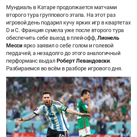
Мундиаль в Катаре продолжается матчами
второго тура группового этапа. На этот раз
игровой день подарил кучу ярких игр в квартетах
D и C. Франция сумела уже после второго тура
обеспечить себе выход в плей-офф,
Лионель
Месси
ярко заявил о себе голом и голевой
пердачей, а незадолго до этого аналогичный
перформанс выдал
Роберт Левандовски
.
Разбираемся во всём в разборе игрового дня.