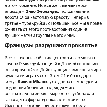
в этом моменте. Но всё же главный герой
эпизода –
Энцо Фернандес
, положивший в
ворота Очоа настоящую красоту. Теперь в
третьем туре «рубка» с Польшей. Все мы в праве
ожидать от этого противостояния один из
лучших матчей группы на этом ЧМ.
Французы разрушают проклятье
Все ключевые события центрального матча в
группе D между Францией и Данией состоялись
во втором тайме. Действующие чемпионы мира
сумели выиграть со счётом 2:1 и благодаря
кому?
Килиан Мбаппе
уже давно не молодой и
подающий большие надежды – это
состоятельная звезда мирового футбола хай-
класса, что форвард показал в этой игре.
Именно его дубль принёс вторую победу