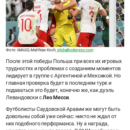
Фото: IMAGO, Matthias Koch,
globallookpress.com
После этой победы Польша при всех их игровых
трудностях и проблемах с созданием моментов
лидирует в группе с Аргентиной и Мексикой. Но
главная проверка будет в последнем туре и
подаваться это будет, конечно же, как дуэль
Левандовски с
Лео Месси
.
Футболисты Саудовской Аравии же могут быть
довольны собой уже сейчас: никто не ждал от
них подобного перформанса. Ну а награда,