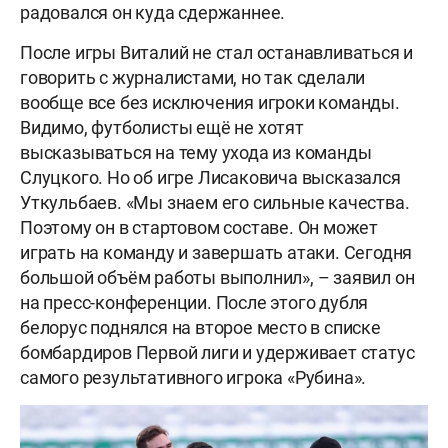
радовался он куда сдержаннее.
После игры Виталий не стал останавливаться и
говорить с журналистами, но так сделали
вообще все без исключения игроки команды.
Видимо, футболисты ещё не хотят
высказываться на тему ухода из команды
Слуцкого. Но об игре Лисаковича высказался
Уткульбаев. «Мы знаем его сильные качества.
Поэтому он в стартовом составе. Он может
играть на команду и завершать атаки. Сегодня
большой объём работы выполнил», – заявил он
на пресс-конференции. После этого дубля
белорус поднялся на второе место в списке
бомбардиров Первой лиги и удерживает статус
самого результативного игрока «Рубина».