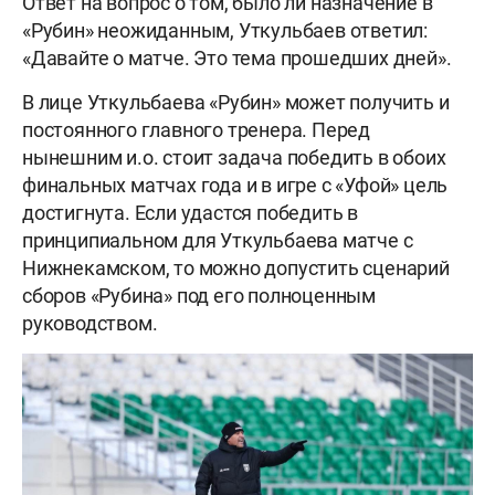
Ответ на вопрос о том, было ли назначение в
«Рубин» неожиданным, Уткульбаев ответил:
«Давайте о матче. Это тема прошедших дней».
В лице Уткульбаева «Рубин» может получить и
постоянного главного тренера. Перед
нынешним и.о. стоит задача победить в обоих
финальных матчах года и в игре с «Уфой» цель
достигнута. Если удастся победить в
принципиальном для Уткульбаева матче с
Нижнекамском, то можно допустить сценарий
сборов «Рубина» под его полноценным
руководством.