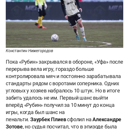
Константин Нижегородов
Пока «Рубин» закрывался в обороне, «Уфа» после
перерыва вела игру, гораздо больше
контролировала мяч и постоянно зарабатывала
стандарты рядом с воротами соперника. Одних
угловых у хозяев набралось 10 штук. Но в итоге
забить удалось не им. Первый шанс выйти
вперёд «Рубин» получил за 10 минут до конца
игры, когда был шанс на
пенальти.
Заурбек
Плиев
сфолил на
Александре
Зотове
, но судья посчитал, что в эпизоде была