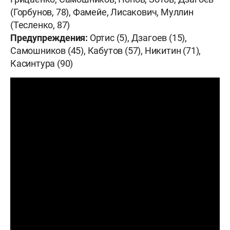
(Горбунов, 78), Фамейе, Лисакович, Муллин
(Тесленко, 87)
Предупреждения:
Ортис (5), Дзагоев (15),
Самошников (45), Кабутов (57), Никитин (71),
Касинтура (90)