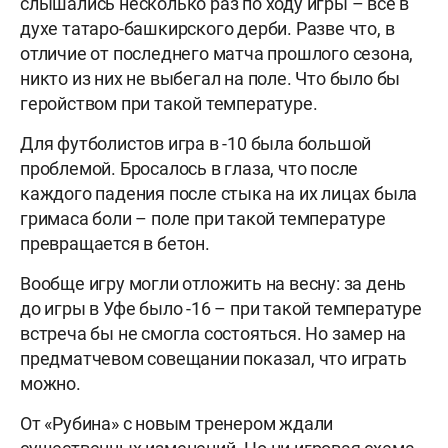
слышались несколько раз по ходу игры – всё в
духе татаро-башкирского дерби. Разве что, в
отличие от последнего матча прошлого сезона,
никто из них не выбегал на поле. Что было бы
геройством при такой температуре.
Для футболистов игра в -10 была большой
проблемой. Бросалось в глаза, что после
каждого падения после стыка на их лицах была
гримаса боли – поле при такой температуре
превращается в бетон.
Вообще игру могли отложить на весну: за день
до игры в Уфе было -16 – при такой температуре
встреча бы не смогла состояться. Но замер на
предматчевом совещании показал, что играть
можно.
От «Рубина» с новым тренером ждали