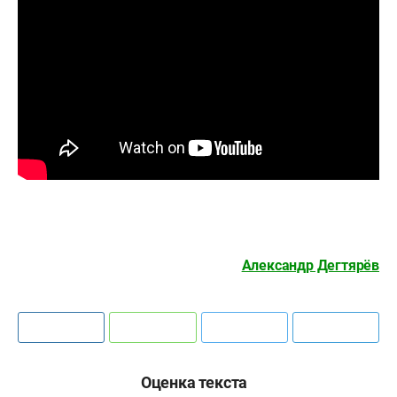
Александр Дегтярёв
Оценка текста