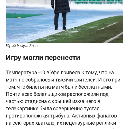
Юрий Уткульбаев
Игру могли перенести
Температура -10 в Уфе привела к тому, что на
матч не собралось и тысячи зрителей. И это при
том, что билеты на матч были бесплатными.
Почти всех болельщиков расположили под
частью стадиона с крышей из-за чего в
телекартинке была совершенно пустая
противоположная трибуна. Активных фанатов
на секторах хватало, их нецензурные реплики