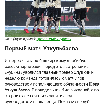
Фото (здесь и далее):
пресс-служба «Рубина»
Первый матч Уткульбаева
Интерес к татаро-башкирскому дерби был
совсем нерядовой. Перед этой встречей из
«Рубина» уволился главный тренер Слуцкий и
неделю команда готовилась к матчу под
руководством исполняющего обязанности
Юрия
Уткульбаева
. В понедельник был выходной, а во
вторник уже начались занятия под
руководством назначенца. Пока ему в клубе