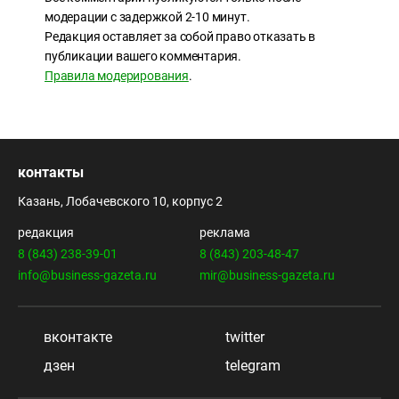
модерации с задержкой 2-10 минут.
Редакция оставляет за собой право отказать в
публикации вашего комментария.
Правила модерирования
.
контакты
Казань, Лобачевского 10, корпус 2
редакция
реклама
8 (843) 238-39-01
8 (843) 203-48-47
info@business-gazeta.ru
mir@business-gazeta.ru
вконтакте
twitter
дзен
telegram