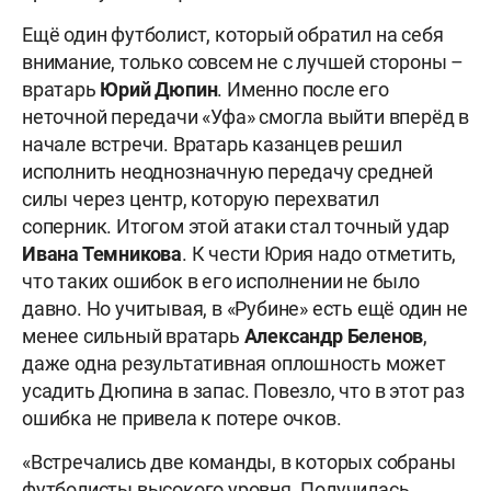
Ещё один футболист, который обратил на себя
внимание, только совсем не с лучшей стороны –
вратарь
Юрий Дюпин
. Именно после его
неточной передачи «Уфа» смогла выйти вперёд в
начале встречи. Вратарь казанцев решил
исполнить неоднозначную передачу средней
силы через центр, которую перехватил
соперник. Итогом этой атаки стал точный удар
Ивана Темникова
. К чести Юрия надо отметить,
что таких ошибок в его исполнении не было
давно. Но учитывая, в «Рубине» есть ещё один не
менее сильный вратарь
Александр Беленов
,
даже одна результативная оплошность может
усадить Дюпина в запас. Повезло, что в этот раз
ошибка не привела к потере очков.
«Встречались две команды, в которых собраны
футболисты высокого уровня. Получилась