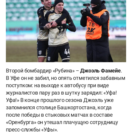
Второй бомбардир «Рубина» –
Джоэль Фамейе
.
В Уфе он не забил, но опять отметился забавным
поступком: на выходе к автобусу при виде
журналистов пару раз в шутку зарядил: «Уфа!
Уфа!» В конце прошлого сезона Джоэль уже
запомнился столице Башкортостана, когда
после победы в стыковых матчах в составе
«Оренбурга» он утешал плачущую сотрудницу
пресс-службы «Уфы».