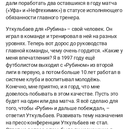
дали поработать два оставшихся в году матча
(«Уфа» и «Нефтехимик») в статусе исполняющего
обязанности главного тренера.
Уткульбаев для «Рубина» – свой человек. Он
играл в команде и тренировал в ней на разных
уровнях. Теперь вот дорос до руководства
главной команды, чему очень гордится. «Какие у
меня впечатления? Я в 1997 году ещё
футболистом выходил с «Рубином» из второй
лиги в первую, а потом больше 10 лет работал в
системе клуба и воспитывал молодёжь.
Конечно, мне приятно, и я горд, что мне
довелось побывать в этом качестве. Пусть это
будет на один или два матча. Я всё сделаю для
того, чтобы «Рубин» и дальше побеждал», –
ответил Уткульбаев. Развивать тему назначения
на пресс-конференции Уткульбаев не стал.