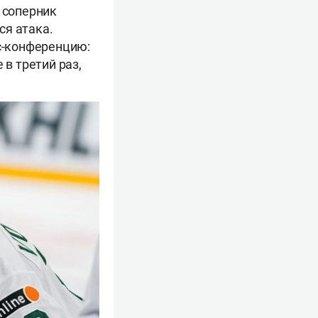
 соперник
ся атака.
сс-конференцию:
 в третий раз,