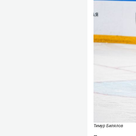
Тимур Билялов