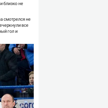
 и близко не
ва смотрелся не
ечеркнули все
ный гол и