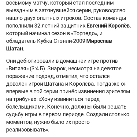
восьмому матчу, который стал последним
выездным в затянувшейся серии, руководство
нашло двух опытных игроков. Состав команды
пополнили 32-летний защитник
Евгений Королёв
,
который начинал сезон в «Торпедо», и
обладатель Кубка Стэнли-2009
Мирослав
Шатан
.
Они дебютировали в домашней игре против
«Витязя» (3:4 Б). Знарок, несмотря на девятое
поражение подряд, отметил, что остался
доволен игрой Шатана и Королёва. Тогда же он
впервые в той серии принёс извинения зрителям
на трибунах: «Хочу извиниться перед
болельщиками. Конечно, должны были решать
судьбу игры в первом периоде. Создали столько
моментов, нужно было их просто
реализовывать».