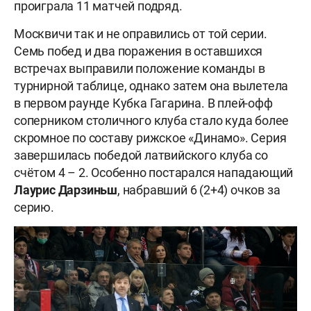
проиграла 11 матчей подряд.
Москвичи так и не оправились от той серии.
Семь побед и два поражения в оставшихся
встречах выправили положение команды в
турнирной таблице, однако затем она вылетела
в первом раунде Кубка Гагарина. В плей-офф
соперником столичного клуба стало куда более
скромное по составу рижское «Динамо». Серия
завершилась победой латвийского клуба со
счётом 4 – 2. Особенно постарался нападающий
Лаурис Дарзиньш
, набравший 6 (2+4) очков за
серию.