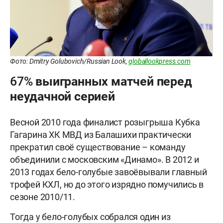
Фото: Dmitry Golubovich/Russian Look,
globallookpress.com
67% выигранных матчей перед
неудачной серией
Весной 2010 года финалист розыгрыша Кубка
Гагарина ХК МВД из Балашихи практически
прекратил своё существование – команду
объединили с московским «Динамо». В 2012 и
2013 годах бело-голубые завоёвывали главный
трофей КХЛ, но до этого изрядно помучились в
сезоне 2010/11.
Тогда у бело-голубых собрался один из