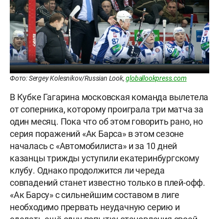
Фото: Sergey Kolesnikov/Russian Look,
globallookpress.com
В Кубке Гагарина московская команда вылетела
от соперника, которому проиграла три матча за
один месяц. Пока что об этом говорить рано, но
серия поражений «Ак Барса» в этом сезоне
началась с «Автомобилиста» и за 10 дней
казанцы трижды уступили екатеринбургскому
клубу. Однако продолжится ли череда
совпадений станет известно только в плей-офф.
«Ак Барсу» с сильнейшим составом в лиге
необходимо прервать неудачную серию и