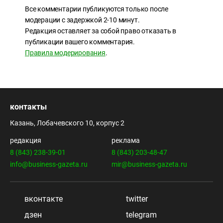
Все комментарии публикуются только после
модерации с задержкой 2-10 минут.
Редакция оставляет за собой право отказать в
публикации вашего комментария.
Правила модерирования
.
контакты
Казань, Лобачевского 10, корпус 2
редакция
реклама
8 (843) 238-39-01
8 (843) 203-48-47
info@business-gazeta.ru
mir@business-gazeta.ru
вконтакте
twitter
дзен
telegram