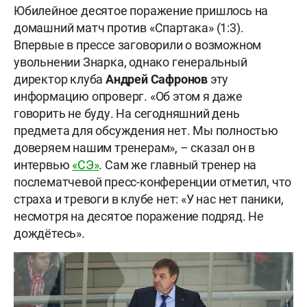
Юбилейное десятое поражение пришлось на
домашний матч против «Спартака» (1:3).
Впервые в прессе заговорили о возможном
увольнении Знарка, однако генеральный
директор клуба
Андрей Сафронов
эту
информацию опроверг. «Об этом я даже
говорить не буду. На сегодняшний день
предмета для обсуждения нет. Мы полностью
доверяем нашим тренерам», – сказал он в
интервью
«СЭ»
. Сам же главный тренер на
послематчевой пресс-конференции отметил, что
страха и тревоги в клубе нет: «У нас нет паники,
несмотря на десятое поражение подряд. Не
дождётесь».