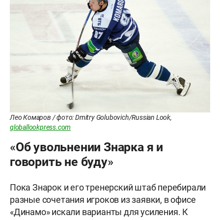
Лео Комаров / фото: Dmitry Golubovich/Russian Look,
globallookpress.com
«Об увольнении Знарка я и
говорить не буду»
Пока Знарок и его тренерский штаб перебирали
разные сочетания игроков из заявки, в офисе
«Динамо» искали варианты для усиления. К