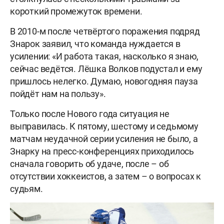
короткий промежуток времени.
В 2010-м после четвёртого поражения подряд
Знарок заявил, что команда нуждается в
усилении: «И работа такая, насколько я знаю,
сейчас ведётся. Лёшка Волков подустал и ему
пришлось нелегко. Думаю, новогодняя пауза
пойдёт нам на пользу».
Только после Нового года ситуация не
выправилась. К пятому, шестому и седьмому
матчам неудачной серии усиления не было, а
Знарку на пресс-конференциях приходилось
сначала говорить об удаче, после – об
отсутствии хоккеистов, а затем – о вопросах к
судьям.