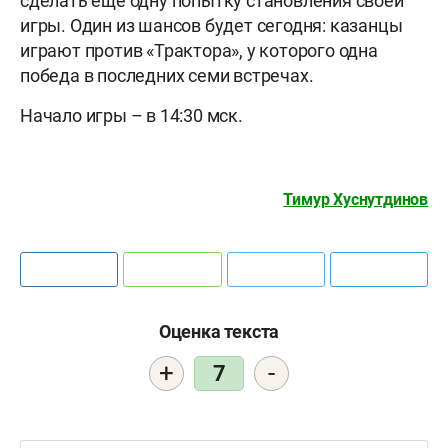
сделать ещё одну попытку становления своей
игры. Один из шансов будет сегодня: казанцы
играют против «Трактора», у которого одна
победа в последних семи встречах.
Начало игры – в 14:30 мск.
Тимур Хуснутдинов
Оценка текста
+
-
7