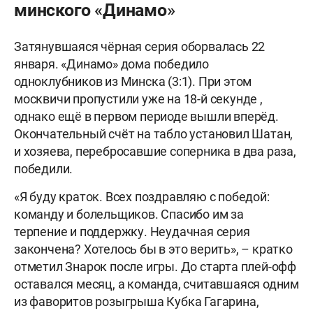
минского «Динамо»
Затянувшаяся чёрная серия оборвалась 22
января. «Динамо» дома победило
одноклубников из Минска (3:1). При этом
москвичи пропустили уже на 18-й секунде ,
однако ещё в первом периоде вышли вперёд.
Окончательный счёт на табло установил Шатан,
и хозяева, перебросавшие соперника в два раза,
победили.
«Я буду краток. Всех поздравляю с победой:
команду и болельщиков. Спасибо им за
терпение и поддержку. Неудачная серия
закончена? Хотелось бы в это верить», – кратко
отметил Знарок после игры. До старта плей-офф
оставался месяц, а команда, считавшаяся одним
из фаворитов розыгрыша Кубка Гагарина,