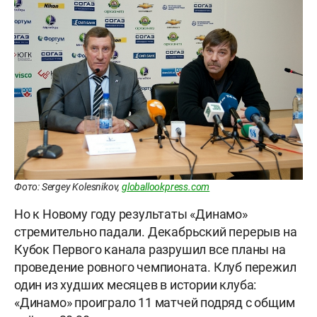
Фото: Sergey Kolesnikov,
globallookpress.com
Но к Новому году результаты «Динамо»
стремительно падали. Декабрьский перерыв на
Кубок Первого канала разрушил все планы на
проведение ровного чемпионата. Клуб пережил
один из худших месяцев в истории клуба:
«Динамо» проиграло 11 матчей подряд с общим