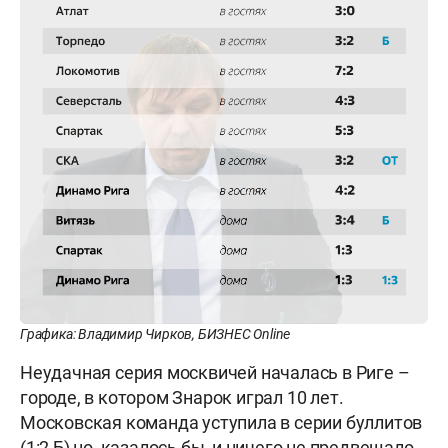
Графика: Владимир Чирков, БИЗНЕС Online
Неудачная серия москвичей началась в Риге –
городе, в котором Знарок играл 10 лет.
Московская команда уступила в серии буллитов
(1:2 Б) но, казалось бы, и ничего не предвещало