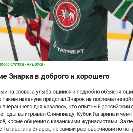
пресс-служба «Ак Барса»
е Знарка в доброго и хорошего
рый на слова, а улыбающийся и подробно объясняющ
 таким накануне предстал Знарок на послематчевой 
 вчерашнего дня казалось, что опытный российский 
е годы выигрывал Олимпиаду, Кубок Гагарина и чемп
всё, кроме общения с казанскими журналистами. За 
е Татарстана Знарок, не самый разговорчивый по нат