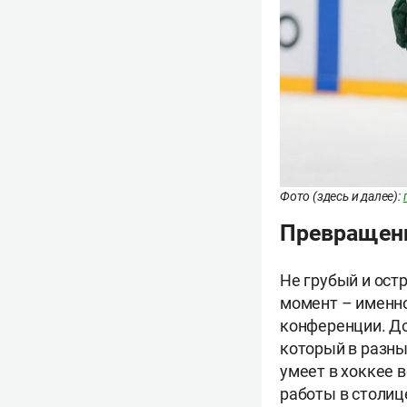
Фото (здесь и далее):
Превращени
Не грубый и ост
момент – именно
конференции. До
который в разны
умеет в хоккее 
работы в столиц