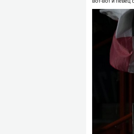
вот-вот и певец 