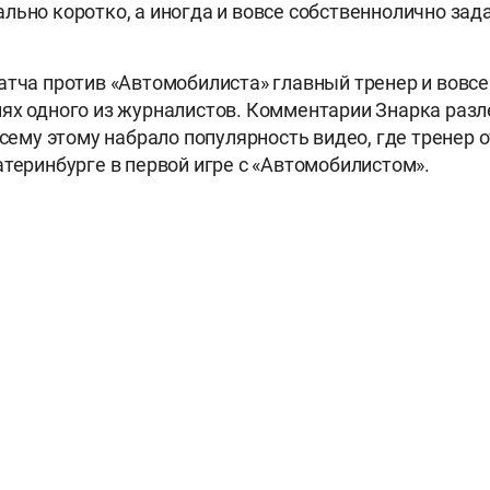
льно коротко, а иногда и вовсе собственнолично зад
атча против «Автомобилиста» главный тренер и вовсе
ях одного из журналистов. Комментарии Знарка разл
всему этому набрало популярность видео, где тренер о
атеринбурге в первой игре с «Автомобилистом».