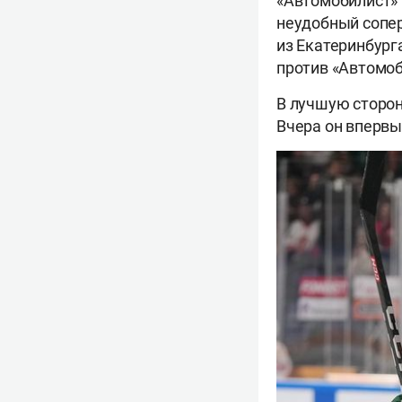
«Автомобилист» 
неудобный сопер
из Екатеринбург
против «Автомоб
В лучшую сторон
Вчера он впервы