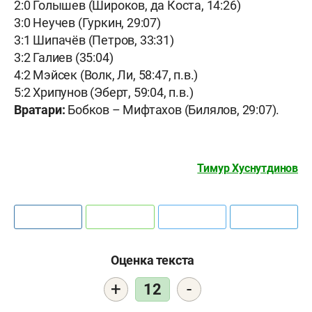
2:0 Голышев (Широков, да Коста, 14:26)
3:0 Неучев (Гуркин, 29:07)
3:1 Шипачёв (Петров, 33:31)
3:2 Галиев (35:04)
4:2 Мэйсек (Волк, Ли, 58:47, п.в.)
5:2 Хрипунов (Эберт, 59:04, п.в.)
Вратари:
Бобков – Мифтахов (Билялов, 29:07).
Тимур Хуснутдинов
Оценка текста
+
-
12