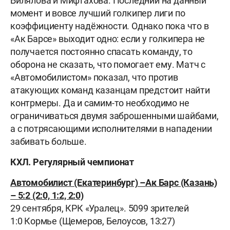
Билялова и Мифтахова. Последний на данный
момент и вовсе лучший голкипер лиги по
коэффициенту надёжности. Однако пока что в
«Ак Барсе» выходит одно: если у голкипера не
получается постоянно спасать команду, то
оборона не сказать, что помогает ему. Матч с
«Автомобилистом» показал, что против
атакующих команд казанцам предстоит найти
контрмеры. Да и самим-то необходимо не
ограничиваться двумя заброшенными шайбами,
а с потрясающими исполнителями в нападении
забивать больше.
КХЛ. Регулярный чемпионат
Автомобилист (Екатеринбург) –
Ак Барс (Казань)
– 5:2 (2:0, 1:2, 2:0)
29 сентября, КРК «Уралец». 5099 зрителей
1:0 Кормье (Щемеров, Белоусов, 13:27)