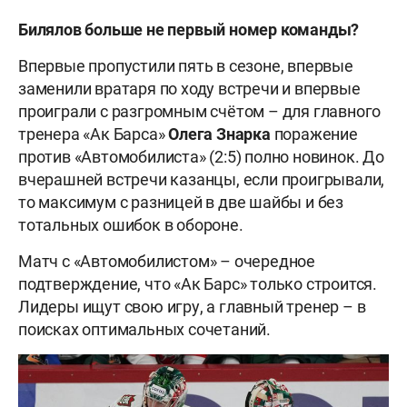
Билялов больше не первый номер команды?
Впервые пропустили пять в сезоне, впервые
заменили вратаря по ходу встречи и впервые
проиграли с разгромным счётом – для главного
тренера «Ак Барса»
Олега Знарка
поражение
против «Автомобилиста» (2:5) полно новинок. До
вчерашней встречи казанцы, если проигрывали,
то максимум с разницей в две шайбы и без
тотальных ошибок в обороне.
Матч с «Автомобилистом» – очередное
подтверждение, что «Ак Барс» только строится.
Лидеры ищут свою игру, а главный тренер – в
поисках оптимальных сочетаний.