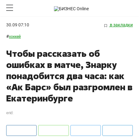
30.09 07:10
в закладки
#
хоккей
Чтобы рассказать об
ошибках в матче, Знарку
понадобится два часа: как
«Ак Барс» был разгромлен в
Екатеринбурге
erid: