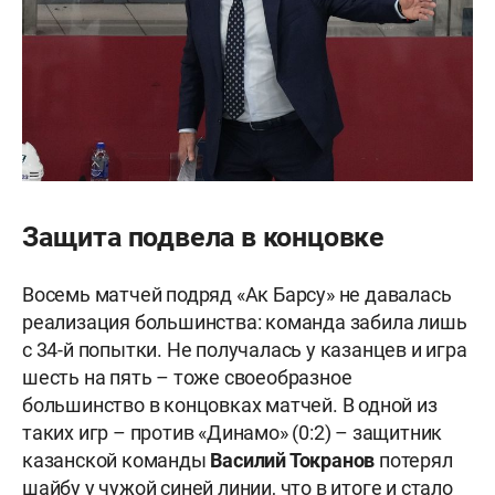
Защита подвела в концовке
Восемь матчей подряд «Ак Барсу» не давалась
реализация большинства: команда забила лишь
с 34-й попытки. Не получалась у казанцев и игра
шесть на пять – тоже своеобразное
большинство в концовках матчей. В одной из
таких игр – против «Динамо» (0:2) – защитник
казанской команды
Василий Токранов
потерял
шайбу у чужой синей линии, что в итоге и стало