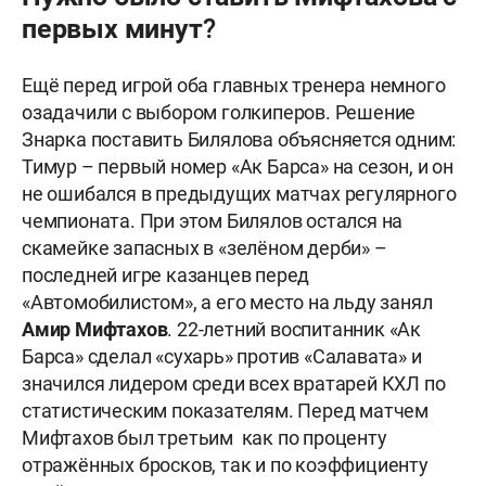
первых минут?
Ещё перед игрой оба главных тренера немного
озадачили с выбором голкиперов. Решение
Знарка поставить Билялова объясняется одним:
Тимур – первый номер «Ак Барса» на сезон, и он
не ошибался в предыдущих матчах регулярного
чемпионата. При этом Билялов остался на
скамейке запасных в «зелёном дерби» –
последней игре казанцев перед
«Автомобилистом», а его место на льду занял
Амир Мифтахов
. 22-летний воспитанник «Ак
Барса» сделал «сухарь» против «Салавата» и
значился лидером среди всех вратарей КХЛ по
статистическим показателям. Перед матчем
Мифтахов был третьим как по проценту
отражённых бросков, так и по коэффициенту