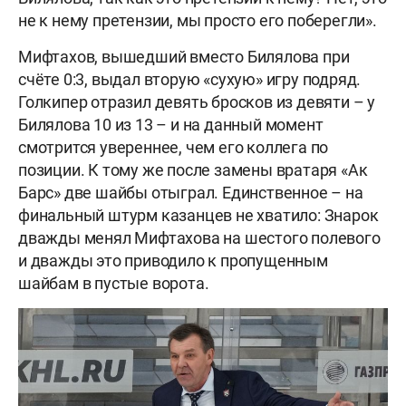
не к нему претензии, мы просто его поберегли».
Мифтахов, вышедший вместо Билялова при
счёте 0:3, выдал вторую «сухую» игру подряд.
Голкипер отразил девять бросков из девяти – у
Билялова 10 из 13 – и на данный момент
смотрится увереннее, чем его коллега по
позиции. К тому же после замены вратаря «Ак
Барс» две шайбы отыграл. Единственное – на
финальный штурм казанцев не хватило: Знарок
дважды менял Мифтахова на шестого полевого
и дважды это приводило к пропущенным
шайбам в пустые ворота.