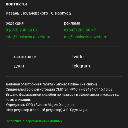
контакты
Казань, Лобачевского 10, корпус 2
редакция
реклама
8 (843) 238-39-01
8 (843) 203-48-47
info@business-gazeta.ru
mir@business-gazeta.ru
вконтакте
twitter
дзен
telegram
Деловая электронная газета «Бизнес Online» (на связи).
Свидетельство о регистрации СМИ Эл №ФС 77-33484 от 15.10.08.
Выдано федеральной службой по надзору в сфере связи и массовых
коммуникаций.
Учредитель ООО «Бизнес Медия Холдинг»
Шеф-редактор (главный редактор) А.В. Брусницын
Политика о персональных данных