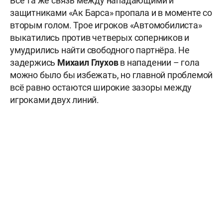
Всё та же связь между нападающими и
защитниками «Ак Барса» пропала и в моменте со
вторым голом. Трое игроков «Автомобилиста»
выкатились против четверых соперников и
умудрились найти свободного партнёра. Не
задержись
Михаил Глухов
в нападении – гола
можно было бы избежать, но главной проблемой
всё равно остаются широкие зазоры между
игроками двух линий.