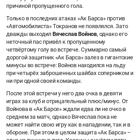
причиной пропущенного гола.
Только в последних атаках «Ак Барса» против
«Автомобилиста» Токранов не появлялся. Зато
дважды выходил
Вячеслав Войнов
, однако его
неточный пас привёл к пропущенному
четвёртому голу во встрече. Суммарно самый
дорогой защитник «Ак Барса» залез в гигантские
минусы во встрече: Войнов находился на льду
при четырёх заброшенных шайбах соперником и
ни при одной своей команды.
После этой встречи у него два очка в девяти
играх за клуб и отрицательный плюс/минус. От
Войнова в «Ак Барсе» ждали едва ли не очко в
среднем за матч, однако Вячеслав пока не
может найти свою игру как в нападении, так и в
обороне. При этом в целом защита «Ак Барса» –