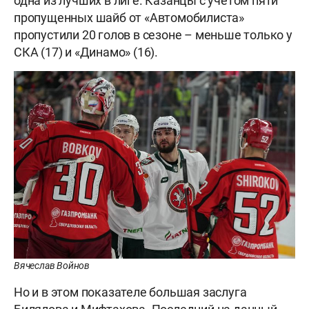
одна из лучших в лиге. Казанцы с учётом пяти
пропущенных шайб от «Автомобилиста»
пропустили 20 голов в сезоне – меньше только у
СКА (17) и «Динамо» (16).
Вячеслав Войнов
Но и в этом показателе большая заслуга