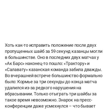
Хоть как-то исправить положение после двух
пропущенных шайб за 59 секунд казанцы могли
в большинстве. Оно в последних двух матчах у
«Ак Барс» наконец-то пошло: «Трактору» и
«Салавату» казанская команда забила дважды.
Во вчерашней встрече большинство формально
было: Кормье за три секунды до конца матча
удалился из-за редкого нарушения на
вбрасывании. Только отыграть три шайбы за
такое время невозможно. Знарок на пресс-
конференции даже усмехнулся – что бывает