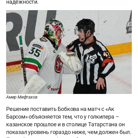
надёжности.
Амир Мифтахов
Решение поставить Бобкова на матч с «Ак
Барсом» объясняется тем, что у голкипера –
казанское прошлое и в столице Татарстана он
показал уровень гораздо ниже, чем должен был.