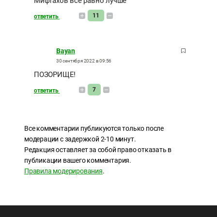
Мифтахов всё равно лучше
11
ответить
Bayan
30 сентября 2022 в 09:56
ПОЗОРИЩЕ!
7
ответить
Все комментарии публикуются только после
модерации с задержкой 2-10 минут.
Редакция оставляет за собой право отказать в
публикации вашего комментария.
Правила модерирования
.