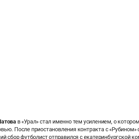
Шатова
в «Урал» стал именно тем усилением, о которо
вью. После приостановления контракта с «Рубином» 
ний сбор футболист отправился с екатеринбургской ко