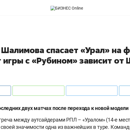
 Шалимова спасает «Урал» на ф
 игры с «Рубином» зависит от
оследних двух матчах после перехода к новой модели
реча между аутсайдерами РПЛ – «Уралом» (14-е мест
по своей значимости одна из важнейших в туре. Команд