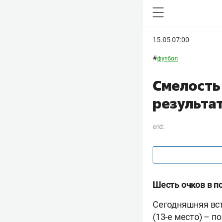
15.05 07:00
#
футбол
Смелость
результат
erid:
Шесть очков в п
Сегодняшняя вст
(13-е место) – 