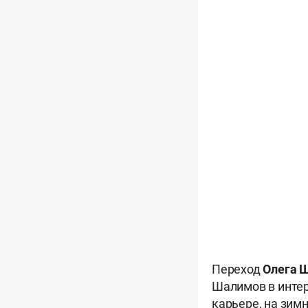
Переход
Олега 
Шалимов в интер
карьере, на зим