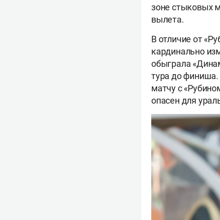
зоне стыковых м
вылета.
В отличие от «Ру
кардинально изм
обыграла «Динам
тура до финиша.
матчу с «Рубино
опасен для урал