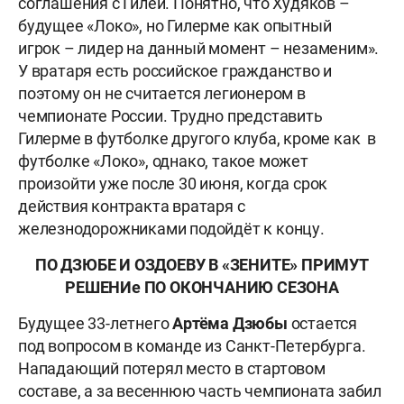
соглашения с Гилей. Понятно, что Худяков –
будущее «Локо», но Гилерме как опытный
игрок – лидер на данный момент – незаменим».
У вратаря есть российское гражданство и
поэтому он не считается легионером в
чемпионате России. Трудно представить
Гилерме в футболке другого клуба, кроме как в
футболке «Локо», однако, такое может
произойти уже после 30 июня, когда срок
действия контракта вратаря с
железнодорожниками подойдёт к концу.
ПО ДЗЮБЕ И ОЗДОЕВУ В «ЗЕНИТЕ» ПРИМУТ
РЕШЕНИе ПО ОКОНЧАНИЮ СЕЗОНА
Будущее 33-летнего
Артёма Дзюбы
остается
под вопросом в команде из Санкт-Петербурга.
Нападающий потерял место в стартовом
составе, а за весеннюю часть чемпионата забил