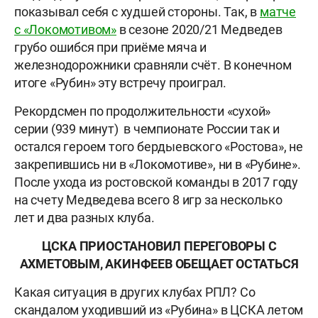
показывал себя с худшей стороны. Так, в
матче
с «Локомотивом»
в сезоне 2020/21 Медведев
грубо ошибся при приёме мяча и
железнодорожники сравняли счёт. В конечном
итоге «Рубин» эту встречу проиграл.
Рекордсмен по продолжительности «сухой»
серии (939 минут) в чемпионате России так и
остался героем того бердыевского «Ростова», не
закрепившись ни в «Локомотиве», ни в «Рубине».
После ухода из ростовской команды в 2017 году
на счету Медведева всего 8 игр за несколько
лет и два разных клуба.
ЦСКА ПРИОСТАНОВИЛ ПЕРЕГОВОРЫ С
АХМЕТОВЫМ, АКИНФЕЕВ ОБЕЩАЕТ ОСТАТЬСЯ
Какая ситуация в других клубах РПЛ? Со
скандалом уходивший из «Рубина» в ЦСКА летом