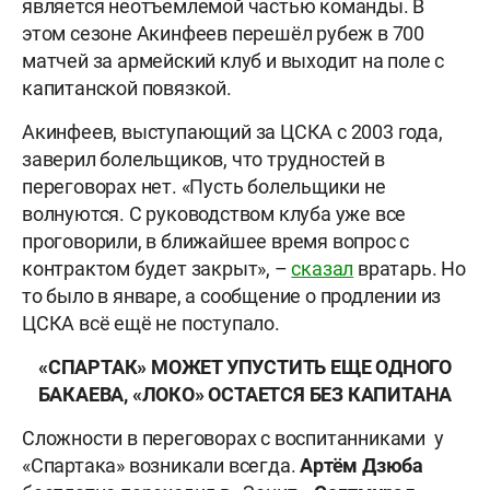
является неотъемлемой частью команды. В
этом сезоне Акинфеев перешёл рубеж в 700
матчей за армейский клуб и выходит на поле с
капитанской повязкой.
Акинфеев, выступающий за ЦСКА с 2003 года,
заверил болельщиков, что трудностей в
переговорах нет. «Пусть болельщики не
волнуются. С руководством клуба уже все
проговорили, в ближайшее время вопрос с
контрактом будет закрыт», –
сказал
вратарь. Но
то было в январе, а сообщение о продлении из
ЦСКА всё ещё не поступало.
«СПАРТАК» МОЖЕТ УПУСТИТЬ ЕЩЕ ОДНОГО
БАКАЕВА, «ЛОКО» ОСТАЕТСЯ БЕЗ КАПИТАНА
Сложности в переговорах с воспитанниками у
«Спартака» возникали всегда.
Артём Дзюба