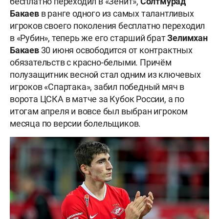
бесплатно переходил в «Зенит»,
Солтмурад
Бакаев
в ранге одного из самых талантливых
игроков своего поколения бесплатно переходил
в «Рубин», теперь же его старший брат
Зелимхан
Бакаев
30 июня освободится от контрактных
обязательств с красно-белыми. Причём
полузащитник весной стал одним из ключевых
игроков «Спартака», забил победный мяч в
ворота ЦСКА в матче за Кубок России, а по
итогам апреля и вовсе был выбран игроком
месяца по версии болельщиков.