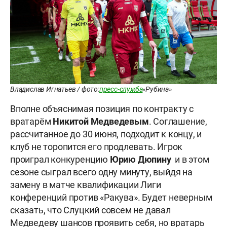
Владислав Игнатьев / фото:
пресс-служба
«Рубина»
Вполне объяснимая позиция по контракту с
вратарём
Никитой Медведевым
. Соглашение,
рассчитанное до 30 июня, подходит к концу, и
клуб не торопится его продлевать. Игрок
проиграл конкуренцию
Юрию Дюпину
и в этом
сезоне сыграл всего одну минуту, выйдя на
замену в матче квалификации Лиги
конференций против «Ракува». Будет неверным
сказать, что Слуцкий совсем не давал
Медведеву шансов проявить себя, но вратарь