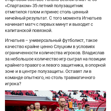
«Спартаком» 35-летний полузащитник
отметился голом и принес столь ценный
ничейный результат. С того момента Игнатьев
начинает матч с первых минут и выходит с
капитанской повязкой.
Игнатьев – универсальный футболист, такое
качество крайне ценно Слуцким в условиях
ограниченности количества игроков. Владислав
за небольшое количество игр сыграл на позиции
крайнего правого и левого защитника, в опорной
зоне и в центре полузащиты. Оставят ли в
команде опытного, но столь травматичного
игрока?