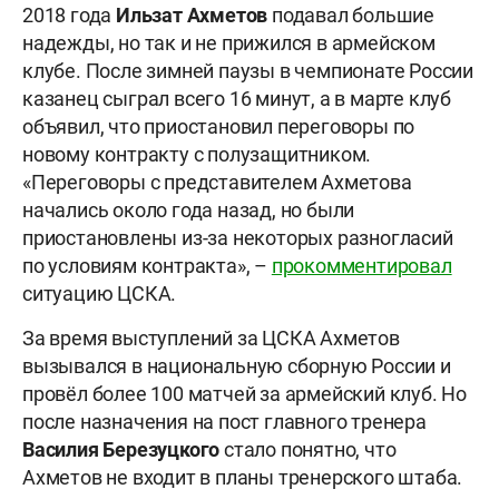
2018 года
Ильзат Ахметов
подавал большие
надежды, но так и не прижился в армейском
клубе. После зимней паузы в чемпионате России
казанец сыграл всего 16 минут, а в марте клуб
объявил, что приостановил переговоры по
новому контракту с полузащитником.
«Переговоры с представителем Ахметова
начались около года назад, но были
приостановлены из-за некоторых разногласий
по условиям контракта», –
прокомментировал
ситуацию ЦСКА.
За время выступлений за ЦСКА Ахметов
вызывался в национальную сборную России и
провёл более 100 матчей за армейский клуб. Но
после назначения на пост главного тренера
Василия Березуцкого
стало понятно, что
Ахметов не входит в планы тренерского штаба.