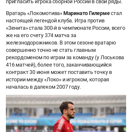
пригласить игрока сборной России в свои ряды.
Вратарь «Локомотива»
Маринато Гилерме
стал
настоящей легендой клуба. Игра против
«Зенита» стала 300-й в чемпионате России, всего
же на его счету 374 матча за
железнодорожников. В этом сезоне вратарю
совершенно точно не стать главным
рекордсменом по играм за команду (у Лоськова
416 матчей), более того, заканчивающийся
контракт 30 июня может поставить точку в
истории между «Локо» и игроком, которая
началась в далеком 2007 году.