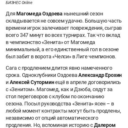
БИЗНЕС Online
Для
Магомеда Оздоева
нынешний сезон
складывается не совсем удачно. Большую часть
времени игрок залечивает повреждения, сыграв
всего 347 минут во всех турнирах. Так что вклад
в чемпионство «Зенита» от Магомеда
минимальный, а его единственный гол в сезоне
был забит в ворота «Челси» в Лиге чемпионов.
Сага с продлением длится явно намеченного
срока. Одноклубники Оздоева
Александр Ерохин
и
Алексей Сутормин
ещё в апреле договорились
с «Зенитом». Магомед, как и Дзюба, сядут за
стол переговоров с клубом по окончанию
сезона. Посыл руководства «Зенита» ясен – в
любой момент контракты могут быть продлены,
независимо от опций автоматического
продления. Но, вспоминая историю с
Далером