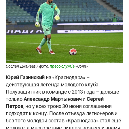
Сослан Джанаев / фото:
пресс-служба
«Сочи»
Юрий Газинский
из «Краснодара» –
действующая легенда молодого клуба.
Полузащитник в команде с 2013 года – дольше
только
Александр Мартынович
и
Сергей
Петров
, но у всех троих 30 июня соглашения
подходят к концу. После отъезда легионеров и
без того молодой состав «Краснодара» стал ещё
моложе, а многолетние лидеры вознесли знамя