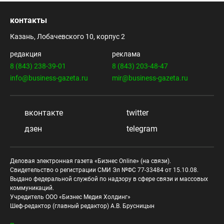
контакты
Казань, Лобачевского 10, корпус 2
редакция
реклама
8 (843) 238-39-01
8 (843) 203-48-47
info@business-gazeta.ru
mir@business-gazeta.ru
вконтакте
twitter
дзен
telegram
Деловая электронная газета «Бизнес Online» (на связи).
Свидетельство о регистрации СМИ Эл №ФС 77-33484 от 15.10.08.
Выдано федеральной службой по надзору в сфере связи и массовых
коммуникаций.
Учредитель ООО «Бизнес Медия Холдинг»
Шеф-редактор (главный редактор) А.В. Брусницын