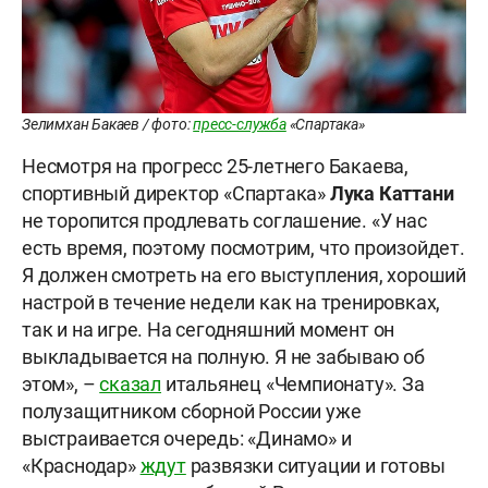
Зелимхан Бакаев / фото:
пресс-служба
«Спартака»
Несмотря на прогресс 25-летнего Бакаева,
спортивный директор «Спартака»
Лука Каттани
не торопится продлевать соглашение. «У нас
есть время, поэтому посмотрим, что произойдет.
Я должен смотреть на его выступления, хороший
настрой в течение недели как на тренировках,
так и на игре. На сегодняшний момент он
выкладывается на полную. Я не забываю об
этом», –
сказал
итальянец «Чемпионату». За
полузащитником сборной России уже
выстраивается очередь: «Динамо» и
«Краснодар»
ждут
развязки ситуации и готовы