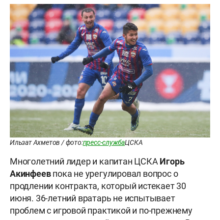
Ильзат Ахметов / фото:
пресс-служба
ЦСКА
Многолетний лидер и капитан ЦСКА
Игорь
Акинфеев
пока не урегулировал вопрос о
продлении контракта, который истекает 30
июня. 36-летний вратарь не испытывает
проблем с игровой практикой и по-прежнему