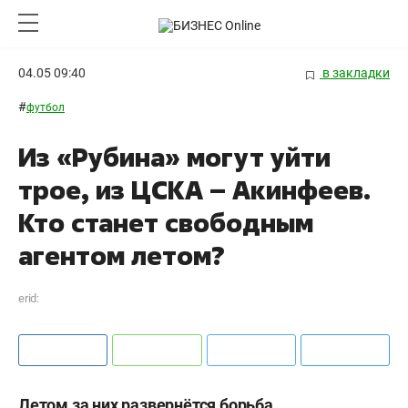
04.05 09:40
в закладки
#
футбол
Из «Рубина» могут уйти
трое, из ЦСКА – Акинфеев.
Кто станет свободным
агентом летом?
erid:
Летом за них развернётся борьба.