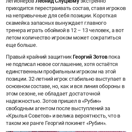
легионеров
Леонид Слуцкому
экстренно
приходится перестраивать состав, ставя игроков
на непривычные для себя позиции. Короткая
скамейка запасных вынуждает главного
тренера играть обоймой в 12 – 13 человек, а вот
летом количество игроком может сократиться
еще больше.
Правый крайний защитник
Георгий Зотов
пока
не подписал новое соглашение, хотя остаётся
единственным профильным игроком на этой
позиции. 32-летний игрок стабильно выступает в
основном составе, но, как и вся линия обороны в
этом сезоне, не обладает достаточной
надежностью. Зотов пришел в «Рубин»
свободным агентом после выступлений за
«Крылья Советов» и велика вероятность, что в
таком же ранге Георгий покинет «Рубин».