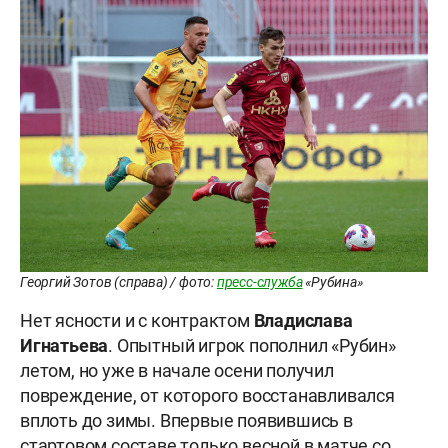
Георгий Зотов (справа) / фото:
пресс-служба
«Рубина»
Нет ясности и с контрактом
Владислава
Игнатьева
. Опытный игрок пополнил «Рубин»
летом, но уже в начале осени получил
повреждение, от которого восстанавливался
вплоть до зимы. Впервые появившись в
стартовом составе только весной в матче со