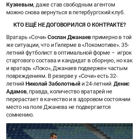
Кузяевым
, даже став свободным агентом
можно снова вернуться в петербургский клуб.
КТО ЕЩЁ НЕ ДОГОВОРИЛСЯ О КОНТРАКТЕ?
Вратарь «Сочи»
Сослан Джанаев
примерно в той
же ситуации, что и Гилерме в «Локомотиве». 35-
летний футболист в оптимальной форме – игрок
стартового состава и кандидат в сборную, но как
и вратарь «Локо», Джанаев подвержен частым
повреждениям. В резерве у «Сочи» есть 32-
летний
Николай Заболотный
и 24-летний
Денис
Адамов
, правда, количество вратарей не
перерастает в качество и в здоровом состоянии
место на поле Джанева не подвергается
сомнению.