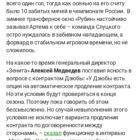
всего один гол, тогда как осенью на его счету
было 10 забитых мячей в чемпионате России. В
зимнее трансферное окно «Рубин» настойчиво
зазывал Артема к себе – команда Слуцкого
остро нуждалась в забивном нападающем, а
форвард в стабильном игровом времени, но не
сложилось.
На какое-то время генеральный директор
«Зенита»
Алексей Медведев
поставил ясность в
вопросе с контрактом Дзюбы: «У Дзюбы есть
опция на автоматическое продление контракта.
Но эти условия будут проверяться в конце
сезона. Поэтому пока говорить об этом
бессмысленно. Но случай невыполнения этого
условия не исключает варианта продления
контракта по договоренности между
сторонами», –
сказал
функционер в интервью