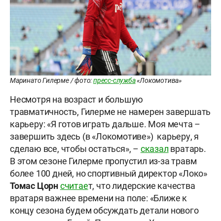
Маринато Гилерме / фото:
пресс-служба
«Локомотива»
Несмотря на возраст и большую
травматичность, Гилерме не намерен завершать
карьеру: «Я готов играть дальше. Моя мечта –
завершить здесь (в «Локомотиве») карьеру, я
сделаю все, чтобы остаться», –
сказал
вратарь.
В этом сезоне Гилерме пропустил из-за травм
более 100 дней, но спортивный директор «Локо»
Томас Цорн
считае
т, что лидерские качества
вратаря важнее времени на поле: «Ближе к
концу сезона будем обсуждать детали нового