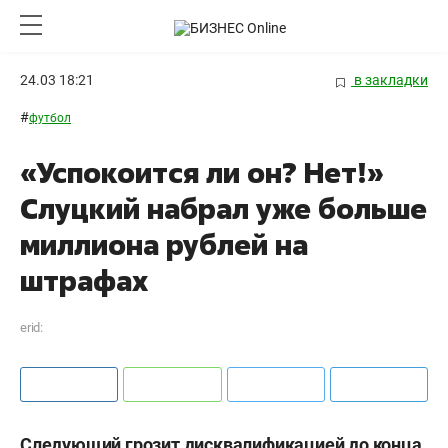
24.03 18:21
в закладки
#
футбол
«Успокоится ли он? Нет!»
Слуцкий набрал уже больше
миллиона рублей на
штрафах
erid:
Следующий грозит дисквалификацией до конца