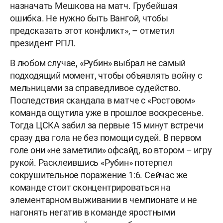
назначать Мешкова на матч. Грубейшая
ошибка. Не нужно быть Вангой, чтобы
предсказать этот конфликт», – отметил
президент РПЛ.
В любом случае, «Рубин» выбрал не самый
подходящий момент, чтобы объявлять войну с
мельницами за справедливое судейство.
Последствия скандала в матче с «Ростовом»
команда ощутила уже в прошлое воскресенье.
Тогда ЦСКА забил за первые 15 минут встречи
сразу два гола не без помощи судей. В первом
голе они «не заметили» офсайд, во втором – игру
рукой. Расклеившись «Рубин» потерпел
сокрушительное поражение 1:6. Сейчас же
команде стоит сконцентрироваться на
элементарном выживании в чемпионате и не
нагонять негатив в команде яростными