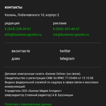
контакты
Казань, Лобачевского 10, корпус 2
редакция
реклама
8 (843) 238-39-01
8 (843) 203-48-47
info@business-gazeta.ru
mir@business-gazeta.ru
вконтакте
twitter
дзен
telegram
Деловая электронная газета «Бизнес Online» (на связи).
Свидетельство о регистрации СМИ Эл №ФС 77-33484 от 15.10.08.
Выдано федеральной службой по надзору в сфере связи и массовых
коммуникаций.
Учредитель ООО «Бизнес Медия Холдинг»
Шеф-редактор (главный редактор) А.В. Брусницын
Политика о персональных данных