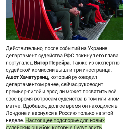
Действительно, после событий на Украине
департамент судейства РФС покинул его глава
португалец
Витор
Перейра
. Также из экспертно-
судейской комиссии вышли три иностранца.
Ашот Хачатурянц,
который руководил
департаментом ранее, сейчас руководит
премьер-лигой и вряд ли может посвятить всё
своё время вопросам судейства в том или ином
матче. Вдобавок, долгое время он находился в
Лондоне и вернулся в Россию только на этой
неделе.
Настоящее подспорье для новых
судейских ошибок, которые будут злить