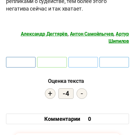
репликами о судействе, тем более этого
негатива сейчас и так хватает.
Александр Дегтярёв
,
Антон Самойлычев
,
Артур
Шипилов
Оценка текста
+
-
-4
Комментарии
0