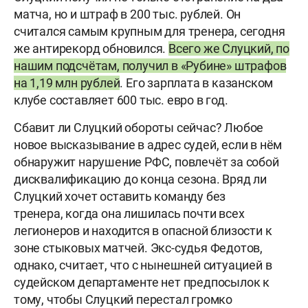
матча, но и штраф в 200 тыс. рублей. Он
считался самым крупным для тренера, сегодня
же антирекорд обновился.
Всего же Слуцкий, по
нашим подсчётам, получил в «Рубине» штрафов
на 1,19 млн рублей
. Его зарплата в казанском
клубе составляет 600 тыс. евро в год.
Сбавит ли Слуцкий обороты сейчас? Любое
новое высказывание в адрес судей, если в нём
обнаружит нарушение РФС, повлечёт за собой
дисквалификацию до конца сезона. Вряд ли
Слуцкий хочет оставить команду без
тренера, когда она лишилась почти всех
легионеров и находится в опасной близости к
зоне стыковых матчей. Экс-судья Федотов,
однако, считает, что с нынешней ситуацией в
судейском департаменте нет предпосылок к
тому, чтобы Слуцкий перестал громко