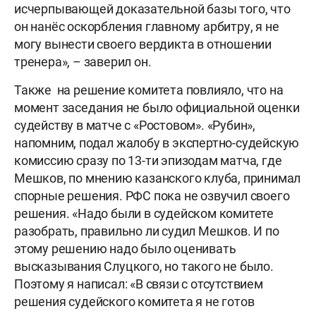
исчерпывающей доказательной базы того, что
он нанёс оскорбления главному арбитру, я не
могу вынести своего вердикта в отношении
тренера», – заверил он.
Также на решение комитета повлияло, что на
момент заседания не было официальной оценки
судейству в матче с «Ростовом». «Рубин»,
напомним, подал жалобу в экспертно-судейскую
комиссию сразу по 13-ти эпизодам матча, где
Мешков, по мнению казанского клуба, принимал
спорные решения. РФС пока не озвучил своего
решения. «Надо были в судейском комитете
разобрать, правильно ли судил Мешков. И по
этому решению надо было оценивать
высказывания Слуцкого, но такого не было.
Поэтому я написал: «В связи с отсутствием
решения судейского комитета я не готов