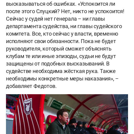
высказываться об ошибках. «Успокоится ли
после этого Слуцкий? Нет, никто не успокоится!
Сейчас у судей нет генерала – ни главы
департамента судейства, ни главы судейского
комитета. Все, кто сейчас у власти, временно
исполняют свои обязанности. Пока не будет
руководителя, который сможет объяснять
клубам те или иные эпизоды, судьи не будут
защищены от подобных высказываний. В
судействе необходима жёсткая рука. Также
необходимы конкретные меры наказания», –
добавляет Федотов.