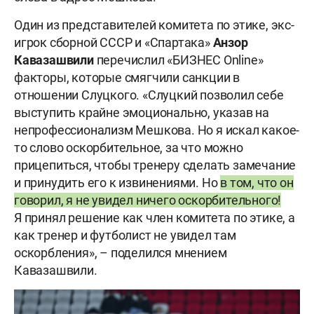
Один из представителей комитета по этике, экс-
игрок сборной СССР и «Спартака»
Анзор
Кавазашвили
перечислил «БИЗНЕС Online»
факторы, которые смягчили санкции в
отношении Слуцкого. «Слуцкий позволил себе
выступить крайне эмоционально, указав на
непрофессионализм Мешкова. Но я искал какое-
то слово оскорбительное, за что можно
прицепиться, чтобы тренеру сделать замечание
и принудить его к извинениями. Но
в том, что он
говорил, я не увидел ничего оскорбительного!
Я принял решение как член комитета по этике, а
как тренер и футболист не увидел там
оскорбления», – поделился мнением
Кавазашвили.