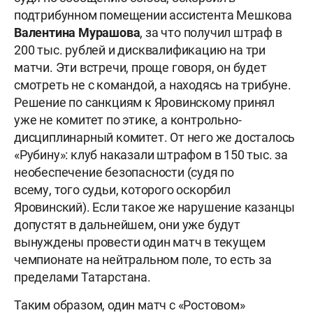
подтрибунном помещении ассистента Мешкова
Валентина Мурашова
, за что получил штраф в
200 тыс. рублей и дисквалификацию на три
матчи. Эти встречи, проще говоря, он будет
смотреть не с командой, а находясь на трибуне.
Решение по санкциям к Яровинскому принял
уже не комитет по этике, а контрольно-
дисциплинарный комитет. От него же досталось
«Рубину»: клуб наказали штрафом в 150 тыс. за
необеспечение безопасности (судя по
всему, того судьи, которого оскорбил
Яровинский). Если такое же нарушение казанцы
допустят в дальнейшем, они уже будут
вынуждены провести один матч в текущем
чемпионате на нейтральном поле, то есть за
пределами Татарстана.
Таким образом, один матч с «Ростовом»