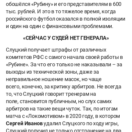
обошёлся «Рубину» и его представителям в 600
тыс. рублей. И это в то тяжелое время, когда
российского футбол оказался в полной изоляции
и один на один с финансовыми проблемами.
«СЕЙЧАС У СУДЕЙ НЕТ ГЕНЕРАЛА»
Слуцкий получает штрафы от различных
комитетов РФС с самого начала своей работы в
«Рубине». За что его только не наказывали – за
выходы из технической зоны, даже за
неправильное ношение масок, но чаще
всего, конечно, за критику арбитров. Не всегда
то, что Слуцкий говорит тренерам на
поле, становится публичным, но слух самих
арбитров на такие вещи чуток. Так, по итогам
матча с «Локомотивом» в 2020 году, в котором
Сергей Иванов
удалил Слуцкого по ходу игры,
Слуцкий получил не только отстранение на два