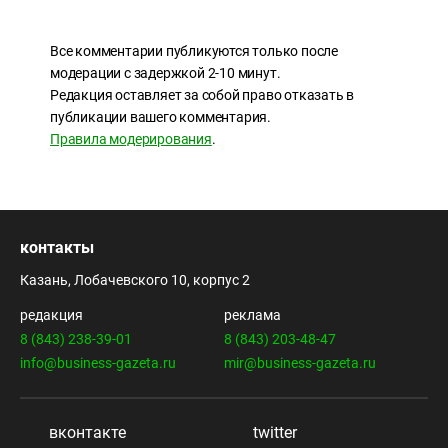
Все комментарии публикуются только после
модерации с задержкой 2-10 минут.
Редакция оставляет за собой право отказать в
публикации вашего комментария.
Правила модерирования
.
контакты
Казань, Лобачевского 10, корпус 2
редакция
реклама
8 (843) 238-39-01
8 (843) 203-48-47
info@business-gazeta.ru
mir@business-gazeta.ru
вконтакте
twitter