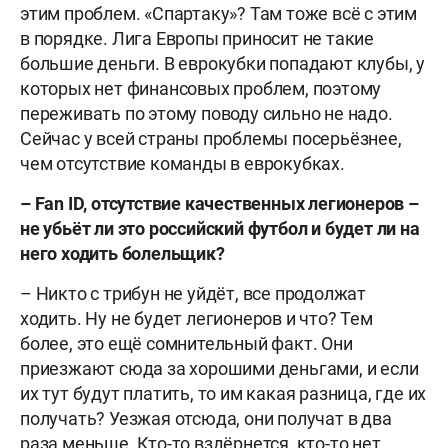
этим проблем. «Спартаку»? Там тоже всё с этим
в порядке. Лига Европы приносит не такие
большие деньги. В еврокубки попадают клубы, у
которых нет финансовых проблем, поэтому
переживать по этому поводу сильно не надо.
Сейчас у всей страны проблемы посерьёзнее,
чем отсутствие команды в еврокубках.
–
Fan
ID, отсутствие качественных легионеров –
не убьёт ли это российский футбол и будет ли на
него ходить болельщик?
– Никто с трибун не уйдёт, все продолжат
ходить. Ну не будет легионеров и что? Тем
более, это ещё сомнительный факт. Они
приезжают сюда за хорошими деньгами, и если
их тут будут платить, то им какая разница, где их
получать? Уезжая отсюда, они получат в два
раза меньше. Кто-то вздёрнется, кто-то нет.