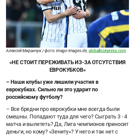
Алексей Миранчук / фото: imago-images.de,
globallookpress.com
«НЕ СТОИТ ПЕРЕЖИВАТЬ ИЗ-ЗА ОТСУТСТВИЯ
ЕВРОКУБКОВ»
– Наши клубы уже лишили участия в
еврокубках. Сильно ли это ударит по
российскому футболу?
– Все бредни про еврокубки мне всегда были
смешны. Попадают туда для чего? Сыграть 3 - 4
матча и вылететь? Да, Лига чемпионов приносит
деньги, но кому? «Зениту»? У него и так нет с