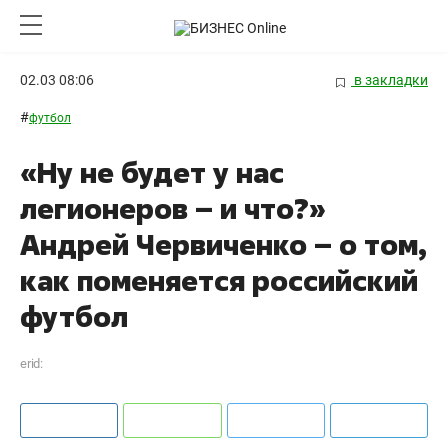
02.03 08:06
в закладки
#
футбол
«Ну не будет у нас
легионеров – и что?»
Андрей Червиченко – о том,
как поменяется российский
футбол
erid: