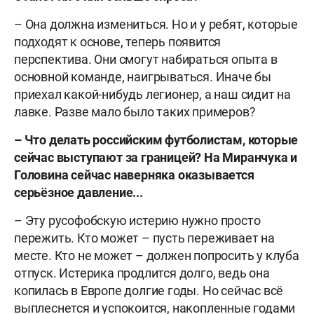
– Она должна измениться. Но и у ребят, которые
подходят к основе, теперь появится
перспектива. Они смогут набираться опыта в
основной команде, наигрываться. Иначе бы
приехал какой-нибудь легионер, а наш сидит на
лавке. Разве мало было таких примеров?
– Что делать российским футболистам, которые
сейчас выступают за границей? На Миранчука и
Головина сейчас наверняка оказывается
серьёзное давление...
– Эту русофобскую истерию нужно просто
пережить. Кто может – пусть переживает на
месте. Кто не может – должен попросить у клуба
отпуск. Истерика продлится долго, ведь она
копилась в Европе долгие годы. Но сейчас всё
выплеснется и успокоится, накопленные годами