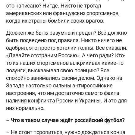
это написано? Нигде. Никто не трогал
американских или французских спортсменов,
когда их страны бомбили своих врагов.
Должен же быть разумный предел? Всё должно
быть подведено под правила. Никто ничего не
одобрял, это просто хотелки толпы. Все сказали:
«Давайте отстраним Россию». А чего ради? Кто-
то из наших спортсменов выкрикивал какие-то
лозунги, высказывал свою позицию? Все
спокойно занимались своим делом. Однако на
Западе настолько сильны антироссийские
настроения, что им достаточно самого факта
наличия конфликта России и Украины. И это для
них нормально.
– Что в таком случае ждёт российский футбол?
– Не стоит торопиться, нужно дождаться конца