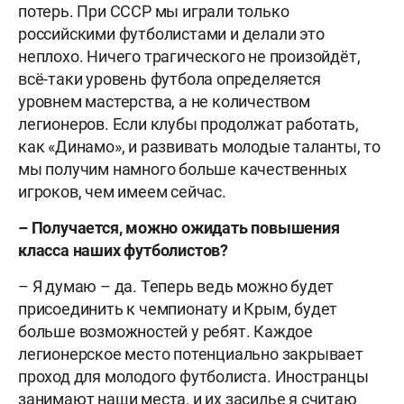
потерь. При СССР мы играли только
российскими футболистами и делали это
неплохо. Ничего трагического не произойдёт,
всё-таки уровень футбола определяется
уровнем мастерства, а не количеством
легионеров. Если клубы продолжат работать,
как «Динамо», и развивать молодые таланты, то
мы получим намного больше качественных
игроков, чем имеем сейчас.
– Получается, можно ожидать повышения
класса наших футболистов?
– Я думаю – да. Теперь ведь можно будет
присоединить к чемпионату и Крым, будет
больше возможностей у ребят. Каждое
легионерское место потенциально закрывает
проход для молодого футболиста. Иностранцы
занимают наши места, и их засилье я считаю