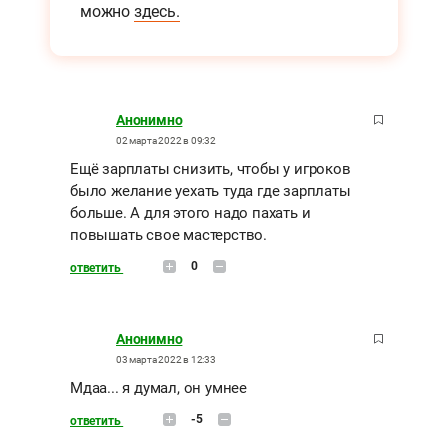
можно
здесь.
Анонимно
02 марта 2022 в 09:32
Ещё зарплаты снизить, чтобы у игроков
было желание уехать туда где зарплаты
больше. А для этого надо пахать и
повышать свое мастерство.
0
ответить
Анонимно
03 марта 2022 в 12:33
Мдаа... я думал, он умнее
-5
ответить