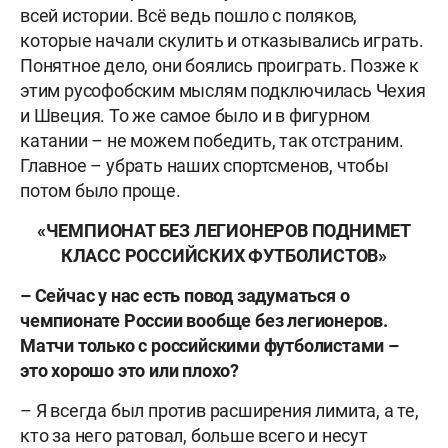
всей истории. Всё ведь пошло с поляков,
которые начали скулить и отказывались играть.
Понятное дело, они боялись проиграть. Позже к
этим русофобским мыслям подключилась Чехия
и Швеция. То же самое было и в фигурном
катании – не можем победить, так отстраним.
Главное – убрать наших спортсменов, чтобы
потом было проще.
«ЧЕМПИОНАТ БЕЗ ЛЕГИОНЕРОВ ПОДНИМЕТ
КЛАСС РОССИЙСКИХ ФУТБОЛИСТОВ»
– Сейчас у нас есть повод задуматься о
чемпионате России вообще без легионеров.
Матчи только с российскими футболистами –
это хорошо это или плохо?
– Я всегда был против расширения лимита, а те,
кто за него ратовал, больше всего и несут