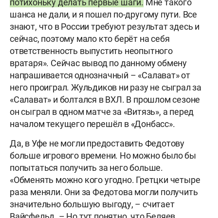
потихоньку делать первые шаги.
Мне такого
шанса не дали, и я пошел по-другому пути. Все
знают, что в России требуют результат здесь и
сейчас, поэтому мало кто берёт на себя
ответственность выпустить неопытного
вратаря». Сейчас вывод по данному обмену
напрашивается однозначный – «Салават» от
него проиграл. Жульдиков ни разу не сыграл за
«Салават» и болтался в ВХЛ. В прошлом сезоне
он сыграл в одном матче за «Витязь», а перед
началом текущего перешёл в «Донбасс».
Да, в Уфе не могли предоставить Федотову
больше игрового времени. Но можно было бы
попытаться получить за него больше.
«Обменять можно кого угодно. Гретцки четыре
раза меняли. Они за Федотова могли получить
значительно большую выгоду, – считает
Вайсфельд. – Но тут понятно, что Беляев