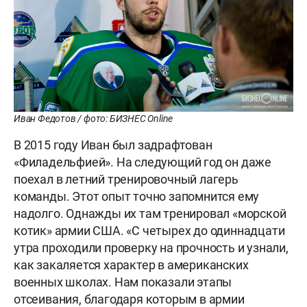
Иван Федотов / фото: БИЗНЕС Online
В 2015 году Иван был задрафтован
«Филадельфией». На следующий год он даже
поехал в летний тренировочный лагерь
команды. Этот опыт точно запомнится ему
надолго. Однажды их там тренировал «морской
котик» армии США. «С четырех до одиннадцати
утра проходили проверку на прочность и узнали,
как закаляется характер в американских
военных школах. Нам показали этапы
отсеивания, благодаря которым в армии