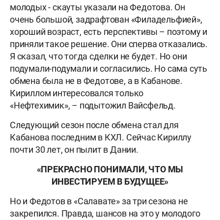
молодых - скауты указали на Федотова. Он
очень большой, задрафтован «Филадельфией»,
хороший возраст, есть перспективы – поэтому и
приняли такое решение. Они сперва отказались.
Я сказал, что тогда сделки не будет. Но они
подумали-подумали и согласились. Но сама суть
обмена была не в Федотове, а в Кабанове.
Кириллом интересовался только
«Нефтехимик», – подытожил Вайсфельд.
Следующий сезон после обмена стал для
Кабанова последним в КХЛ. Сейчас Кириллу
почти 30 лет, он пылит в Дании.
«ПРЕКРАСНО ПОНИМАЛИ, ЧТО МЫ
ИНВЕСТИРУЕМ В БУДУЩЕЕ»
Но и Федотов в «Салавате» за три сезона не
закрепился. Правда, шансов на это у молодого