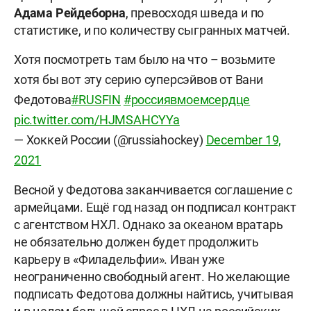
Адама Рейдеборна
, превосходя шведа и по
статистике, и по количеству сыгранных матчей.
Хотя посмотреть там было на что – возьмите
хотя бы вот эту серию суперсэйвов от Вани
Федотова
#RUSFIN
#россиявмоемсердце
pic.twitter.com/HJMSAHCYYa
— Хоккей России (@russiahockey)
December 19,
2021
Весной у Федотова заканчивается соглашение с
армейцами. Ещё год назад он подписал контракт
с агентством НХЛ. Однако за океаном вратарь
не обязательно должен будет продолжить
карьеру в «Филадельфии». Иван уже
неограниченно свободный агент. Но желающие
подписать Федотова должны найтись, учитывая