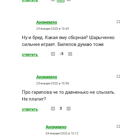
Анонимно
25 января 2022 в 10:45
Ну и бред. Какая ему сборная? Шарыченко
сильнее играет. Билялов думаю тоже
-5
ответить
Анонимно
25 января 2022 в 10:58
Про гарипова че то давненько не слыхать.
Не платит?
3
ответить
Анонимно
26 января 2022 в 13:12