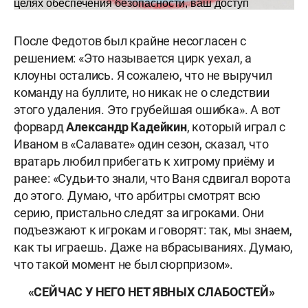
После Федотов был крайне несогласен с
решением: «Это называется цирк уехал, а
клоуны остались. Я сожалею, что не выручил
команду на буллите, но никак не о следствии
этого удаления. Это грубейшая ошибка». А вот
форвард
Александр Кадейкин
, который играл с
Иваном в «Салавате» один сезон, сказал, что
вратарь любил прибегать к хитрому приёму и
ранее: «Судьи-то знали, что Ваня сдвигал ворота
до этого. Думаю, что арбитры смотрят всю
серию, пристально следят за игроками. Они
подъезжают к игрокам и говорят: так, мы знаем,
как ты играешь. Даже на вбрасываниях. Думаю,
что такой момент не был сюрпризом».
«СЕЙЧАС У НЕГО НЕТ ЯВНЫХ СЛАБОСТЕЙ»