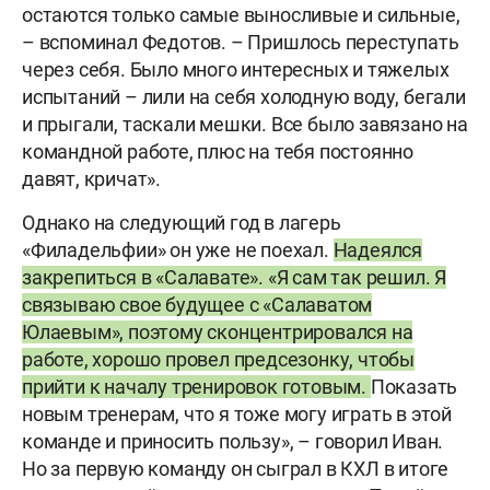
остаются только самые выносливые и сильные,
– вспоминал Федотов. – Пришлось переступать
через себя. Было много интересных и тяжелых
испытаний – лили на себя холодную воду, бегали
и прыгали, таскали мешки. Все было завязано на
командной работе, плюс на тебя постоянно
давят, кричат».
Однако на следующий год в лагерь
«Филадельфии» он уже не поехал.
Надеялся
закрепиться в «Салавате». «Я сам так решил. Я
связываю свое будущее с «Салаватом
Юлаевым», поэтому сконцентрировался на
работе, хорошо провел предсезонку, чтобы
прийти к началу тренировок готовым.
Показать
новым тренерам, что я тоже могу играть в этой
команде и приносить пользу», – говорил Иван.
Но за первую команду он сыграл в КХЛ в итоге