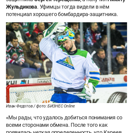
Жульдикова
. Уфимцы тогда видели в нём
потенциал хорошего бомбардира-защитника.
Иван Федотов / фото: БИЗНЕС Online
«Мы рады, что удалось добиться понимания со
всеми сторонами обмена. После того как
появилась четкая определенность, что Кареев