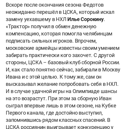
Вскоре после окончания сезона Федотов
неожиданно перешёл в ЦСКА, который искал
замену уехавшему в НХЛ
Илье Сорокину
.
«Трактор» получил в обмен денежную
компенсацию, которая помогла челябинцам
подписать сильных игроков. Впрочем,
московские армейцы известны своим умением
забирать практически кого захочет. С другой
стороны, ЦСКА – базовый клуб сборной России.
И, как стало понятно сейчас, забирали в Москву
Ивана и с этой целью. К тому же, сам он
высказывал желание попробовать себя в НХЛ.
И в случае удачной игры на Олимпиаде шансы
на это возрастут. При этом за сборную Иван
сыграл впервые лишь в этом сезоне, на Кубке
Первого канала, где достойно выступил,
запомнившись рядом классных спасений. В
ЦСКА россиянин выигрывает конкуренцию у