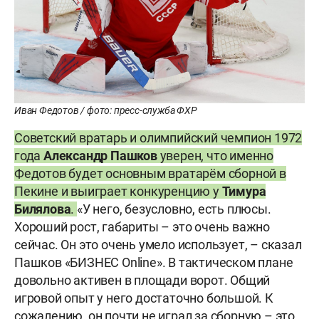
Иван Федотов / фото: пресс-служба ФХР
Советский вратарь и олимпийский чемпион 1972
года
Александр Пашков
уверен, что именно
Федотов будет основным вратарём сборной в
Пекине и выиграет конкуренцию у
Тимура
Билялова
.
«У него, безусловно, есть плюсы.
Хороший рост, габариты – это очень важно
сейчас. Он это очень умело использует, – сказал
Пашков «БИЗНЕС Online». В тактическом плане
довольно активен в площади ворот. Общий
игровой опыт у него достаточно большой. К
сожалению, он почти не играл за сборную – это