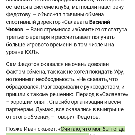
остаётся в системе клуба, мы пошли навстречу
Федотову, – объяснял причины обмена
спортивный директор «Салавата
Василий
Чижов
. – Ваня стремился избавиться от статуса
третьего вратаря и рассчитывает получать
больше игрового времени, в том числе и на
уровне КХЛ».
Сам Федотов оказался не очень доволен
фактом обмена, так как не хотел покидать Уфу,
но понимал необходимость. «Не сказать, что
обрадовался. Разговаривали с руководством, и
пришли к такому решению. Период в «Салавате»
– хороший опыт. Спасибо организации и всем
партнерам. Думаю, все оказались в выигрыше
от этого обмена», – говорил Федотов.
Позже Иван скажет: «
Считаю, что мог бы тогда