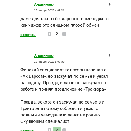
Анонимно
25 января 2022 в 08:31
даже для такого бездарного генменеджера
как чижов это слишком плохой обмен
2
ответить
Анонимно
25 января 2022 в 09:55
Финский специалист тот сезон начинал с
«Ак Барсом», но заскучал по семье и уехал
на родину. Правда, вскоре он заскучал по
работе и принял предложение «Трактора»
----------------------------------
Правда, вскоре он заскучал по семье в и
Тракторе, а потому собрался и уехал с
полными чемоданами денег на родину.
Скучающий специалист.
7
ответить