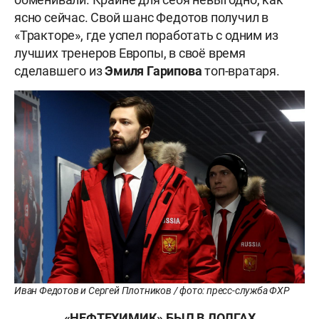
ясно сейчас. Свой шанс Федотов получил в
«Тракторе», где успел поработать с одним из
лучших тренеров Европы, в своё время
сделавшего из
Эмиля Гарипова
топ-вратаря.
Иван Федотов и Сергей Плотников / фото: пресс-служба ФХР
«НЕФТЕХИМИК» БЫЛ В ДОЛГАХ