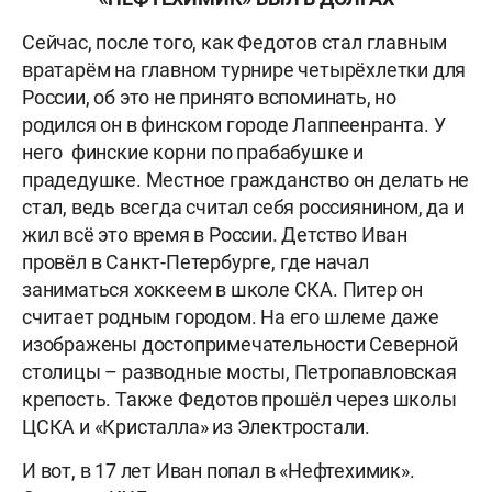
Сейчас, после того, как Федотов стал главным
вратарём на главном турнире четырёхлетки для
России, об это не принято вспоминать, но
родился он в финском городе Лаппеенранта. У
него финские корни по прабабушке и
прадедушке. Местное гражданство он делать не
стал, ведь всегда считал себя россиянином, да и
жил всё это время в России. Детство Иван
провёл в Санкт-Петербурге, где начал
заниматься хоккеем в школе СКА. Питер он
считает родным городом. На его шлеме даже
изображены достопримечательности Северной
столицы – разводные мосты, Петропавловская
крепость. Также Федотов прошёл через школы
ЦСКА и «Кристалла» из Электростали.
И вот, в 17 лет Иван попал в «Нефтехимик».