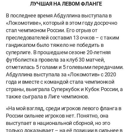
ЛУЧШАЯ НА ЛЕВОМ ФЛАНГЕ
В последнее время Абдуллина выступала в
«Локомотиве», который в этом году досрочно
стал чемпионом России. Его отрыв от
преследователей составил 13 очков – с таким
гандикапом было тяжело не победить в
суперлиге. В прошедшем сезоне 20-летняя
футболистка провела за клуб 30 матчей,
отметилась 5 голами и 5 голевыми передачами.
Абдуллина выступала за «Локомотив» с 2020
года и вместе с командой стала чемпионкой
страны, выиграла Суперкубок и Кубок России, а
также сыграла в Лиге чемпионов.
«На мой взгляд, среди игроков левого фланга в
России сильнее игроков нет. Понятно, она
выступает в национальной сборной, но это
только доказывает – на её позиции в сильнее в