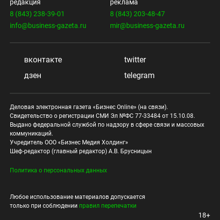
редакция
реклама
8 (843) 238-39-01
8 (843) 203-48-47
info@business-gazeta.ru
mir@business-gazeta.ru
вконтакте
twitter
дзен
telegram
Деловая электронная газета «Бизнес Online» (на связи).
Свидетельство о регистрации СМИ Эл №ФС 77-33484 от 15.10.08.
Выдано федеральной службой по надзору в сфере связи и массовых
коммуникаций.
Учредитель ООО «Бизнес Медия Холдинг»
Шеф-редактор (главный редактор) А.В. Брусницын
Политика о персональных данных
Любое использование материалов допускается
только при соблюдении
правил перепечатки
18+