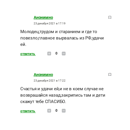
Анонимно
23 декабря 2021 в 17:19
Молодец,трудом и старанием и где то
повезло,главное вырвалась из РФ,удачи
ей.
0
ответить
Анонимно
23 декабря 2021 в 17:22
Счастья и удачи ей,и не в коем случае не
возврашайся назад,закрипись там и дети
скажут тебе СПАСИБО.
0
ответить