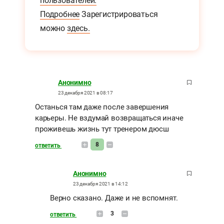
пользователей.
Подробнее
Зарегистрироваться
можно
здесь.
Анонимно
23 декабря 2021 в 08:17
Останься там даже после завершения
карьеры. Не вздумай возвращаться иначе
проживешь жизнь тут тренером дюсш
8
ответить
Анонимно
23 декабря 2021 в 14:12
Верно сказано. Даже и не вспомнят.
3
ответить