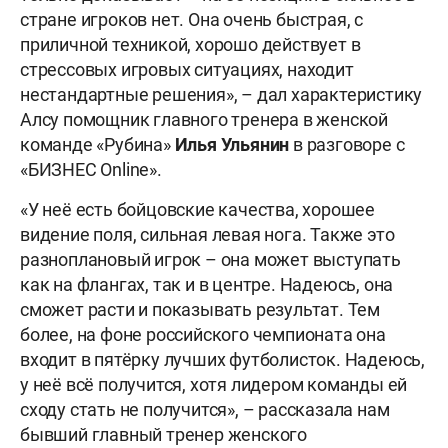
стране игроков нет. Она очень быстрая, с
приличной техникой, хорошо действует в
стрессовых игровых ситуациях, находит
нестандартные решения», – дал характеристику
Алсу помощник главного тренера в женской
команде «Рубина»
Илья
Ульянин
в разговоре с
«БИЗНЕС Online».
«У неё есть бойцовские качества, хорошее
видение поля, сильная левая нога. Также это
разноплановый игрок – она может выступать
как на флангах, так и в центре. Надеюсь, она
сможет расти и показывать результат. Тем
более, на фоне российского чемпионата она
входит в пятёрку лучших футболисток. Надеюсь,
у неё всё получится, хотя лидером команды ей
сходу стать не получится», – рассказала нам
бывший главный тренер женского