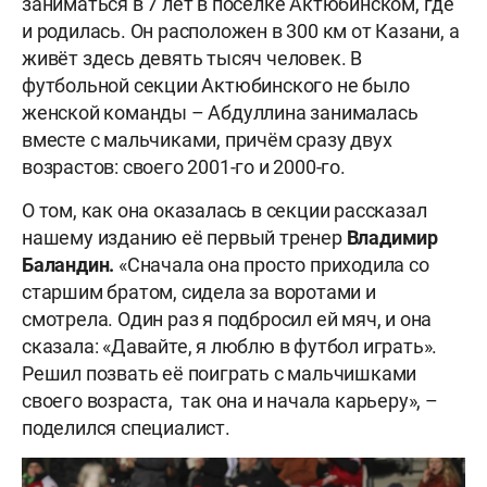
заниматься в 7 лет в посёлке Актюбинском, где
и родилась. Он расположен в 300 км от Казани, а
живёт здесь девять тысяч человек. В
футбольной секции Актюбинского не было
женской команды – Абдуллина занималась
вместе с мальчиками, причём сразу двух
возрастов: своего 2001-го и 2000-го.
О том, как она оказалась в секции рассказал
нашему изданию её первый тренер
Владимир
Баландин.
«Сначала она просто приходила со
старшим братом, сидела за воротами и
смотрела. Один раз я подбросил ей мяч, и она
сказала: «Давайте, я люблю в футбол играть».
Решил позвать её поиграть с мальчишками
своего возраста, так она и начала карьеру», –
поделился специалист.