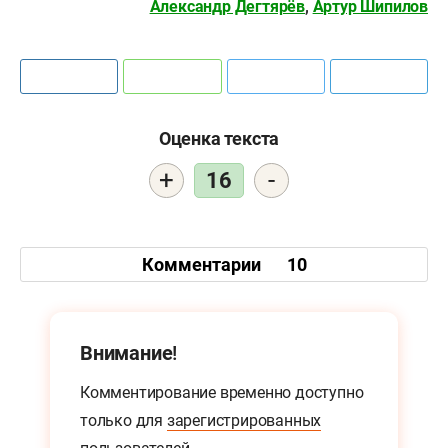
Александр Дегтярёв
,
Артур Шипилов
Оценка текста
+
-
16
Комментарии
10
Внимание!
Комментирование временно доступно
только для
зарегистрированных