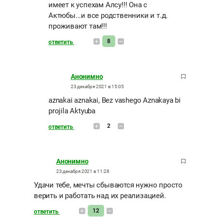
имеет к успехам Алсу!!! Она с
Актюбы...и все родственники и т.д.
проживают там!!!
8
ответить
Анонимно
23 декабря 2021 в 15:05
aznakai aznakai, Bez vashego Aznakaya bi
projila Aktyuba
2
ответить
Анонимно
23 декабря 2021 в 11:28
Удачи тебе, мечты сбываются нужно просто
верить и работать над их реализацией.
12
ответить