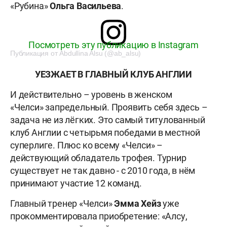
«Рубина»
Ольга Васильева
.
Посмотреть эту публикацию в Instagram
Публикация от Abdullina Alsu (@ab_alsu)
УЕЗЖАЕТ В ГЛАВНЫЙ КЛУБ АНГЛИИ
И действительно – уровень в женском
«Челси» запредельный. Проявить себя здесь –
задача не из лёгких. Это самый титулованный
клуб Англии с четырьмя победами в местной
суперлиге. Плюс ко всему «Челси» –
действующий обладатель трофея. Турнир
существует не так давно - с 2010 года, в нём
принимают участие 12 команд.
Главный тренер «Челси»
Эмма Хейз
уже
прокомментировала приобретение: «Алсу,