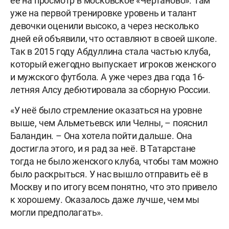
её на просмотр в московское «Чертаново». Там
уже на первой тренировке уровень и талант
девочки оценили высоко, а через несколько
дней ей объявили, что оставляют в своей школе.
Так в 2015 году Абдуллина стала частью клуба,
который ежегодно выпускает игроков женского
и мужского футбола. А уже через два года 16-
летняя Алсу дебютировала за сборную России.
«У неё было стремление оказаться на уровне
выше, чем Альметьевск или Челны, – пояснил
Баландин. – Она хотела пойти дальше. Она
достигла этого, и я рад за неё. В Татарстане
тогда не было женского клуба, чтобы там можно
было раскрыться. У нас вышло отправить её в
Москву и по итогу всем понятно, что это привело
к хорошему. Оказалось даже лучше, чем мы
могли предполагать».