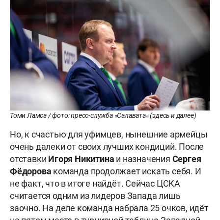
Томи Ламса / фото: пресс-служба «Салавата» (здесь и далее)
Но, к счастью для уфимцев, нынешние армейцы
очень далеки от своих лучших кондиций. После
отставки
Игоря Никитина
и назначения
Сергея
Фёдорова
команда продолжает искать себя. И
не факт, что в итоге найдёт. Сейчас ЦСКА
считается одним из лидеров Запада лишь
заочно. На деле команда набрала 25 очков, идёт