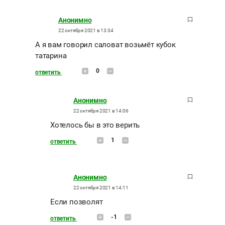
Анонимно
22 октября 2021 в 13:34
А я вам говорил саловат возьмёт кубок
татарина
0
ответить
Анонимно
22 октября 2021 в 14:06
Хотелось бы в это верить
1
ответить
Анонимно
22 октября 2021 в 14:11
Если позволят
-1
ответить