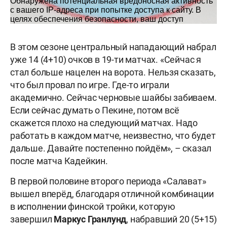
В этом сезоне центральный нападающий набрал
уже 14 (4+10) очков в 19-ти матчах. «Сейчас я
стал больше нацелен на ворота. Нельзя сказать,
что был провал по игре. Где-то играли
академично. Сейчас черновые шайбы забиваем.
Если сейчас думать о Пекине, потом всё
скажется плохо на следующий матчах. Надо
работать в каждом матче, неизвестно, что будет
дальше. Давайте постепенно пойдём», – cказал
после матча Кадейкин.
В первой половине второго периода «Салават»
вышел вперёд, благодаря отличной комбинации
в исполнении финской тройки, которую
завершил
Маркус Гранлунд
, набравший 20 (5+15)