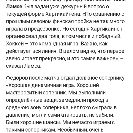
Ламсе
был задан уже дежурный вопрос о
текущей форме Хартикайнена. «По сравнению с
прошлым сезоном финская тройка не так много
играла в предсезонке. Но сегодня Хартикайнен
организовал два гола, в том числе и победный.
Хоккей – это командная игра. Важно, как
действует вся линия. В целом видно, что первое
звено играет прекрасно, и это самое важное», –
сказал Ламса.
Фёдоров после матча отдал должное сопернику.
«Хорошая динамичная игра. Хороший
мастеровитый соперник. Мы выполнили
определённые вещи, замедлили проход в
среднюю зону соперника, неплохо сыграли в
давление, могли сами атаковать, не забили.
Были хорошие шансы. Мы нечасто играем с
такими соперникам. Необычный, очень