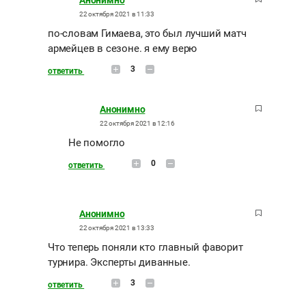
22 октября 2021 в 11:33
по-словам Гимаева, это был лучший матч
армейцев в сезоне. я ему верю
3
ответить
Анонимно
22 октября 2021 в 12:16
Не помогло
0
ответить
Анонимно
22 октября 2021 в 13:33
Что теперь поняли кто главный фаворит
турнира. Эксперты диванные.
3
ответить