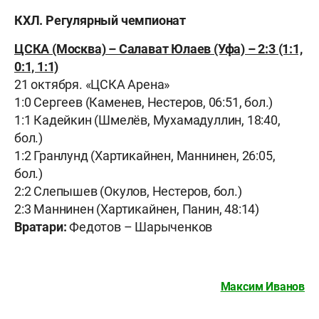
КХЛ. Регулярный чемпионат
ЦСКА (Москва) – Салават Юлаев (Уфа) – 2:3 (1:1,
0:1, 1:1)
21 октября. «ЦСКА Арена»
1:0 Сергеев (Каменев, Нестеров, 06:51, бол.)
1:1 Кадейкин (Шмелёв, Мухамадуллин, 18:40,
бол.)
1:2 Гранлунд (Хартикайнен, Маннинен, 26:05,
бол.)
2:2 Слепышев (Окулов, Нестеров, бол.)
2:3 Маннинен (Хартикайнен, Панин, 48:14)
Вратари:
Федотов – Шарыченков
Максим Иванов