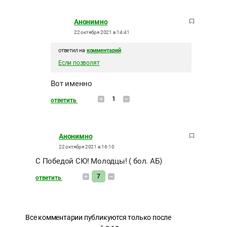
Анонимно
22 октября 2021 в 14:41
ответил на
комментарий
Если позволят
Вот именно
1
ответить
Анонимно
22 октября 2021 в 16:10
С Победой СЮ! Молодцы! ( бол. АБ)
7
ответить
Все комментарии публикуются только после