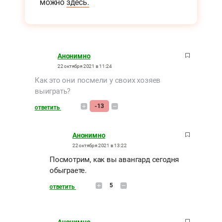
можно
здесь.
Анонимно
22 октября 2021 в 11:24
Как это они посмели у своих хозяев
выиграть?
-13
ответить
Анонимно
22 октября 2021 в 13:22
Посмотрим, как вы авангард сегодня
обыграете.
5
ответить
Анонимно