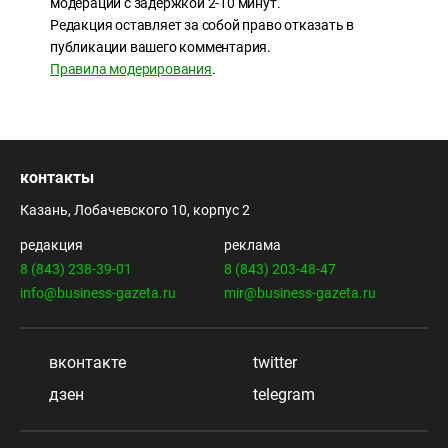
модерации с задержкой 2-10 минут.
Редакция оставляет за собой право отказать в
публикации вашего комментария.
Правила модерирования
.
контакты
Казань, Лобачевского 10, корпус 2
редакция
реклама
8 (843) 238-39-01
8 (843) 203-48-47
info@business-gazeta.ru
mir@business-gazeta.ru
вконтакте
twitter
дзен
telegram