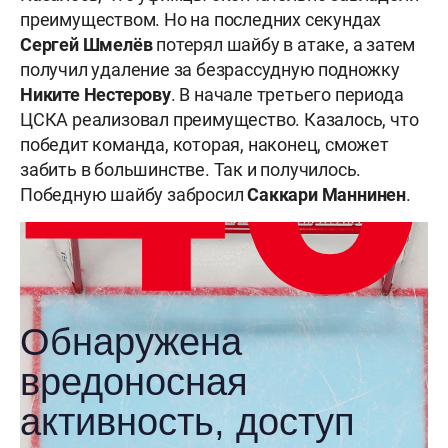
преимуществом. Но на последних секундах
Сергей Шмелёв
потерял шайбу в атаке, а затем
получил удаление за безрассудную подножку
Никите Нестерову
. В начале третьего периода
ЦСКА реализовал преимущество. Казалось, что
победит команда, которая, наконец, сможет
забить в большинстве. Так и получилось.
Победную шайбу забросил
Саккари Маннинен
.