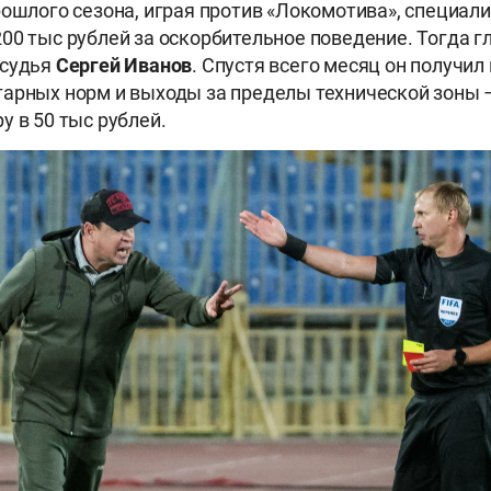
рошлого сезона, играя против «Локомотива», специал
00 тыс рублей за оскорбительное поведение. Тогда г
 судья
Сергей Иванов
. Спустя всего месяц он получи
арных норм и выходы за пределы технической зоны 
у в 50 тыс рублей.