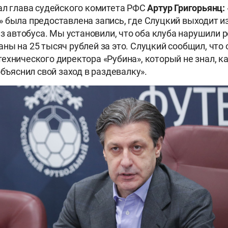
ал глава судейского комитета РФС
Артур Григорьянц:
 была предоставлена запись, где Слуцкий выходит и
из автобуса. Мы установили, что оба клуба нарушили 
ны на 25 тысяч рублей за это. Слуцкий сообщил, что 
ехнического директора «Рубина», который не знал, ка
объяснил свой заход в раздевалку».