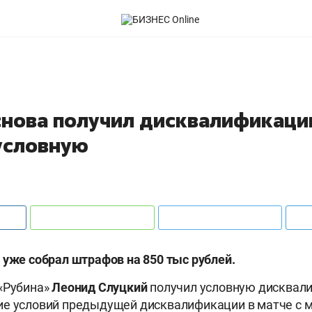
снова получил дисквалификаци
 условную
 уже собрал штрафов на 850 тыс рублей.
«Рубина»
Леонид Слуцкий
получил условную дисквал
ие условий предыдущей дисквалификации в матче с 