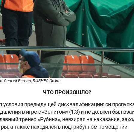
о: Сергей Елагин, БИЗНЕС Online
ЧТО ПРОИЗОШЛО?
 условия предыдущей дисквалификации: он пропуска
удаления в игре с «Зенитом» (1:3) и не должен был вз
лавный тренер «Рубина», невзирая на наказание, захо
гры, а также находился в подтрибунном помещении.