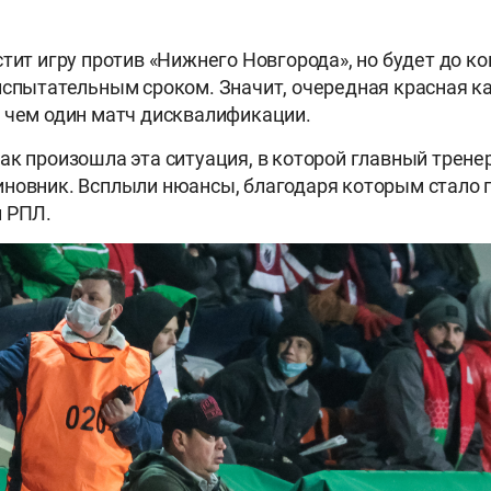
стит игру против «Нижнего Новгорода», но будет до ко
испытательным сроком. Значит, очередная красная к
 чем один матч дисквалификации.
ак произошла эта ситуация, в которой главный трене
новник. Всплыли нюансы, благодаря которым стало п
й РПЛ.