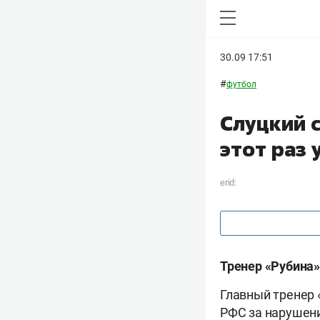
30.09 17:51
#
футбол
Слуцкий 
этот раз
erid:
Тренер «Рубина»
Главный тренер 
РФС за нарушен