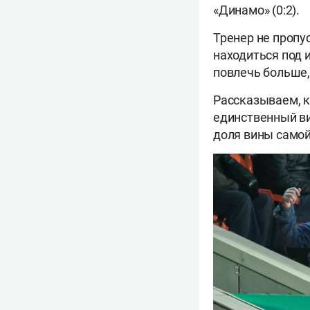
«Динамо» (0:2).
Тренер не пропу
находиться под 
повлечь больше,
Рассказываем, к
единственный ви
доля вины само