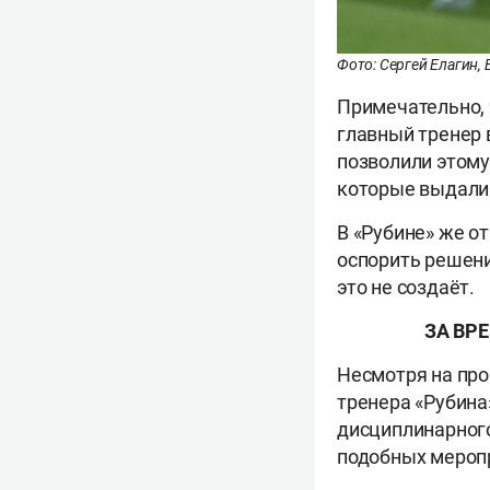
Фото: Сергей Елагин,
Примечательно, 
главный тренер 
позволили этому
которые выдали 
В «Рубине» же о
оспорить решени
это не создаёт.
ЗА ВР
Несмотря на про
тренера «Рубина
дисциплинарного
подобных мероп