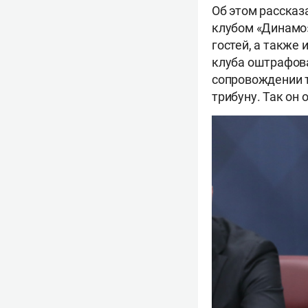
Об этом рассказ
клубом «Динамо»
гостей, а также 
клуба оштрафова
сопровождении т
трибуну. Так он 