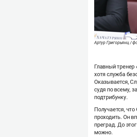
Артур Григорьянц / ф
Главный тренер 
хотя служба без
Оказывается, Слу
судя по всему, 
подтрибунку.
Получается, что
проходить. Он в
преград. До это
можно.