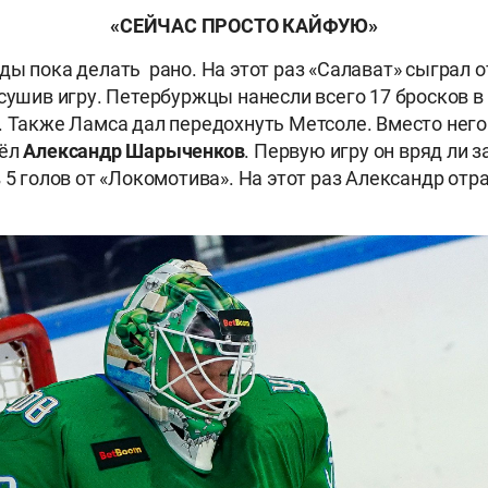
«СЕЙЧАС ПРОСТО КАЙФУЮ»
ды пока делать рано. На этот раз «Салават» сыграл о
сушив игру. Петербуржцы нанесли всего 17 бросков в 
. Также Ламса дал передохнуть Метсоле. Вместо него
вёл
Александр Шарыченков
. Первую игру он вряд ли з
 5 голов от «Локомотива». На этот раз Александр отра