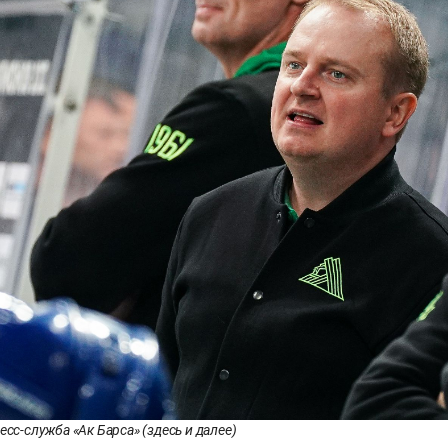
есс-служба «Ак Барса» (здесь и далее)