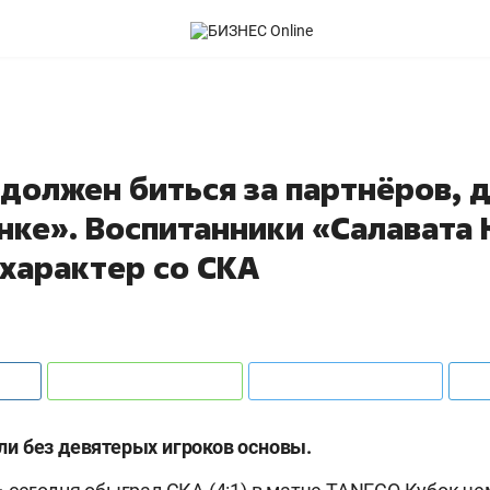
должен биться за партнёров, д
нке». Воспитанники «Салавата
 характер со СКА
и без девятерых игроков основы.