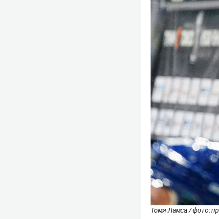
Томи Ламса / фото: пр