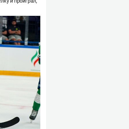
лку и проиграл,