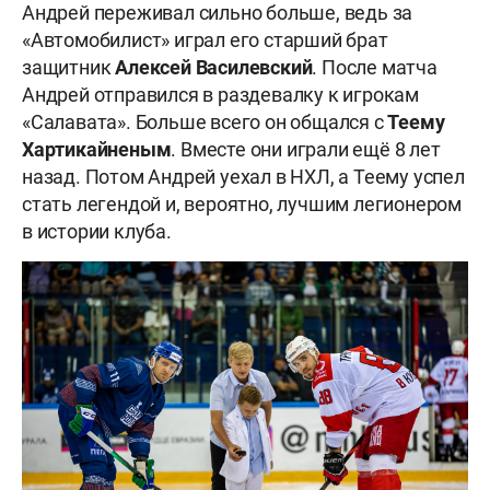
Андрей переживал сильно больше, ведь за
«Автомобилист» играл его старший брат
защитник
Алексей Василевский
. После матча
Андрей отправился в раздевалку к игрокам
«Салавата». Больше всего он общался с
Теему
Хартикайненым
. Вместе они играли ещё 8 лет
назад. Потом Андрей уехал в НХЛ, а Теему успел
стать легендой и, вероятно, лучшим легионером
в истории клуба.