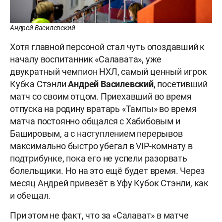
Андрей Василевский
Хотя главной персоной стал чуть опоздавший к
началу воспитанник «Салавата», уже
двукратный чемпион НХЛ, самый ценный игрок
Кубка Стэнли
Андрей Василевский
, посетивший
матч со своим отцом. Приехавший во время
отпуска на родину вратарь «Тампы» во время
матча постоянно общался с Хабибовым и
Башировым, а с наступлением перерывов
максимально быстро убегал в VIP-комнату в
подтрибунке, пока его не успели разорвать
болельщики. Но на это ещё будет время. Через
месяц Андрей привезёт в Уфу Кубок Стэнли, как
и обещал.
При этом не факт, что за «Салават» в матче