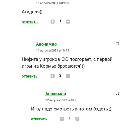
11 августа 2021 в 09:33
Агиделя))
1
ответить
Анонимно
11 августа 2021 в 10:43
Нифига у игроков СЮ подгорает, с первой
игры на Кормье бросаются)))
2
ответить
Анонимно
12 августа 2021 в 18:23
Игру надо смотреть а потом бздеть ;)
1
ответить