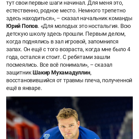
тут свои первые шаги начинал. Для меня это,
естественно, родное место. Немного трепетно
здесь находиться», – сказал начальник команды
Юрий Попов
. «Для молодых это ностальгия. Всю
детскую школу здесь прошли. Первым делом,
когда поднялись в зал игровой, запомнился
запах. Он ещё с того возраста, когда мне было 4
года, остался и стоит. С ребятами зашли
посмеялись. Все всё понимали», – сказал
защитник
Шакир Мухамадуллин
,
восстановившийся от травмы плеча, полученной
ещё в январе.