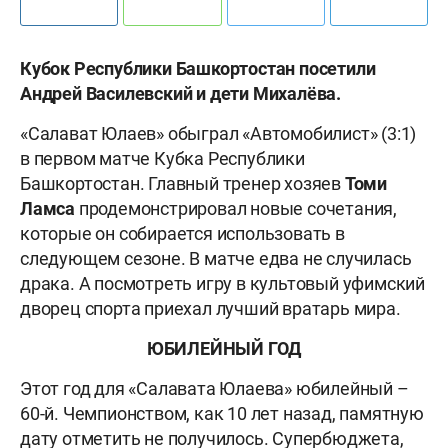
Кубок Республики Башкортостан посетили
Андрей Василевский и дети Михалёва.
«Салават Юлаев» обыграл «Автомобилист» (3:1)
в первом матче Кубка Республики
Башкортостан. Главный тренер хозяев
Томи
Ламса
продемонстрировал новые сочетания,
которые он собирается использовать в
следующем сезоне. В матче едва не случилась
драка. А посмотреть игру в культовый уфимский
дворец спорта приехал лучший вратарь мира.
ЮБИЛЕЙНЫЙ ГОД
Этот год для «Салавата Юлаева» юбилейный –
60-й. Чемпионством, как 10 лет назад, памятную
дату отметить не получилось. Супербюджета,