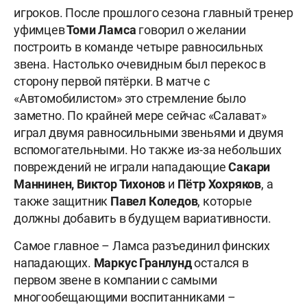
игроков. После прошлого сезона главный тренер
уфимцев
Томи Ламса
говорил о желании
построить в команде четыре равносильных
звена. Настолько очевидным был перекос в
сторону первой пятёрки. В матче с
«Автомобилистом» это стремление было
заметно. По крайней мере сейчас «Салават»
играл двумя равносильными звеньями и двумя
вспомогательными. Но также из-за небольших
повреждений не играли нападающие
Сакари
Маннинен, Виктор Тихонов
и
Пётр Хохряков
, а
также защитник
Павел Коледов
, которые
должны добавить в будущем вариативности.
Самое главное – Ламса разъединил финских
нападающих.
Маркус Гранлунд
остался в
первом звене в компании с самыми
многообещающими воспитанниками –