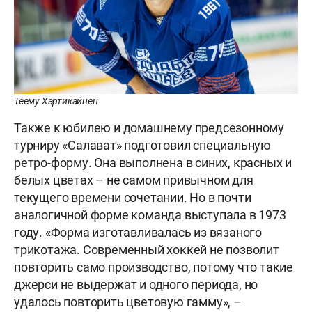
Теему Хартикайнен
Также к юбилею и домашнему предсезонному
турниру «Салават» подготовил специальную
ретро-форму. Она выполнена в синих, красных и
белых цветах – не самом привычном для
текущего времени сочетании. Но в почти
аналогичной форме команда выступала в 1973
году. «Форма изготавливалась из вязаного
трикотажа. Современный хоккей не позволит
повторить само производство, потому что такие
джерси не выдержат и одного периода, но
удалось повторить цветовую гамму», –