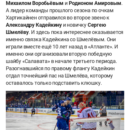
Михаилом Воробьёвым
и
Родионом Амировым
.
А лидер команды прошлого сезона по очкам
Хартикайнен отправился во второе звено к
Александру Кадейкину
и новичку
Сергею
Шмелёву
. И здесь пока интереснее оказывается
именно связка Кадейкина со Шмелёвым. Они
играли вместе ещё 10 лет назад в «Атланте». И
именно они организовали вторую победную
шайбу «Салавата» в начале третьего периода.
Разогнавшийся по правому флангу Кадейкин
отдал точнейший пас на Шмелёва, которому
оставалось только подставить клюшку.