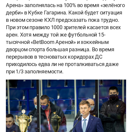
Арена» заполнялась на 100% во время «зелёного
дерби» в Кубке Гагарина. Какой будет ситуация
в новом сезоне КХЛ предсказать пока трудно.
При этом правило 1000 зрителей касается всех
арен. Хотя между той же футбольной 15-
тысячной «BetBoom Ареной» и хоккейным
дворцом спорта большая разница. Во время
перерывов в тесноватых коридорах ДС
приходилось едва ли не проталкиваться даже
при 1/3 заполняемости.