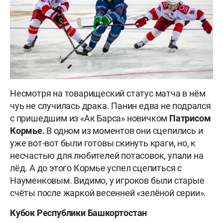
Несмотря на товарищеский статус матча в нём
чуь не случилась драка. Панин едва не подрался
с пришедшим из «Ак Барса» новичком
Патрисом
Кормье.
В одном из моментов они сцепились и
уже вот-вот были готовы скинуть краги, но, к
несчастью для любителей потасовок, упали на
лёд. А до этого Кормье успел сцепиться с
Науменковым. Видимо, у игроков были старые
счёты после жаркой весенней «зелёной серии».
Кубок Республики Башкортостан