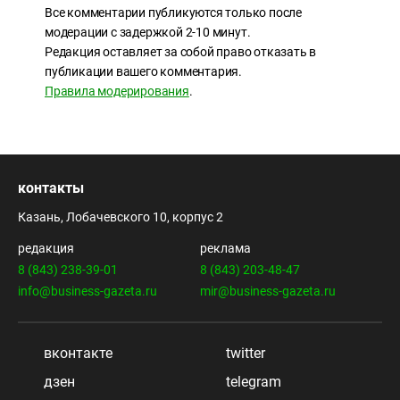
Все комментарии публикуются только после
модерации с задержкой 2-10 минут.
Редакция оставляет за собой право отказать в
публикации вашего комментария.
Правила модерирования
.
контакты
Казань, Лобачевского 10, корпус 2
редакция
реклама
8 (843) 238-39-01
8 (843) 203-48-47
info@business-gazeta.ru
mir@business-gazeta.ru
вконтакте
twitter
дзен
telegram