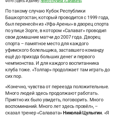
Фото (здесь и далее):
пресс-служба «Салавата»
По такому случаю Кубок Республики
Башкортостан, который проводится с 1999 года,
был перенесён из «Уфа-Арены» в дворец спорта
по улице Зорге, в котором «Салават» проводил
свои домашние матчи до 2007 года. Дворец
спорта – памятное место для каждого
уфимского болельщика, заставшего команду
ещё до прихода больших денег и первого
чемпионства. И для каждого воспитанника
клуба тоже. «Толпар» продолжает там играть до
сих пор.
«Конечно, чувства от переезда положительные.
Много людей здесь продолжают работать.
Приятно их было увидеть, поговорить. Много
воспоминаний. Много лет здесь провёл», –
сказал тренер «Салавата»
Николай Цулыгин
. «Я