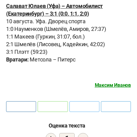
Салават Юлаев (Уфа) – Автомобилист
(Екатеринбург) – 3:1 (0:0, 1:1, 2:0)
10 августа. Уфа. Дворец спорта
1:0 Науменков (Шмелёв, Амиров, 27:37)
1:1 Макеев (Гуркин, 31:07, бол.)
2:1 Шмелёв (Лисовец, Кадейкин, 42:02)
3:1 Плэтт (59:23)
Вратари:
Метсола – Питерс
Максим Иванов
Оценка текста