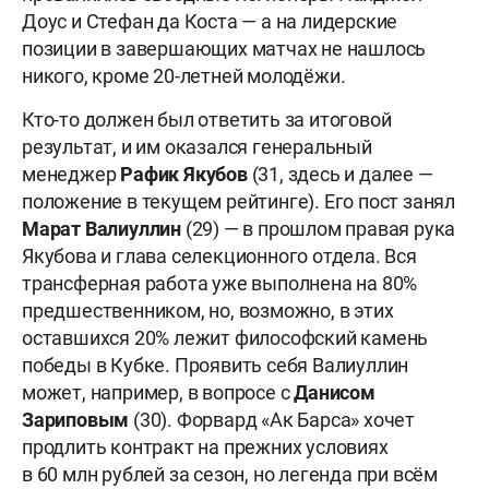
Доус и Стефан да Коста — а на лидерские
позиции в завершающих матчах не нашлось
никого, кроме 20-летней молодёжи.
Кто-то должен был ответить за итоговой
результат, и им оказался генеральный
менеджер
Рафик
Якубов
(31, здесь и далее —
положение в текущем рейтинге). Его пост занял
Марат
Валиуллин
(29) — в прошлом правая рука
Якубова и глава селекционного отдела. Вся
трансферная работа уже выполнена на 80%
предшественником, но, возможно, в этих
оставшихся 20% лежит философский камень
победы в Кубке. Проявить себя Валиуллин
может, например, в вопросе с
Данисом
Зариповым
(30). Форвард «Ак Барса» хочет
продлить контракт на прежних условиях
в 60 млн рублей за сезон, но легенда при всём