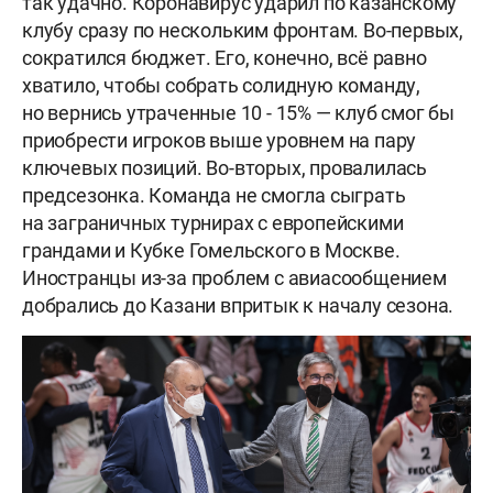
так удачно. Коронавирус ударил по казанскому
клубу сразу по нескольким фронтам. Во-первых,
сократился бюджет. Его, конечно, всё равно
хватило, чтобы собрать солидную команду,
но вернись утраченные 10 - 15% — клуб смог бы
приобрести игроков выше уровнем на пару
ключевых позиций. Во-вторых, провалилась
предсезонка. Команда не смогла сыграть
на заграничных турнирах с европейскими
грандами и Кубке Гомельского в Москве.
Иностранцы из-за проблем с авиасообщением
добрались до Казани впритык к началу сезона.