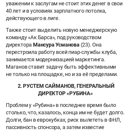
уважении к заслугам не стоит этих денег в свои
40 лет и в условиях зарплатного потолка,
действующего в лиге.
Также стоит выделить новую менеджерскую
команду «Ак Барса», под руководством
директора
Мансура
Усманова
(23). Она
перестроила работу всей пиар-службы клуба,
занимается модернизацией маркетинга.
Маганов ставит задачу быть эффективными
не только на площадке, но и за её пределами.
2. РУСТЕМ САЙМАНОВ, ГЕНЕРАЛЬНЫЙ
ДИРЕКТОР «РУБИНА»
Проблем у «Рубина» в последнее время было
столько, что, казалось, конца им не будет долго.
Долги, бан в еврокубках, риск вылететь в ФНЛ,
пассивность спонсора, а затем известие