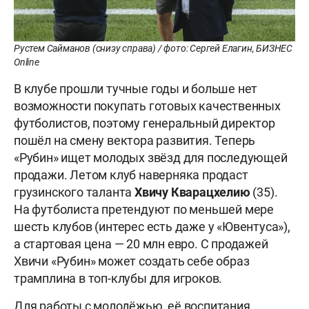
Рустем Сайманов (снизу справа) / фото: Сергей Елагин, БИЗНЕС
Online
В клубе прошли тучные годы и больше нет
возможности покупать готовых качественных
футболистов, поэтому генеральный директор
пошёл на смену вектора развития. Теперь
«Рубин» ищет молодых звёзд для последующей
продажи. Летом клуб наверняка продаст
грузинского таланта
Хвичу
Кварацхелию
(35).
На футболиста претендуют по меньшей мере
шесть клубов (интерес есть даже у «Ювентуса»),
а стартовая цена — 20 млн евро. С продажей
Хвичи «Рубин» может создать себе образ
трамплина в топ-клубы для игроков.
Для работы с молодёжью, её воспитания