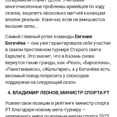
многочисленные проблемы армейцев по ходу
сезона, зацепить несколько матчей казанцам
вполне реально. Конечно, если не вмешаются
высшие силы…
Самый главный успех команды
Евгения
Богачёва
— она уже гарантировала себе участие
в самом престижном турнире Старого света
Евролиге. Это значит, что в Казань снова
вернутся такие гранды, как «Реал», «Барселона»,
«Панатинаикос», «Жальгирис», а у Богачёва есть
весомый повод попросить у спонсоров
поддержки на следующий сезон.
4. ВЛАДИМИР ЛЕОНОВ, МИНИСТР СПОРТА РТ
Усилил свои позиции в рейтинге министр спорта
РТ благодаря новому мега-турниру —
чемпионату мира по водным видам спорта 2025