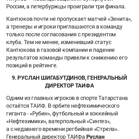
России, а петербуржцы проиграли три финала.
Кантюков почти не пропускает матчей «Зенита»,
а тренеры и игроки приглашаются в команду
только после согласования с президентом
клуба. Тем не менее, изменивший статус
Кантюкова в газовой компании и падение
результатов команды привели к снижению его
позиций в рейтинге.
9. РУСЛАН ШИГАБУТДИНОВ, ГЕНЕРАЛЬНЫЙ
ДИРЕКТОР ТАИФА
Одним из главных игроков в спорте Татарстана
остаётся ТАИФ. В орбите нефтехимического
гиганта - «Рубин», футбольный и хоккейный
«Нефтехимики», ватерпольный «Синтез»,
а с недавнего времени регбийная «Стрела».
Генеральный директор ТАИФа
Руслан