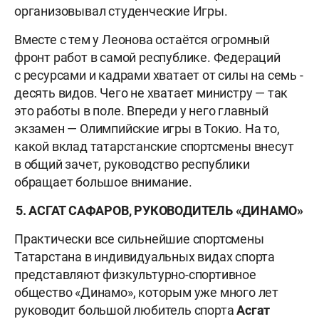
организовывал студенческие Игры.
Вместе с тем у Леонова остаётся огромный
фронт работ в самой республике. Федераций
с ресурсами и кадрами хватает от силы на семь -
десять видов. Чего не хватает министру — так
это работы в поле. Впереди у него главный
экзамен — Олимпийские игры в Токио. На то,
какой вклад татарстанские спортсмены внесут
в общий зачет, руководство республики
обращает большое внимание.
5. АСГАТ САФАРОВ, РУКОВОДИТЕЛЬ «ДИНАМО»
Практически все сильнейшие спортсмены
Татарстана в индивидуальных видах спорта
представляют физкультурно-спортивное
общество «Динамо», которым уже много лет
руководит большой любитель спорта
Асгат