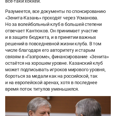
всё-таки хоккей.
Разумеется, все документы по спонсированию
«Зенита-Казань» проходят через Усманова.
Но за волейбольный клуб в большей степени
отвечает Кантюков. Он принимает участие
и в защите бюджета, и в принятии важных
решений в повседневной жизни клуба. В том
числе благодаря его авторитету и старым
связям в «Газпроме», финансирование «Зенита»
остаётся на хорошем уровне. Казанский клуб
может подписывать игроков мирового уровня,
бороться за медали как на российской, так
и на европейской аренах, хотя в последнее
время поток титулов уменьшился.