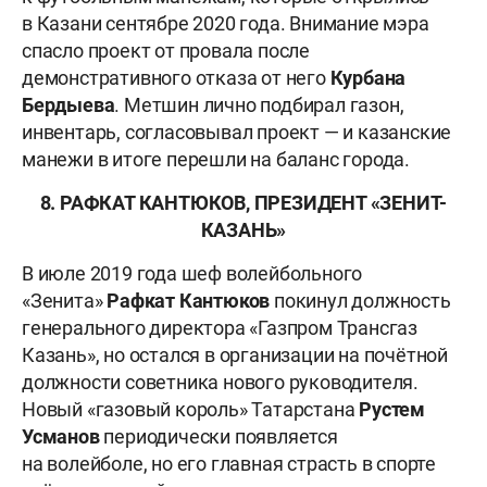
в Казани сентябре 2020 года. Внимание мэра
спасло проект от провала после
демонстративного отказа от него
Курбана
Бердыева
. Метшин лично подбирал газон,
инвентарь, согласовывал проект — и казанские
манежи в итоге перешли на баланс города.
8. РАФКАТ КАНТЮКОВ, ПРЕЗИДЕНТ «ЗЕНИТ-
КАЗАНЬ»
В июле 2019 года шеф волейбольного
«Зенита»
Рафкат
Кантюков
покинул должность
генерального директора «Газпром Трансгаз
Казань», но остался в организации на почётной
должности советника нового руководителя.
Новый «газовый король» Татарстана
Рустем
Усманов
периодически появляется
на волейболе, но его главная страсть в спорте