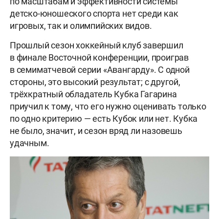
по масштабам и эффективности системы
детско-юношеского спорта нет среди как
игровых, так и олимпийских видов.
Прошлый сезон хоккейный клуб завершил
в финале Восточной конференции, проиграв
в семиматчевой серии «Авангарду». С одной
стороны, это высокий результат; с другой,
трёхкратный обладатель Кубка Гагарина
приучил к тому, что его нужно оценивать только
по одно критерию — есть Кубок или нет. Кубка
не было, значит, и сезон вряд ли назовешь
удачным.