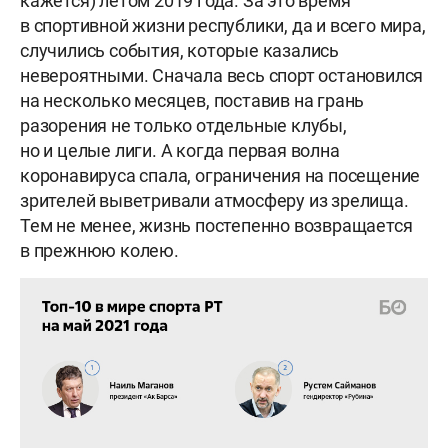
кажется) летом 2019 года. За это время
в спортивной жизни республики, да и всего мира,
случились события, которые казались
невероятными. Сначала весь спорт остановился
на несколько месяцев, поставив на грань
разорения не только отдельные клубы,
но и целые лиги. А когда первая волна
коронавируса спала, ограничения на посещение
зрителей выветривали атмосферу из зрелища.
Тем не менее, жизнь постепенно возвращается
в прежнюю колею.