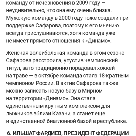
команду от исчезновения в 2009 году —
неудивительно, что она ему очень близка.
Мужскую команду в 2000 году тоже создали при
поддержке Сафарова, поэтому к его мнению
всегда прислушиваются, хотя команда уже
не имеет прямого отношения к «Динамо».
Женская волейбольная команда в этом сезоне
Сафарова расстроила, упустив чемпионский
титул, зато традиционно порадовал хоккей
на траве — в октябре команда стала 18-кратным
чемпионом России. В актив Сафарова также
можно записать новую базу в Мирном
на территории «Динамо». Она стала
единственным крупным комплексом для
лыжников вблизи Казани, а станет еще
и единственной биатлонной базой в республике.
6. ИЛЬШАТ ФАРДИЕВ, ПРЕЗИДЕНТ ФЕДЕРАЦИИ