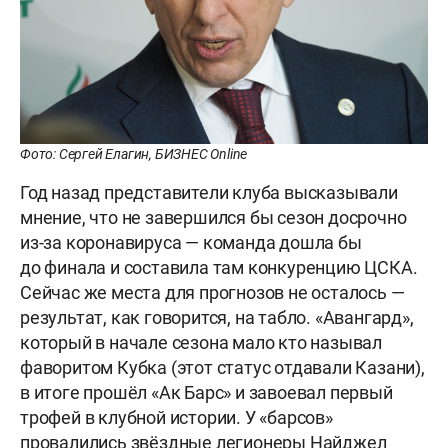
Фото: Сергей Елагин, БИЗНЕС Online
Год назад представители клуба высказывали
мнение, что не завершился бы сезон досрочно
из-за коронавируса — команда дошла бы
до финала и составила там конкуренцию ЦСКА.
Сейчас же места для прогнозов не осталось —
результат, как говорится, на табло. «Авангард»,
который в начале сезона мало кто называл
фаворитом Кубка (этот статус отдавали Казани),
в итоге прошёл «Ак Барс» и завоевал первый
трофей в клубной истории. У «барсов»
провалились звёздные легионеры Найджел