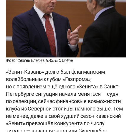
Фото: Сергей Елагин, БИЗНЕС Online
«Зенит-Казань» долго был флагманским
волейбольным клубом «Газпрома»,
но с появлением ещё одного «Зенита» в Санкт-
Петербурге ситуация начала меняться — судя
по селекции, сейчас финансовые возможности
клуба из Северной столицы намного выше. Тем
не менее, даже в свой худший сезон казанский
«Зенит» превзошёл конкурента по числу
титулов — казанцы зацепили Суперкубок