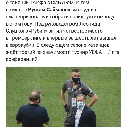
о слиянии ТАИФа с СИБУРом. И тем
не менее
Рустем
Сайманов
смог удачно
сманеврировать и собрать солидную команду
в этом году. Под руководством Леонида
Слуцкого «Рубин» занял четвёртое место
в премьер-лиге и впервые за шесть лет вышел
в еврокубки. В следующем сезоне казанцев
ждёт третий по значимости турнир УЕФА — Лига
конференций.