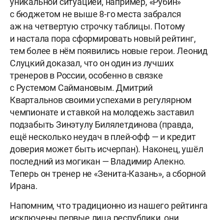
уникальной ситуацией, например, «Рубин»
с бюджетом не выше 8-го места забрался
аж на четвертую строчку таблицы. Потому
и настала пора сформировать новый рейтинг,
тем более в нём появились новые герои. Леонид
Слуцкий доказал, что он один из лучших
тренеров в России, особенно в связке
с Рустемом Саймановым. Дмитрий
Квартальнов своими успехами в регулярном
чемпионате и ставкой на молодежь заставил
подзабыть Зинэтулу Билялетдинова (правда,
ещё несколько неудач в плей-офф — и кредит
доверия может быть исчерпан). Наконец, ушёл
последний из могикан — Владимир Алекно.
Теперь он тренер не «Зенита-Казань», а сборной
Ирана.
Напомним, что традиционно из нашего рейтинга
исключены первые лица республики, они