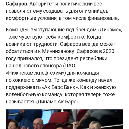
Сафаров
. Авторитет и политический вес
позволяют ему создавать для олимпийцев
комфортные условия, в том числе финансовые.
Команды, выступающие под брендом «Динамо»,
тоже чувствуют себя комфортно. Когда
возникают трудности, Сафаров всегда может
обратиться и к Минниханову. Сафаров в 2020
году признался, что президент республики
нашёл нового спонсора (ПАО
«Нижнекамскнефтехим») для команды
по хоккею с мячом. Тогда же команду начал
поддерживать «Ак Барс Банк». Как и женскую
волейбольную команду, которая теперь тоже
называется «Динамо-Ак Барс».