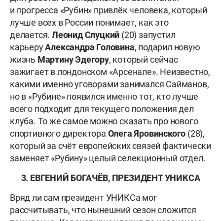
и прогресса «Рубин» привлёк человека, который
лучше всех в России понимает, как это
делается.
Леонид
Слуцкий
(20) запустил
карьеру
Александра
Головина
, подарил новую
жизнь
Мартину
Эдегору
, который сейчас
зажигает в лондонском «Арсенале». Неизвестно,
какими именно уговорами занимался Сайманов,
но в «Рубине» появился именно тот, кто лучше
всего подходит для текущего положения дел
клуба. То же самое можно сказать про нового
спортивного директора
Олега Яровинского
(28),
который за счёт европейских связей фактически
заменяет «Рубину» целый селекционный отдел.
3. ЕВГЕНИЙ БОГАЧЁВ, ПРЕЗИДЕНТ УНИКСА
Вряд ли сам президент УНИКСа мог
рассчитывать, что нынешний сезон сложится