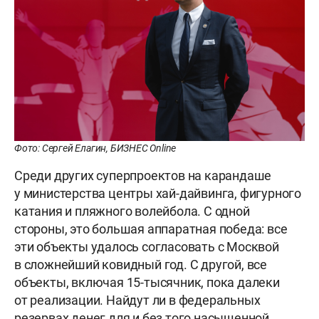
Фото: Сергей Елагин, БИЗНЕС Online
Среди других суперпроектов на карандаше
у министерства центры хай-дайвинга, фигурного
катания и пляжного волейбола. С одной
стороны, это большая аппаратная победа: все
эти объекты удалось согласовать с Москвой
в сложнейший ковидный год. С другой, все
объекты, включая 15-тысячник, пока далеки
от реализации. Найдут ли в федеральных
резервах денег для и без того насыщенной