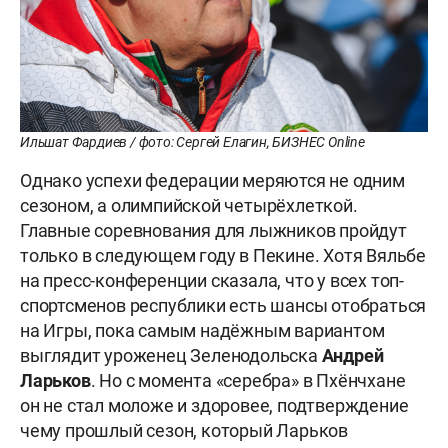
Ильшат Фардиев / фото: Сергей Елагин, БИЗНЕС Online
Однако успехи федерации меряются не одним
сезоном, а олимпийской четырёхлеткой.
Главные соревнования для лыжников пройдут
только в следующем году в Пекине. Хотя Вяльбе
на пресс-конференции сказала, что у всех топ-
спортсменов республики есть шансы отобраться
на Игры, пока самым надёжным вариантом
выглядит уроженец Зеленодольска
Андрей
Ларьков
. Но с момента «серебра» в Пхёнчхане
он не стал моложе и здоровее, подтверждение
чему прошлый сезон, который Ларьков