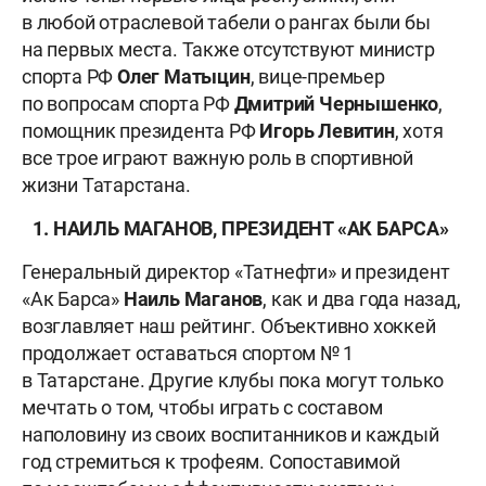
в любой отраслевой табели о рангах были бы
на первых места. Также отсутствуют министр
спорта РФ
Олег
Матыцин
, вице-премьер
по вопросам спорта РФ
Дмитрий
Чернышенко
,
помощник президента РФ
Игорь
Левитин
, хотя
все трое играют важную роль в спортивной
жизни Татарстана.
1. НАИЛЬ МАГАНОВ, ПРЕЗИДЕНТ «АК БАРСА»
Генеральный директор «Татнефти» и президент
«Ак Барса»
Наиль
Маганов
, как и два года назад,
возглавляет наш рейтинг. Объективно хоккей
продолжает оставаться спортом № 1
в Татарстане. Другие клубы пока могут только
мечтать о том, чтобы играть с составом
наполовину из своих воспитанников и каждый
год стремиться к трофеям. Сопоставимой