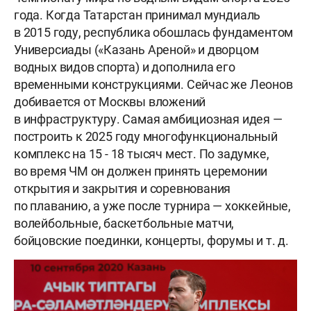
года. Когда Татарстан принимал мундиаль
в 2015 году, республика обошлась фундаментом
Универсиады («Казань Ареной» и дворцом
водных видов спорта) и дополнила его
временными конструкциями. Сейчас же Леонов
добивается от Москвы вложений
в инфраструктуру. Самая амбициозная идея —
построить к 2025 году многофункциональный
комплекс на 15 - 18 тысяч мест. По задумке,
во время ЧМ он должен принять церемонии
открытия и закрытия и соревнования
по плаванию, а уже после турнира — хоккейные,
волейбольные, баскетбольные матчи,
бойцовские поединки, концерты, форумы и т. д.