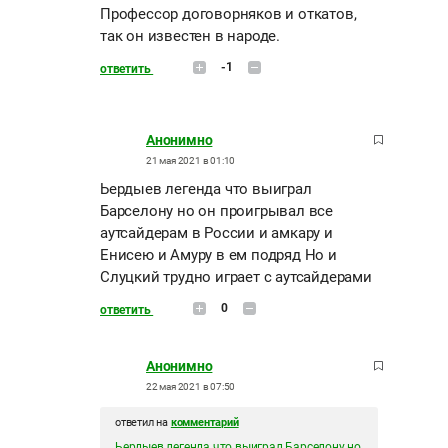
Профессор договорняков и откатов,
так он известен в народе.
-1
ответить
Анонимно
21 мая 2021 в 01:10
Ьердыев легенда что выиграл
Барселону но он проигрывал все
аутсайдерам в России и амкару и
Енисею и Амуру в ем подряд Но и
Слуцкий трудно играет с аутсайдерами
0
ответить
Анонимно
22 мая 2021 в 07:50
ответил на
комментарий
Ьердыев легенда что выиграл Барселону но