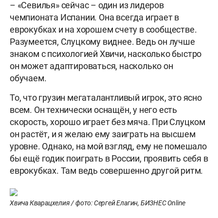
– «Севилья» сейчас – один из лидеров
чемпионата Испании. Она всегда играет в
еврокубках и на хорошем счету в сообществе.
Разумеется, Слуцкому виднее. Ведь он лучше
знаком с психологией Хвичи, насколько быстро
он может адаптироваться, насколько он
обучаем.
То, что грузин мегаталантливый игрок, это ясно
всем. Он технически оснащён, у него есть
скорость, хорошо играет без мяча. При Слуцком
он растёт, и я желаю ему заиграть на высшем
уровне. Однако, на мой взгляд, ему не помешало
бы ещё годик поиграть в России, проявить себя в
еврокубках. Там ведь совершенно другой ритм.
Хвича Кварацхелия / фото: Сергей Елагин, БИЗНЕС Online