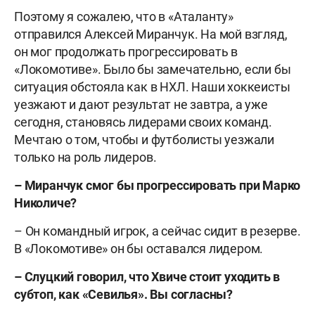
Поэтому я сожалею, что в «Аталанту»
отправился Алексей Миранчук. На мой взгляд,
он мог продолжать прогрессировать в
«Локомотиве». Было бы замечательно, если бы
ситуация обстояла как в НХЛ. Наши хоккеисты
уезжают и дают результат не завтра, а уже
сегодня, становясь лидерами своих команд.
Мечтаю о том, чтобы и футболисты уезжали
только на роль лидеров.
– Миранчук смог бы прогрессировать при Марко
Николиче?
– Он командный игрок, а сейчас сидит в резерве.
В «Локомотиве» он бы оставался лидером.
– Слуцкий говорил, что Хвиче стоит уходить в
субтоп, как «Севилья». Вы согласны?