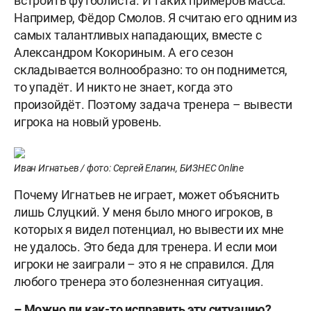
встроить футболиста. И таких примеров масса.
Например, Фёдор Смолов. Я считаю его одним из
самых талантливых нападающих, вместе с
Александром Кокориным. А его сезон
складывается волнообразно: то он поднимется,
то упадёт. И никто не знает, когда это
произойдёт. Поэтому задача тренера – вывести
игрока на новый уровень.
Иван Игнатьев / фото: Сергей Елагин, БИЗНЕС Online
Почему Игнатьев не играет, может объяснить
лишь Слуцкий. У меня было много игроков, в
которых я видел потенциал, но вывести их мне
не удалось. Это беда для тренера. И если мои
игроки не заиграли – это я не справился. Для
любого тренера это болезненная ситуация.
– Можно ли как-то исправить эту ситуацию?