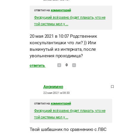
ответил на
комментарий
Физруцкий всё равно будет плакать, что не
той системы мол у ...
20 мая 2021 в 10:07 Родственник
консультантишки что ли? )) Или
выкинутый из интерната, после
увольнения проходимца?
0
ответить
Анонимно
22 мая 2021 в 08:33
ответил на
комментарий
Физруцкий всё равно будет плакать, что не
той системы мол у ...
Твой шабашник по сравнению с ЛВС