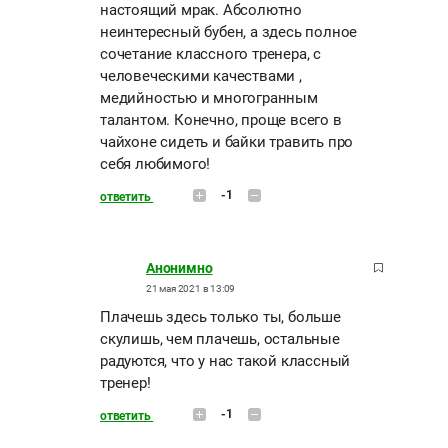
настоящий мрак. Абсолютно
неинтересный бубен, а здесь полное
сочетание классного тренера, с
человеческими качествами ,
медийностью и многогранным
талантом. Конечно, проще всего в
чайхоне сидеть и байки травить про
себя любимого!
-1
ответить
Анонимно
21 мая 2021 в 13:09
Плачешь здесь только ты, больше
скулишь, чем плачешь, остальные
радуются, что у нас такой классный
тренер!
-1
ответить