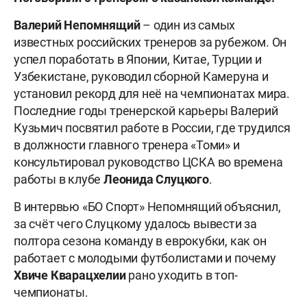
Валерий Непомнящий
– один из самых
известных российских тренеров за рубежом. Он
успел поработать в Японии, Китае, Турции и
Узбекистане, руководил сборной Камеруна и
установил рекорд для неё на чемпионатах мира.
Последние годы тренерской карьеры Валерий
Кузьмич посвятил работе в России, где трудился
в должности главного тренера «Томи» и
консультировал руководство ЦСКА во времена
работы в клубе
Леонида Слуцкого
.
В интервью «БО Спорт» Непомнящий объяснил,
за счёт чего Слуцкому удалось вывести за
полтора сезона команду в еврокубки, как он
работает с молодыми футболистами и почему
Хвиче Кварацхелии
рано уходить в топ-
чемпионаты.