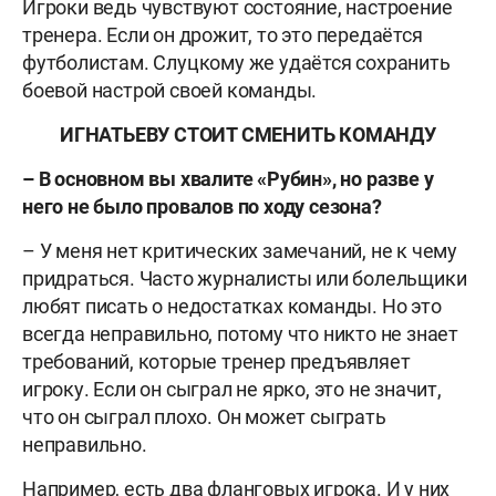
Игроки ведь чувствуют состояние, настроение
тренера. Если он дрожит, то это передаётся
футболистам. Слуцкому же удаётся сохранить
боевой настрой своей команды.
ИГНАТЬЕВУ СТОИТ СМЕНИТЬ КОМАНДУ
– В основном вы хвалите «Рубин», но разве у
него не было провалов по ходу сезона?
– У меня нет критических замечаний, не к чему
придраться. Часто журналисты или болельщики
любят писать о недостатках команды. Но это
всегда неправильно, потому что никто не знает
требований, которые тренер предъявляет
игроку. Если он сыграл не ярко, это не значит,
что он сыграл плохо. Он может сыграть
неправильно.
Например, есть два фланговых игрока. И у них