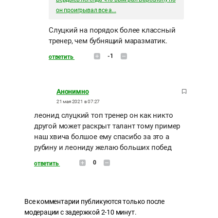
он проигрывал все а...
Слуцкий на порядок более классный
тренер, чем бубнящий маразматик.
-1
ответить
Анонимно
21 мая 2021 в 07:27
леонид слуцкий топ тренер он как никто
другой может раскрыт талант тому пример
наш хвича болшое ему спасибо за это а
рубину и леониду желаю больших побед
0
ответить
Все комментарии публикуются только после
модерации с задержкой 2-10 минут.