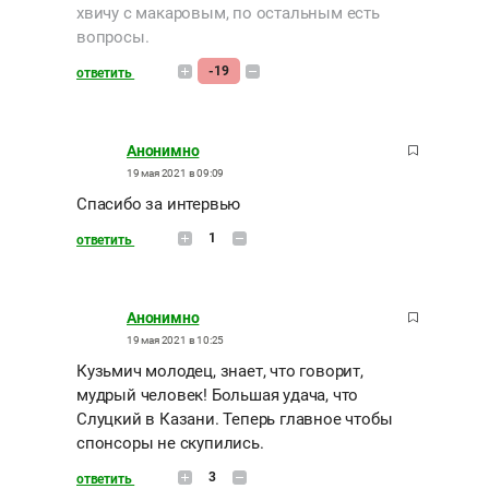
хвичу с макаровым, по остальным есть
вопросы.
-19
ответить
Анонимно
19 мая 2021 в 09:09
Спасибо за интервью
1
ответить
Анонимно
19 мая 2021 в 10:25
Кузьмич молодец, знает, что говорит,
мудрый человек! Большая удача, что
Слуцкий в Казани. Теперь главное чтобы
спонсоры не скупились.
3
ответить