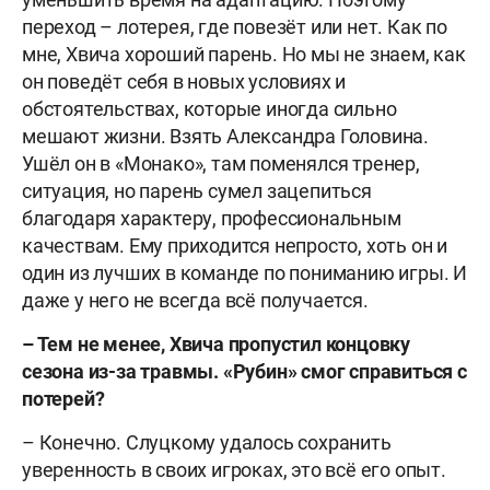
переход – лотерея, где повезёт или нет. Как по
мне, Хвича хороший парень. Но мы не знаем, как
он поведёт себя в новых условиях и
обстоятельствах, которые иногда сильно
мешают жизни. Взять Александра Головина.
Ушёл он в «Монако», там поменялся тренер,
ситуация, но парень сумел зацепиться
благодаря характеру, профессиональным
качествам. Ему приходится непросто, хоть он и
один из лучших в команде по пониманию игры. И
даже у него не всегда всё получается.
– Тем не менее, Хвича пропустил концовку
сезона из-за травмы. «Рубин» смог справиться с
потерей?
– Конечно. Слуцкому удалось сохранить
уверенность в своих игроках, это всё его опыт.