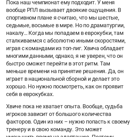
Пока наш чемпионат ему подходит. У меня
вообще РПЛ вызывает двоякие ощущения. В
спортивном плане я считаю, что мы шестые,
седьмые, восьмые в мире. Но по драматургии,
накалу… Когда мы попадаем в еврокубки, там
сталкиваемся с абсолютно иными скоростями,
играя с командами из топ-лиг. Хвича обладает
многими данными, однако, я не уверен, что он
быстро сможет перейти в этот ритм. Там
меньше времени на принятие решения. Да, он
играет в национальной сборной и делает это
хорошо. Но нужно посмотреть, как он проявит
себя в еврокубках.
Хвиче пока не хватает опыта. Вообще, судьба
игроков зависит от большого количества
факторов. Один из них – нужно попасть к своему
тренеру и в свою команду. Это может
уменьшить время на адаптацию. Поэтому