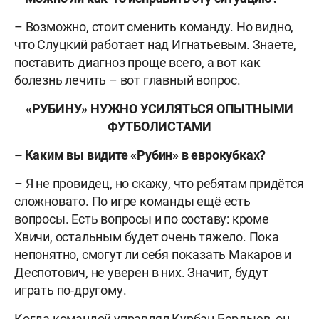
– Возможно, стоит сменить команду. Но видно,
что Слуцкий работает над Игнатьевым. Знаете,
поставить диагноз проще всего, а вот как
болезнь лечить – вот главный вопрос.
«РУБИНУ» НУЖНО УСИЛЯТЬСЯ ОПЫТНЫМИ
ФУТБОЛИСТАМИ
– Каким вы видите «Рубин» в еврокубках?
– Я не провидец, но скажу, что ребятам придётся
сложновато. По игре команды ещё есть
вопросы. Есть вопросы и по составу: кроме
Хвичи, остальным будет очень тяжело. Пока
непонятно, смогут ли себя показать Макаров и
Деспотович, не уверен в них. Значит, будут
играть по-другому.
Когда командой управлял Курбан Бердыев, он