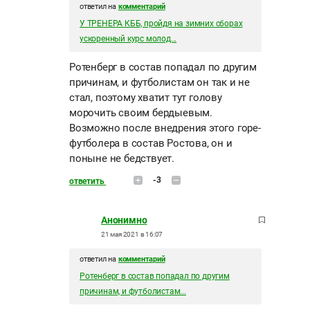
ответил на
комментарий
У ТРЕНЕРА КББ, пройдя на зимних сборах
ускоренный курс молод...
Ротенберг в состав попадал по другим
причинам, и футболистам он так и не
стал, поэтому хватит тут голову
морочить своим бердыевым.
Возможно после внедрения этого горе-
футболера в состав Ростова, он и
поныне не бедствует.
-3
ответить
Анонимно
21 мая 2021 в 16:07
ответил на
комментарий
Ротенберг в состав попадал по другим
причинам, и футболистам...