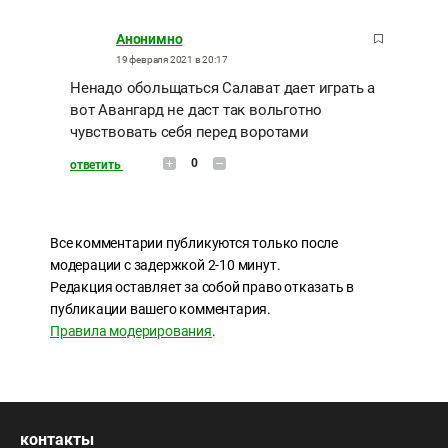
Анонимно
19 февраля 2021 в 20:17
Ненадо обольщаться Салават дает играть а
вот Авангард не даст так вольготно
чувствовать себя перед воротами
0
ответить
Все комментарии публикуются только после
модерации с задержкой 2-10 минут.
Редакция оставляет за собой право отказать в
публикации вашего комментария.
Правила модерирования
.
контакты