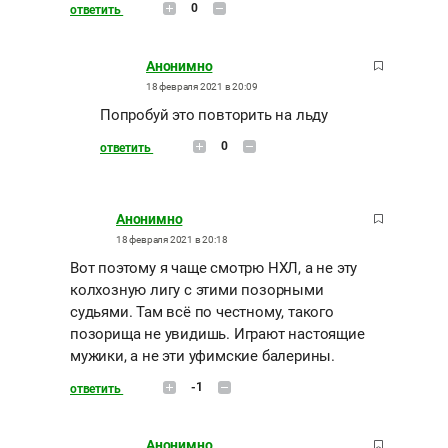
0
ответить
Анонимно
18 февраля 2021 в 20:09
Попробуй это повторить на льду
0
ответить
Анонимно
18 февраля 2021 в 20:18
Вот поэтому я чаще смотрю НХЛ, а не эту
колхозную лигу с этими позорными
судьями. Там всё по честному, такого
позорища не увидишь. Играют настоящие
мужики, а не эти уфимские балерины.
-1
ответить
Анонимно