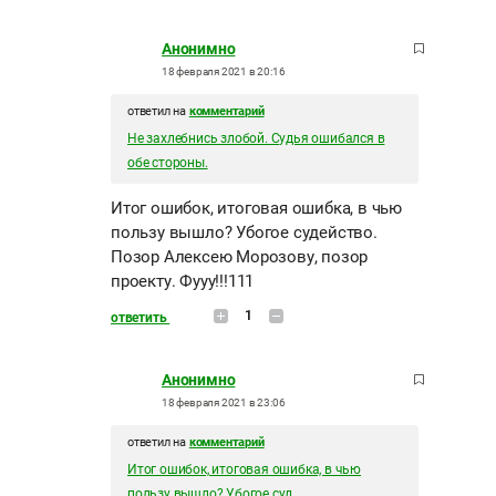
Анонимно
18 февраля 2021 в 20:16
ответил на
комментарий
Не захлебнись злобой. Судья ошибался в
обе стороны.
Итог ошибок, итоговая ошибка, в чью
пользу вышло? Убогое судейство.
Позор Алексею Морозову, позор
проекту. Фууу!!!111
1
ответить
Анонимно
18 февраля 2021 в 23:06
ответил на
комментарий
Итог ошибок, итоговая ошибка, в чью
пользу вышло? Убогое суд...