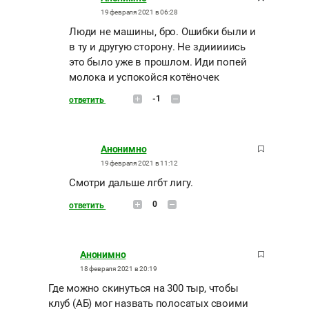
19 февраля 2021 в 06:28
Люди не машины, бро. Ошибки были и
в ту и другую сторону. Не здииииись
это было уже в прошлом. Иди попей
молока и успокойся котёночек
-1
ответить
Анонимно
19 февраля 2021 в 11:12
Смотри дальше лгбт лигу.
0
ответить
Анонимно
18 февраля 2021 в 20:19
Где можно скинуться на 300 тыр, чтобы
клуб (АБ) мог назвать полосатых своими