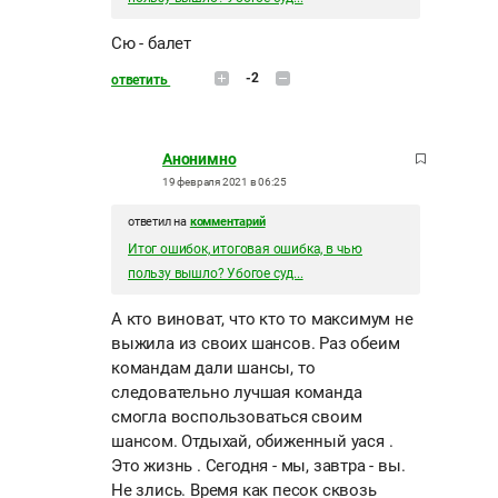
Сю - балет
-2
ответить
Анонимно
19 февраля 2021 в 06:25
ответил на
комментарий
Итог ошибок, итоговая ошибка, в чью
пользу вышло? Убогое суд...
А кто виноват, что кто то максимум не
выжила из своих шансов. Раз обеим
командам дали шансы, то
следовательно лучшая команда
смогла воспользоваться своим
шансом. Отдыхай, обиженный уася .
Это жизнь . Сегодня - мы, завтра - вы.
Не злись. Время как песок сквозь