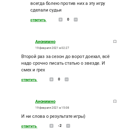
всегда болею против них а эту игру
сделали судьи
0
ответить
Анонимно
19 февраля 2021 в 02:27
Второй раз за сезон до ворот доехал, всё
надо срочно писать статью о звезде. И
смех и грех
0
ответить
Анонимно
19 февраля 2021 в 15:08
И ни слова о результате игры)
-2
ответить