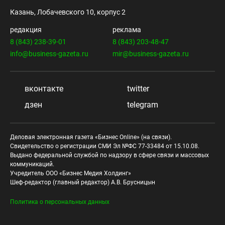
Казань, Лобачевского 10, корпус 2
редакция
реклама
8 (843) 238-39-01
8 (843) 203-48-47
info@business-gazeta.ru
mir@business-gazeta.ru
вконтакте
twitter
дзен
telegram
Деловая электронная газета «Бизнес Online» (на связи).
Свидетельство о регистрации СМИ Эл №ФС 77-33484 от 15.10.08.
Выдано федеральной службой по надзору в сфере связи и массовых
коммуникаций.
Учредитель ООО «Бизнес Медия Холдинг»
Шеф-редактор (главный редактор) А.В. Брусницын
Политика о персональных данных