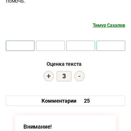
помочь.
Тимур Сахапов
Оценка текста
+
-
3
Комментарии
25
Внимание!