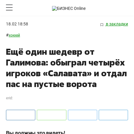
18.02 18:58
в закладки
#
хоккей
Ещё один шедевр от
Галимова: обыграл четырёх
игроков «Салавата» и отдал
пас на пустые ворота
erid:
Вы должны это видеть!