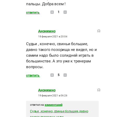
пальцы. Добра всем !
1
ответить
Анонимно
18 февраля 2021 в 20:04
Судьи , конечно, свиньи большие,
давно такого позорища не видел, но и
самим надо было солидней играть в
большинстве. А это уже к тренерам
вопросы.
5
ответить
Анонимно
19 февраля 2021 в 06:26
ответил на
комментарий
Судьи , конечно, свиньи большие, давно