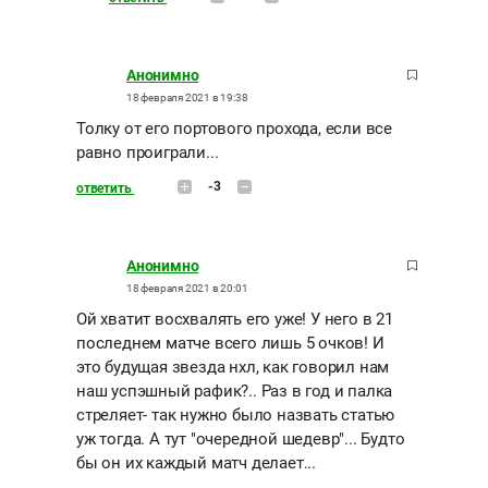
Анонимно
18 февраля 2021 в 19:38
Толку от его портового прохода, если все
равно проиграли...
-3
ответить
Анонимно
18 февраля 2021 в 20:01
Ой хватит восхвалять его уже! У него в 21
последнем матче всего лишь 5 очков! И
это будущая звезда нхл, как говорил нам
наш успэшный рафик?.. Раз в год и палка
стреляет- так нужно было назвать статью
уж тогда. А тут "очередной шедевр"... Будто
бы он их каждый матч делает...