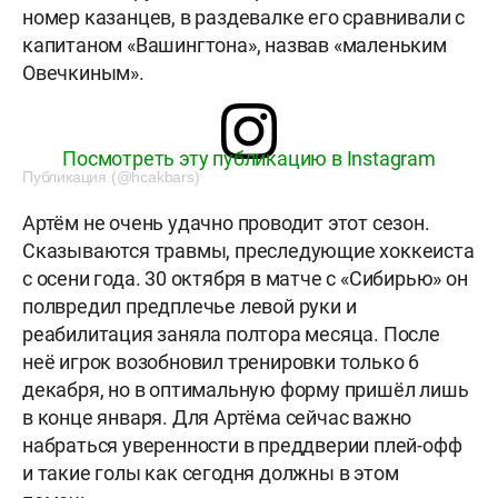
номер казанцев, в раздевалке его сравнивали с
капитаном «Вашингтона», назвав «маленьким
Овечкиным».
Посмотреть эту публикацию в Instagram
Публикация (@hcakbars)
Артём не очень удачно проводит этот сезон.
Сказываются травмы, преследующие хоккеиста
с осени года. 30 октября в матче с «Сибирью» он
полвредил предплечье левой руки и
реабилитация заняла полтора месяца. После
неё игрок возобновил тренировки только 6
декабря, но в оптимальную форму пришёл лишь
в конце января. Для Артёма сейчас важно
набраться уверенности в преддверии плей-офф
и такие голы как сегодня должны в этом