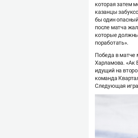
которая затем м
казанцы забуксо
бы один опасный
после матча жал
которые должны 
поработать».
Победа в матче 
Харламова. «Ак 
идущий на втором
команда Квартал
Следующая игра 