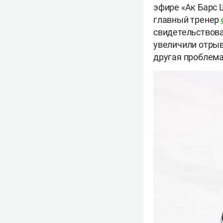
эфире «Ак Барс 
главный тренер
свидетельствова
увеличили отрыв
другая проблем