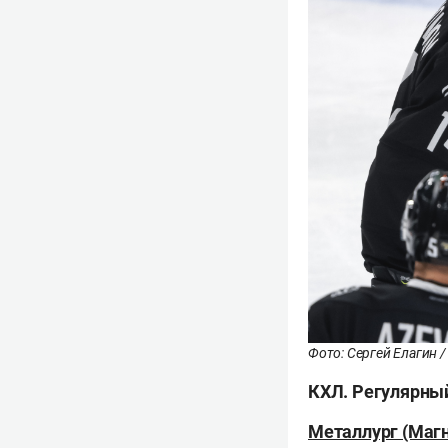
Фото: Сергей Елагин /
КХЛ. Регулярны
Металлург (Магнит