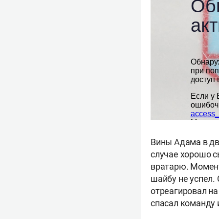
Вины Адама в дв
случае хорошо 
вратарю. Момен
шайбу не успел.
отреагировал на
спасал команду и