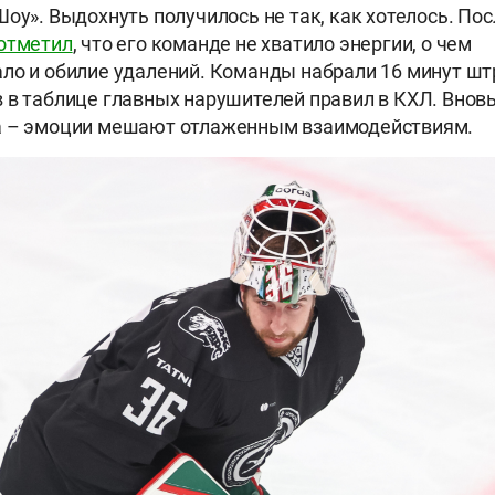
Шоу». Выдохнуть получилось не так, как хотелось. По
отметил
, что его команде не хватило энергии, о чем
ло и обилие удалений. Команды набрали 16 минут шт
 в таблице главных нарушителей правил в КХЛ. Вновь
а – эмоции мешают отлаженным взаимодействиям.