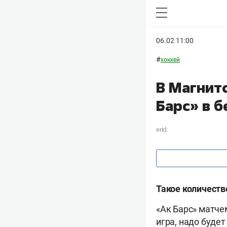
06.02 11:00
#
хоккей
В Магнит
Барс» в б
erid:
Такое количеств
«Ак Барс» матче
игра, надо будет