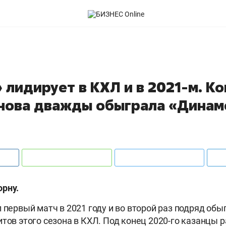
 лидирует в КХЛ и в 2021-м. К
нова дважды обыграла «Динам
рну.
 первый матч в 2021 году и во второй раз подряд обы
итов этого сезона в КХЛ. Под конец 2020-го казанцы 