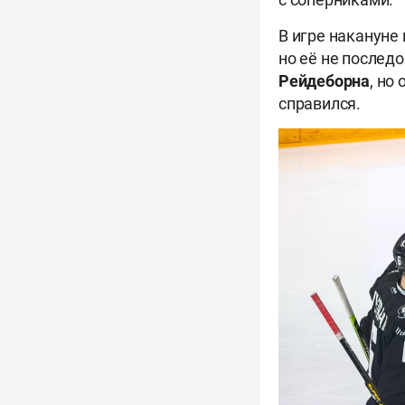
В игре накануне
но её не послед
Рейдеборна
, но
справился.