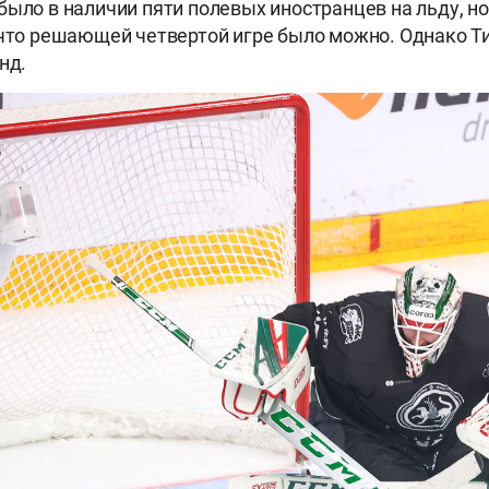
было в наличии пяти полевых иностранцев на льду, н
 что решающей четвертой игре было можно. Однако 
нд.