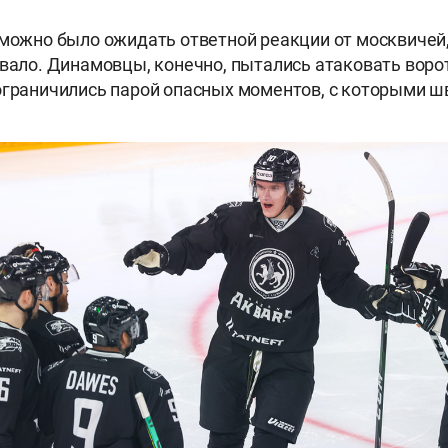
 можно было ожидать ответной реакции от москвичей
овало. Динамовцы, конечно, пытались атаковать вор
 ограничились парой опасных моментов, с которыми 