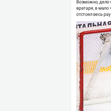
Возможно, дело 
вратаря, в мало
отстоял весь рау