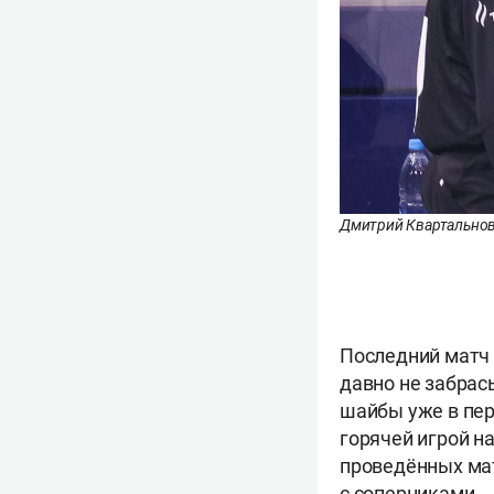
Дмитрий Квартальнов 
Последний матч 
давно не забрас
шайбы уже в пер
горячей игрой на
проведённых ма
с соперниками.