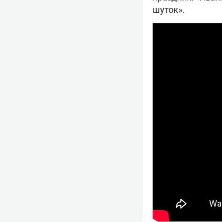
шуток».