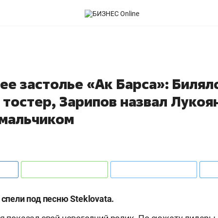
ее застолье «Ак Барса»: Билял
 тостер, Зарипов назвал Лукоя
мальчиком
 спели под песню Steklovata.