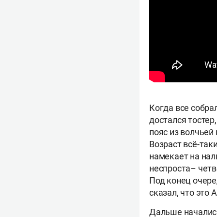
Когда все собра
достался тостер
пояс из волчьей
Возраст всё-так
намекает на нал
неспроста– четв
Под конец очере
сказал, что это 
Дальше началис