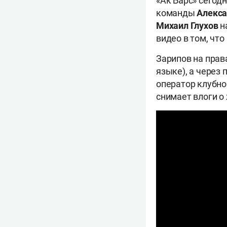
«Ак Барс» сегод
команды
Алекса
Михаил Глухов
н
видео в том, чт
Зарипов на прав
языке), а через
оператор клубно
снимает влоги о