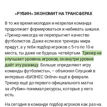
«РУБИН» ЭКОНОМИТ НА ТРАНСФЕРАХ
В то же время молодая и незрелая команда
продолжает формироваться и набивать шишки.
«Тренер никогда не перепрыгнет качество
футболистов. Даже если все тренеры мира
придут, а у тебя подбор игроков с 5-го по 10-е
места, ты даже не будешь четвёртым.
Тренер не
улучшает уровень игроков, он внутри уровня
даёт эту разницу
. Больше определяют игру
команды футболисты», – объяснял Слуцкий в
интервью «БИЗНЕС Online» ещё в феврале.
Тренер ещё до первого официального матча
за «Рубин» понимал ресурсы, которые у него
есть.
На сегодня в команде подбор игроков как раз на