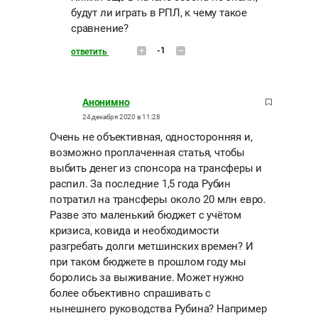
будут ли играть в РПЛ, к чему такое
сравнение?
-1
ответить
Анонимно
24 декабря 2020 в 11:28
Очень не объективная, односторонняя и,
возможно проплаченная статья, чтобы
выбить денег из спонсора на трансферы и
распил. За последние 1,5 года Рубин
потратил на трансферы около 20 млн евро.
Разве это маленький бюджет с учётом
кризиса, ковида и необходимости
разгребать долги метшинских времен? И
при таком бюджете в прошлом году мы
боролись за выживание. Может нужно
более объективно спрашивать с
нынешнего руководства Рубина? Например