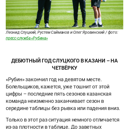
Леонид Слуцкий, Рустем Сайманов и Олег Яровинский / фото:
пресс-служба «Рубина»
ДЕБЮТНЫЙ ГОД СЛУЦКОГО В КАЗАНИ – НА
ЧЕТВЁРКУ
«Рубин» закончил год на девятом месте.
Болельщиков, кажется, уже тошнит от этой
цифры – последние пять сезонов казанская
команда неизменно заканчивает сезон в
середине таблицы без рывка или падения вниз.
Только в этот раз ситуация немного отличается
из-за плотности в таблице. До заветных