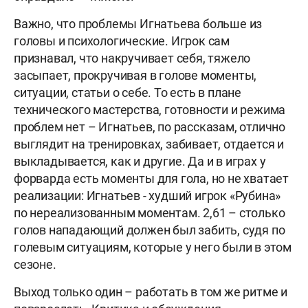
Важно, что проблемы Игнатьева больше из
головы и психологические. Игрок сам
признавал, что накручивает себя, тяжело
засыпает, прокручивая в голове моменты,
ситуации, статьи о себе. То есть в плане
технического мастерства, готовности и режима
проблем нет – Игнатьев, по рассказам, отлично
выглядит на тренировках, забивает, отдается и
выкладывается, как и другие. Да и в играх у
форварда есть моменты для гола, но не хватает
реализации: Игнатьев - худший игрок «Рубина»
по нереализованным моментам. 2,61 – столько
голов нападающий должен был забить, судя по
голевым ситуациям, которые у него были в этом
сезоне.
Выход только один – работать в том же ритме и