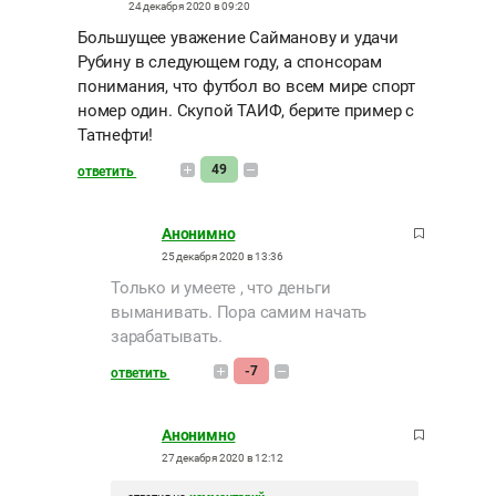
24 декабря 2020 в 09:20
Большущее уважение Сайманову и удачи
Рубину в следующем году, а спонсорам
понимания, что футбол во всем мире спорт
номер один. Скупой ТАИФ, берите пример с
Татнефти!
49
ответить
Анонимно
25 декабря 2020 в 13:36
Только и умеете , что деньги
выманивать. Пора самим начать
зарабатывать.
-7
ответить
Анонимно
27 декабря 2020 в 12:12