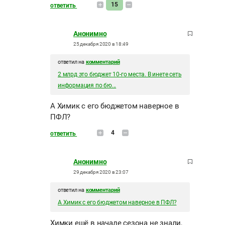
15
ответить
Анонимно
25 декабря 2020 в 18:49
ответил на
комментарий
2 млрд это бюджет 10-го места. В инете сеть
информация по бю...
А Химик с его бюджетом наверное в
ПФЛ?
4
ответить
Анонимно
29 декабря 2020 в 23:07
ответил на
комментарий
А Химик с его бюджетом наверное в ПФЛ?
Химки ещё в начале сезона не знали,