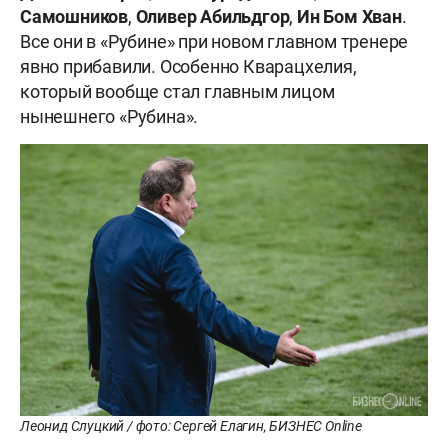
Самошников
,
Оливер
Абильдгор
,
Ин
Бом Хван
.
Все они в «Рубине» при новом главном тренере
явно прибавили. Особенно Кварацхелия,
который вообще стал главным лицом
нынешнего «Рубина».
Леонид Слуцкий / фото: Сергей Елагин, БИЗНЕС Online