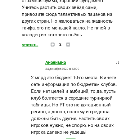
огромная сумма, хороший фундамент.
Учитесь растить своих звёзд сами,
привозите сюда талантливых пацанов из
других стран. Но жаловаться на жадность
таифа, это по меньшей нагло. Не плюй в
колодец из которого пьёшь.
2
ответить
Анонимно
24 декабря 2020 в 12:09
2 млрд это бюджет 10-го места. В инете
сеть информация по бюджетам клубов.
Если нет целей и амбиций, то да, пусть
клуб болтается в середине турнирной
таблицы. Но РТ это не дотационный
регион, а донор, поэтому и средства
должны быть другие. Растить своих
игроков нужно, не спорю, но на своих
игрока далеко не уедешь!