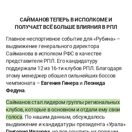
САЙМАНОВ ТЕПЕРЬ В ИСПОЛКОМЕ И
ПОЛУЧАЕТ ВСЁ БОЛЬШЕ ВЛИЯНИЯ В РПЛ
Главное неспортивное событие для «Рубина» –
выдвижение генерального директора
Сайманова в исполком РФС в качестве
представителя РПЛ. Его кандидатуру
поддержали 12 из 16-ти клубов РПЛ. Благодаря
этому менеджер обошел сильнейших боссов
чемпионата –
Евгения
Гинера
и
Леонида
Федуна
.
Сайманов стал лидером группы региональных
клубов, которые в основном и отдали ему свои
голоса
. По нашим данным, обсуждалось
выдвижение и кандидатуры президента «Урала»
Григория
Иванова
, но все сошлись на позиции