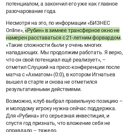
потенциалом, а закончил его уже как главное
разочарование года.
Несмотря на это, по информации «БИЗНЕС
Online»,
«Рубин» в зимнее трансферное окно не
намерен расставаться с 21-летним форвардом
.
«Такие сложности были у очень многих
нападающих. Мы продолжим работать. Я верю,
что он свой потенциал ещё реализует», –
отметил Слуцкий на пресс-конференции после
матча с «Ахматом» (0:0), в котором Игнатьев
вышел в старте и снова не отметился
результативными действиями.
Возможно, клуб выбрал правильную позицию –
и молодому игроку нужна сейчас поддержка.
Для «Рубина» это серьезная инвестиция, и
спустя год признать, что вложение себя не
оправдало – тяжело.