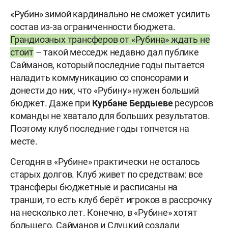
«Рубин» зимой кардинально не сможет усилить
состав из-за ограниченности бюджета.
Грандиозных трансферов от «Рубина» ждать не
стоит
– такой месседж недавно дал публике
Сайманов, который последние годы пытается
наладить коммуникацию со спонсорами и
донести до них, что «Рубину» нужен больший
бюджет. Даже при
Курбане
Бердыеве
ресурсов
команды не хватало для больших результатов.
Поэтому клуб последние годы топчется на
месте.
Сегодня в «Рубине» практически не осталось
старых долгов. Клуб живет по средствам: все
трансферы бюджетные и расписаны на
транши, то есть клуб берёт игроков в рассрочку
на несколько лет. Конечно, в «Рубине» хотят
большего. Сайманов и Слуцкий создали