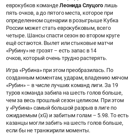
еврокубков команде
Леонида
Слуцого
лишь
пять очков, а до пятого места, которое при
определенном сценарии в розыгрыше Кубка
России может стать еврокубковым, всего
четыре. Шансы спасти сезон во втором круге
ещё остаются. Вылет или стыковые матчи
«Рубину» не грозят – есть запас в 14
очков, который очень трудно растерять.
Игра «Рубина» при этом преобразилась. По
созданным моментам, ударам, владению мячом
«Рубин» – в числе лучших команд лиги. За 19
туров команда забила на шесть голов больше,
чем за весь прошлый сезон целиком. При этом
у «Рубина» самый большой разрыв в лиге по
ожидаемым (xG) и забитым голам – 5.98. То есть
казанцы могли забить на шесть голов больше,
если бы не транжирили моменты.