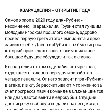
КВАРАЦХЕЛИЯ – ОТКРЫТИЕ ГОДА
Самое яркое в 2020 году для «Рубина»,
несомненно, Кварацхелия. Грузин стал лучшим
молодым игроком прошлого сезона, здорово
провел первую треть этого чемпионата и ярко
заявил о себе. Давно в «Рубине» не было игрока,
который привлекал столько внимания и чьё
большое будущее обсуждали так активно.
Кварацхелия в этом году забил четыре гола,
отдал шесть голевых передач и заработал
четыре пенальти. От него зависит игра «Рубина»
в атаке, и в клубе рассчитывают, что именно за
счет прогресса Хвичи команде в ближайшие год
или два удастся выйти в еврокубки. Слуцкий
даёт игроку свободу и не давит на него, когда
тот ошибается после попыток в очередной раз