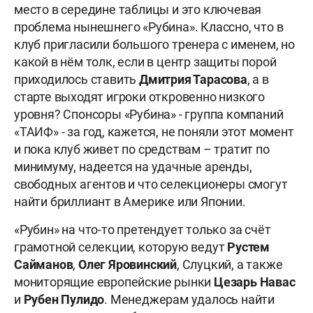
место в середине таблицы и это ключевая
проблема нынешнего «Рубина». Классно, что в
клуб пригласили большого тренера с именем, но
какой в нём толк, если в центр защиты порой
приходилось ставить
Дмитрия
Тарасова
, а в
старте выходят игроки откровенно низкого
уровня? Спонсоры «Рубина» - группа компаний
«ТАИФ» - за год, кажется, не поняли этот момент
и пока клуб живет по средствам – тратит по
минимуму, надеется на удачные аренды,
свободных агентов и что селекционеры смогут
найти бриллиант в Америке или Японии.
«Рубин» на что-то претендует только за счёт
грамотной селекции, которую ведут
Рустем
Сайманов
,
Олег
Яровинский
, Слуцкий, а также
мониторящие европейские рынки
Цезарь
Навас
и
Рубен
Пулидо
. Менеджерам удалось найти