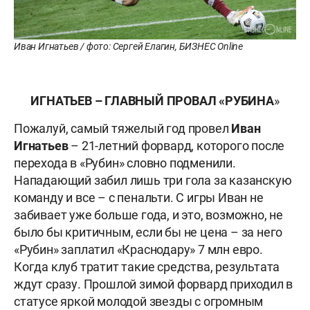
Иван Игнатьев / фото: Сергей Елагин, БИЗНЕС Online
ИГНАТЬЕВ – ГЛАВНЫЙ ПРОВАЛ «РУБИНА
»
Пожалуй, самый тяжелый год провел
Иван
Игнатьев
– 21-летний форвард, которого после
перехода в «Рубин» словно подменили.
Нападающий забил лишь три гола за казанскую
команду и все – с пенальти. С игры Иван не
забивает уже больше года, и это, возможно, не
было бы критичным, если бы не цена – за него
«Рубин» заплатил «Краснодару» 7 млн евро.
Когда клуб тратит такие средства, результата
ждут сразу. Прошлой зимой форвард приходил в
статусе яркой молодой звезды с огромным