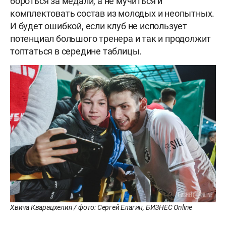
бороться за медали, а не мучиться и
комплектовать состав из молодых и неопытных.
И будет ошибкой, если клуб не использует
потенциал большого тренера и так и продолжит
топтаться в середине таблицы.
Хвича Кварацхелия / фото: Сергей Елагин, БИЗНЕС Online