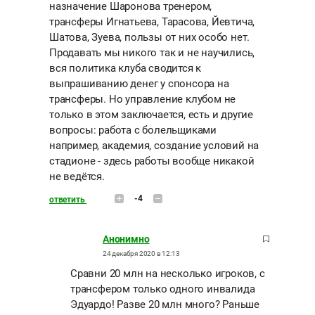
назначение Шаронова тренером,
трансферы Игнатьева, Тарасова, Йевтича,
Шатова, Зуева, пользы от них особо нет.
Продавать мы никого так и не научились,
вся политика клуба сводится к
выпрашиванию денег у спонсора на
трансферы. Но управление клубом не
только в этом заключается, есть и другие
вопросы: работа с болельщиками
например, академия, создание условий на
стадионе - здесь работы вообще никакой
не ведётся.
-4
ответить
Анонимно
24 декабря 2020 в 12:13
Сравни 20 млн на несколько игроков, с
трансфером только одного инвалида
Эдуардо! Разве 20 млн много? Раньше