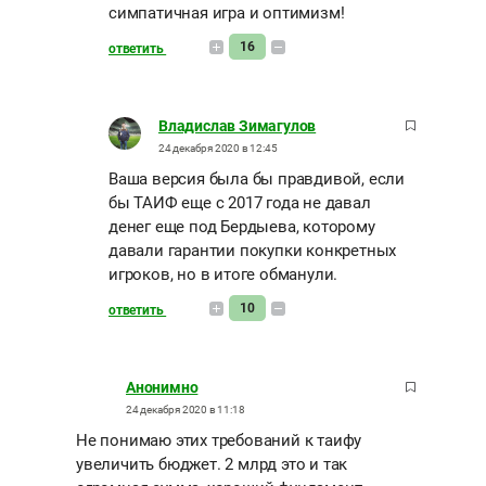
симпатичная игра и оптимизм!
16
ответить
Владислав Зимагулов
24 декабря 2020 в 12:45
Ваша версия была бы правдивой, если
бы ТАИФ еще с 2017 года не давал
денег еще под Бердыева, которому
давали гарантии покупки конкретных
игроков, но в итоге обманули.
10
ответить
Анонимно
24 декабря 2020 в 11:18
Не понимаю этих требований к таифу
увеличить бюджет. 2 млрд это и так