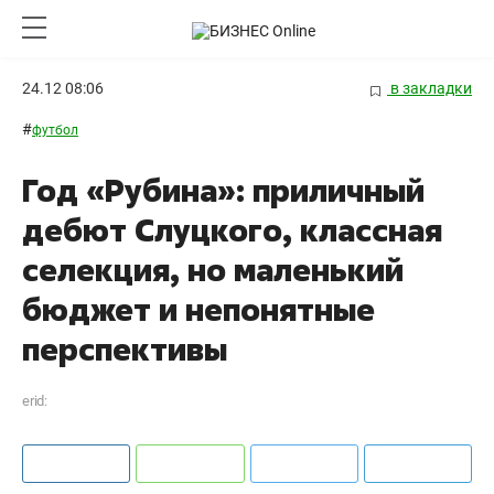
24.12 08:06
в закладки
#
футбол
Год «Рубина»: приличный
дебют Слуцкого, классная
селекция, но маленький
бюджет и непонятные
перспективы
erid: