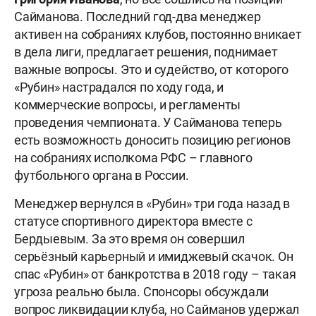
Сайманова. Последний год-два менеджер
активен на собраниях клубов, постоянно вникает
в дела лиги, предлагает решения, поднимает
важные вопросы. Это и судейство, от которого
«Рубин» настрадался по ходу года, и
коммерческие вопросы, и регламенты
проведения чемпионата. У Сайманова теперь
есть возможность доносить позицию регионов
на собраниях исполкома РФС – главного
футбольного органа в России.
Менеджер вернулся в «Рубин» три года назад в
статусе спортивного директора вместе с
Бердыевым. За это время он совершил
серьёзный карьерный и имиджевый скачок. Он
спас «Рубин» от банкротства в 2018 году – такая
угроза реально была. Спонсоры обсуждали
вопрос ликвидации клуба, но Сайманов удержал