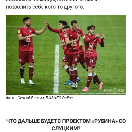
позволить себе кого-то другого.
Фото: Сергей Елагин, БИЗНЕС Online
ЧТО ДАЛЬШЕ БУДЕТ С ПРОЕКТОМ «РУБИНА» СО
СЛУЦКИМ?