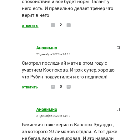
спокойствие и все будет норм. Талант у
него есть. И правильно делает тренер что
верит в него.
2
ответить
Анонимно
21 декабря 2020 в 14:13
Смотрел последний матч в этом году с
участием Костюкова. Игрок супер, хорошо
что Рубин подсуетился и его подписал!
0
ответить
Анонимно
21 декабря 2020 в 14:19
Бекиевич тоже верил в Карлоса Эдуардо ,
за которого 20 лимонов отдали. А тот даже
не бегал, все симулировал. И это назвали