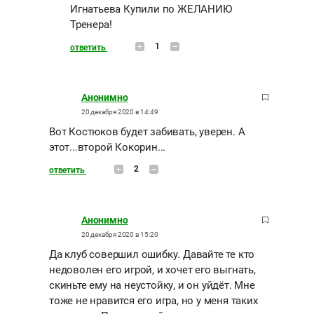
Игнатьева Купили по ЖЕЛАНИЮ
Тренера!
1
ответить
Анонимно
20 декабря 2020 в 14:49
Вот Костюков будет забивать, уверен. А
этот...второй Кокорин...
2
ответить
Анонимно
20 декабря 2020 в 15:20
Да клуб совершил ошибку. Давайте те кто
недоволен его игрой, и хочет его выгнать,
скиньте ему на неустойку, и он уйдёт. Мне
тоже не нравится его игра, но у меня таких