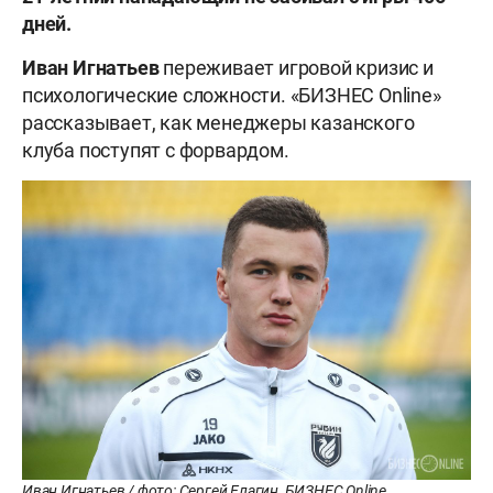
дней.
Иван Игнатьев
переживает игровой кризис и
психологические сложности. «БИЗНЕС Online»
рассказывает, как менеджеры казанского
клуба поступят с форвардом.
Иван Игнатьев / фото: Сергей Елагин, БИЗНЕС Online