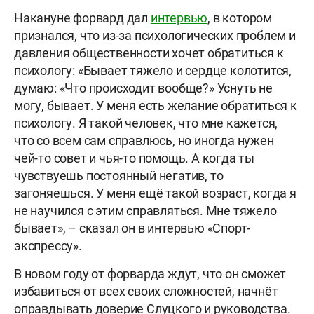
Накануне форвард дал
интервью
, в котором
признался, что из-за психологических проблем и
давления общественности хочет обратиться к
психологу: «Бывает тяжело и сердце колотится,
думаю: «Что происходит вообще?» Уснуть не
могу, бывает. У меня есть желание обратиться к
психологу. Я такой человек, что мне кажется,
что со всем сам справлюсь, но иногда нужен
чей-то совет и чья-то помощь. А когда ты
чувствуешь постоянный негатив, то
загоняешься. У меня ещё такой возраст, когда я
не научился с этим справляться. Мне тяжело
бывает», – сказал он в интервью «Спорт-
экспрессу».
В новом году от форварда ждут, что он сможет
избавиться от всех своих сложностей, начнёт
оправдывать доверие Слуцкого и руководства.