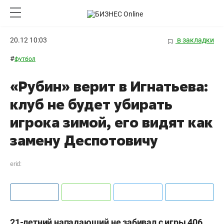
20.12 10:03
в закладки
#
футбол
«Рубин» верит в Игнатьева:
клуб не будет убирать
игрока зимой, его видят как
замену Деспотовичу
erid:
21-летний нападающий не забивал с игры 406