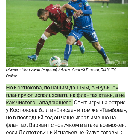
Михаил Костюков (справа) / фото: Сергей Елагин, БИЗНЕС
Online
Но Костюкова, по нашим данным, в «Рубине»
планируют использовать на флангах атаки, а не
как чистого нападающего.
Опыт игры на острие
у Костюкова был в «Енисее» и том же «Тамбове»,
но в последний год он чаще играл именно на
флангах. Вариант с новичком в атаке возможен,
если Деспотович и Игнатьев не будут готовы к