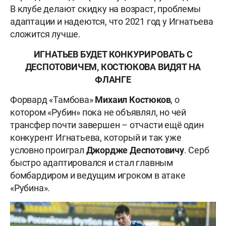
В клубе делают скидку на возраст, проблемы
адаптации и надеются, что 2021 год у Игнатьева
сложится лучше.
ИГНАТЬЕВ БУДЕТ КОНКУРИРОВАТЬ С
ДЕСПОТОВИЧЕМ, КОСТЮКОВА ВИДЯТ НА
ФЛАНГЕ
Форвард «Тамбова»
Михаил Костюков
, о
котором «Рубин» пока не объявлял, но чей
трансфер почти завершен – отчасти ещё один
конкурент Игнатьева, который и так уже
условно проиграл
Джордже Деспотовичу
. Серб
быстро адаптировался и стал главным
бомбардиром и ведущим игроком в атаке
«Рубина».