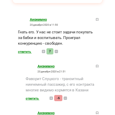
Анонимно
20 декабря 2020 в 11:50
Гнать его. У нас не стоит задачи покупать
за бабки и воспитывать. Проиграл
конкуренцию - свободен.
7
ответить
Анонимно
20 декабря 2020 в 21:51
Фаворит Слуцкого - транзитный
никчемный пассажир, с его контракта
многие видимо кормятся в Казани
-6
ответить
Анонимно