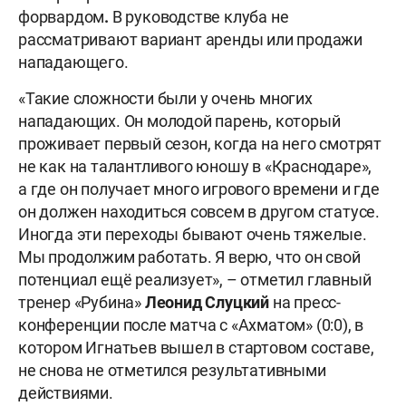
форвардом
.
В руководстве клуба не
рассматривают вариант аренды или продажи
нападающего.
«Такие сложности были у очень многих
нападающих. Он молодой парень, который
проживает первый сезон, когда на него смотрят
не как на талантливого юношу в «Краснодаре»,
а где он получает много игрового времени и где
он должен находиться совсем в другом статусе.
Иногда эти переходы бывают очень тяжелые.
Мы продолжим работать. Я верю, что он свой
потенциал ещё реализует», – отметил главный
тренер «Рубина»
Леонид Слуцкий
на пресс-
конференции после матча с «Ахматом» (0:0), в
котором Игнатьев вышел в стартовом составе,
не снова не отметился результативными
действиями.