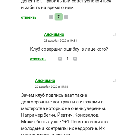
денег нет. Правильный совет:успокоиться
и забыть на время о нем.
7
ответить
Анонимно
23 декабря 2020 в 19:31
Клуб совершил ошибку ,в лице кого?
1
ответить
Анонимно
20 декабря 2020 в 15:48
Зачем клуб подписывает такие
долгосрочные контракты с игроками в
мастерства которых не очень уверенны.
Например:Бегич, Йевтич, Коновалов.
Может быть лучше 2+1.Понятно если это
молодые и контракты их недорогие. Их