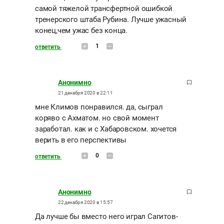
самой тяжелой трансфертной ошибкой
тренерского штаба Рубина. Лучше ужасный
конец,чем ужас без конца.
1
ответить
Анонимно
21 декабря 2020 в 22:11
мне Климов понравился. да, сыграл
коряво с Ахматом. но свой момент
заработал. как и с Хабаровском. хочется
верить в его перспективы
0
ответить
Анонимно
22 декабря 2020 в 15:57
Да лучше бы вместо него играл Сагитов-