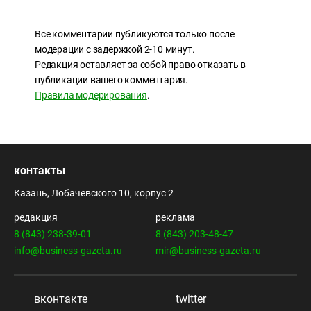
Все комментарии публикуются только после
модерации с задержкой 2-10 минут.
Редакция оставляет за собой право отказать в
публикации вашего комментария.
Правила модерирования
.
контакты
Казань, Лобачевского 10, корпус 2
редакция
реклама
8 (843) 238-39-01
8 (843) 203-48-47
info@business-gazeta.ru
mir@business-gazeta.ru
вконтакте
twitter