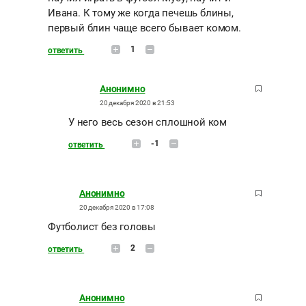
Ивана. К тому же когда печешь блины,
первый блин чаще всего бывает комом.
1
ответить
Анонимно
20 декабря 2020 в 21:53
У него весь сезон сплошной ком
-1
ответить
Анонимно
20 декабря 2020 в 17:08
Футболист без головы
2
ответить
Анонимно