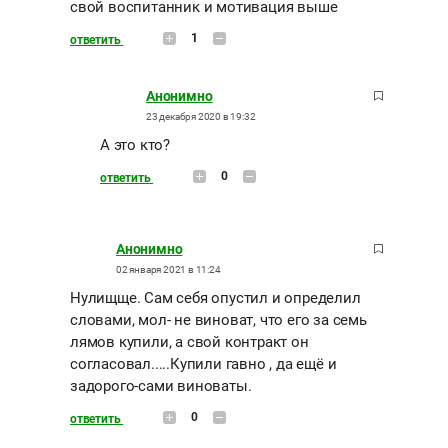
свой воспитанник и мотивация выше
1
ответить
Анонимно
23 декабря 2020 в 19:32
А это кто?
0
ответить
Анонимно
02 января 2021 в 11:24
Нулищще. Сам себя опустил и определил
словами, мол- не виноват, что его за семь
лямов купили, а свой контракт он
согласовал.....Купили гавно , да ещё и
задорого-сами виноваты.
0
ответить