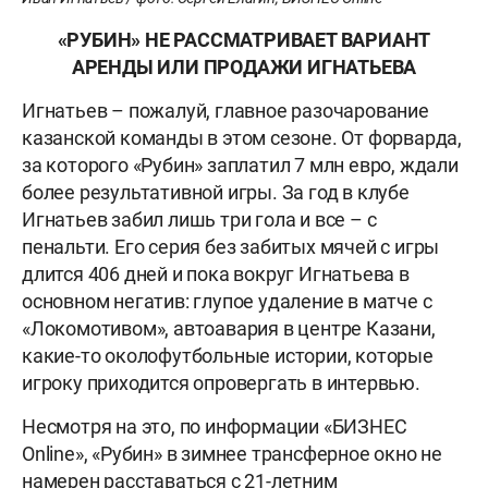
«РУБИН» НЕ РАССМАТРИВАЕТ ВАРИАНТ
АРЕНДЫ ИЛИ ПРОДАЖИ ИГНАТЬЕВА
Игнатьев – пожалуй, главное разочарование
казанской команды в этом сезоне. От форварда,
за которого «Рубин» заплатил 7 млн евро, ждали
более результативной игры. За год в клубе
Игнатьев забил лишь три гола и все – с
пенальти. Его серия без забитых мячей с игры
длится 406 дней и пока вокруг Игнатьева в
основном негатив: глупое удаление в матче с
«Локомотивом», автоавария в центре Казани,
какие-то околофутбольные истории, которые
игроку приходится опровергать в интервью.
Несмотря на это, по информации «БИЗНЕС
Online», «Рубин» в зимнее трансферное окно не
намерен расставаться с 21-летним