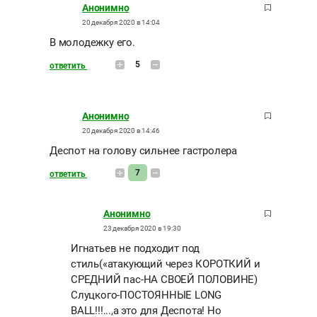
Анонимно
20 декабря 2020 в 14:04
В молодежку его.
5
ответить
Анонимно
20 декабря 2020 в 14:46
Деспот на голову сильнее гастролера
7
ответить
Анонимно
23 декабря 2020 в 19:30
Игнатьев не подходит под
стиль(«атакующий через КОРОТКИЙ и
СРЕДНИЙ пас-НА СВОЕЙ ПОЛОВИНЕ)
Слуцкого-ПОСТОЯННЫЕ LONG
BALL!!!...,а это для Деспота! Но