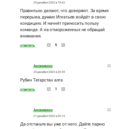
20 декабря 2020 в 18:42
Правильно делают, что доверяют. За время
перерыва, думаю Игнатьев войдёт в свою
кондицию. И начнёт приносить пользу
команде. А на отмороженных не обращай
внимания.
5
ответить
Анонимно
20 декабря 2020 в 20:39
Рубин Татарстан алга
1
ответить
Анонимно
21 декабря 2020 в 00:16
Да отстаньте вы уже от него. Дайте парню