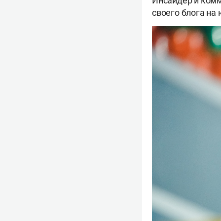
Инсайдер и ком
своего блога на