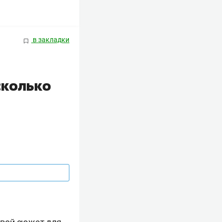
в закладки
сколько