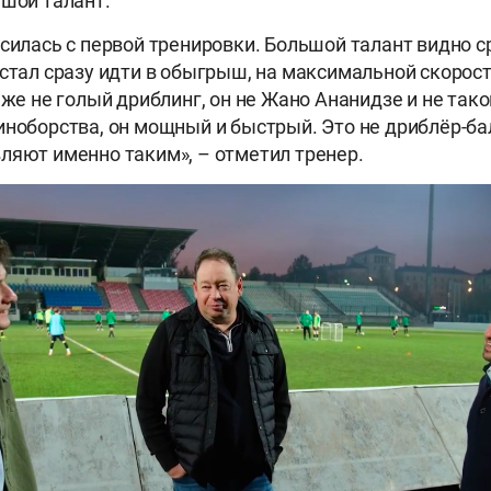
ьшой талант.
силась с первой тренировки. Большой талант видно ср
 стал сразу идти в обыгрыш, на максимальной скорос
 же не голый дриблинг, он не Жано Ананидзе и не тако
иноборства, он мощный и быстрый. Это не дриблёр-бал
ляют именно таким», – отметил тренер.