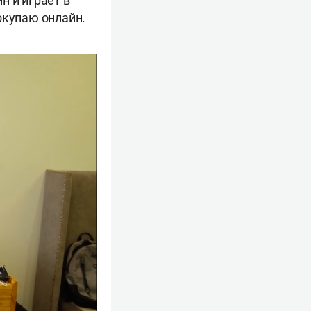
н и играет в
покупаю онлайн.