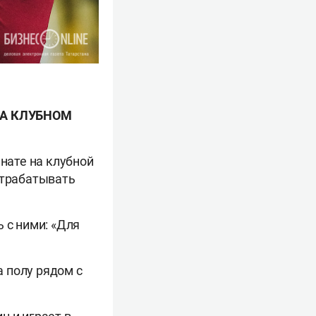
НА КЛУБНОМ
мнате на клубной
отрабатывать
 с ними: «Для
 полу рядом с