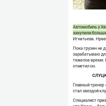
Автомобиль у Хв
закупили больше
Игнатьева. Нрав
Пока грузин не д
зарабатываю для
тяжелое время. 
отметил он.
СЛУЦК
Главный тренер 
стал звездой клу
Специалист призн