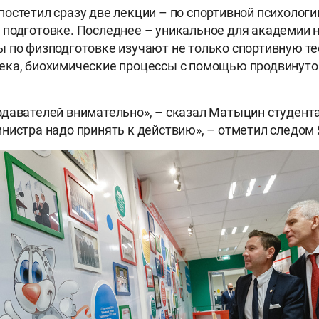
остетил сразу две лекции – по спортивной психологи
подготовке. Последнее – уникальное для академии 
 по физподготовке изучают не только спортивную те
ека, биохимические процессы с помощью продвинуто
давателей внимательно», – сказал Матыцин студент
нистра надо принять к действию», – отметил следом 