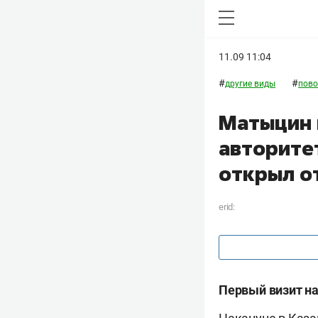
11.09 11:04
#
#
другие виды
пово
Матыцин 
авторитет
открыл о
erid:
Первый визит на