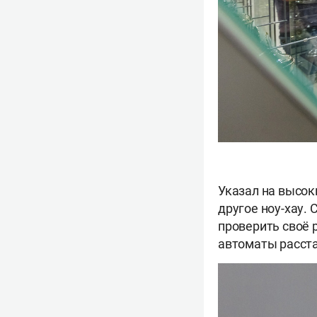
Указал на высок
другое ноу-хау.
проверить своё 
автоматы расста