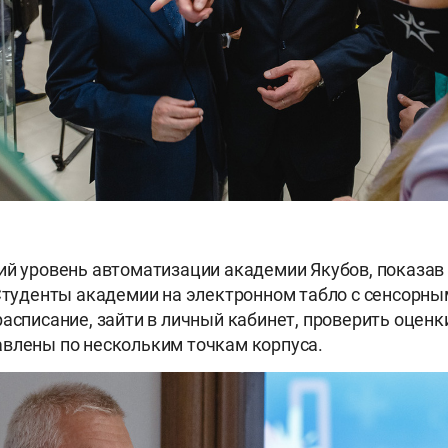
ий уровень автоматизации академии Якубов, показав
 Студенты академии на электронном табло с сенсорн
расписание, зайти в личный кабинет, проверить оценк
влены по нескольким точкам корпуса.