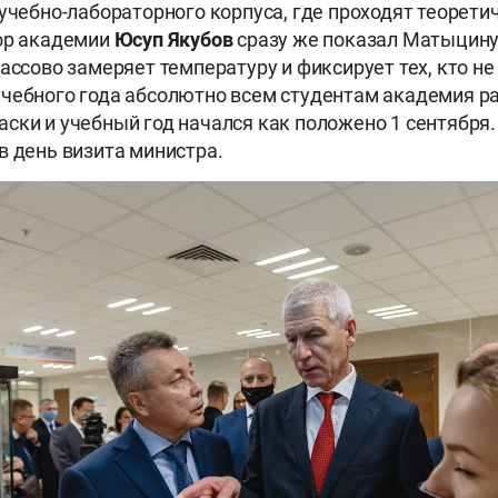
 учебно-лабораторного корпуса, где проходят теорети
ор академии
Юсуп Якубов
сразу же показал Матыцину
ассово замеряет температуру и фиксирует тех, кто не
чебного года абсолютно всем студентам академия р
ски и учебный год начался как положено 1 сентября.
в день визита министра.