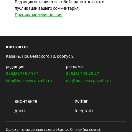
Редакция оставляет за собой право отказать в
публикации вашего комментария.
Правила модерирования
.
контакты
Казань, Лобачевского 10, корпус 2
редакция
реклама
8 (843) 238-39-01
8 (843) 203-48-47
info@business-gazeta.ru
mir@business-gazeta.ru
вконтакте
twitter
дзен
telegram
Деловая электронная газета «Бизнес Online» (на связи).