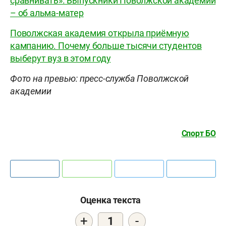
сравнивать». Выпускники Поволжской академии
– об альма-матер
Поволжская академия открыла приёмную
кампанию. Почему больше тысячи студентов
выберут вуз в этом году
Фото на превью: пресс-служба Поволжской
академии
Спорт БО
Оценка текста
+
-
1