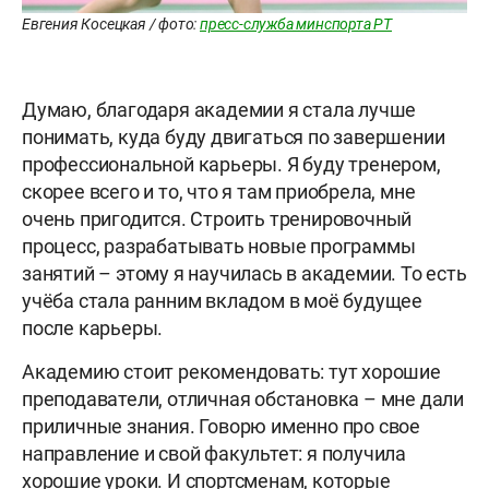
Евгения Косецкая / фото:
пресс-служба минспорта РТ
Думаю, благодаря академии я стала лучше
понимать, куда буду двигаться по завершении
профессиональной карьеры. Я буду тренером,
скорее всего и то, что я там приобрела, мне
очень пригодится. Строить тренировочный
процесс, разрабатывать новые программы
занятий – этому я научилась в академии. То есть
учёба стала ранним вкладом в моё будущее
после карьеры.
Академию стоит рекомендовать: тут хорошие
преподаватели, отличная обстановка – мне дали
приличные знания. Говорю именно про свое
направление и свой факультет: я получила
хорошие уроки. И спортсменам, которые