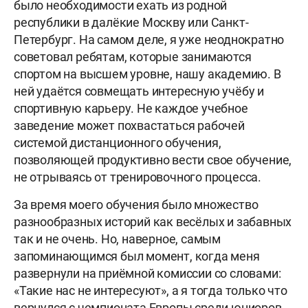
было необходимости ехать из родной
республики в далёкие Москву или Санкт-
Петербург. На самом деле, я уже неоднократно
советовал ребятам, которые занимаются
спортом на высшем уровне, нашу академию. В
ней удаётся совмещать интересную учёбу и
спортивную карьеру. Не каждое учебное
заведение может похвастаться рабочей
системой дистанционного обучения,
позволяющей продуктивно вести свое обучение,
не отрываясь от тренировочного процесса.
За время моего обучения было множество
разнообразных историй как весёлых и забавных
так и не очень. Но, наверное, самым
запоминающимся был момент, когда меня
развернули на приёмной комиссии со словами:
«Такие нас не интересуют», а я тогда только что
вернулся с чемпионата Европы среди юниоров,