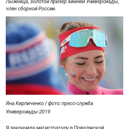
Лыжница, золотой призёр зимней Универсиады,
член сборной России.
Яна Кирпиченко / фото: пресс-служба
Универсиады-2019
Я закончила магистратуру в Поволжской