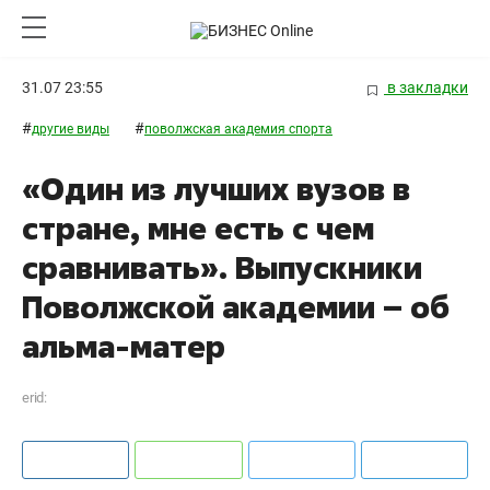
31.07 23:55
в закладки
#
#
другие виды
поволжская академия спорта
«Один из лучших вузов в
стране, мне есть с чем
сравнивать». Выпускники
Поволжской академии – об
альма-матер
erid: