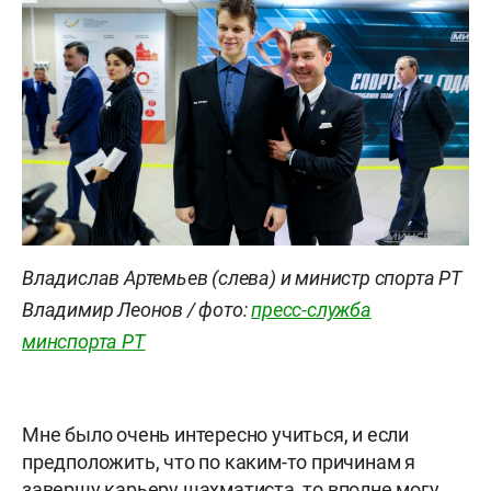
Владислав Артемьев (слева) и министр спорта РТ
Владимир Леонов / фото:
пресс-служба
минспорта РТ
Мне было очень интересно учиться, и если
предположить, что по каким-то причинам я
завершу карьеру шахматиста, то вполне могу