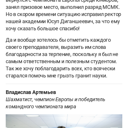
занял призовое место, выполнил разряд МСМК.
Но в скором времени ситуацию исправил ректор
нашей академии Юсуп Диганшеевич, за что ему
хочу сказать большое спасибо!
Да и вообще хотелось бы отметить каждого
своего преподавателя, выразить им слова
благодарности за терпение, поскольку я был не
самым ответственным и полезным студентом.
Так же хочу поблагодарить всех, кто всячески
старался помочь мне грызть гранит науки.
Владислав Артемьев
Шахматист, чемпион Европы и победитель
командного чемпионата мира