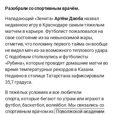
Разобрали со спортивным врачём.
Нападающий «Зенита»
Артём Дзюба
назвал
недавнюю игру в Краснодаре самым тяжелым
матчем в карьере. Футболист пожаловался на
свое состояние из-за невыносимой жары,
отметив, что половину первого тайма он вообще
не видел мяч из-за возможного теплового удара.
С подобным столкнулись и футболисты
«Рубина», которые проводят домашние матчи во
время температурных рекордов в Казани.
Недавно в столице Татарстана зафиксировали
35,7 градуса.
В тяжёлых условиях и все любители
спорта, которые бегают по утрам или играют в
футбол, баскетбол, волейбол. Мы связались со
спортивным врачом из
Поволжской академии