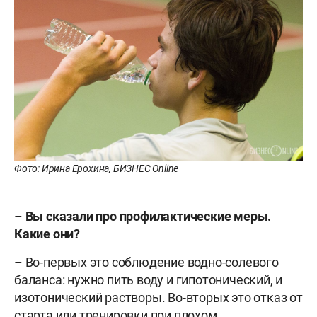
Фото: Ирина Ерохина, БИЗНЕС Online
–
Вы сказали про профилактические меры.
Какие они?
– Во-первых это соблюдение водно-солевого
баланса: нужно пить воду и гипотонический, и
изотонический растворы. Во-вторых это отказ от
старта или тренировки при плохом