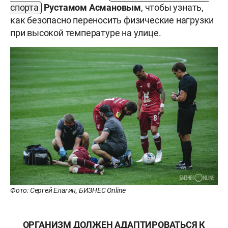
спорта
Рустамом
Асмановым
, чтобы узнать,
как безопасно переносить физические нагрузки
при высокой температуре на улице.
Фото: Сергей Елагин, БИЗНЕС Online
ОРГАНИЗМ ДОЛЖЕН АДАПТИРОВАТЬСЯ К