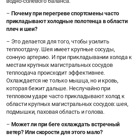
водно-солевого баланса.
–
Почему при перегреве спортсмены часто
прикладывают холодные полотенца в области
плеч и шеи?
– Это делается для того, чтобы усилить
теплоотдачу. Шея имеет крупные сосуды,
сонную артерию. И при прикладывании холода к
местам крупных магистральных сосудов
теплоодача происходит эффективнее.
Охлаждается не только мышца, но и кровь,
которая бежит дальше. Неслучайно при
тепловом ударе часто прикладывают холод к
области крупных магистральных сосудов: шея,
подмышки, паховая область и голова.
–
Может ли при беге охлаждать встречный
ветер? Или
скорости для этого мало?