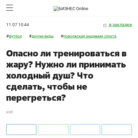
11.07 10:44
в закладки
#
#
#
футбол
другие виды
поволжская академия спорта
Опасно ли тренироваться в
жару? Нужно ли принимать
холодный душ? Что
сделать, чтобы не
перегреться?
erid: