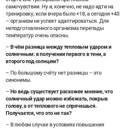
самочувствии. Ну и, конечно, не надо идти на
тренировку, если вчера было +18, а сегодня +40
– организм не успеет адаптироваться. Для
неподготовленного организма перепады
температур очень опасны.
–
В чём разница между тепловым ударом и
солнечным: в получении первого в тени, а
второго под солнцем?
– По большому счёту нет разницы – это
синонимы.
–
Но ведь существует расхожее мнение, что
солнечный удар можно избежать, покрыв
голову, а от теплового не спрячешься.
Получается, что это не так?
– В любом случае в условиях повышения