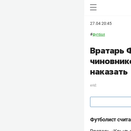
27.04 20:45
#
футбол
Вратарь 
чиновник
наказать
erid:
Футболист счита