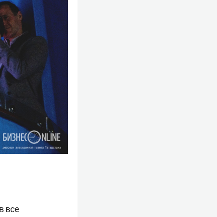
в все