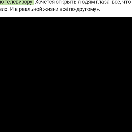
по телевизору.
Хочется открыть людям глаза: всё, что
зло. И в реальной жизни всё по-другому».