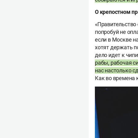
О крепостном пр
«Правительство 
попробуй не опл
если в Москве н
хотят держать п
дело идет к чип
рабы, рабочая с
нас настолько с
Как во времена к