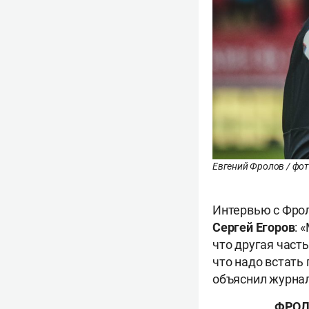
Евгений Фролов / фот
Интервью с Фрол
Сергей Егоров
: 
что другая част
что надо встать 
объяснил журна
ФРОЛ