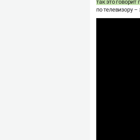
так это говорит 
по телевизору – 