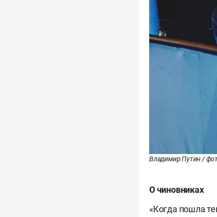
Владимир Путин / фот
О чиновниках
«Когда пошла те