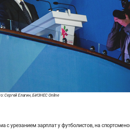
о: Сергей Елагин, БИЗНЕС Online
ма с урезанием зарплат у футболистов, на спортсмено