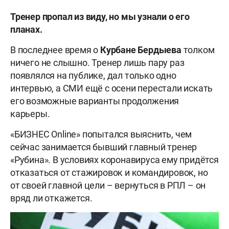
Тренер пропал из виду, но мы узнали о его
планах.
В последнее время о
Курбане Бердыева
толком
ничего не слышно. Тренер лишь пару раз
появлялся на публике, дал только одно
интервью, а СМИ ещё с осени перестали искать
его возможные варианты продолжения
карьеры.
«БИЗНЕС Online» попытался выяснить, чем
сейчас занимается бывший главный тренер
«Рубина». В условиях коронавируса ему придётся
отказаться от стажировок и командировок, но
от своей главной цели – вернуться в РПЛ – он
вряд ли откажется.