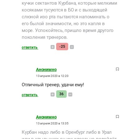
кучки сектантов Курбана, которые мелкими
косяками тусуются в БО и с выходящей
слюной изо рта пытаются напоминать о
его былой значимости, но это капля в
море. Успокойтесь, пришло время другого
поколения тренеров.
-25
ответить
Анонимно
13 апреля 2020 в 12:20
Отличный тренер, удачи ему!
36
ответить
Анонимно
13 апреля 2020 в 13:35
Курбан надо либо в Оренбург либо в Урал