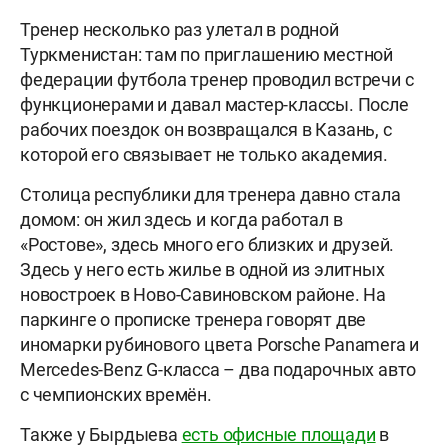
Тренер несколько раз улетал в родной
Туркменистан: там по приглашению местной
федерации футбола тренер проводил встречи с
функционерами и давал мастер-классы. После
рабочих поездок он возвращался в Казань, с
которой его связывает не только академия.
Столица республики для тренера давно стала
домом: он жил здесь и когда работал в
«Ростове», здесь много его близких и друзей.
Здесь у него есть жилье в одной из элитных
новостроек в Ново-Савиновском районе. На
паркинге о прописке тренера говорят две
иномарки рубинового цвета Porsche Panamera и
Mercedes-Benz G-класса – два подарочных авто
с чемпионских времён.
Также у Бырдыева
есть офисные площади
в