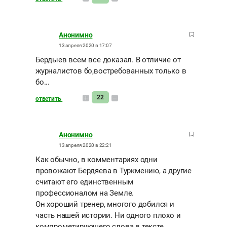
Анонимно
13 апреля 2020 в 17:07
Бердыев всем все доказал. В отличие от
журналистов бо,востребованных только в
бо...
22
ответить
Анонимно
13 апреля 2020 в 22:21
Как обычно, в комментариях одни
провожают Бердяева в Туркмению, а другие
считают его единственным
профессионалом на Земле.
Он хороший тренер, многого добился и
часть нашей истории. Ни одного плохо и
компрометирующего слова в тексте.