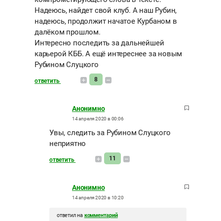
Надеюсь, найдет свой клуб. А наш Рубин,
надеюсь, продолжит начатое Курбаном в
далёком прошлом.
Интересно последить за дальнейшей
карьерой КББ. А ещё интереснее за новым
Рубином Слуцкого
8
ответить
Анонимно
14 апреля 2020 в 00:06
Увы, следить за Рубином Слуцкого
неприятно
11
ответить
Анонимно
14 апреля 2020 в 10:20
ответил на
комментарий