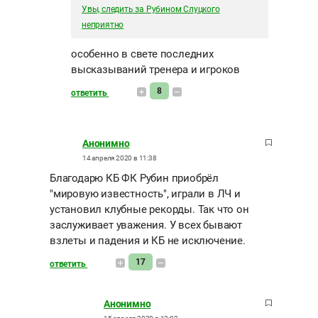
Увы, следить за Рубином Слуцкого
неприятно
особенно в свете последних
высказываний тренера и игроков
8
ответить
Анонимно
14 апреля 2020 в 11:38
Благодарю КБ ФК Рубин приобрёл
"мировую известность", играли в ЛЧ и
установил клубные рекорды. Так что он
заслуживает уважения. У всех бывают
взлеты и падения и КБ не исключение.
17
ответить
Анонимно