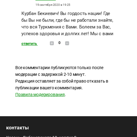
19 сентября 2020 в 19:25
Курбан Бекиевич! Вы гордость нации! Где
бы Вы не были, где бы не работали знайте,
что вся Туркмения с Вами. Болеем за Вас,
успехов здоровья и долгих лет! Мы с вами
0
ответить
Все комментарии публикуются только после
модерации с задержкой 2-10 минут.
Редакция оставляет за собой право отказать в
публикации вашего комментария.
Правила модерирования
.
контакты