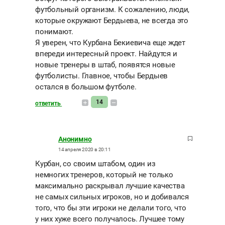
футбольный организм. К сожалению, люди,
которые окружают Бердыева, не всегда это
понимают.
Я уверен, что Курбана Бекиевича еще ждет
впереди интересный проект. Найдутся и
новые тренеры в штаб, появятся новые
футболисты. Главное, чтобы Бердыев
остался в большом футболе.
14
ответить
Анонимно
14 апреля 2020 в 20:11
Курбан, со своим штабом, один из
немногих тренеров, который не только
максимально раскрывал лучшие качества
не самых сильных игроков, но и добивался
того, что бы эти игроки не делали того, что
у них хуже всего получалось. Лучшее тому