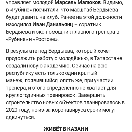
управляет молодой
Марсель
Малюков
. Видимо,
в «Рубине» посчитали, что масштаб Бердыева
будет давить на клуб. Ранее на этой должности
находился
Иван Данильянц
– соратник
Бердыева и экс-помощник главного тренера в
«Рубине» и «Ростове».
В результате под Бердыева, который хочет
продолжить работу с молодёжью, в Татарстане
создали новую академию. Сейчас на всю
республику есть только один крытый
манеж, появившийся, опять же, при участии
тренера, и этого определённо не хватает для
круглогодичных тренировок. Завершить
строительство новых объектов планировалось в
2020 году, но из-за коронавируса сроки могут
сдвинуться.
ЖИВЁТ В КАЗАНИ