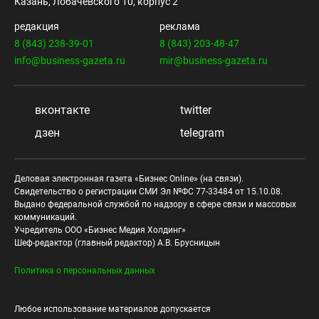
Казань, Лобачевского 10, корпус 2
редакция
реклама
8 (843) 238-39-01
8 (843) 203-48-47
info@business-gazeta.ru
mir@business-gazeta.ru
вконтакте
twitter
дзен
telegram
Деловая электронная газета «Бизнес Online» (на связи).
Свидетельство о регистрации СМИ Эл №ФС 77-33484 от 15.10.08.
Выдано федеральной службой по надзору в сфере связи и массовых
коммуникаций.
Учредитель ООО «Бизнес Медия Холдинг»
Шеф-редактор (главный редактор) А.В. Брусницын
Политика о персональных данных
Любое использование материалов допускается