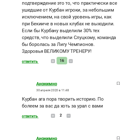
подтверждение это то, что практически все
ушедшие от Курбан игроки, за небольшим
исключением, на свой уровень игры, как
при Бекииче в новых клубах не выходили.
Если бы Курбану выделили 30% тех
средств, что выделили Слуцкому, команда
бы боролась за Лигу Чемпионов.
Здоровья ВЕЛИКОМУ ТРЕНЕРУ!
16
ответить
Анонимно
30 апреля 2020 в 11:48
Курбан ага пора творить историю. По
болеем за вас да хоть за урал с вами
2
ответить
Анонимно