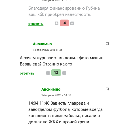
15 апреля 2020 в 12:02
Благодаря финансированию Рубина
ваш кбб приобрёл известность.
-6
ответить
Анонимно
14 апреля 2020 в 11:46
А зачем журналист выложил фото машин
Бердыева? Странно как-то
12
ответить
Анонимно
14 апреля 2020 в 14:50
14:04 11:46 Зависть главреда и
завотделом футбола, которые всегда
копались в нижнем белье, писали о
долгах по ЖКХ и прочей хрени.