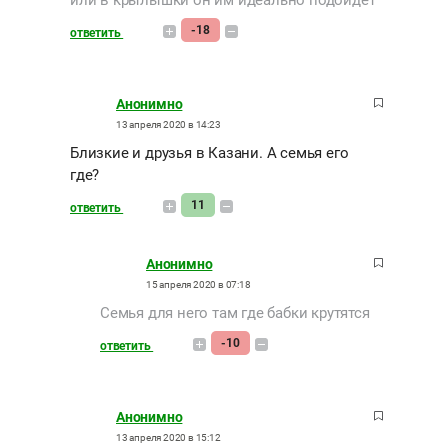
или в крылышки он им идеально подойдёт
-18
ответить
Анонимно
13 апреля 2020 в 14:23
Близкие и друзья в Казани. А семья его
где?
11
ответить
Анонимно
15 апреля 2020 в 07:18
Семья для него там где бабки крутятся
-10
ответить
Анонимно
13 апреля 2020 в 15:12