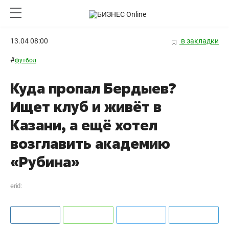
13.04 08:00
в закладки
#
футбол
Куда пропал Бердыев?
Ищет клуб и живёт в
Казани, а ещё хотел
возглавить академию
«Рубина»
erid: