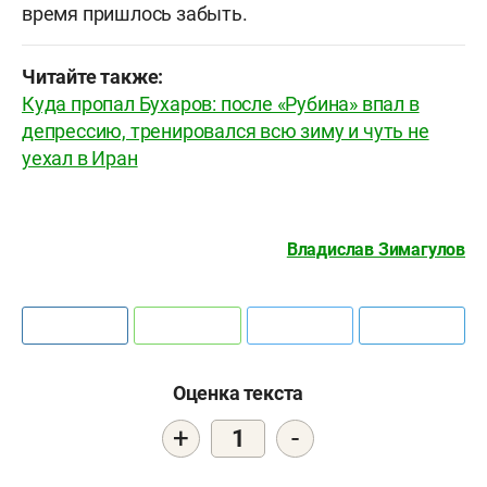
время пришлось забыть.
Читайте также:
Куда пропал Бухаров: после «Рубина» впал в
депрессию, тренировался всю зиму и чуть не
уехал в Иран
Владислав Зимагулов
Оценка текста
+
-
1