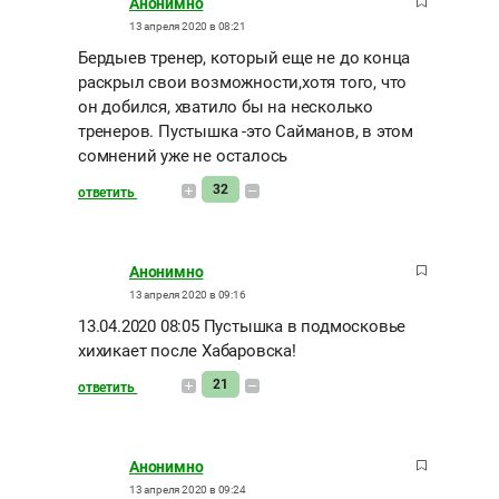
Анонимно
13 апреля 2020 в 08:21
Бердыев тренер, который еще не до конца
раскрыл свои возможности,хотя того, что
он добился, хватило бы на несколько
тренеров. Пустышка -это Сайманов, в этом
сомнений уже не осталось
32
ответить
Анонимно
13 апреля 2020 в 09:16
13.04.2020 08:05 Пустышка в подмосковье
хихикает после Хабаровска!
21
ответить
Анонимно
13 апреля 2020 в 09:24