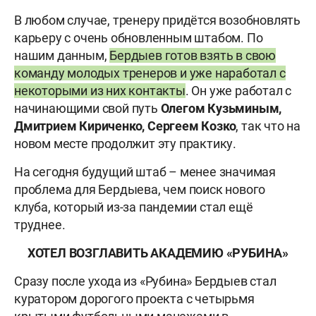
В любом случае, тренеру придётся возобновлять
карьеру с очень обновленным штабом. По
нашим данным,
Бердыев готов взять в свою
команду молодых тренеров и уже наработал с
некоторыми из них контакты
. Он уже работал с
начинающими свой путь
Олегом Кузьминым,
Дмитрием Кириченко, Сергеем Козко
, так что на
новом месте продолжит эту практику.
На сегодня будущий штаб – менее значимая
проблема для Бердыева, чем поиск нового
клуба, который из-за пандемии стал ещё
труднее.
ХОТЕЛ ВОЗГЛАВИТЬ АКАДЕМИЮ «РУБИНА»
Сразу после ухода из «Рубина» Бердыев стал
куратором дорогого проекта с четырьмя