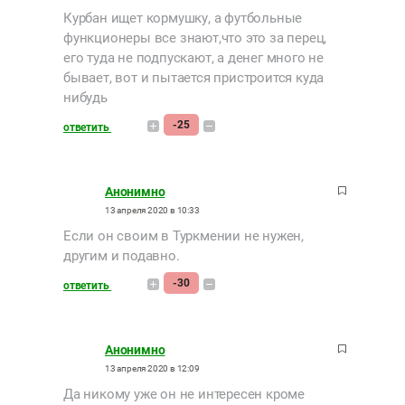
Курбан ищет кормушку, а футбольные
функционеры все знают,что это за перец,
его туда не подпускают, а денег много не
бывает, вот и пытается пристроится куда
нибудь
-25
ответить
Анонимно
13 апреля 2020 в 10:33
Если он своим в Туркмении не нужен,
другим и подавно.
-30
ответить
Анонимно
13 апреля 2020 в 12:09
Да никому уже он не интересен кроме