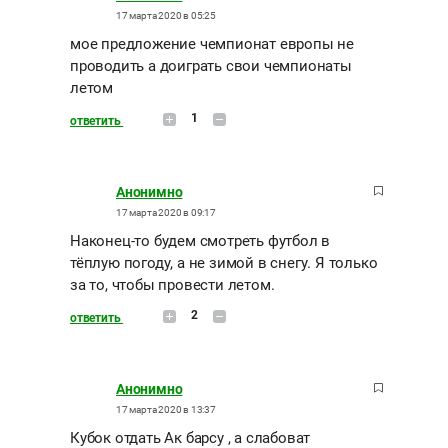
17 марта 2020 в 05:25
мое предложение чемпионат европы не
проводить а доиграть свои чемпионаты
летом
1
ответить
Анонимно
17 марта 2020 в 09:17
Наконец-то будем смотреть футбол в
тёплую погоду, а не зимой в снегу. Я только
за то, чтобы провести летом.
2
ответить
Анонимно
17 марта 2020 в 13:37
Кубок отдать Ак барсу , а слабоват