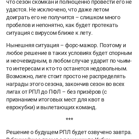
что сезон скомкан и полноценно провести его не
удастся. Не исключено, что даже летом
доиграть его не получится – слишком много
пробелов и непонятно, как будет протекать
ситуация с вирусом ближе к лету.
Нынешняя ситуация – форс-мажор. Поэтому и
любое решение в таких условиях будет спорным
и неочевидным, в любом случае ударит по чьим-
то интересам и кто-то останется недовольным.
Возможно, лиге стоит просто не распределять
награды этого сезона, закончив сезон во всех
лигах от РПЛ до ПФЛ – без призёров (с
признанием итоговых мест для квот в
еврокубки) и вылетающих команд.
***
Решение о будущем РПЛ будет озвучено завтра.