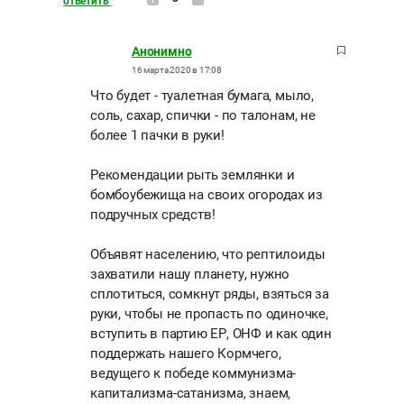
ответить
Анонимно
16 марта 2020 в 17:08
Что будет - туалетная бумага, мыло,
соль, сахар, спички - по талонам, не
более 1 пачки в руки!
Рекомендации рыть землянки и
бомбоубежища на своих огородах из
подручных средств!
Объявят населению, что рептилоиды
захватили нашу планету, нужно
сплотиться, сомкнут ряды, взяться за
руки, чтобы не пропасть по одиночке,
вступить в партию ЕР, ОНФ и как один
поддержать нашего Кормчего,
ведущего к победе коммунизма-
капитализма-сатанизма, знаем,