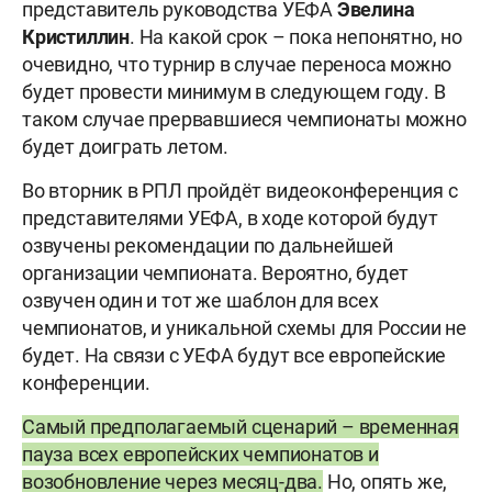
представитель руководства УЕФА
Эвелина
Кристиллин
. На какой срок – пока непонятно, но
очевидно, что турнир в случае переноса можно
будет провести минимум в следующем году. В
таком случае прервавшиеся чемпионаты можно
будет доиграть летом.
Во вторник в РПЛ пройдёт видеоконференция с
представителями УЕФА, в ходе которой будут
озвучены рекомендации по дальнейшей
организации чемпионата. Вероятно, будет
озвучен один и тот же шаблон для всех
чемпионатов, и уникальной схемы для России не
будет. На связи с УЕФА будут все европейские
конференции.
Самый предполагаемый сценарий – временная
пауза всех европейских чемпионатов и
возобновление через месяц-два.
Но, опять же,