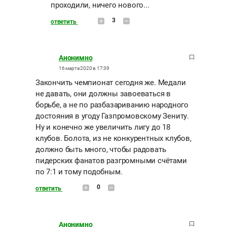
проходили, ничего нового...
3
ответить
Анонимно
16 марта 2020 в 17:39
Закончить чемпионат сегодня же. Медали
не давать, они должны завоеваться в
борьбе, а не по разбазариванию народного
достояния в угоду Газпромовскому Зениту.
Ну и конечно же увеличить лигу до 18
клубов. Болота, из не конкурентных клубов,
должно быть много, чтобы радовать
пидерских фанатов разгромными счётами
по 7:1 и тому подобным.
0
ответить
Анонимно