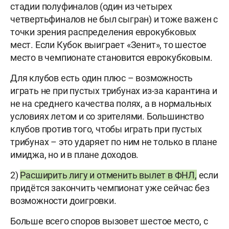
стадии полуфиналов (один из четырех
четвертьфиналов не был сыгран) и тоже важен с
точки зрения распределения еврокубковых
мест. Если Кубок выиграет «Зенит», то шестое
место в чемпионате становится еврокубковым.
Для клубов есть один плюс – возможность
играть не при пустых трибунах из-за карантина и
не на среднего качества полях, а в нормальных
условиях летом и со зрителями. Большинство
клубов против того, чтобы играть при пустых
трибунах – это ударяет по ним не только в плане
имиджа, но и в плане доходов.
2)
Расширить лигу и отменить вылет в ФНЛ,
если
придётся закончить чемпионат уже сейчас без
возможности доигровки.
Больше всего споров вызовет шестое место, с