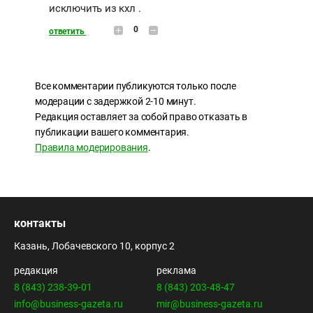
исключить из кхл .
0
ответить
Все комментарии публикуются только после
модерации с задержкой 2-10 минут.
Редакция оставляет за собой право отказать в
публикации вашего комментария.
Правила модерирования
.
контакты
Казань, Лобачевского 10, корпус 2
редакция
реклама
8 (843) 238-39-01
8 (843) 203-48-47
info@business-gazeta.ru
mir@business-gazeta.ru