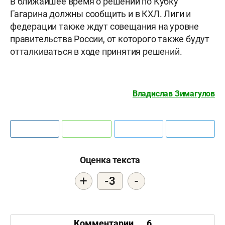
В ближайшее время о решении по Кубку
Гагарина должны сообщить и в КХЛ. Лиги и
федерации также ждут совещания на уровне
правительства России, от которого также будут
отталкиваться в ходе принятия решений.
Владислав Зимагулов
Оценка текста
+
-
-3
Комментарии
6