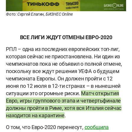
Фото: Сергей Елагин, БИЗНЕС Online
ВСЕ ЛИГИ ЖДУТ ОТМЕНЫ ЕВРО-2020
РПЛ – одна из последних европейских топ-лиг,
которая сейчас не приостановлена. Ни один из
чемпионатов пока не объявил о полной отмене,
поскольку все ждут решения УЕФА о будущем
чемпионата Европы. Он должен пройти с 12
июня по 12 июля в 12-ти странах – в нынешней
ситуации это огромные риски.
Матч открытия
Евро, игры группового этапа и четвертьфинале
должны пройти в Риме, хотя вся Италия сейчас
находится на карантине
.
О том, что Евро-2020 перенесут,
сообщила