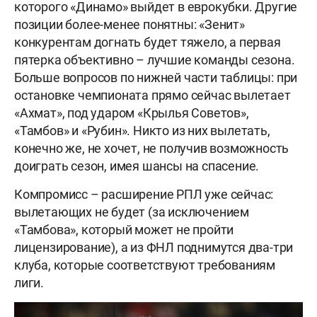
которого «Динамо» выйдет в еврокубки. Другие
позиции более-менее понятны: «Зенит»
конкурентам догнать будет тяжело, а первая
пятерка объективно – лучшие команды сезона.
Больше вопросов по нижней части таблицы: при
остановке чемпионата прямо сейчас вылетает
«Ахмат», под ударом «Крылья Советов»,
«Тамбов» и «Рубин». Никто из них вылетать,
конечно же, не хочет, не получив возможность
доиграть сезон, имея шансы на спасение.
Компромисс – расширение РПЛ уже сейчас:
вылетающих не будет (за исключением
«Тамбова», который может не пройти
лицензирование), а из ФНЛ поднимутся два-три
клуба, которые соответствуют требованиям
лиги.