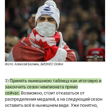
Фото: Алексей Белкин, БИЗНЕС Online
3)
Принять нынешнюю таблицу как итоговую и
закончить сезон чемпионата прямо
сейчас.
Возможно, стоит отказаться от
распределения медалей, а на следующий сезон
оставить всё в нынешнем виде. Уже понятно,