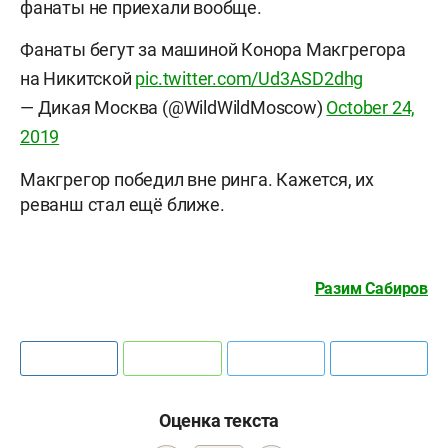
фанаты не приехали вообще.
Фанаты бегут за машиной Конора Макгрегора
на Никитской
pic.twitter.com/Ud3ASD2dhg
— Дикая Москва (@WildWildMoscow)
October 24,
2019
Макгрегор победил вне ринга. Кажется, их
реванш стал ещё ближе.
Разим Сабиров
Оценка текста