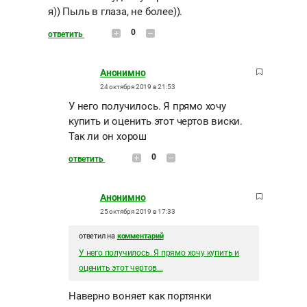
я)) Пыль в глаза, не более)).
0
ответить
Анонимно
24 октября 2019 в 21:53
У него получилось. Я прямо хочу
купить и оценить этот чертов виски.
Так ли он хорош
0
ответить
Анонимно
25 октября 2019 в 17:33
ответил на
комментарий
У него получилось. Я прямо хочу купить и
оценить этот чертов...
Наверно воняет как портянки