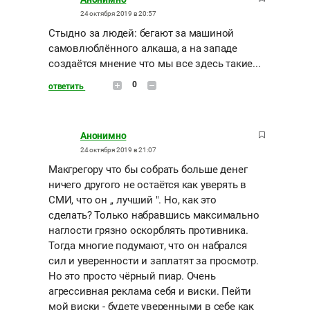
24 октября 2019 в 20:57
Стыдно за людей: бегают за машиной
самовлюблённого алкаша, а на западе
создаётся мнение что мы все здесь такие...
0
ответить
Анонимно
24 октября 2019 в 21:07
Макгрегору что бы собрать больше денег
ничего другого не остаётся как уверять в
СМИ, что он ,, лучший ". Но, как это
сделать? Только набравшись максимально
наглости грязно оскорблять противника.
Тогда многие подумают, что он набрался
сил и уверенности и заплатят за просмотр.
Но это просто чёрный пиар. Очень
агрессивная реклама себя и виски. Пейти
мой виски - будете уверенными в себе как