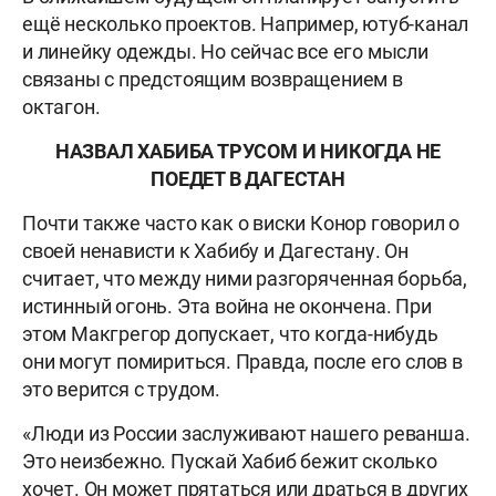
ещё несколько проектов. Например, ютуб-канал
и линейку одежды. Но сейчас все его мысли
связаны с предстоящим возвращением в
октагон.
НАЗВАЛ ХАБИБА ТРУСОМ И НИКОГДА НЕ
ПОЕДЕТ В ДАГЕСТАН
Почти также часто как о виски Конор говорил о
своей ненависти к Хабибу и Дагестану. Он
считает, что между ними разгоряченная борьба,
истинный огонь. Эта война не окончена. При
этом Макгрегор допускает, что когда-нибудь
они могут помириться. Правда, после его слов в
это верится с трудом.
«Люди из России заслуживают нашего реванша.
Это неизбежно. Пускай Хабиб бежит сколько
хочет. Он может прятаться или драться в других