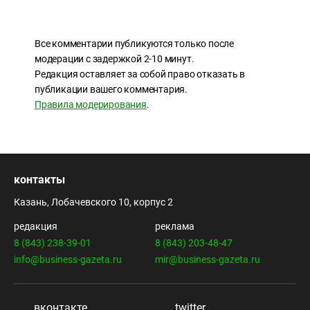
Все комментарии публикуются только после
модерации с задержкой 2-10 минут.
Редакция оставляет за собой право отказать в
публикации вашего комментария.
Правила модерирования
.
контакты
Казань, Лобачевского 10, корпус 2
редакция
реклама
8 (843) 238-39-01
8 (843) 203-48-47
info@business-gazeta.ru
mir@business-gazeta.ru
вконтакте
twitter