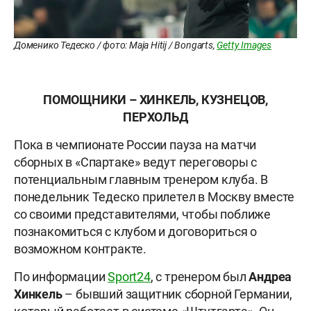
Доменико Тедеско / фото: Maja Hitij / Bongarts,
Getty Images
ПОМОЩНИКИ – ХИНКЕЛЬ, КУЗНЕЦОВ,
ПЕРХОЛЬД
Пока в чемпионате России пауза на матчи
сборных в «Спартаке» ведут переговоры с
потенциальным главным тренером клуба. В
понедельник Тедеско прилетел в Москву вместе
со своими представителями, чтобы поближе
познакомиться с клубом и договориться о
возможном контракте.
По информации
Sport24
, с тренером был
Андреа
Хинкель
– бывший защитник сборной Германии,