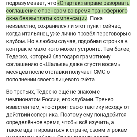
подразумевает, что
«Спартак» вправе разорвать
соглашение с тренером во время трансферного
окна без выплаты компенсации
. Пока
неизвестно, сохранился ли этот пункт сейчас,
когда итальянец уже лично провёл переговоры с
клубом. Но в любом случае, подобная строчка в
контракте мало кого может устроить. Тем более,
Тедеско, который благодаря грамотному
соглашению с «Шальке» даже спустя восемь
месяцев после отставки получает СМС о
пополнении своего лицевого счёта.
Во-третьих, Тедеско ещё не знаком с
чемпионатом России, его клубами. Тренер
известен тем, что строит свою тактику исходя от
действий соперника. Поэтому ему понадобится
определённое время, чтобы всё изучить, а
также адаптироваться к стране, своим игрокам