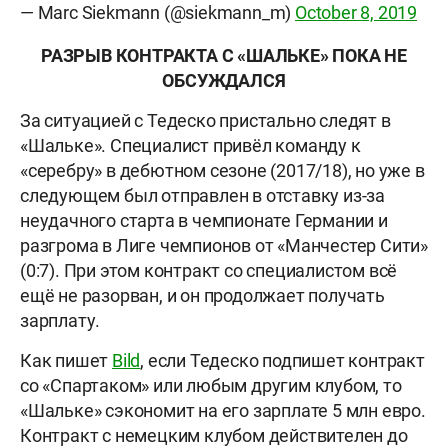
— Marc Siekmann (@siekmann_m)
October 8, 2019
РАЗРЫВ КОНТРАКТА С «ШАЛЬКЕ» ПОКА НЕ
ОБСУЖДАЛСЯ
За ситуацией с Тедеско пристально следят в
«Шальке». Специалист привёл команду к
«серебру» в дебютном сезоне (2017/18), но уже в
следующем был отправлен в отставку из-за
неудачного старта в чемпионате Германии и
разгрома в Лиге чемпионов от «Манчестер Сити»
(0:7). При этом контракт со специалистом всё
ещё не разорван, и он продолжает получать
зарплату.
Как пишет
Bild
, если Тедеско подпишет контракт
со «Спартаком» или любым другим клубом, то
«Шальке» сэкономит на его зарплате 5 млн евро.
Контракт с немецким клубом действителен до