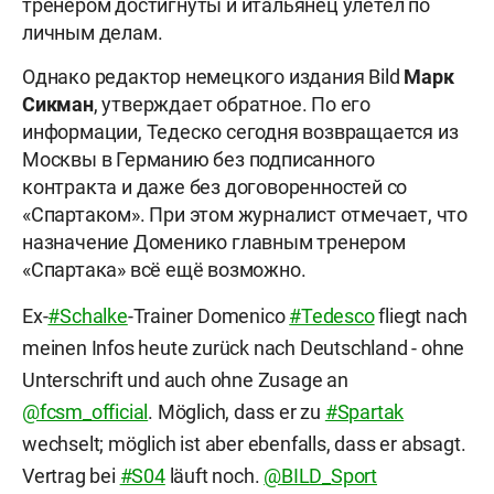
тренером достигнуты и итальянец улетел по
личным делам.
Однако редактор немецкого издания Bild
Марк
Сикман
, утверждает обратное. По его
информации, Тедеско сегодня возвращается из
Москвы в Германию без подписанного
контракта и даже без договоренностей со
«Спартаком». При этом журналист отмечает, что
назначение Доменико главным тренером
«Спартака» всё ещё возможно.
Ex-
#Schalke
-Trainer Domenico
#Tedesco
fliegt nach
meinen Infos heute zurück nach Deutschland - ohne
Unterschrift und auch ohne Zusage an
@fcsm_official
. Möglich, dass er zu
#Spartak
wechselt; möglich ist aber ebenfalls, dass er absagt.
Vertrag bei
#S04
läuft noch.
@BILD_Sport