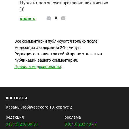
Ну хоть поел за счет пригласивших мясных
)))
0
ответить
Все комментарии публикуются только после
модерации с задержкой 2-10 минут.
Редакция оставляет за собой право отказать в
публикации вашего комментария.
Правила модерирования
.
контакты
Казань, Лобачевского 10, корпус 2
редакция
реклама
8 (843) 238-39-01
8 (843) 203-48-47