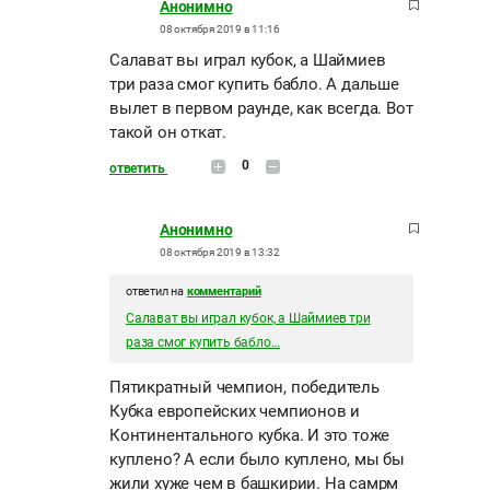
Анонимно
08 октября 2019 в 11:16
Салават вы играл кубок, а Шаймиев
три раза смог купить бабло. А дальше
вылет в первом раунде, как всегда. Вот
такой он откат.
0
ответить
Анонимно
08 октября 2019 в 13:32
ответил на
комментарий
Салават вы играл кубок, а Шаймиев три
раза смог купить бабло...
Пятикратный чемпион, победитель
Кубка европейских чемпионов и
Континентального кубка. И это тоже
куплено? А если было куплено, мы бы
жили хуже чем в башкирии. На самрм