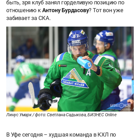
быть, зря клуб занял горделивую позицию по
отношению к
Антону Бурдасову
? Тот вон уже
забивает за СКА.
Линус Умарк / фото: Светлана Садыкова, БИЗНЕС Online
В Уфе сегодня – худшая команда в КХЛ по