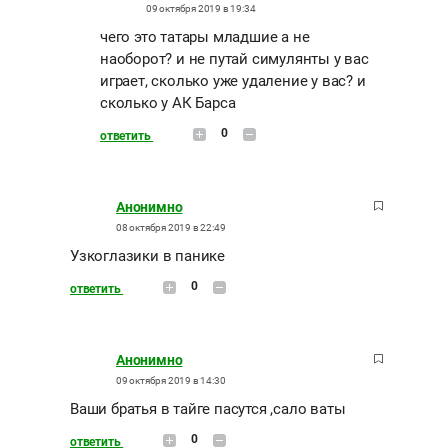
09 октября 2019 в 19:34
чего это татары младшие а не
наоборот? и не путай симулянты у вас
играет, сколько уже удаление у вас? и
сколько у АК Барса
0
ответить
Анонимно
08 октября 2019 в 22:49
Узкоглазики в панике
0
ответить
Анонимно
09 октября 2019 в 14:30
Ваши братья в тайге пасутся ,сало ваты
0
ответить