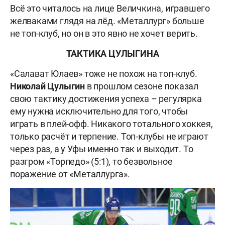
Всё это читалось на лице Величкина, игравшего
желваками глядя на лёд. «Металлург» больше
не топ-клуб, но он в это явно не хочет верить.
ТАКТИКА ЦУЛЫГИНА
«Салават Юлаев» тоже не похож на топ-клуб.
Николай Цулыгин
в прошлом сезоне показал
свою тактику достижения успеха – регулярка
ему нужна исключительно для того, чтобы
играть в плей-офф. Никакого тотального хоккея,
только расчёт и терпение. Топ-клубы не играют
через раз, а у Уфы именно так и выходит. То
разгром «Торпедо» (5:1), то безвольное
поражение от «Металлурга».