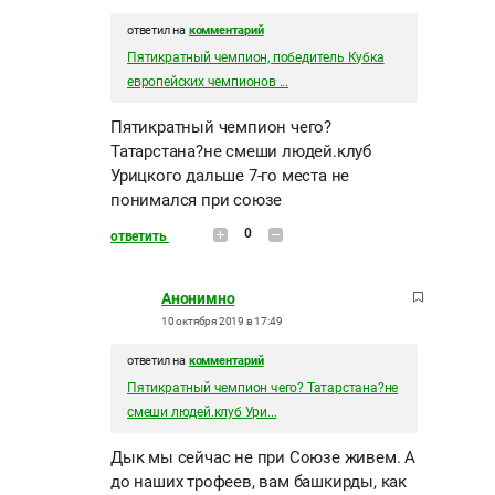
ответил на
комментарий
Пятикратный чемпион, победитель Кубка
европейских чемпионов ...
Пятикратный чемпион чего?
Татарстана?не смеши людей.клуб
Урицкого дальше 7-го места не
понимался при союзе
0
ответить
Анонимно
10 октября 2019 в 17:49
ответил на
комментарий
Пятикратный чемпион чего? Татарстана?не
смеши людей.клуб Ури...
Дык мы сейчас не при Союзе живем. А
до наших трофеев, вам башкирды, как