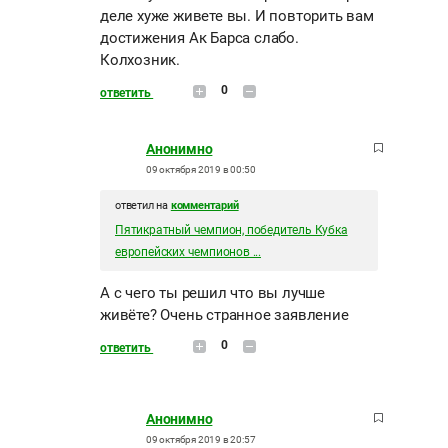
деле хуже живете вы. И повторить вам
достижения Ак Барса слабо.
Колхозник.
0
ответить
Анонимно
09 октября 2019 в 00:50
ответил на
комментарий
Пятикратный чемпион, победитель Кубка
европейских чемпионов ...
А с чего ты решил что вы лучше
живёте? Очень странное заявление
0
ответить
Анонимно
09 октября 2019 в 20:57