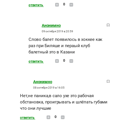
0
ответить
Анонимно
09 октября 2019 в 20:59
Слово балет появилось в хоккее как
раз при Биляше и пераый клуб
балетный это в Казани
0
ответить
Анонимно
08 октября 2019 в 16:05
Нет,не паника,в сало ухе это рабочая
обстановка, проигрывать и шлёпать губами
что они лучшие
0
ответить