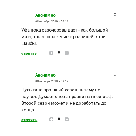
Анонимно
08 октября 2019 в 09:11
Уфа пока разочаровывает - как большой
матч, так и поражение с разницей в три
шайбы.
0
ответить
Анонимно
08 октября 2019 в 09:12
Цулыгина прошлый сезон ничему не
научил. Думает снова прорвет в плей-офф.
Второй сезон может и не доработать до
конца.
0
ответить