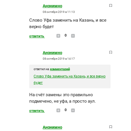
Анонимно
08 октября 2019 в 11:13
Слово Уфа заменить на Казань, и все
верно будет
0
ответить
Анонимно
08 октября 2019 в 14:17
ответил на
комментарий
Слово Уфа заменить на Казань, и все верно
будет
На счёт замены это правильно
подмечено, не уфа, а просто аул.
0
ответить
Анонимно