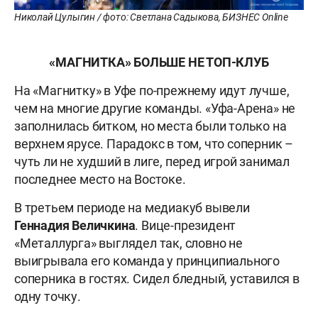
Николай Цулыгин / фото: Светлана Садыкова, БИЗНЕС Online
«МАГНИТКА» БОЛЬШЕ НЕ ТОП-КЛУБ
На «Магнитку» в Уфе по-прежнему идут лучше,
чем на многие другие команды. «Уфа-Арена» не
заполнилась битком, но места были только на
верхнем ярусе. Парадокс в том, что соперник –
чуть ли не худший в лиге, перед игрой занимал
последнее место на Востоке.
В третьем периоде на медиакуб вывели
Геннадия Величкина
. Вице-президент
«Металлурга» выглядел так, словно не
выигрывала его команда у принципиального
соперника в гостях. Сидел бледный, уставился в
одну точку.