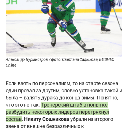
Александр Бурмистров / фото: Светлана Садыкова, БИЗНЕС
Online
Если взять по персоналиям, то на старте сезона
один провал за другим, словно установка такой и
была – валять дурака до конца зимы. Понятно,
что это не так.
Тренерский штаб в попытке
разбудить некоторых лидеров перетряхнул
состав
.
Никиту Сошникова
убрали из второго
звена от внешне безразличных к