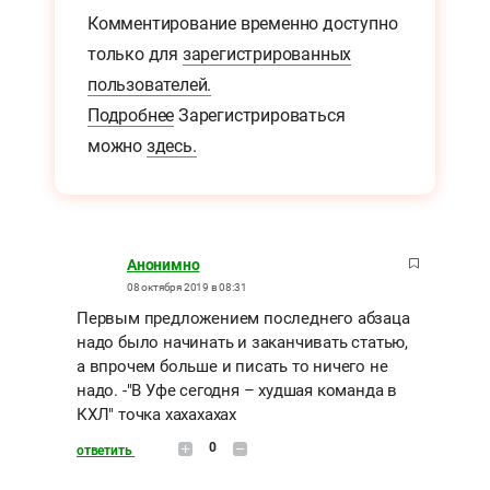
Комментирование временно доступно
только для
зарегистрированных
пользователей.
Подробнее
Зарегистрироваться
можно
здесь.
Анонимно
08 октября 2019 в 08:31
Первым предложением последнего абзаца
надо было начинать и заканчивать статью,
а впрочем больше и писать то ничего не
надо. -"В Уфе сегодня – худшая команда в
КХЛ" точка хахахахах
0
ответить