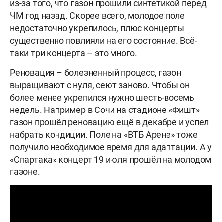
из-за того, что газон прошили синтетикой перед
ЧМ год назад. Скорее всего, молодое поле
недостаточно укрепилось, плюс концерты
существенно повлияли на его состояние. Всё-
таки три концерта – это много.
Реновация – болезненный процесс, газон
выращивают с нуля, сеют заново. Чтобы он
более менее укрепился нужно шесть-восемь
недель. Например в Сочи на стадионе «Фишт»
газон прошёл реновацию ещё в декабре и успел
набрать кондиции. Поле на «ВТБ Арене» тоже
получило необходимое время для адаптации. А у
«Спартака» концерт 19 июля прошёл на молодом
газоне.