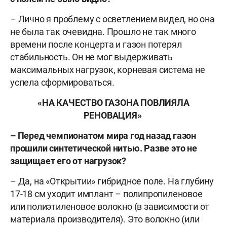
– Лично я проблему с осветлением видел, но она
не была так очевидна. Прошло не так много
времени после концерта и газон потерял
стабильность. Он не мог выдерживать
максимальных нагрузок, корневая система не
успела сформироваться.
«НА КАЧЕСТВО ГАЗОНА ПОВЛИЯЛА
РЕНОВАЦИЯ»
– Перед чемпионатом мира год назад газон
прошили синтетической нитью. Разве это не
защищает его от нагрузок?
– Да, на «Открытии» гибридное поле. На глубину
17-18 см уходит имплант – полипропиленовое
или полиэтиленовое волокно (в зависимости от
материала производителя). Это волокно (или