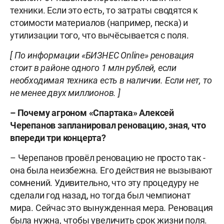
техники. Если это есть, то затраты сводятся к
стоимости материалов (например, песка) и
утилизации того, что вычёсывается с поля.
[ По информации «БИЗНЕС Оnline» реновация
стоит в районе одного 1 млн рублей, если
необходимая техника есть в наличии. Если нет, то
не менее двух миллионов. ]
–
Почему агроном
«Спартака»
Алексей
Черепанов запланировал реновацию, зная, что
впереди три концерта?
– Черепанов провёл реновацию не просто так -
она была неизбежна. Его действия не вызывают
сомнений. Удивительно, что эту процедуру не
сделали год назад, но тогда был чемпионат
мира. Сейчас это вынужденная мера. Реновация
была нужна, чтобы увеличить срок жизни поля.