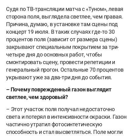
Судя по ТВ-трансляции матча с «Туном», левая
сторона поля, выглядела светлее, чем правая.
Причина, думаю, в установке там сцены под
концерт 19 июля. В таких случаях где-то 30
процентов поля (зависит от размера сцены)
закрывают специальным покрытием за три-
четыре дня до основных работ, чтобы
смонтировать сцену, провести репетиции и
генеральный прогон. Остальные 70 процентов
укрывают уже за два-три дня до события.
– Почему поврежденный газон выглядит
светлее, чем здоровый?
– Этот участок поля получал недостаточно
света и потерял в интенсивности окраски. Газон
частично утратил фотосинтетическую
способность и стал высветляться. Поле могли