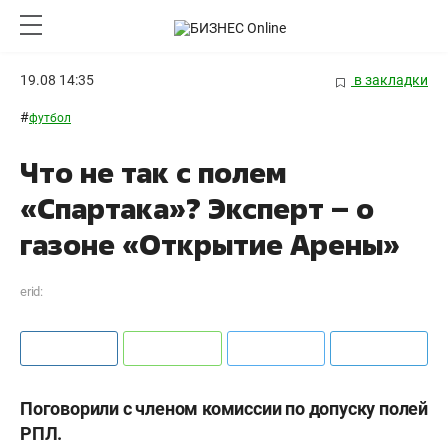
19.08 14:35
в закладки
#
футбол
Что не так с полем
«Спартака»? Эксперт – о
газоне «Открытие Арены»
erid:
Поговорили с членом комиссии по допуску полей
РПЛ.