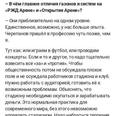
– В чём главное отличия газонов и систем на
«РЖД Арене» и «Открытие Арене»?
– Они приблизительно на одном уровне.
Единственное, возможно, у нас больше опыта.
Черепанов пришёл в профессию чуть позже, чем
я.
Тут как: или играем в футбол, или проводим
концерты. Если и то и другое, то надо тщательно
взвесить все «за» и «против». Чтобы
общественность потом не обсуждала плохое
поле и не осуждала работников стадиона и клуб.
Нужно работать с аудиторией, готовить её к
возможным проблемам. Объяснять, что
стадиону необходимо окупаться и зарабатывать
деньги. Это нормальная практика для
современного мира, без этого невозможно
управлять стадионом. Надо набраться терпения,