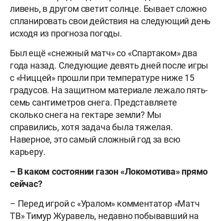
ливень, в другом светит солнце. Бывает сложно
спланировать свои действия на следующий день
исходя из прогноза погоды.
Был ещё «снежный матч» со «Спартаком» два
года назад. Следующие девять дней после игры
с «Ниццей» прошли при температуре ниже 15
градусов. На защитном материале лежало пять-
семь сантиметров снега. Представляете
сколько снега на гектаре земли? Мы
справились, хотя задача была тяжелая.
Наверное, это самый сложный год за всю
карьеру.
– В каком состоянии газон «Локомотива» прямо
сейчас?
– Перед игрой с «Уралом» комментатор «Матч
ТВ» Тимур Журавель, недавно побывавший на