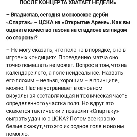
ПОСЛЕ КОНЦЕРТА ХВАТАЕТ НЕДЕЛИ»
– Владислав, сегодня московское дерби
«Спартак» – ЦСКА на «Открытие Арене».
Как вы
оцените качество газона на стадионе взглядом
со стороны?
– Не могу сказать, что поле не в порядке, оно в
игровых кондициях. Проведению матча оно
точно помешать не может. Вопрос в том, что на
календаре лето, а поле неидеальное. Назвать
его плохим – нельзя, хорошим – в принципе,
можно. Нас не устраивает в основном
визуальная составляющая и техническая часть
определенного участка поля. Но вдруг это
скажется тактически и позволит «Спартаку»
сыграть удачно с ЦСКА? Потом все красно-
белые скажут, что это их родное поле и оно им
помогло.