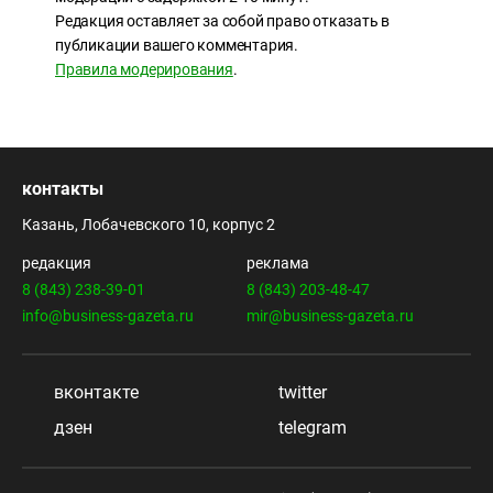
Редакция оставляет за собой право отказать в
публикации вашего комментария.
Правила модерирования
.
контакты
Казань, Лобачевского 10, корпус 2
редакция
реклама
8 (843) 238-39-01
8 (843) 203-48-47
info@business-gazeta.ru
mir@business-gazeta.ru
вконтакте
twitter
дзен
telegram