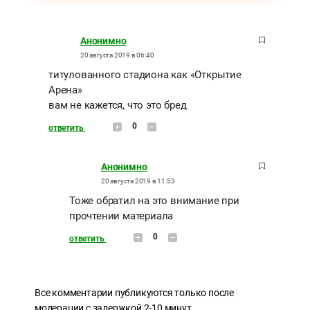
Анонимно
20 августа 2019 в 06:40
титулованного стадиона как «Открытие
Арена»
вам не кажется, что это бред
0
ответить
Анонимно
20 августа 2019 в 11:53
Тоже обратил на это внимание при
прочтении материала
0
ответить
Все комментарии публикуются только после
модерации с задержкой 2-10 минут.