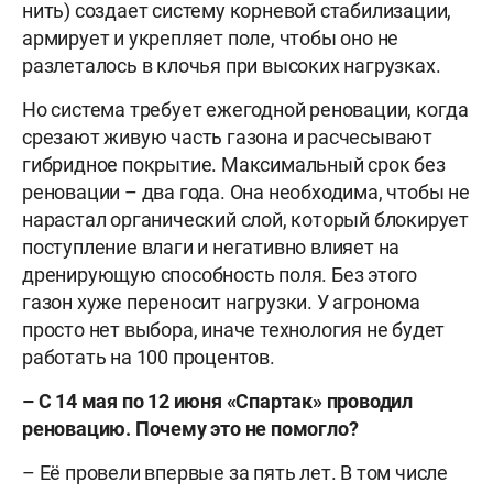
нить) создает систему корневой стабилизации,
армирует и укрепляет поле, чтобы оно не
разлеталось в клочья при высоких нагрузках.
Но система требует ежегодной реновации, когда
срезают живую часть газона и расчесывают
гибридное покрытие. Максимальный срок без
реновации – два года. Она необходима, чтобы не
нарастал органический слой, который блокирует
поступление влаги и негативно влияет на
дренирующую способность поля. Без этого
газон хуже переносит нагрузки. У агронома
просто нет выбора, иначе технология не будет
работать на 100 процентов.
–
С 14 мая по 12 июня «Спартак» проводил
реновацию. Почему это не помогло?
– Её провели впервые за пять лет. В том числе