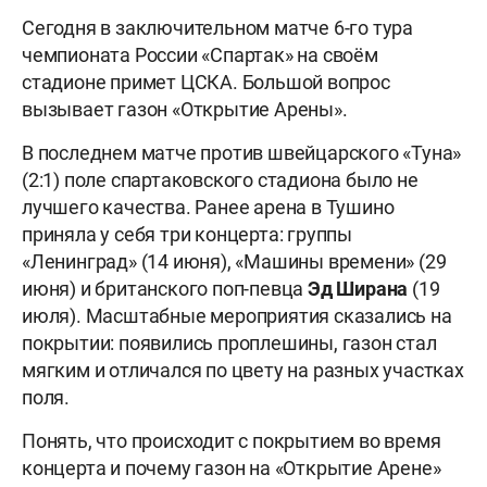
Сегодня в заключительном матче 6-го тура
чемпионата России «Спартак» на своём
стадионе примет ЦСКА. Большой вопрос
вызывает газон «Открытие Арены».
В последнем матче против швейцарского «Туна»
(2:1) поле спартаковского стадиона было не
лучшего качества. Ранее арена в Тушино
приняла у себя три концерта: группы
«Ленинград» (14 июня), «Машины времени» (29
июня) и британского поп-певца
Эд Ширана
(19
июля). Масштабные мероприятия сказались на
покрытии: появились проплешины, газон стал
мягким и отличался по цвету на разных участках
поля.
Понять, что происходит с покрытием во время
концерта и почему газон на «Открытие Арене»