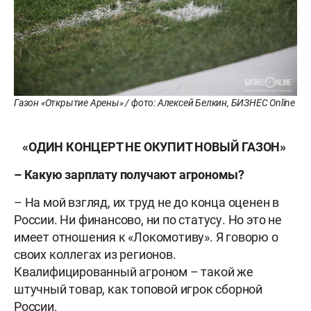
Газон «Открытие Арены» / фото: Алексей Белкин, БИЗНЕС Online
«ОДИН КОНЦЕРТ НЕ ОКУПИТ НОВЫЙ ГАЗОН»
– Какую зарплату получают агрономы?
– На мой взгляд, их труд не до конца оценен в
России. Ни финансово, ни по статусу. Но это не
имеет отношения к «Локомотиву». Я говорю о
своих коллегах из регионов.
Квалифицированный агроном – такой же
штучный товар, как топовой игрок сборной
России.