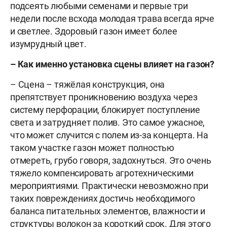
подсеять любыми семенами и первые три
недели после всхода молодая трава всегда ярче
и светлее. Здоровый газон имеет более
изумрудный цвет.
– Как именно установка сцены влияет на газон?
– Сцена – тяжёлая конструкция, она
препятствует проникновению воздуха через
систему перфорации, блокирует поступление
света и затрудняет полив. Это самое ужасное,
что может случится с полем из-за концерта. На
таком участке газон может полностью
отмереть, грубо говоря, задохнуться. Это очень
тяжело компенсировать агротехническими
мероприятиями. Практически невозможно при
таких повреждениях достичь необходимого
баланса питательных элементов, влажности и
структуры волокон за короткий срок. Для этого