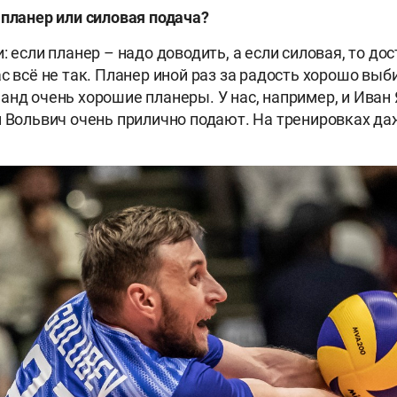
 планер или силовая подача?
: если планер – надо доводить, а если силовая, то до
с всё не так. Планер иной раз за радость хорошо выби
анд очень хорошие планеры. У нас, например, и Иван 
м Вольвич очень прилично подают. На тренировках да