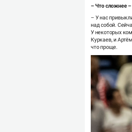
– Что сложнее –
– У нас привыкли
над собой. Сейча
У некоторых ком
Куркаев, и Артё
что проще.