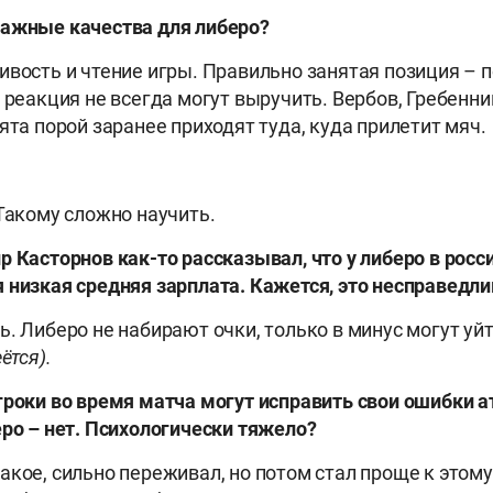
важные качества для либеро?
ивость и чтение игры. Правильно занятая позиция – п
 реакция не всегда могут выручить. Вербов, Гребенни
ята порой заранее приходят туда, куда прилетит мяч.
 Такому сложно научить.
р Касторнов как-то рассказывал, что у либеро в рос
 низкая средняя зарплата. Кажется, это несправедли
ь. Либеро не набирают очки, только в минус могут уй
ётся).
гроки во время матча могут исправить свои ошибки а
еро – нет. Психологически тяжело?
акое, сильно переживал, но потом стал проще к этому