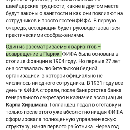
швейцарские трудности, какие в другом месте
будут законы о занятости и как они повлияют на
сотрудников и просто гостей ФИФА. В первую
очередь, ассоциация будет руководствоваться
практическими соображениями.
Один из рассматриваемых вариантов –
возвращение в Париж.
ФИФА была основана в
столице Франции в 1904 году. Но первые 27 лет
она оставалась любительской бедной
организацией, в которой официально не
числилось ни одного сотрудника. В 1931 году все
деньги ФИФА сгорели, после банкротства банка
генерального секретаря и казначея ассоциации
Карла Хиршмана
. Голландец подал в отставку и
только после этого уже абсолютно нищая ФИФА
сформировала полноценную управленческую
структуру, наняв первого работника. Через год