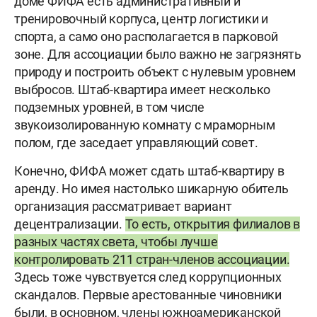
доме ФИФА есть административный и
тренировочный корпуса, центр логистики и
спорта, а само оно располагается в парковой
зоне. Для ассоциации было важно не загрязнять
природу и построить объект с нулевым уровнем
выбросов. Штаб-квартира имеет несколько
подземных уровней, в том числе
звукоизолированную комнату с мраморным
полом, где заседает управляющий совет.
Конечно, ФИФА может сдать штаб-квартиру в
аренду. Но имея настолько шикарную обитель
организация рассматривает вариант
децентрализации.
То есть, открытия филиалов в
разных частях света, чтобы лучше
контролировать 211 стран-членов ассоциации.
Здесь тоже чувствуется след коррупционных
скандалов. Первые арестованные чиновники
были, в основном, члены южноамериканской