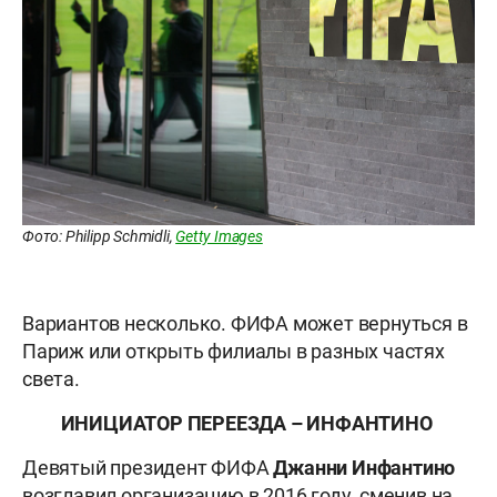
Фото: Philipp Schmidli,
Getty Images
Вариантов несколько. ФИФА может вернуться в
Париж или открыть филиалы в разных частях
света.
ИНИЦИАТОР ПЕРЕЕЗДА – ИНФАНТИНО
Девятый президент ФИФА
Джанни Инфантино
возглавил организацию в 2016 году, сменив на