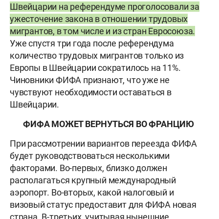
Швейцарии на референдуме проголосовали за
ужесточение закона в отношении трудовых
мигрантов, в том числе и из стран Евросоюза.
Уже спустя три года после референдума
количество трудовых мигрантов только из
Европы в Швейцарии сократилось на 11%.
Чиновники ФИФА признают, что уже не
чувствуют необходимости оставаться в
Швейцарии.
ФИФА МОЖЕТ ВЕРНУТЬСЯ ВО ФРАНЦИЮ
При рассмотрении вариантов переезда ФИФА
будет руководствоваться несколькими
факторами. Во-первых, близко должен
располагаться крупный международный
аэропорт. Во-вторых, какой налоговый и
визовый статус предоставит для ФИФА новая
страна. В-третьих, учитывая нынешние