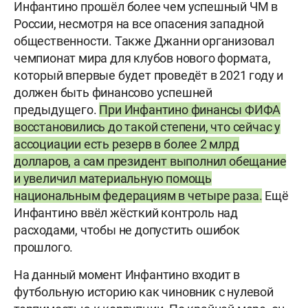
Инфантино прошёл более чем успешный ЧМ в
России, несмотря на все опасения западной
общественности. Также Джанни организовал
чемпионат мира для клубов нового формата,
который впервые будет проведёт в 2021 году и
должен быть финансово успешней
предыдущего.
При Инфантино финансы ФИФА
восстановились до такой степени, что сейчас у
ассоциации есть резерв в более 2 млрд
долларов, а сам президент выполнил обещание
и увеличил материальную помощь
национальным федерациям в четыре раза.
Ещё
Инфантино ввёл жёсткий контроль над
расходами, чтобы не допустить ошибок
прошлого.
На данный момент Инфантино входит в
футбольную историю как чиновник с нулевой