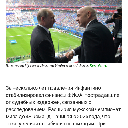
Владимир Путин и Джанни Инфантино / фото:
Kremlin.ru
За несколько лет правления Инфантино
стабилизировал финансы ФИФА, пострадавшие
от судебных издержек, связанных с
расследованием. Расширил мужской чемпионат
мира до 48 команд, начиная с 2026 года, что
тоже увеличит прибыль организации. При