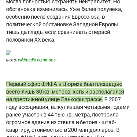
могла полностью сохранять нейтралитет. Но
обстановка изменилась. Уже более полувека,
особенно после создания Евросоюза, в
политической обстановке Западной Европы
тишь да гладь, если сравнивать с первой
половиной XX века.
Фото:
wikimedia.commons
Первый офис ФИФА в Цюрихе был площадью
всего лишь 30 кв. метров, хоть и располагался
на престижной улице Банхофштрассе.
В 2007
году ассоциация, выкупившая четырьмя годами
ранее участок в 44 тыс кв. метра, построила
огромное здание из стекла и бетона - штаб-
квартиру, стоимостью в 200 млн долларов. В