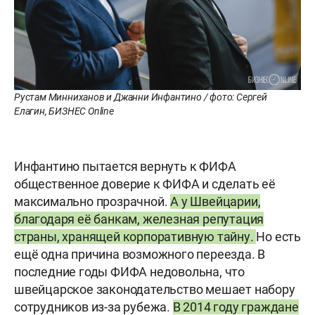
Рустам Минниханов и Джанни Инфантино / фото: Сергей
Елагин, БИЗНЕС Online
Инфантино пытается вернуть к ФИФА
общественное доверие к ФИФА и сделать её
максимально прозрачной.
А у Швейцарии,
благодаря её банкам, железная репутация
страны, хранящей корпоративную тайну.
Но есть
ещё одна причина возможного переезда. В
последние годы ФИФА недовольна, что
швейцарское законодательство мешает набору
сотрудников из-за рубежа.
В 2014 году граждане