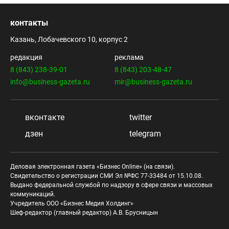
контакты
Казань, Лобачевского 10, корпус 2
редакция
реклама
8 (843) 238-39-01
8 (843) 203-48-47
info@business-gazeta.ru
mir@business-gazeta.ru
вконтакте
twitter
дзен
telegram
Деловая электронная газета «Бизнес Online» (на связи).
Свидетельство о регистрации СМИ Эл №ФС 77-33484 от 15.10.08.
Выдано федеральной службой по надзору в сфере связи и массовых
коммуникаций.
Учредитель ООО «Бизнес Медия Холдинг»
Шеф-редактор (главный редактор) А.В. Брусницын