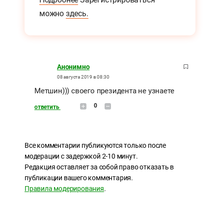
можно
здесь.
Анонимно
08 августа 2019 в 08:30
Метшин))) своего президента не узнаете
0
ответить
Все комментарии публикуются только после
модерации с задержкой 2-10 минут.
Редакция оставляет за собой право отказать в
публикации вашего комментария.
Правила модерирования
.