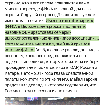
странно, что в его голове появляются даже
мысли о переезде ФИФА из родной для него
страны. С другой стороны, Джанни рассуждает
именно как политик.
Именно в штаб-квартире
ФИФА в Цюрихе швейцарская полиция по
наводке ФБР арестовала семерых
высокопоставленных чиновников ассоциации. С
того момента начался крупнейший кризис в
истории ФИФА.
Возбуждённое расследование, в
основном, касалось предположительного
подкупа чиновников, которые влияли на выборы
проведения чемпионатов мира в ЮАР, России и
Катаре. Летом 2017 года глава следственной
палаты комитета по этике ФИФА
Майкл Гарсия
представил доклад, в котором подтвердил, что
Россия на ход голосования не влияла.